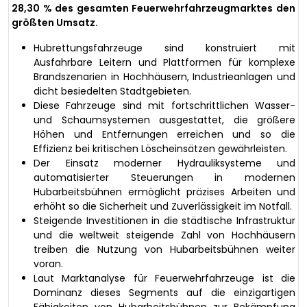
28,30 % des gesamten Feuerwehrfahrzeugmarktes den
größten Umsatz.
Hubrettungsfahrzeuge sind konstruiert mit
Ausfahrbare Leitern und Plattformen für komplexe
Brandszenarien in Hochhäusern, Industrieanlagen und
dicht besiedelten Stadtgebieten.
Diese Fahrzeuge sind mit fortschrittlichen Wasser-
und Schaumsystemen ausgestattet, die größere
Höhen und Entfernungen erreichen und so die
Effizienz bei kritischen Löscheinsätzen gewährleisten.
Der Einsatz moderner Hydrauliksysteme und
automatisierter Steuerungen in modernen
Hubarbeitsbühnen ermöglicht präzises Arbeiten und
erhöht so die Sicherheit und Zuverlässigkeit im Notfall.
Steigende Investitionen in die städtische Infrastruktur
und die weltweit steigende Zahl von Hochhäusern
treiben die Nutzung von Hubarbeitsbühnen weiter
voran.
Laut Marktanalyse für Feuerwehrfahrzeuge ist die
Dominanz dieses Segments auf die einzigartigen
Fähigkeiten von Hubarbeitsbühnen zur Bekämpfung