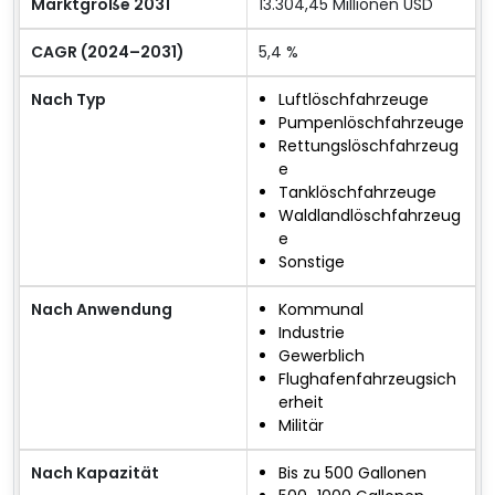
Marktgröße 2031
13.304,45 Millionen USD
CAGR (2024–2031)
5,4 %
Nach Typ
Luftlöschfahrzeuge
Pumpenlöschfahrzeuge
Rettungslöschfahrzeug
e
Tanklöschfahrzeuge
Waldlandlöschfahrzeug
e
Sonstige
Nach Anwendung
Kommunal
Industrie
Gewerblich
Flughafenfahrzeugsich
erheit
Militär
Nach Kapazität
Bis zu 500 Gallonen