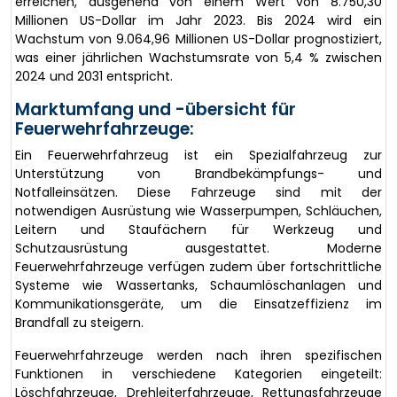
erreichen, ausgehend von einem Wert von 8.750,30
Millionen US-Dollar im Jahr 2023. Bis 2024 wird ein
Wachstum von 9.064,96 Millionen US-Dollar prognostiziert,
was einer jährlichen Wachstumsrate von 5,4 % zwischen
2024 und 2031 entspricht.
Marktumfang und -übersicht für
Feuerwehrfahrzeuge:
Ein Feuerwehrfahrzeug ist ein Spezialfahrzeug zur
Unterstützung von Brandbekämpfungs- und
Notfalleinsätzen. Diese Fahrzeuge sind mit der
notwendigen Ausrüstung wie Wasserpumpen, Schläuchen,
Leitern und Staufächern für Werkzeug und
Schutzausrüstung ausgestattet. Moderne
Feuerwehrfahrzeuge verfügen zudem über fortschrittliche
Systeme wie Wassertanks, Schaumlöschanlagen und
Kommunikationsgeräte, um die Einsatzeffizienz im
Brandfall zu steigern.
Feuerwehrfahrzeuge werden nach ihren spezifischen
Funktionen in verschiedene Kategorien eingeteilt:
Löschfahrzeuge, Drehleiterfahrzeuge, Rettungsfahrzeuge