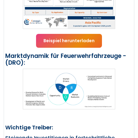
Beispiel herunterladen
Marktdynamik für Feuerwehrfahrzeuge -
(DRO):
Wichtige Treiber:
Steigende Investitionen in fortschrittliche