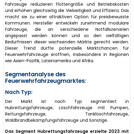
Fahrzeuge reduzieren Flottengröße und Betriebskosten
und erhöhen gleichzeitig die Vielseitigkeit und Effizienz. Das
macht sie zu einer attraktiven Option für preisbewusste
Kommunen. Hersteller entwickeln zunehmend modulare
Fahrzeuge, die an verschiedene Notfallszenarien
angepasst werden können und so den vielfältigen
Bedürfnissen dieser wachsenden Märkte gerecht werden.
Dieser Trend dürfte potenzielle Marktchancen für
Feuerwehrfahrzeuge eröffnen, insbesondere in Regionen
wie Asien-Pazifik, Lateinamerika und Afrika.
Segmentanalyse des
Feuerwehrfahrzeugmarktes:
Nach Typ:
Der Markt ist nach Typ segmentiert in
Hubrettungsfahrzeuge, Löschfahrzeuge mit Pumpen,
Rettungsfahrzeuge, Tanklöschfahrzeuge,
Waldbrandbekämpfungsfahrzeuge und Sonstige.
Das Segment Hubrettungsfahrzeuge erzielte 2023 mit