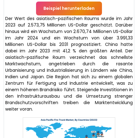
Beispiel herunterladen
Der Wert des asiatisch-pazifischen Raums wurde im Jahr
2023 auf 2.573,75 Millionen US-Dollar geschätzt. Darüber
hinaus wird ein Wachstum von 2.670,74 Millionen US-Dollar
im Jahr 2024 und ein Wachstum von über 3.991,33
Millionen US-Dollar bis 2031 prognostiziert. China hatte
dabei im Jahr 2023 mit 41,2 % den größten Anteil. Der
asiatisch-pazifische Raum verzeichnet das schnellste
Marktwachstum, angetrieben durch die rasante
Urbanisierung und Industrialisierung in Ländern wie China,
Indien und Japan. Die Region hat sich zu einem globalen
Zentrum für Fertigung und Industrie entwickelt, was zu
einem höheren Brandrisiko führt. Steigende Investitionen in
den Infrastrukturausbau und die Umsetzung strenger
Brandschutzvorschriften treiben die Marktentwicklung
weiter voran.