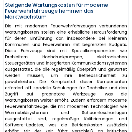
Steigende Wartungskosten für moderne
Feuerwehrfahrzeuge hemmen das
Marktwachstum
Die mit modernen Feuerwehrfahrzeugen verbundenen
Wartungskosten stellen eine erhebliche Herausforderung
für deren Einführung dar, insbesondere bei kleineren
Kommunen und Feuerwehren mit begrenzten Budgets.
Diese Fahrzeuge sind mit Spezialkomponenten wie
Drehleitern, Hochdruckpumpen, elektronischen
Steuergeräten und integrierten Kommunikationssystemen
ausgestattet, die alle regelmäßig überprüft und gewartet
werden müssen, um ihre Betriebssicherheit zu
gewährleisten. Die Komplexität dieser Komponenten
erfordert oft spezielle Schulungen für Techniker und den
Zugriff auf proprietäre Werkzeuge, was die
Wartungskosten weiter erhöht. Zudem erfordern moderne
Feuerwehrfahrzeuge, die mit modernen Technologien wie
Wärmebildsystemen und Schaumlöschanlagen
ausgestattet sind, regelmäßige Kalibrierungen und
Software-Updates, was die Betriebskosten zusätzlich
erhöht. Mit der Zeit führt Verschleiß an kritischen