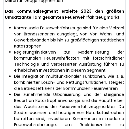
Militärfahrzeuge segmentiert.
Das Kommunalsegment erzielte 2023 den größten
Umsatzanteil am gesamten Feuerwehrfahrzeugmarkt.
Kommunale Feuerwehrfahrzeuge sind für eine Vielzahl
von Brandszenarien ausgelegt, von Von Wohn- und
Gewerbebränden bis hin zu großflächigen städtischen
Katastrophen.
Regierungsinitiativen zur Modernisierung der
kommunalen Feuerwehrflotten mit fortschrittlicher
Technologie und verbesserter Ausrüstung führen zu
erheblichen Investitionen in diesem Segment.
Die Integration multifunktionaler Funktionen, wie z. B.
kombinierter Lösch- und Rettungsfunktionen, steigert
die Betriebseffizienz der kommunalen Feuerwehren.
Die zunehmende Urbanisierung und der steigende
Bedarf an Katastrophenvorsorge sind die Haupttreiber
des Wachstums des Feuerwehrfahrzeugmarktes. Da
Städte wachsen und häufiger von Naturkatastrophen
betroffen sind, investieren Kommunen in moderne
Feuerwehrfahrzeuge, um Reaktionszeiten zu