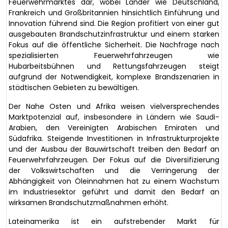
Feuerwehrmarktes dar, wobei Länder wie Deutschland,
Frankreich und Großbritannien hinsichtlich Einführung und
Innovation führend sind. Die Region profitiert von einer gut
ausgebauten Brandschutzinfrastruktur und einem starken
Fokus auf die öffentliche Sicherheit. Die Nachfrage nach
spezialisierten Feuerwehrfahrzeugen wie
Hubarbeitsbühnen und Rettungsfahrzeugen steigt
aufgrund der Notwendigkeit, komplexe Brandszenarien in
städtischen Gebieten zu bewältigen.
Der Nahe Osten und Afrika weisen vielversprechendes
Marktpotenzial auf, insbesondere in Ländern wie Saudi-
Arabien, den Vereinigten Arabischen Emiraten und
Südafrika. Steigende Investitionen in Infrastrukturprojekte
und der Ausbau der Bauwirtschaft treiben den Bedarf an
Feuerwehrfahrzeugen. Der Fokus auf die Diversifizierung
der Volkswirtschaften und die Verringerung der
Abhängigkeit von Öleinnahmen hat zu einem Wachstum
im Industriesektor geführt und damit den Bedarf an
wirksamen Brandschutzmaßnahmen erhöht.
Lateinamerika ist ein aufstrebender Markt für