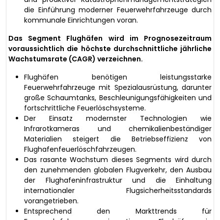
die Einführung moderner Feuerwehrfahrzeuge durch
kommunale Einrichtungen voran.
Das Segment Flughäfen wird im Prognosezeitraum
voraussichtlich die höchste durchschnittliche jährliche
Wachstumsrate (CAGR) verzeichnen.
Flughäfen benötigen leistungsstarke
Feuerwehrfahrzeuge mit Spezialausrüstung, darunter
große Schaumtanks, Beschleunigungsfähigkeiten und
fortschrittliche Feuerlöschsysteme.
Der Einsatz modernster Technologien wie
Infrarotkameras und chemikalienbeständiger
Materialien steigert die Betriebseffizienz von
Flughafenfeuerlöschfahrzeugen.
Das rasante Wachstum dieses Segments wird durch
den zunehmenden globalen Flugverkehr, den Ausbau
der Flughafeninfrastruktur und die Einhaltung
internationaler Flugsicherheitsstandards
vorangetrieben.
Entsprechend den Markttrends für