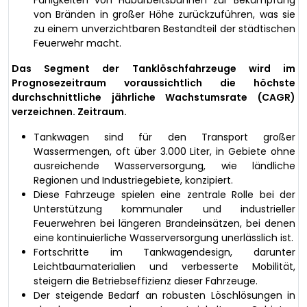
von Bränden in großer Höhe zurückzuführen, was sie
zu einem unverzichtbaren Bestandteil der städtischen
Feuerwehr macht.
Das Segment der Tanklöschfahrzeuge wird im
Prognosezeitraum voraussichtlich die höchste
durchschnittliche jährliche Wachstumsrate (CAGR)
verzeichnen. Zeitraum.
Tankwagen sind für den Transport großer
Wassermengen, oft über 3.000 Liter, in Gebiete ohne
ausreichende Wasserversorgung, wie ländliche
Regionen und Industriegebiete, konzipiert.
Diese Fahrzeuge spielen eine zentrale Rolle bei der
Unterstützung kommunaler und industrieller
Feuerwehren bei längeren Brandeinsätzen, bei denen
eine kontinuierliche Wasserversorgung unerlässlich ist.
Fortschritte im Tankwagendesign, darunter
Leichtbaumaterialien und verbesserte Mobilität,
steigern die Betriebseffizienz dieser Fahrzeuge.
Der steigende Bedarf an robusten Löschlösungen in