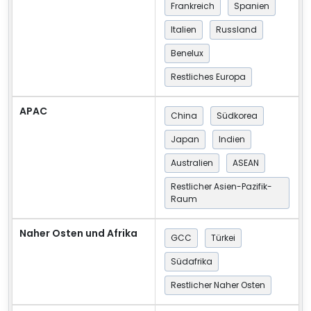
Frankreich
Spanien
Italien
Russland
Benelux
Restliches Europa
APAC
China
Südkorea
Japan
Indien
Australien
ASEAN
Restlicher Asien-Pazifik-
Raum
Naher Osten und Afrika
GCC
Türkei
Südafrika
Restlicher Naher Osten