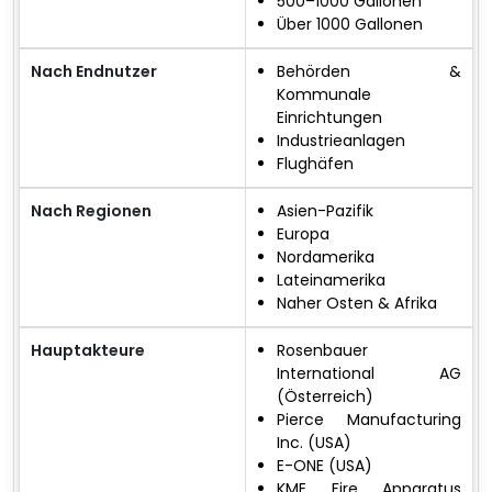
500–1000 Gallonen
Über 1000 Gallonen
Nach Endnutzer
Behörden &
Kommunale
Einrichtungen
Industrieanlagen
Flughäfen
Nach Regionen
Asien-Pazifik
Europa
Nordamerika
Lateinamerika
Naher Osten & Afrika
Hauptakteure
Rosenbauer
International AG
(Österreich)
Pierce Manufacturing
Inc. (USA)
E-ONE (USA)
KME Fire Apparatus