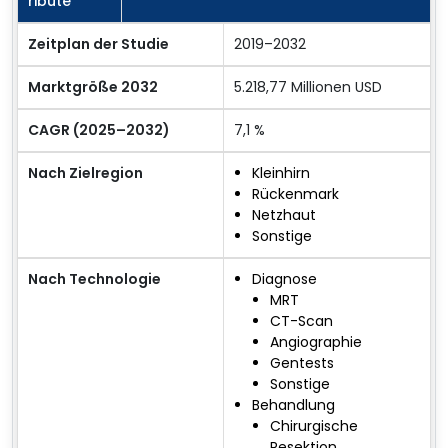
ribute
Zeitplan der Studie
2019–2032
Marktgröße 2032
5.218,77 Millionen USD
CAGR (2025–2032)
7,1 %
Nach Zielregion
Kleinhirn
Rückenmark
Netzhaut
Sonstige
Nach Technologie
Diagnose
MRT
CT-Scan
Angiographie
Gentests
Sonstige
Behandlung
Chirurgische
Resektion