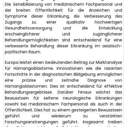
Die Sensibilisierung von medizinischem Fachpersonal und
der breiten Öffentlichkeit für die Anzeichen und
Symptome dieser Erkrankung, die Verbesserung des
Zugangs zu einer qualitativ hochwertigen
Gesundheitsversorgung und die Entwicklung
erschwinglicherer und zugänglicherer
Behandlungsmöglichkeiten sind entscheidend für eine
verbesserte Behandlung dieser Erkrankung im asiatisch-
pazifischen Raum.
Europa leistet einen bedeutenden Beitrag zur Marktanalyse
für Hämangioblastome. Innovationen wie die rasanten
Fortschritte in der diagnostischen Bildgebung ermöglichen
eine präzise und zeitnahe Diagnose von
Hämangioblastomen. Dies ist entscheidend für effektive
Behandlungsergebnisse. Darüber hinaus wächst das
Bewusstsein für seltene neurologische Erkrankungen
sowohl bei medizinischem Fachpersonal als auch in der
Öffentlichkeit. Dies hat zu einem gesteigerten Bewusstsein
geführt und wiederum zu verstärkten
Forschungsanstrengungen geführt. Insgesamt treiben