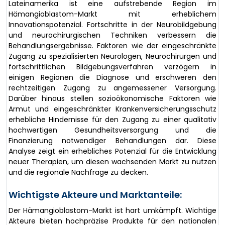
Lateinamerika ist eine aufstrebende Region im
Hämangioblastom-Markt mit erheblichem
Innovationspotenzial. Fortschritte in der Neurobildgebung
und neurochirurgischen Techniken verbessern die
Behandlungsergebnisse. Faktoren wie der eingeschränkte
Zugang zu spezialisierten Neurologen, Neurochirurgen und
fortschrittlichen Bildgebungsverfahren verzögern in
einigen Regionen die Diagnose und erschweren den
rechtzeitigen Zugang zu angemessener Versorgung.
Darüber hinaus stellen sozioökonomische Faktoren wie
Armut und eingeschränkter Krankenversicherungsschutz
erhebliche Hindernisse für den Zugang zu einer qualitativ
hochwertigen Gesundheitsversorgung und die
Finanzierung notwendiger Behandlungen dar. Diese
Analyse zeigt ein erhebliches Potenzial für die Entwicklung
neuer Therapien, um diesen wachsenden Markt zu nutzen
und die regionale Nachfrage zu decken.
Wichtigste Akteure und Marktanteile:
Der Hämangioblastom-Markt ist hart umkämpft. Wichtige
Akteure bieten hochpräzise Produkte für den nationalen