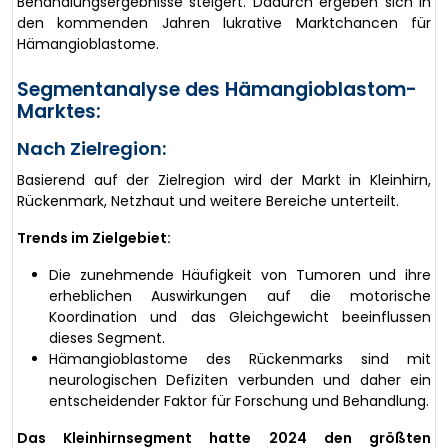
Behandlungsergebnisse steigert. Dadurch ergeben sich in
den kommenden Jahren lukrative Marktchancen für
Hämangioblastome.
Segmentanalyse des Hämangioblastom-
Marktes:
Nach Zielregion:
Basierend auf der Zielregion wird der Markt in Kleinhirn,
Rückenmark, Netzhaut und weitere Bereiche unterteilt.
Trends im Zielgebiet:
Die zunehmende Häufigkeit von Tumoren und ihre
erheblichen Auswirkungen auf die motorische
Koordination und das Gleichgewicht beeinflussen
dieses Segment.
Hämangioblastome des Rückenmarks sind mit
neurologischen Defiziten verbunden und daher ein
entscheidender Faktor für Forschung und Behandlung.
Das Kleinhirnsegment hatte 2024 den größten