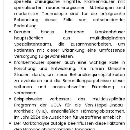
spezielle chirurgische Eingriffe. Krankenhäuser mit
spezialisierten neurochirurgischen Abteilungen und
modernster Technologie sind für die erfolgreiche
Behandlung dieser Fälle von entscheidender
Bedeutung.
Darüber hinaus bestehen Krankenhäuser
hauptsächlich aus multidisziplinären
Spezialistenteams, die zusammenarbeiten, um
Patienten mit dieser Erkrankung eine umfassende
Versorgung zu gewährleisten.
Krankenhäuser spielen auch eine wichtige Rolle in
Forschung und Entwicklung. Sie führen klinische
Studien durch, um neue Behandlungsmöglichkeiten
zu evaluieren und die Behandlungsergebnisse dieser
seltenen und anspruchsvollen Erkrankung zu
verbessern.
Beispielsweise verbessert das multidisziplinäre
Programm der UCLA für die Von-Hippel-Lindau-
Krankheit (VHL), einschließlich Hämangioblastomen,
im Jahr 2024 die Aussichten für Betroffene erheblich.
Der Marktanalyse zufolge beeinflussen diese Faktoren
den Hämangioblastommarkt. Expansion.