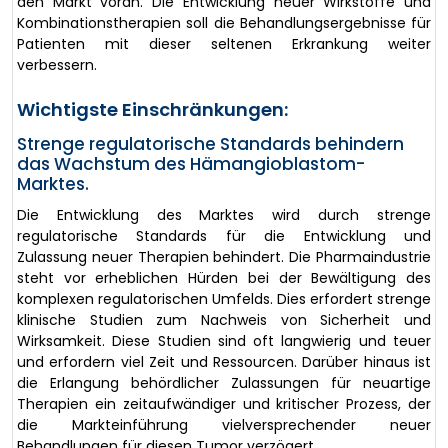
den Markt voran. Die Entwicklung neuer Wirkstoffe und
Kombinationstherapien soll die Behandlungsergebnisse für
Patienten mit dieser seltenen Erkrankung weiter
verbessern.
Wichtigste Einschränkungen:
Strenge regulatorische Standards behindern
das Wachstum des Hämangioblastom-
Marktes.
Die Entwicklung des Marktes wird durch strenge
regulatorische Standards für die Entwicklung und
Zulassung neuer Therapien behindert. Die Pharmaindustrie
steht vor erheblichen Hürden bei der Bewältigung des
komplexen regulatorischen Umfelds. Dies erfordert strenge
klinische Studien zum Nachweis von Sicherheit und
Wirksamkeit. Diese Studien sind oft langwierig und teuer
und erfordern viel Zeit und Ressourcen. Darüber hinaus ist
die Erlangung behördlicher Zulassungen für neuartige
Therapien ein zeitaufwändiger und kritischer Prozess, der
die Markteinführung vielversprechender neuer
Behandlungen für diesen Tumor verzögert.