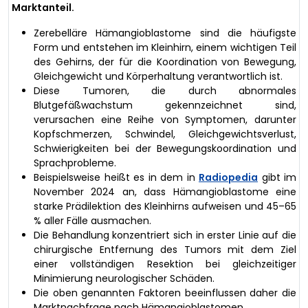
Marktanteil.
Zerebelläre Hämangioblastome sind die häufigste
Form und entstehen im Kleinhirn, einem wichtigen Teil
des Gehirns, der für die Koordination von Bewegung,
Gleichgewicht und Körperhaltung verantwortlich ist.
Diese Tumoren, die durch abnormales
Blutgefäßwachstum gekennzeichnet sind,
verursachen eine Reihe von Symptomen, darunter
Kopfschmerzen, Schwindel, Gleichgewichtsverlust,
Schwierigkeiten bei der Bewegungskoordination und
Sprachprobleme.
Beispielsweise heißt es in dem in
Radiopedia
gibt im
November 2024 an, dass Hämangioblastome eine
starke Prädilektion des Kleinhirns aufweisen und 45–65
% aller Fälle ausmachen.
Die Behandlung konzentriert sich in erster Linie auf die
chirurgische Entfernung des Tumors mit dem Ziel
einer vollständigen Resektion bei gleichzeitiger
Minimierung neurologischer Schäden.
Die oben genannten Faktoren beeinflussen daher die
Marktnachfrage nach Hämangioblastomen.