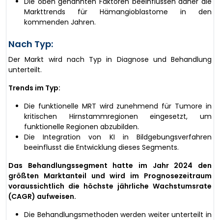
Die oben genannten Faktoren beeinflussen daher die
Markttrends für Hämangioblastome in den
kommenden Jahren.
Nach Typ:
Der Markt wird nach Typ in Diagnose und Behandlung
unterteilt.
Trends im Typ:
Die funktionelle MRT wird zunehmend für Tumore in
kritischen Hirnstammregionen eingesetzt, um
funktionelle Regionen abzubilden.
Die Integration von KI in Bildgebungsverfahren
beeinflusst die Entwicklung dieses Segments.
Das Behandlungssegment hatte im Jahr 2024 den
größten Marktanteil und wird im Prognosezeitraum
voraussichtlich die höchste jährliche Wachstumsrate
(CAGR) aufweisen.
Die Behandlungsmethoden werden weiter unterteilt in