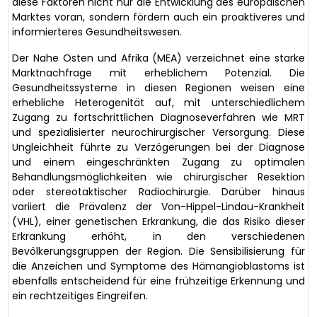
diese Faktoren nicht nur die Entwicklung des europäischen
Marktes voran, sondern fördern auch ein proaktiveres und
informierteres Gesundheitswesen.
Der Nahe Osten und Afrika (MEA) verzeichnet eine starke
Marktnachfrage mit erheblichem Potenzial. Die
Gesundheitssysteme in diesen Regionen weisen eine
erhebliche Heterogenität auf, mit unterschiedlichem
Zugang zu fortschrittlichen Diagnoseverfahren wie MRT
und spezialisierter neurochirurgischer Versorgung. Diese
Ungleichheit führte zu Verzögerungen bei der Diagnose
und einem eingeschränkten Zugang zu optimalen
Behandlungsmöglichkeiten wie chirurgischer Resektion
oder stereotaktischer Radiochirurgie. Darüber hinaus
variiert die Prävalenz der Von-Hippel-Lindau-Krankheit
(VHL), einer genetischen Erkrankung, die das Risiko dieser
Erkrankung erhöht, in den verschiedenen
Bevölkerungsgruppen der Region. Die Sensibilisierung für
die Anzeichen und Symptome des Hämangioblastoms ist
ebenfalls entscheidend für eine frühzeitige Erkennung und
ein rechtzeitiges Eingreifen.