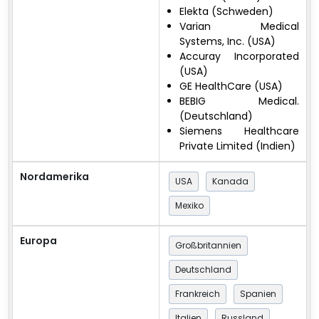
Elekta (Schweden)
Varian Medical
Systems, Inc. (USA)
Accuray Incorporated
(USA)
GE HealthCare (USA)
BEBIG Medical.
(Deutschland)
Siemens Healthcare
Private Limited (Indien)
Nordamerika
USA
Kanada
Mexiko
Europa
Großbritannien
Deutschland
Frankreich
Spanien
Italien
Russland