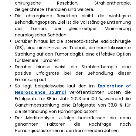
chirurgische Resektion, Strahlentherapie,
zielgerichtete Therapien und weitere.
Die chirurgische Resektion bleibt die wichtigste
Behandlungsoption. Ziel ist die vollständige Entfernung
des Tumors bei gleichzeitiger Minimierung
neurologischer Schäden.
Darüber hinaus ist die stereotaktische Radiochirurgie
(SB), eine nicht-invasive Technik, die hochfokussierte
Strahlung auf den Tumor abgibt, eine effektive Option
für kleinere Tumoren.
Darüber hinaus weist die Strahlentherapie eine
positive Erfolgsrate bei der Behandlung dieser
Erkrankung auf.
So liegt beispielsweise laut den im
Exploration of
Neuroscience Journal
veröffentlichten Daten die
Erfolgsrate für SB im Jahr 2023 bei 100 %, während die
Ganzhirnbestrahlung eine Erfolgsrate von 38,8 % für
die Behandlung von Hämangioblastom.
Der Marktanalyse zufolge beeinflussen die oben
genannten Faktoren die Nachfrage nach
Hämangioblastomen in den kommenden Jahren.