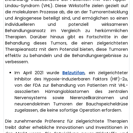
Lindau-Syndrom (VHL). Diese Wirkstoffe zielen gezielt auf
die molekularen Prozesse ab, die an der Tumorentwicklung
und Angiogenese beteiligt sind, und ermöglichen so einen
individuelleren und potenziell wirksameren
Behandlungsansatz im Vergleich zu herkömmlichen
Therapien. Darüber hinaus gibt es Fortschritte in der
Behandlung dieses Tumors, die einen zielgerichteten
Therapieansatz mit dem Potenzial bieten, diese Tumoren
effektiv zu behandeln und die Behandlungsergebnisse zu
verbessern.
Im April 2021 wurde
Belzutifan
, ein zielgerichteter
Inhibitor des Hypoxie-induzierbaren Faktors (HIF)-2α,
von der FDA zur Behandlung von Patienten mit VHL-
assoziierten Hämangioblastomen des zentralen
Nervensystems sowie Nierenzellkarzinomen und
neuroendokrinen Tumoren der Bauchspeicheldrüse
zugelassen, die keine sofortige Operation erfordern.
Die zunehmende Präferenz für zielgerichtete Therapien
treibt daher erhebliche Innovationen und Investitionen in