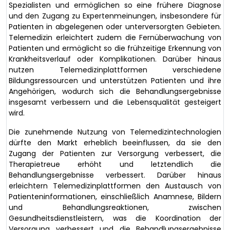
Spezialisten und ermöglichen so eine frühere Diagnose
und den Zugang zu Expertenmeinungen, insbesondere für
Patienten in abgelegenen oder unterversorgten Gebieten.
Telemedizin erleichtert zudem die Fernüberwachung von
Patienten und ermöglicht so die frühzeitige Erkennung von
Krankheitsverlauf oder Komplikationen. Darüber hinaus
nutzen Telemedizinplattformen verschiedene
Bildungsressourcen und unterstützen Patienten und ihre
Angehörigen, wodurch sich die Behandlungsergebnisse
insgesamt verbessern und die Lebensqualität gesteigert
wird.
Die zunehmende Nutzung von Telemedizintechnologien
dürfte den Markt erheblich beeinflussen, da sie den
Zugang der Patienten zur Versorgung verbessert, die
Therapietreue erhöht und letztendlich die
Behandlungsergebnisse verbessert. Darüber hinaus
erleichtern Telemedizinplattformen den Austausch von
Patienteninformationen, einschließlich Anamnese, Bildern
und Behandlungsreaktionen, zwischen
Gesundheitsdienstleistern, was die Koordination der
Versorgung verbessert und die Behandlungsergebnisse