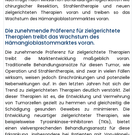
chirurgischer Resektion, Strahlentherapie und neuen
zielgerichteten Therapien voran und treiben so das
Wachstum des Hämangioblastommarktes voran.
Die zunehmende Präferenz für zielgerichtete
Therapien treibt das Wachstum des
Hämangioblastommarktes voran.
Die zunehmende Präferenz für zielgerichtete Therapien
treibt die Marktentwicklung maßgeblich voran.
Traditionelle Behandlungsansätze für diesen Tumor, wie
Operation und Strahlentherapie, sind zwar in vielen Fällen
wirksam, weisen jedoch Einschränkungen und potenzielle
Nebenwirkungen auf. In den letzten Jahren hat sich der
Trend zu zielgerichteten Therapien deutlich verstärkt. Ziel
dieser Therapien ist es, die Entwicklung und Vermehrung
von Tumorzellen gezielt zu hemmen und gleichzeitig die
Schädigung gesunden Gewebes zu minimieren. Die
Entwicklung neuartiger zielgerichteter Therapien, wie
beispielsweise Tyrosinkinase-Inhibitoren (TKIs), bietet
einen vielversprechenden Behandlungsansatz für diese
Erkrankung, insbesondere bei Patienten mit Von-Hippel-