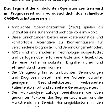
Das Segment der ambulanten Operationszentren wird
im Prognosezeitraum voraussichtlich das schnellste
CAGR-Wachstum erzielen.
Ambulante Operationszentren (ASCs) spielen als
Endnutzer eine zunehmend wichtige Rolle im Markt.
Diese Einrichtungen bieten eine kostengünstige und
komfortable Alternative zu Krankenhäusern für
verschiedene Diagnostik- und Behandlungsmethoden.
ASCs sind mit moderner Technologie ausgestattet
und verfügen über erfahrene Ärzte und Pflegekräfte,
die eine Reihe ambulanter Eingriffe sicher und
effizient durchführen können.
Die Verlagerung hin zu ambulanten Behandlungen
und Diagnosen bietet mehrere Vorteile, darunter
geringere Gesundheitskosten, verbesserten
Patientenkomfort und schnellere Genesungszeiten.
Der Marktanalyse zufolge beeinflussen die oben
genannten Faktoren das Segmentwachstum und die
Markttrends im Bereich Hämangioblastom in den