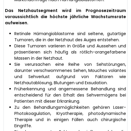
Das Netzhautsegment wird im Prognosezeitraum
voraussichtlich die höchste jährliche Wachstumsrate
aufweisen.
Retinale Hämangioblastome sind seltene, gutartige
Tumoren, die in der Netzhaut des Auges entstehen.
Diese Tumoren variieren in Größe und Aussehen und
präsentieren sich häufig als rötlich-orangefarbene
Massen in der Netzhaut.
Sie verursachen eine Reihe von Sehstörungen,
darunter verschwommenes Sehen, Mouches volantes
und Sehverlust aufgrund von Faktoren wie
Netzhautablösung, Blutungen und Exsudation.
Früherkennung und angemessene Behandlung sind
entscheidend für den Erhalt des Sehvermögens bei
Patienten mit dieser Erkrankung.
Zu den Behandlungsmöglichkeiten gehören Laser-
Photokoagulation, Kryotherapie, photodynamische
Therapie und in einigen Fällen auch chirurgische
Eingriffe.