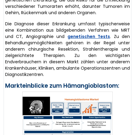
genetischen Erkrankung, die das Risiko für die Entwicklung
verschiedener Tumorarten erhöht, darunter Tumoren im
Gehirn, Rückenmark und anderen Organen.
Die Diagnose dieser Erkrankung umfasst typischerweise
eine Kombination aus bildgebenden Verfahren wie MRT
und CT, Angiographie und
genetischen Tests
. Zu den
Behandlungsmöglichkeiten gehören in der Regel unter
anderem chirurgische Resektion, Strahlentherapie und
zielgerichtete Therapien. Zu den wichtigsten
Endverbrauchern in diesem Markt zählen unter anderem
Krankenhäuser, Kliniken, ambulante Operationszentren und
Diagnostikzentren.
Markteinblicke zum Hämangioblastom: