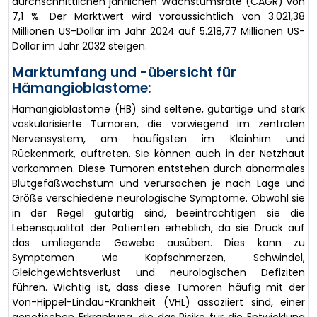
durchschnittlichen jährlichen Wachstumsrate (CAGR) von
7,1 %. Der Marktwert wird voraussichtlich von 3.021,38
Millionen US-Dollar im Jahr 2024 auf 5.218,77 Millionen US-
Dollar im Jahr 2032 steigen.
Marktumfang und -übersicht für
Hämangioblastome:
Hämangioblastome (HB) sind seltene, gutartige und stark
vaskularisierte Tumoren, die vorwiegend im zentralen
Nervensystem, am häufigsten im Kleinhirn und
Rückenmark, auftreten. Sie können auch in der Netzhaut
vorkommen. Diese Tumoren entstehen durch abnormales
Blutgefäßwachstum und verursachen je nach Lage und
Größe verschiedene neurologische Symptome. Obwohl sie
in der Regel gutartig sind, beeinträchtigen sie die
Lebensqualität der Patienten erheblich, da sie Druck auf
das umliegende Gewebe ausüben. Dies kann zu
Symptomen wie Kopfschmerzen, Schwindel,
Gleichgewichtsverlust und neurologischen Defiziten
führen. Wichtig ist, dass diese Tumoren häufig mit der
Von-Hippel-Lindau-Krankheit (VHL) assoziiert sind, einer