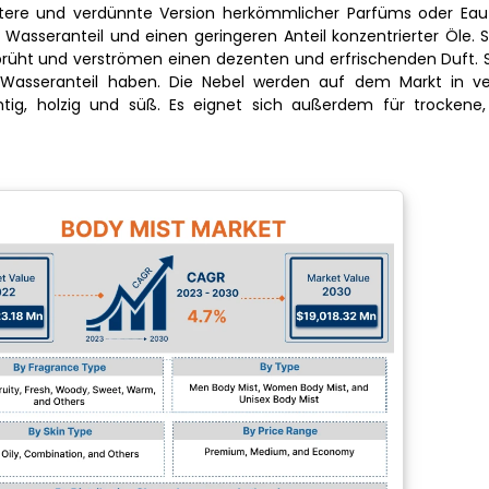
sanftere und verdünnte Version herkömmlicher Parfüms oder Ea
 Wasseranteil und einen geringeren Anteil konzentrierter Öle. S
prüht und verströmen einen dezenten und erfrischenden Duft. S
 Wasseranteil haben. Die Nebel werden auf dem Markt in v
tig, holzig und süß. Es eignet sich außerdem für trockene,