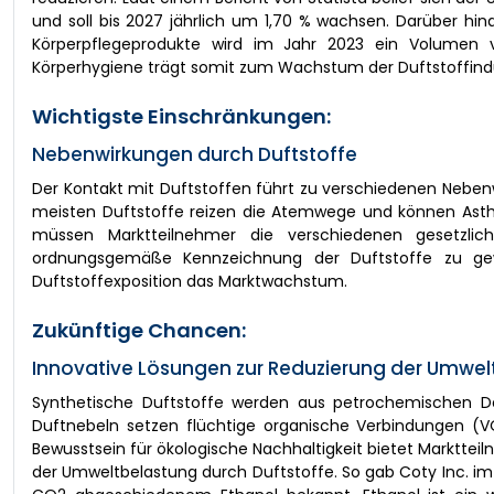
und soll bis 2027 jährlich um 1,70 % wachsen. Darüber hi
Körperpflegeprodukte wird im Jahr 2023 ein Volumen vo
Körperhygiene trägt somit zum Wachstum der Duftstoffindus
Wichtigste Einschränkungen:
Nebenwirkungen durch Duftstoffe
Der Kontakt mit Duftstoffen führt zu verschiedenen Neben
meisten Duftstoffe reizen die Atemwege und können Ast
müssen Marktteilnehmer die verschiedenen gesetzlic
ordnungsgemäße Kennzeichnung der Duftstoffe zu ge
Duftstoffexposition das Marktwachstum.
Zukünftige Chancen:
Innovative Lösungen zur Reduzierung der Umwelt
Synthetische Duftstoffe werden aus petrochemischen Deri
Duftnebeln setzen flüchtige organische Verbindungen (V
Bewusstsein für ökologische Nachhaltigkeit bietet Markttei
der Umweltbelastung durch Duftstoffe. So gab Coty Inc. im 