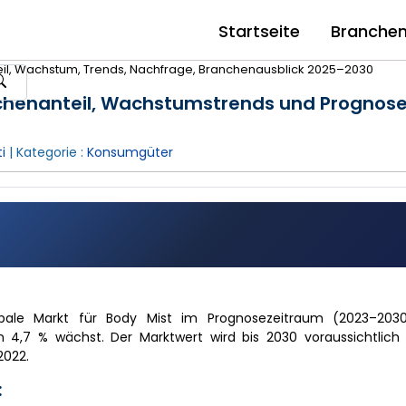
Startseite
Branche
eil, Wachstum, Trends, Nachfrage, Branchenausblick 2025–2030
nchenanteil, Wachstumstrends und Prognos
i
| Kategorie :
Konsumgüter
lobale Markt für Body Mist im Prognosezeitraum (2023–203
4,7 % wächst. Der Marktwert wird bis 2030 voraussichtlich a
2022.
: