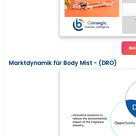
Bei
Marktdynamik für Body Mist - (DRO)