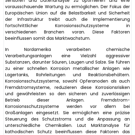
Sensoren und Datenanalyse zu optimieren und eine
vorausschauende Wartung zu ermöglichen. Der Fokus der
Europäischen Union auf die Belastbarkeit und Sicherheit
der Infrastruktur treibt auch die Implementierung
fortschrittlicher Korrosionsschutzsysteme in
verschiedenen Branchen voran. Diese Faktoren
beeinflussen somit das Marktwachstum.
In Nordamerika verarbeiten chemische
Verarbeitungsanlagen eine Vielzahl aggressiver
Substanzen, darunter Säuren, Laugen und Salze. Sie führen
zu einer schnellen Korrosion metallischer Anlagen wie
Lagertanks, Rohrleitungen und Reaktionsbehältern.
Korrosionsschutzsysteme, sowohl Opferanoden als auch
Fremdstromsysteme, reduzieren diese Korrosionsrisiken
und gewährleisten so den sicheren und zuverlässigen
Betrieb dieser Anlagen. Fremdstrom-
Korrosionsschutzsysteme werden vor allem bei
Großanlagen eingesetzt. Sie ermöglichen eine präzise
Steuerung des Schutzstroms und die Anpassung an
unterschiedliche Chemikalien. Laut Marktanalyse für
kathodischen Schutz beeinflussen diese Faktoren das