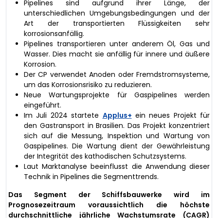
Pipelines sind aufgrund ihrer Länge, der
unterschiedlichen Umgebungsbedingungen und der
Art der transportierten Flüssigkeiten sehr
korrosionsanfällig.
Pipelines transportieren unter anderem Öl, Gas und
Wasser. Dies macht sie anfällig für innere und äußere
Korrosion.
Der CP verwendet Anoden oder Fremdstromsysteme,
um das Korrosionsrisiko zu reduzieren.
Neue Wartungsprojekte für Gaspipelines werden
eingeführt.
Im Juli 2024 startete
Applus+
ein neues Projekt für
den Gastransport in Brasilien. Das Projekt konzentriert
sich auf die Messung, Inspektion und Wartung von
Gaspipelines. Die Wartung dient der Gewährleistung
der Integrität des kathodischen Schutzsystems.
Laut Marktanalyse beeinflusst die Anwendung dieser
Technik in Pipelines die Segmenttrends.
Das Segment der Schiffsbauwerke wird im
Prognosezeitraum voraussichtlich die höchste
durchschnittliche jährliche Wachstumsrate (CAGR)