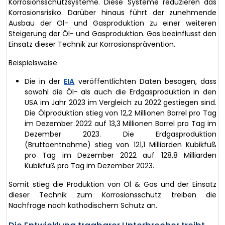
Korrosionsschutzsysteme. Diese Systeme reduzieren das
Korrosionsrisiko. Darüber hinaus führt der zunehmende
Ausbau der Öl- und Gasproduktion zu einer weiteren
Steigerung der Öl- und Gasproduktion. Gas beeinflusst den
Einsatz dieser Technik zur Korrosionsprävention.
Beispielsweise
Die in der
EIA
veröffentlichten Daten besagen, dass
sowohl die Öl- als auch die Erdgasproduktion in den
USA im Jahr 2023 im Vergleich zu 2022 gestiegen sind.
Die Ölproduktion stieg von 12,2 Millionen Barrel pro Tag
im Dezember 2022 auf 13,3 Millionen Barrel pro Tag im
Dezember 2023. Die Erdgasproduktion
(Bruttoentnahme) stieg von 121,1 Milliarden Kubikfuß
pro Tag im Dezember 2022 auf 128,8 Milliarden
Kubikfuß pro Tag im Dezember 2023.
Somit stieg die Produktion von Öl & Gas und der Einsatz
dieser Technik zum Korrosionsschutz treiben die
Nachfrage nach kathodischem Schutz an.