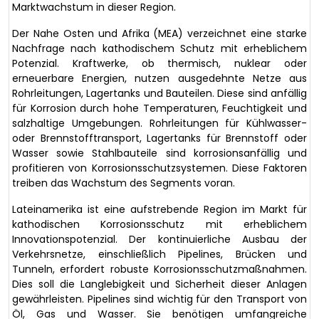
Marktwachstum in dieser Region.
Der Nahe Osten und Afrika (MEA) verzeichnet eine starke
Nachfrage nach kathodischem Schutz mit erheblichem
Potenzial. Kraftwerke, ob thermisch, nuklear oder
erneuerbare Energien, nutzen ausgedehnte Netze aus
Rohrleitungen, Lagertanks und Bauteilen. Diese sind anfällig
für Korrosion durch hohe Temperaturen, Feuchtigkeit und
salzhaltige Umgebungen. Rohrleitungen für Kühlwasser-
oder Brennstofftransport, Lagertanks für Brennstoff oder
Wasser sowie Stahlbauteile sind korrosionsanfällig und
profitieren von Korrosionsschutzsystemen. Diese Faktoren
treiben das Wachstum des Segments voran.
Lateinamerika ist eine aufstrebende Region im Markt für
kathodischen Korrosionsschutz mit erheblichem
Innovationspotenzial. Der kontinuierliche Ausbau der
Verkehrsnetze, einschließlich Pipelines, Brücken und
Tunneln, erfordert robuste Korrosionsschutzmaßnahmen.
Dies soll die Langlebigkeit und Sicherheit dieser Anlagen
gewährleisten. Pipelines sind wichtig für den Transport von
Öl, Gas und Wasser. Sie benötigen umfangreiche