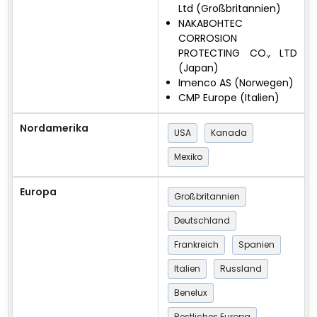
Ltd (Großbritannien)
NAKABOHTEC
CORROSION
PROTECTING CO., LTD
(Japan)
Imenco AS (Norwegen)
CMP Europe (Italien)
Nordamerika
USA
Kanada
Mexiko
Europa
Großbritannien
Deutschland
Frankreich
Spanien
Italien
Russland
Benelux
Restliches Europa