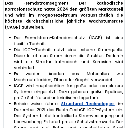
Das Fremdstromsegment Der kathodische
Korrosionsschutz hatte 2024 den größten Marktanteil
und wird im Prognosezeitraum voraussichtlich die
höchste durchschnittliche jährliche Wachstumsrate
(CAGR) aufweisen.
Der Fremdstrom-Kathodenschutz (ICCP) ist eine
flexible Technik.
Die ICCP-Technik nutzt eine externe Stromquelle.
Diese leitet den Strom durch die Struktur. Dadurch
wird die Struktur kathodisch und Korrosion wird
verhindert.
Es werden Anoden aus Materialien wie
Mischmetalloxiden, Titan oder Graphit verwendet.
ICCP wird hauptsächlich für große oder komplexere
Systeme eingesetzt. Dazu gehören große Pipelines,
große Schiffe und unterirdische Lagertanks.
Beispielsweise führte
Structural Technologies
im
Dezember 2021 das ElectroTechCP ICCP-System ein.
Das System bietet kontrollierte Stromversorgung und
Überwachung. Es liefert präzise Schutzstromwerte. Der
Strom wird auf Beton und eingebetteten Stahl