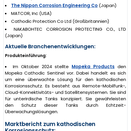
The Nippon Corrosion Engineering Co
(Japan)
MATCOR, Inc (USA)
Cathodic Protection Co Ltd (Großbritannien)
NAKABOHTEC CORROSION PROTECTING CO., LTD
(Japan)
Aktuelle Branchenentwicklungen:
Produkteinführung:
Im Oktober 2024 stellte
Mopeka Products
den
Mopeka Cathodic Sentinel vor. Dabei handelt es sich
um eine überwachte Lösung für den kathodischen
Korrosionsschutz. Es besteht aus Remote-Mobilfunk-,
Cloud-Konnektivitäts- und Satellitensystemen. Sie sind
für unterirdische Tanks konzipiert. Sie gewährleisten
den Schutz dieser Tanks durch Echtzeit-
Überwachungslösungen.
Marktbericht zum kathodischen
Korrosionsschutz: