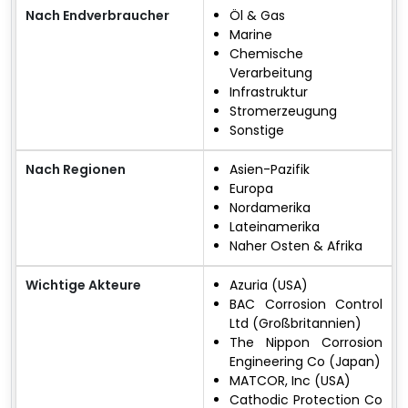
Nach Endverbraucher
Öl & Gas
Marine
Chemische
Verarbeitung
Infrastruktur
Stromerzeugung
Sonstige
Nach Regionen
Asien-Pazifik
Europa
Nordamerika
Lateinamerika
Naher Osten & Afrika
Wichtige Akteure
Azuria (USA)
BAC Corrosion Control
Ltd (Großbritannien)
The Nippon Corrosion
Engineering Co (Japan)
MATCOR, Inc (USA)
Cathodic Protection Co