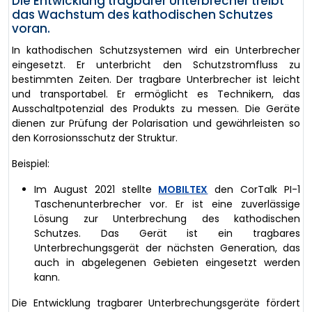
Die Entwicklung tragbarer Unterbrecher treibt
das Wachstum des kathodischen Schutzes
voran.
In kathodischen Schutzsystemen wird ein Unterbrecher
eingesetzt. Er unterbricht den Schutzstromfluss zu
bestimmten Zeiten. Der tragbare Unterbrecher ist leicht
und transportabel. Er ermöglicht es Technikern, das
Ausschaltpotenzial des Produkts zu messen. Die Geräte
dienen zur Prüfung der Polarisation und gewährleisten so
den Korrosionsschutz der Struktur.
Beispiel:
Im August 2021 stellte
MOBILTEX
den CorTalk PI-1
Taschenunterbrecher vor. Er ist eine zuverlässige
Lösung zur Unterbrechung des kathodischen
Schutzes. Das Gerät ist ein tragbares
Unterbrechungsgerät der nächsten Generation, das
auch in abgelegenen Gebieten eingesetzt werden
kann.
Die Entwicklung tragbarer Unterbrechungsgeräte fördert