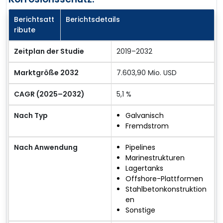
Berichtsatt
Berichtsdetails
ribute
Zeitplan der Studie
2019–2032
Marktgröße 2032
7.603,90 Mio. USD
CAGR (2025–2032)
5,1 %
Nach Typ
Galvanisch
Fremdstrom
Nach Anwendung
Pipelines
Marinestrukturen
Lagertanks
Offshore-Plattformen
Stahlbetonkonstruktion
en
Sonstige