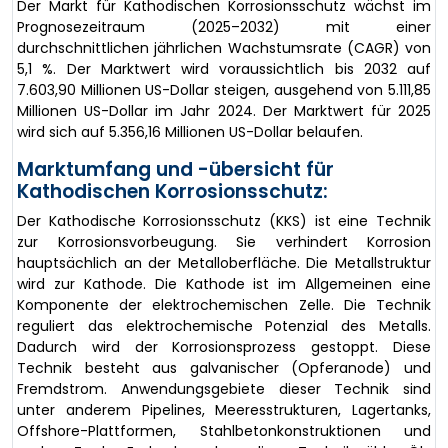
Der Markt für Kathodischen Korrosionsschutz wächst im
Prognosezeitraum (2025–2032) mit einer
durchschnittlichen jährlichen Wachstumsrate (CAGR) von
5,1 %. Der Marktwert wird voraussichtlich bis 2032 auf
7.603,90 Millionen US-Dollar steigen, ausgehend von 5.111,85
Millionen US-Dollar im Jahr 2024. Der Marktwert für 2025
wird sich auf 5.356,16 Millionen US-Dollar belaufen.
Marktumfang und -übersicht für
Kathodischen Korrosionsschutz:
Der Kathodische Korrosionsschutz (KKS) ist eine Technik
zur Korrosionsvorbeugung. Sie verhindert Korrosion
hauptsächlich an der Metalloberfläche. Die Metallstruktur
wird zur Kathode. Die Kathode ist im Allgemeinen eine
Komponente der elektrochemischen Zelle. Die Technik
reguliert das elektrochemische Potenzial des Metalls.
Dadurch wird der Korrosionsprozess gestoppt. Diese
Technik besteht aus galvanischer (Opferanode) und
Fremdstrom. Anwendungsgebiete dieser Technik sind
unter anderem Pipelines, Meeresstrukturen, Lagertanks,
Offshore-Plattformen, Stahlbetonkonstruktionen und