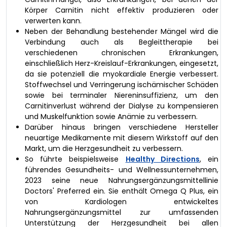
Körper Carnitin nicht effektiv produzieren oder
verwerten kann.
Neben der Behandlung bestehender Mängel wird die
Verbindung auch als Begleittherapie bei
verschiedenen chronischen Erkrankungen,
einschließlich Herz-Kreislauf-Erkrankungen, eingesetzt,
da sie potenziell die myokardiale Energie verbessert.
Stoffwechsel und Verringerung ischämischer Schäden
sowie bei terminaler Niereninsuffizienz, um den
Carnitinverlust während der Dialyse zu kompensieren
und Muskelfunktion sowie Anämie zu verbessern.
Darüber hinaus bringen verschiedene Hersteller
neuartige Medikamente mit diesem Wirkstoff auf den
Markt, um die Herzgesundheit zu verbessern.
So führte beispielsweise
Healthy Directions
, ein
führendes Gesundheits- und Wellnessunternehmen,
2023 seine neue Nahrungsergänzungsmittellinie
Doctors' Preferred ein. Sie enthält Omega Q Plus, ein
von Kardiologen entwickeltes
Nahrungsergänzungsmittel zur umfassenden
Unterstützung der Herzgesundheit bei allen