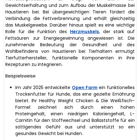
Gewichtserhaltung und zum Aufbau der Muskelmasse bei
Haustieren bei. Bei übergewichtigen Tieren fördert die
Verbindung die Fettverbrennung und erhält gleichzeitig
das Muskelgewebe. Darüber hinaus spielt es eine wichtige
Rolle für die Funktion des
Herzmuskels
, der stark auf
Fettsäuren zur Energiegewinnung angewiesen ist. Die
zunehmende Bedeutung der Gesundheit und des
Wohlbefindens von Haustieren bei Tierhaltern ermutigt
Tierfutterhersteller, funktionelle Komponenten in ihre
Rezepturen zu integrieren.
Beispielsweise
Im Jahr 2025 entwickelte
Open Farm
ein funktionelles
Trockenfutter für Hunde, das eine gezielte Ernährung
bietet. Ihr Healthy Weight Chicken & Die Weißfisch-
Formel zeichnet sich durch einen hohen
Proteingehalt, einen niedrigen Kaloriengehalt, L-
Carnitin für den Stoffwechsel und Ballaststoffe für ein
sättigendes Gefühl aus und unterstützt so ein
gesundes Gewicht bei Hunden.