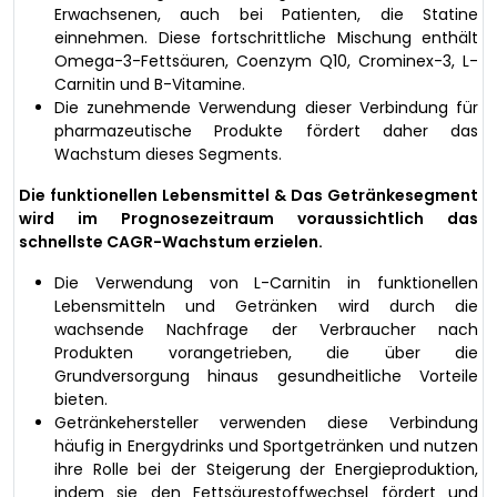
Erwachsenen, auch bei Patienten, die Statine
einnehmen. Diese fortschrittliche Mischung enthält
Omega-3-Fettsäuren, Coenzym Q10, Crominex-3, L-
Carnitin und B-Vitamine.
Die zunehmende Verwendung dieser Verbindung für
pharmazeutische Produkte fördert daher das
Wachstum dieses Segments.
Die funktionellen Lebensmittel & Das Getränkesegment
wird im Prognosezeitraum voraussichtlich das
schnellste CAGR-Wachstum erzielen.
Die Verwendung von L-Carnitin in funktionellen
Lebensmitteln und Getränken wird durch die
wachsende Nachfrage der Verbraucher nach
Produkten vorangetrieben, die über die
Grundversorgung hinaus gesundheitliche Vorteile
bieten.
Getränkehersteller verwenden diese Verbindung
häufig in Energydrinks und Sportgetränken und nutzen
ihre Rolle bei der Steigerung der Energieproduktion,
indem sie den Fettsäurestoffwechsel fördert und