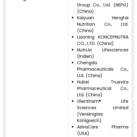
Group Co., Ltd. (NEPG)
(China)
Kaiyuan Hengtai
Nutrition Co., Ltd.
(China)
Liaoning KONCEPNUTRA
CO., LTD. (China)
NutriJa Lifesciences
(Indien)
Chengda
Pharmaceuticals Co.,
Ltd. (China)
Hubei Truevita
Pharmaceutical Co.,
Ltd. (China)
Glentham® Life
Sciences Limited
(Vereinigtes
Königreich)
AdvaCare Pharma
(USA)