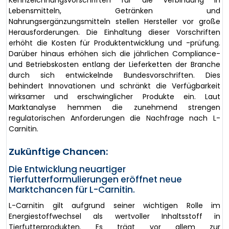
Lebensmitteln, Getränken und
Nahrungsergänzungsmitteln stellen Hersteller vor große
Herausforderungen. Die Einhaltung dieser Vorschriften
erhöht die Kosten für Produktentwicklung und -prüfung.
Darüber hinaus erhöhen sich die jährlichen Compliance-
und Betriebskosten entlang der Lieferketten der Branche
durch sich entwickelnde Bundesvorschriften. Dies
behindert Innovationen und schränkt die Verfügbarkeit
wirksamer und erschwinglicher Produkte ein. Laut
Marktanalyse hemmen die zunehmend strengen
regulatorischen Anforderungen die Nachfrage nach L-
Carnitin.
Zukünftige Chancen:
Die Entwicklung neuartiger
Tierfutterformulierungen eröffnet neue
Marktchancen für L-Carnitin.
L-Carnitin gilt aufgrund seiner wichtigen Rolle im
Energiestoffwechsel als wertvoller Inhaltsstoff in
Tierfutterprodukten. Es trägt vor allem zur