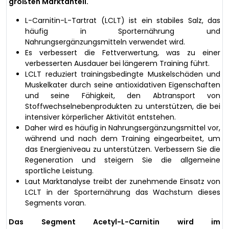
größten Marktanteil.
L-Carnitin-L-Tartrat (LCLT) ist ein stabiles Salz, das
häufig in Sporternährung und
Nahrungsergänzungsmitteln verwendet wird.
Es verbessert die Fettverwertung, was zu einer
verbesserten Ausdauer bei längerem Training führt.
LCLT reduziert trainingsbedingte Muskelschäden und
Muskelkater durch seine antioxidativen Eigenschaften
und seine Fähigkeit, den Abtransport von
Stoffwechselnebenprodukten zu unterstützen, die bei
intensiver körperlicher Aktivität entstehen.
Daher wird es häufig in Nahrungsergänzungsmittel vor,
während und nach dem Training eingearbeitet, um
das Energieniveau zu unterstützen. Verbessern Sie die
Regeneration und steigern Sie die allgemeine
sportliche Leistung.
Laut Marktanalyse treibt der zunehmende Einsatz von
LCLT in der Sporternährung das Wachstum dieses
Segments voran.
Das Segment Acetyl-L-Carnitin wird im