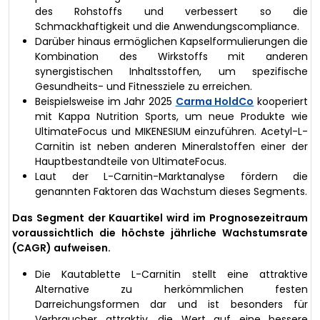
des Rohstoffs und verbessert so die
Schmackhaftigkeit und die Anwendungscompliance.
Darüber hinaus ermöglichen Kapselformulierungen die
Kombination des Wirkstoffs mit anderen
synergistischen Inhaltsstoffen, um spezifische
Gesundheits- und Fitnessziele zu erreichen.
Beispielsweise im Jahr 2025
Carma HoldCo
kooperiert
mit Kappa Nutrition Sports, um neue Produkte wie
UltimateFocus und MIKENESIUM einzuführen. Acetyl-L-
Carnitin ist neben anderen Mineralstoffen einer der
Hauptbestandteile von UltimateFocus.
Laut der L-Carnitin-Marktanalyse fördern die
genannten Faktoren das Wachstum dieses Segments.
Das Segment der Kauartikel wird im Prognosezeitraum
voraussichtlich die höchste jährliche Wachstumsrate
(CAGR) aufweisen.
Die Kautablette L-Carnitin stellt eine attraktive
Alternative zu herkömmlichen festen
Darreichungsformen dar und ist besonders für
Verbraucher attraktiv, die Wert auf eine bessere