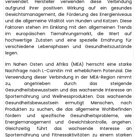
verwendet. Hersteller verwenden diese Verbindung
aufgrund ihrer positiven Wirkung auf ein gesundes
Gewichtsmanagement, die Förderung des Energieniveaus
und die allgemeine Vitalität von Hunden und Katzen. Diese
Faktoren stehen im Einklang mit den allgemeinen Trends
im europäischen Tiernahrungsmarkt, die Wert auf
hochwertige Zutaten und eine spezielle Ernährung für
verschiedene Lebensphasen und Gesundheitszustände
legen.
Im Nahen Osten und Afrika (MEA) herrscht eine starke
Nachfrage nach L-Carnitin mit erheblichem Potenzial. Die
Verwendung dieser Verbindung in der MEA-Region nimmt
zu, angetrieben durch das steigende
Gesundheitsbewusstsein und das wachsende Interesse an
Sporternährung und Wellnessprodukten. Das wachsende
Gesundheitsbewusstsein ermutigt Menschen, nach
Produkten zu suchen, die das allgemeine Wohlbefinden
fördern und spezifische Gesundheitsprobleme, wie
Energiemanagement und Gewichtskontrolle, angehen.
Gleichzeitig führt das wachsende Interesse an
Sporternährung und Fitnessaktivitäten zu einem starken