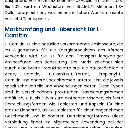
ausgehend von 16.265,98 Millionen US-Dollar im Jahr 2024.
Bis 2025 wird ein Wachstum von 19.456,72 Millionen US-
Dollar prognostiziert, was einer jährlichen Wachstumsrate
von 24,6 % entspricht.
Marktumfang und -übersicht für L-
Carnitin:
L-Carnitin ist eine natürlich vorkommende Aminosäure, die
im Allgemeinen für die Energieproduktion des Körpers
verwendet wird. Sie ist für den Transport langkettiger
Aminosäuren von Bedeutung. Der Markt zeichnet sich
durch eine breite Produktpalette aus, die hauptsächlich in
Acetyl-L-Carnitin, L-Carnitin-L-Tartrat, Propionyl-L-
Carnitin und andere Spezialformen unterteilt ist, die jeweils
spezifische Vorteile und Anwendungen bieten. Diese Typen
sind in verschiedenen praktischen Darreichungsformen
erhältlich, z. B. als Pulver zum einfachen Mischen, als feste
Darreichungsformen wie Tabletten und Kapseln für eine
präzise Einnahme, als Kautabletten für einen angenehmen
Geschmack und in anderen Darreichungsformen. Diese
Verbindung findet im Allgemeinen Anwendung bei der