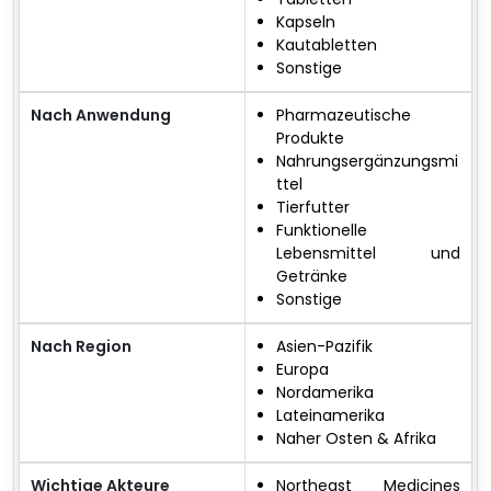
Kapseln
Kautabletten
Sonstige
Nach Anwendung
Pharmazeutische
Produkte
Nahrungsergänzungsmi
ttel
Tierfutter
Funktionelle
Lebensmittel und
Getränke
Sonstige
Nach Region
Asien-Pazifik
Europa
Nordamerika
Lateinamerika
Naher Osten & Afrika
Wichtige Akteure
Northeast Medicines