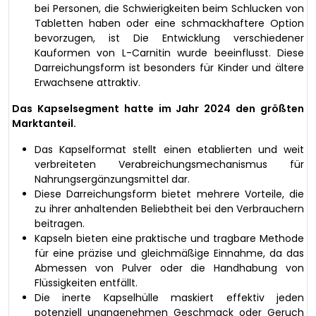
bei Personen, die Schwierigkeiten beim Schlucken von
Tabletten haben oder eine schmackhaftere Option
bevorzugen, ist Die Entwicklung verschiedener
Kauformen von L-Carnitin wurde beeinflusst. Diese
Darreichungsform ist besonders für Kinder und ältere
Erwachsene attraktiv.
Das Kapselsegment hatte im Jahr 2024 den größten
Marktanteil.
Das Kapselformat stellt einen etablierten und weit
verbreiteten Verabreichungsmechanismus für
Nahrungsergänzungsmittel dar.
Diese Darreichungsform bietet mehrere Vorteile, die
zu ihrer anhaltenden Beliebtheit bei den Verbrauchern
beitragen.
Kapseln bieten eine praktische und tragbare Methode
für eine präzise und gleichmäßige Einnahme, da das
Abmessen von Pulver oder die Handhabung von
Flüssigkeiten entfällt.
Die inerte Kapselhülle maskiert effektiv jeden
potenziell unangenehmen Geschmack oder Geruch