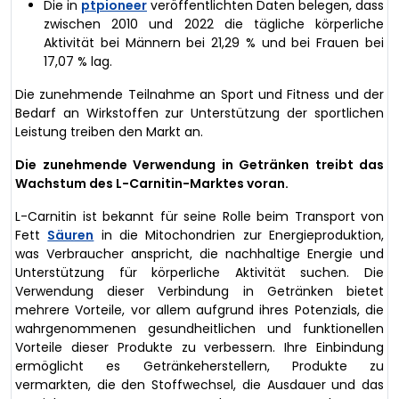
Die in
ptpioneer
veröffentlichten Daten belegen, dass
zwischen 2010 und 2022 die tägliche körperliche
Aktivität bei Männern bei 21,29 % und bei Frauen bei
17,07 % lag.
Die zunehmende Teilnahme an Sport und Fitness und der
Bedarf an Wirkstoffen zur Unterstützung der sportlichen
Leistung treiben den Markt an.
Die zunehmende Verwendung in Getränken treibt das
Wachstum des L-Carnitin-Marktes voran.
L-Carnitin ist bekannt für seine Rolle beim Transport von
Fett
Säuren
in die Mitochondrien zur Energieproduktion,
was Verbraucher anspricht, die nachhaltige Energie und
Unterstützung für körperliche Aktivität suchen. Die
Verwendung dieser Verbindung in Getränken bietet
mehrere Vorteile, vor allem aufgrund ihres Potenzials, die
wahrgenommenen gesundheitlichen und funktionellen
Vorteile dieser Produkte zu verbessern. Ihre Einbindung
ermöglicht es Getränkeherstellern, Produkte zu
vermarkten, die den Stoffwechsel, die Ausdauer und das