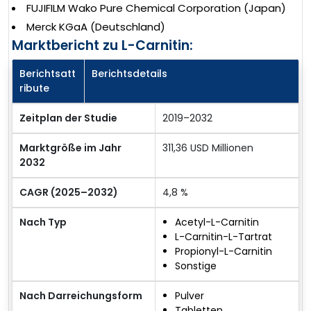
FUJIFILM Wako Pure Chemical Corporation (Japan)
Merck KGaA (Deutschland)
Marktbericht zu L-Carnitin:
Berichtsatt
Berichtsdetails
ribute
Zeitplan der Studie
2019–2032
Marktgröße im Jahr
311,36 USD Millionen
2032
CAGR (2025–2032)
4,8 %
Nach Typ
Acetyl-L-Carnitin
L-Carnitin-L-Tartrat
Propionyl-L-Carnitin
Sonstige
Nach Darreichungsform
Pulver
Tabletten