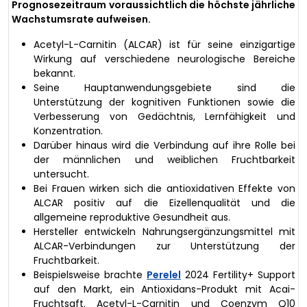
Prognosezeitraum voraussichtlich die höchste jährliche
Wachstumsrate aufweisen.
Acetyl-L-Carnitin (ALCAR) ist für seine einzigartige
Wirkung auf verschiedene neurologische Bereiche
bekannt.
Seine Hauptanwendungsgebiete sind die
Unterstützung der kognitiven Funktionen sowie die
Verbesserung von Gedächtnis, Lernfähigkeit und
Konzentration.
Darüber hinaus wird die Verbindung auf ihre Rolle bei
der männlichen und weiblichen Fruchtbarkeit
untersucht.
Bei Frauen wirken sich die antioxidativen Effekte von
ALCAR positiv auf die Eizellenqualität und die
allgemeine reproduktive Gesundheit aus.
Hersteller entwickeln Nahrungsergänzungsmittel mit
ALCAR-Verbindungen zur Unterstützung der
Fruchtbarkeit.
Beispielsweise brachte
Perelel
2024 Fertility+ Support
auf den Markt, ein Antioxidans-Produkt mit Acai-
Fruchtsaft. Acetyl-L-Carnitin und Coenzym Q10