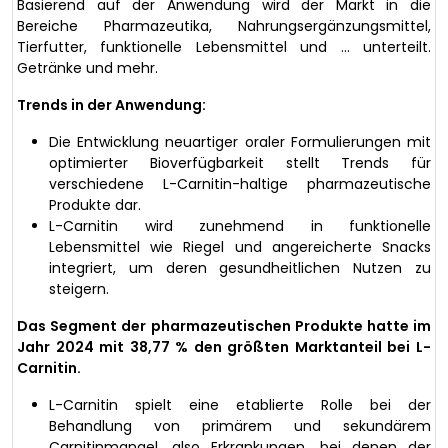
Basierend auf der Anwendung wird der Markt in die
Bereiche Pharmazeutika, Nahrungsergänzungsmittel,
Tierfutter, funktionelle Lebensmittel und … unterteilt.
Getränke und mehr.
Trends in der Anwendung:
Die Entwicklung neuartiger oraler Formulierungen mit
optimierter Bioverfügbarkeit stellt Trends für
verschiedene L-Carnitin-haltige pharmazeutische
Produkte dar.
L-Carnitin wird zunehmend in funktionelle
Lebensmittel wie Riegel und angereicherte Snacks
integriert, um deren gesundheitlichen Nutzen zu
steigern.
Das Segment der pharmazeutischen Produkte hatte im
Jahr 2024 mit 38,77 % den größten Marktanteil bei L-
Carnitin.
L-Carnitin spielt eine etablierte Rolle bei der
Behandlung von primärem und sekundärem
Carnitinmangel, also Erkrankungen, bei denen der