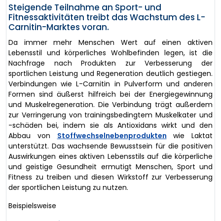
Steigende Teilnahme an Sport- und
Fitnessaktivitäten treibt das Wachstum des L-
Carnitin-Marktes voran.
Da immer mehr Menschen Wert auf einen aktiven
Lebensstil und körperliches Wohlbefinden legen, ist die
Nachfrage nach Produkten zur Verbesserung der
sportlichen Leistung und Regeneration deutlich gestiegen.
Verbindungen wie L-Carnitin in Pulverform und anderen
Formen sind äußerst hilfreich bei der Energiegewinnung
und Muskelregeneration. Die Verbindung trägt außerdem
zur Verringerung von trainingsbedingtem Muskelkater und
-schäden bei, indem sie als Antioxidans wirkt und den
Abbau von
Stoffwechselnebenprodukten
wie Laktat
unterstützt. Das wachsende Bewusstsein für die positiven
Auswirkungen eines aktiven Lebensstils auf die körperliche
und geistige Gesundheit ermutigt Menschen, Sport und
Fitness zu treiben und diesen Wirkstoff zur Verbesserung
der sportlichen Leistung zu nutzen.
Beispielsweise