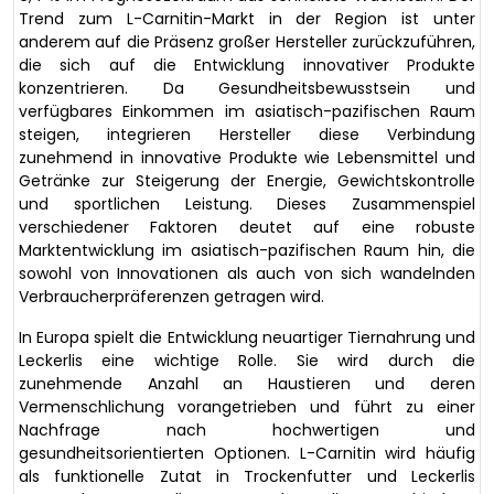
Trend zum L-Carnitin-Markt in der Region ist unter
anderem auf die Präsenz großer Hersteller zurückzuführen,
die sich auf die Entwicklung innovativer Produkte
konzentrieren. Da Gesundheitsbewusstsein und
verfügbares Einkommen im asiatisch-pazifischen Raum
steigen, integrieren Hersteller diese Verbindung
zunehmend in innovative Produkte wie Lebensmittel und
Getränke zur Steigerung der Energie, Gewichtskontrolle
und sportlichen Leistung. Dieses Zusammenspiel
verschiedener Faktoren deutet auf eine robuste
Marktentwicklung im asiatisch-pazifischen Raum hin, die
sowohl von Innovationen als auch von sich wandelnden
Verbraucherpräferenzen getragen wird.
In Europa spielt die Entwicklung neuartiger Tiernahrung und
Leckerlis eine wichtige Rolle. Sie wird durch die
zunehmende Anzahl an Haustieren und deren
Vermenschlichung vorangetrieben und führt zu einer
Nachfrage nach hochwertigen und
gesundheitsorientierten Optionen. L-Carnitin wird häufig
als funktionelle Zutat in Trockenfutter und Leckerlis