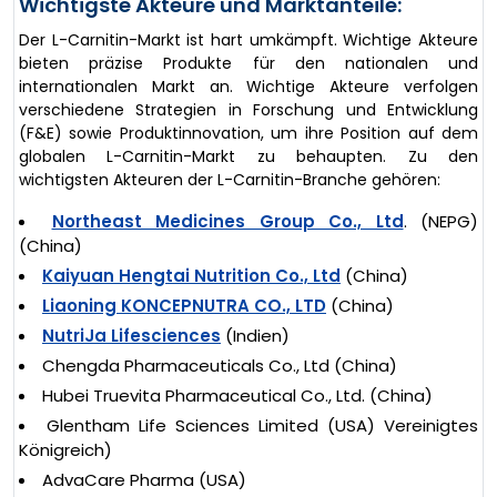
Wichtigste Akteure und Marktanteile:
Der L-Carnitin-Markt ist hart umkämpft. Wichtige Akteure
bieten präzise Produkte für den nationalen und
internationalen Markt an. Wichtige Akteure verfolgen
verschiedene Strategien in Forschung und Entwicklung
(F&E) sowie Produktinnovation, um ihre Position auf dem
globalen L-Carnitin-Markt zu behaupten. Zu den
wichtigsten Akteuren der L-Carnitin-Branche gehören:
Northeast Medicines Group Co., Ltd
. (NEPG)
(China)
Kaiyuan Hengtai Nutrition Co., Ltd
(China)
Liaoning KONCEPNUTRA CO., LTD
(China)
NutriJa Lifesciences
(Indien)
Chengda Pharmaceuticals Co., Ltd (China)
Hubei Truevita Pharmaceutical Co., Ltd. (China)
Glentham Life Sciences Limited (USA) Vereinigtes
Königreich)
AdvaCare Pharma (USA)