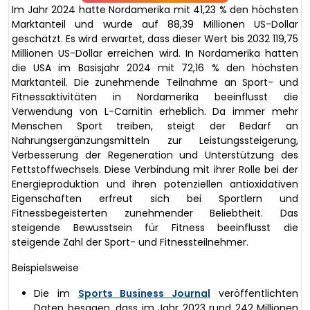
Im Jahr 2024 hatte Nordamerika mit 41,23 % den höchsten
Marktanteil und wurde auf 88,39 Millionen US-Dollar
geschätzt. Es wird erwartet, dass dieser Wert bis 2032 119,75
Millionen US-Dollar erreichen wird. In Nordamerika hatten
die USA im Basisjahr 2024 mit 72,16 % den höchsten
Marktanteil. Die zunehmende Teilnahme an Sport- und
Fitnessaktivitäten in Nordamerika beeinflusst die
Verwendung von L-Carnitin erheblich. Da immer mehr
Menschen Sport treiben, steigt der Bedarf an
Nahrungsergänzungsmitteln zur Leistungssteigerung,
Verbesserung der Regeneration und Unterstützung des
Fettstoffwechsels. Diese Verbindung mit ihrer Rolle bei der
Energieproduktion und ihren potenziellen antioxidativen
Eigenschaften erfreut sich bei Sportlern und
Fitnessbegeisterten zunehmender Beliebtheit. Das
steigende Bewusstsein für Fitness beeinflusst die
steigende Zahl der Sport- und Fitnessteilnehmer.
Beispielsweise
Die im
Sports Business Journal
veröffentlichten
Daten besagen, dass im Jahr 2023 rund 242 Millionen