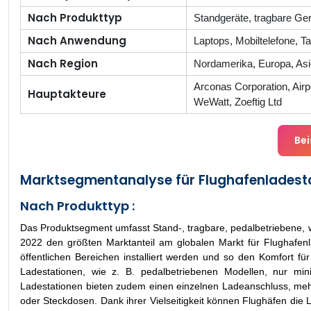
Nach Produkttyp
Standgeräte, tragbare Ge
Nach Anwendung
Laptops, Mobiltelefone, T
Nach Region
Nordamerika, Europa, Asi
Arconas Corporation, Ai
Hauptakteure
WeWatt, Zoeftig Ltd
Bei
Marktsegmentanalyse für Flughafenladesta
Nach Produkttyp :
Das Produktsegment umfasst Stand-, tragbare, pedalbetriebene, 
2022 den größten Marktanteil am globalen Markt für Flughafenla
öffentlichen Bereichen installiert werden und so den Komfort 
Ladestationen, wie z. B. pedalbetriebenen Modellen, nur m
Ladestationen bieten zudem einen einzelnen Ladeanschluss, me
oder Steckdosen. Dank ihrer Vielseitigkeit können Flughäfen die