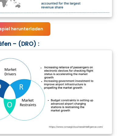
spiel herunterladen
fen – (DRO) :