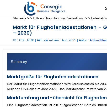
S
Startseite >
>
Luft- und Raumfahrt und Verteidigung >
>
Ladestatio
Markt für Flughafenladestationen – 
– 2030)
ID : CBI_1070 | Aktualisiert am :
Aug 2025
| Autor :
Aditya Kha
Summary
Marktgröße für Flughafenladestationen:
Der Markt für Flughafenladestationen wird voraussichtlich bis 2
Millionen US-Dollar im Jahr 2022. Das Marktwachstum wird von 2
Marktumfang und -übersicht für Flughafen
Eine Flughafenladestation ist ein ausgewiesener Bereich inne