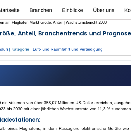
tartseite
Branchen
Einblicke
Über uns
Ko
nen am Flughafen Markt Größe, Anteil | Wachstumsbericht 2030
Größe, Anteil, Branchentrends und Prognos
nduri
| Kategorie :
Luft- und Raumfahrt und Verteidigung
030 ein Volumen von über 353,07 Millionen US-Dollar erreichen, ausgeh
023 bis 2030 mit einer jährlichen Wachstumsrate von 11,3 % zunehmen
ladestationen:
rhalb eines Flughafens, in dem Passagiere elektronische Geräte wie