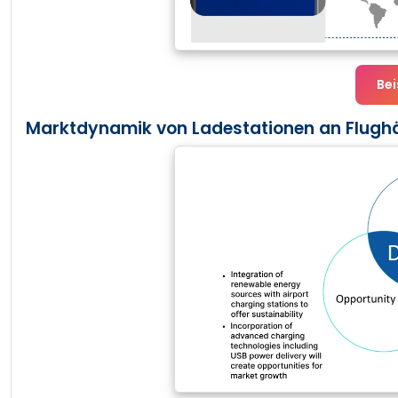
Bei
Marktdynamik von Ladestationen an Flughä