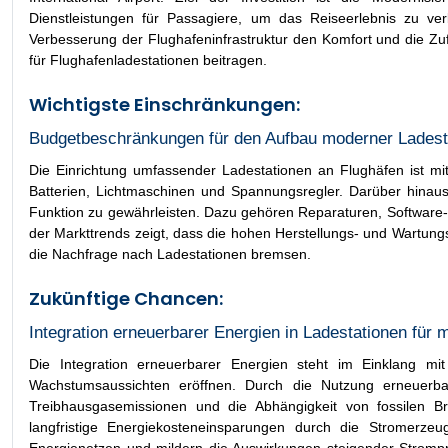
Dienstleistungen für Passagiere, um das Reiseerlebnis zu verb
Verbesserung der Flughafeninfrastruktur den Komfort und die Z
für Flughafenladestationen beitragen.
Wichtigste Einschränkungen:
Budgetbeschränkungen für den Aufbau moderner Ladesta
Die Einrichtung umfassender Ladestationen an Flughäfen ist mi
Batterien, Lichtmaschinen und Spannungsregler. Darüber hina
Funktion zu gewährleisten. Dazu gehören Reparaturen, Software-U
der Markttrends zeigt, dass die hohen Herstellungs- und Wartung
die Nachfrage nach Ladestationen bremsen.
Zukünftige Chancen:
Integration erneuerbarer Energien in Ladestationen für 
Die Integration erneuerbarer Energien steht im Einklang m
Wachstumsaussichten eröffnen. Durch die Nutzung erneuerba
Treibhausgasemissionen und die Abhängigkeit von fossilen Br
langfristige Energiekosteneinsparungen durch die Stromerzeu