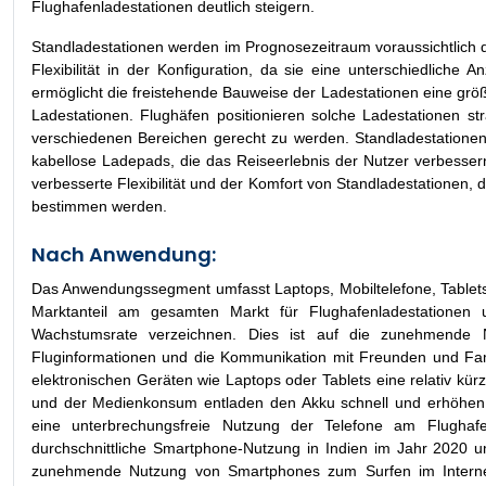
Flughafenladestationen deutlich steigern.
Standladestationen werden im Prognosezeitraum voraussichtlich 
Flexibilität in der Konfiguration, da sie eine unterschiedlic
ermöglicht die freistehende Bauweise der Ladestationen eine größ
Ladestationen. Flughäfen positionieren solche Ladestationen s
verschiedenen Bereichen gerecht zu werden. Standladestatione
kabellose Ladepads, die das Reiseerlebnis der Nutzer verbesser
verbesserte Flexibilität und der Komfort von Standladestationen,
bestimmen werden.
Nach Anwendung:
Das Anwendungssegment umfasst Laptops, Mobiltelefone, Tablets
Marktanteil am gesamten Markt für Flughafenladestationen u
Wachstumsrate verzeichnen. Dies ist auf die zunehmende N
Fluginformationen und die Kommunikation mit Freunden und Fam
elektronischen Geräten wie Laptops oder Tablets eine relativ kü
und der Medienkonsum entladen den Akku schnell und erhöhen 
eine unterbrechungsfreie Nutzung der Telefone am Flughafe
durchschnittliche Smartphone-Nutzung in Indien im Jahr 2020 
zunehmende Nutzung von Smartphones zum Surfen im Internet