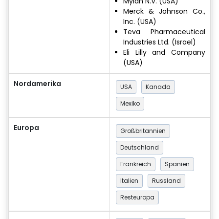
Mylan N.V. (USA)
Merck & Johnson Co.,
Inc. (USA)
Teva Pharmaceutical
Industries Ltd. (Israel)
Eli Lilly and Company
(USA)
Nordamerika
USA
Kanada
Mexiko
Europa
Großbritannien
Deutschland
Frankreich
Spanien
Italien
Russland
Resteuropa