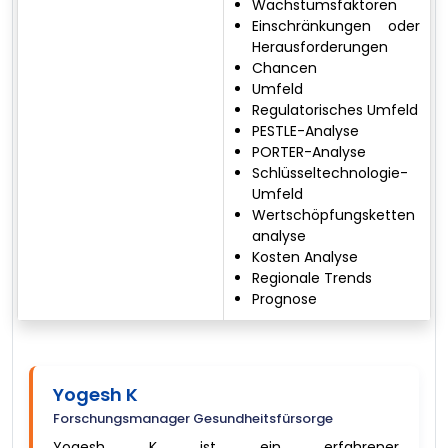
Wachstumsfaktoren
Einschränkungen oder
Herausforderungen
Chancen
Umfeld
Regulatorisches Umfeld
PESTLE-Analyse
PORTER-Analyse
Schlüsseltechnologie-
Umfeld
Wertschöpfungsketten
analyse
Kosten Analyse
Regionale Trends
Prognose
Yogesh K
Forschungsmanager Gesundheitsfürsorge
Yogesh K ist ein erfahrener