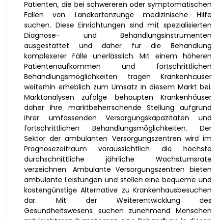
Patienten, die bei schwereren oder symptomatischen
Fällen von Landkartenzunge medizinische Hilfe
suchen. Diese Einrichtungen sind mit spezialisierten
Diagnose- und Behandlungsinstrumenten
ausgestattet und daher für die Behandlung
komplexerer Fälle unerlässlich. Mit einem höheren
Patientenaufkommen und fortschrittlichen
Behandlungsmöglichkeiten tragen Krankenhäuser
weiterhin erheblich zum Umsatz in diesem Markt bei.
Marktanalysen zufolge behaupten Krankenhäuser
daher ihre marktbeherrschende Stellung aufgrund
ihrer umfassenden Versorgungskapazitäten und
fortschrittlichen Behandlungsmöglichkeiten. Der
Sektor der ambulanten Versorgungszentren wird im
Prognosezeitraum voraussichtlich die höchste
durchschnittliche jährliche Wachstumsrate
verzeichnen. Ambulante Versorgungszentren bieten
ambulante Leistungen und stellen eine bequeme und
kostengünstige Alternative zu Krankenhausbesuchen
dar. Mit der Weiterentwicklung des
Gesundheitswesens suchen zunehmend Menschen