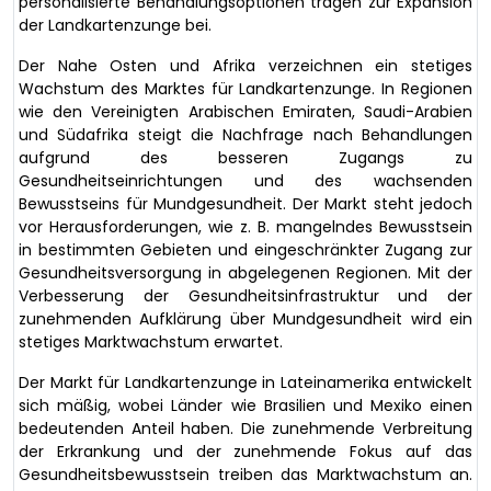
personalisierte Behandlungsoptionen tragen zur Expansion
der Landkartenzunge bei.
Der Nahe Osten und Afrika verzeichnen ein stetiges
Wachstum des Marktes für Landkartenzunge. In Regionen
wie den Vereinigten Arabischen Emiraten, Saudi-Arabien
und Südafrika steigt die Nachfrage nach Behandlungen
aufgrund des besseren Zugangs zu
Gesundheitseinrichtungen und des wachsenden
Bewusstseins für Mundgesundheit. Der Markt steht jedoch
vor Herausforderungen, wie z. B. mangelndes Bewusstsein
in bestimmten Gebieten und eingeschränkter Zugang zur
Gesundheitsversorgung in abgelegenen Regionen. Mit der
Verbesserung der Gesundheitsinfrastruktur und der
zunehmenden Aufklärung über Mundgesundheit wird ein
stetiges Marktwachstum erwartet.
Der Markt für Landkartenzunge in Lateinamerika entwickelt
sich mäßig, wobei Länder wie Brasilien und Mexiko einen
bedeutenden Anteil haben. Die zunehmende Verbreitung
der Erkrankung und der zunehmende Fokus auf das
Gesundheitsbewusstsein treiben das Marktwachstum an.