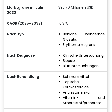
Marktgröße im Jahr
395,76 Millionen USD
2032
CAGR (2025–2032)
10,3 %
Nach Typ
Benigne wandernde
Glossitis
Erythema migrans
Nach Diagnose
Klinische Untersuchung
Biopsie
Blutuntersuchungen
Nach Behandlung
Schmerzmittel
Topische
Kortikosteroide
Antihistaminika
Vitamin- und
Mineralstoffpräparate