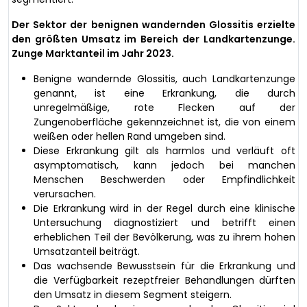
Der Sektor der benignen wandernden Glossitis erzielte
den größten Umsatz im Bereich der Landkartenzunge.
Zunge
Marktanteil im Jahr 2023.
Benigne wandernde Glossitis, auch Landkartenzunge
genannt, ist eine Erkrankung, die durch
unregelmäßige, rote Flecken auf der
Zungenoberfläche gekennzeichnet ist, die von einem
weißen oder hellen Rand umgeben sind.
Diese Erkrankung gilt als harmlos und verläuft oft
asymptomatisch, kann jedoch bei manchen
Menschen Beschwerden oder Empfindlichkeit
verursachen.
Die Erkrankung wird in der Regel durch eine klinische
Untersuchung diagnostiziert und betrifft einen
erheblichen Teil der Bevölkerung, was zu ihrem hohen
Umsatzanteil beiträgt.
Das wachsende Bewusstsein für die Erkrankung und
die Verfügbarkeit rezeptfreier Behandlungen dürften
den Umsatz in diesem Segment steigern.