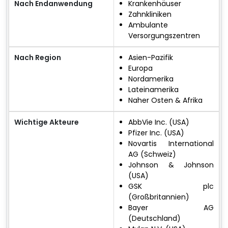
Nach Endanwendung
Krankenhäuser
Zahnkliniken
Ambulante
Versorgungszentren
Nach Region
Asien-Pazifik
Europa
Nordamerika
Lateinamerika
Naher Osten & Afrika
Wichtige Akteure
AbbVie Inc. (USA)
Pfizer Inc. (USA)
Novartis International
AG (Schweiz)
Johnson & Johnson
(USA)
GSK plc
(Großbritannien)
Bayer AG
(Deutschland)