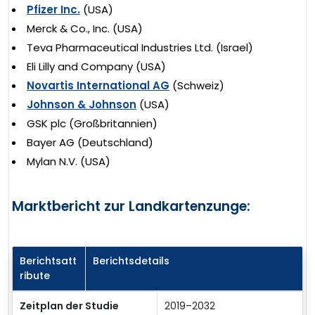
Pfizer Inc.
(USA)
Merck & Co., Inc. (USA)
Teva Pharmaceutical Industries Ltd. (Israel)
Eli Lilly and Company (USA)
Novartis International AG
(Schweiz)
Johnson & Johnson
(USA)
GSK plc (Großbritannien)
Bayer AG (Deutschland)
Mylan N.V. (USA)
Marktbericht zur Landkartenzunge:
Berichtsatt
Berichtsdetails
ribute
Zeitplan der Studie
2019–2032