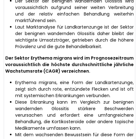
Der Sektor der benignen wandernden Glossitis wird
voraussichtlich aufgrund seiner weiten Verbreitung
und der relativ einfachen Behandlung weiterhin
marktführend sein.
Laut Marktanalyse für Landkartenzunge ist der Sektor
der benignen wandernden Glossitis daher bleibt der
wichtigste Umsatzträger, getrieben durch die höhere
Prävalenz und die gute Behandelbarkeit.
Der Sektor Erythema migrans wird im Prognosezeitraum
voraussichtlich die höchste durchschnittliche jährliche
Wachstumsrate (CAGR) verzeichnen.
Erythema migrans, eine Form der Landkartenzunge,
zeigt sich durch rote, entzündete Flecken und ist oft
mit systemischen Erkrankungen verbunden.
Diese Erkrankung kann im Vergleich zur benignen
wandernden Glossitis stärkere Beschwerden
verursachen und erfordert eine umfangreichere
Behandlung, die Kortikosteroide oder andere topische
Medikamente umfassen kann.
Mit dem wachsenden Bewusstsein für diese Form der