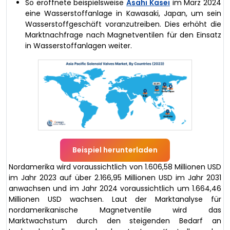
So eröffnete beispielsweise
Asahi Kasei
im März 2024
eine Wasserstoffanlage in Kawasaki, Japan, um sein
Wasserstoffgeschäft voranzutreiben. Dies erhöht die
Marktnachfrage nach Magnetventilen für den Einsatz
in Wasserstoffanlagen weiter.
Beispiel herunterladen
Nordamerika wird voraussichtlich von 1.606,58 Millionen USD
im Jahr 2023 auf über 2.166,95 Millionen USD im Jahr 2031
anwachsen und im Jahr 2024 voraussichtlich um 1.664,46
Millionen USD wachsen. Laut der Marktanalyse für
nordamerikanische Magnetventile wird das
Marktwachstum durch den steigenden Bedarf an