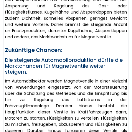
Absperrung und Regelung des Gas- oder
Flüssigkeitsflusses. Kugelhähne und Absperrklappen bieten
zudem Dichtheit, schnelles Absperren, geringes Gewicht
und weitere Vorteile. Daher bremst die steigende Anzahl
an Ersatzprodukten, darunter Kugelhähne, Absperrklappen
und andere, das Marktwachstum für Magnetventile.
Zukünftige Chancen:
Die steigende Automobilproduktion dürfte die
Marktchancen für Magnetventile weiter
steigern.
Im Automobilsektor werden Magnetventile in einer Vielzahl
von Anwendungen eingesetzt, von der Motorsteuerung
über die Schaltung des Getriebes und die Einspritzung bis
hin zur Regelung des Luftstroms in der
Fahrzeugklimaanlage. Darüber hinaus besteht die
Hauptfunktion dieser Ventile in Kraftfahrzeugen darin,
Motoren zu starten, Flüssigkeiten zu verteilen, Flüssigkeiten
zu mischen, freizugeben, abzusperren und Flüssigkeiten zu
dosieren. Darüber hinaus fungieren diese Ventile als