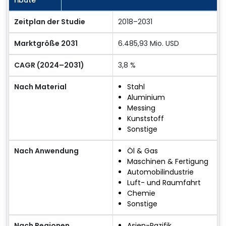
ribute
Zeitplan der Studie
2018–2031
Marktgröße 2031
6.485,93 Mio. USD
CAGR (2024–2031)
3,8 %
Nach Material
Stahl
Aluminium
Messing
Kunststoff
Sonstige
Nach Anwendung
Öl & Gas
Maschinen & Fertigung
Automobilindustrie
Luft- und Raumfahrt
Chemie
Sonstige
Nach Regionen
Asien-Pazifik