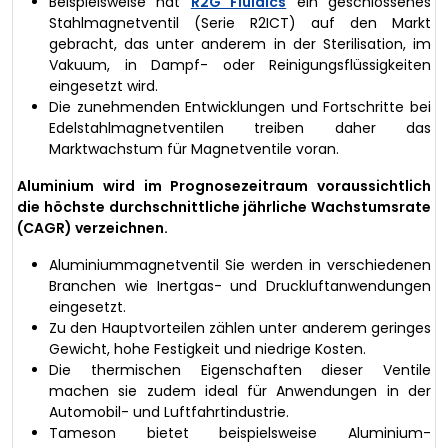
Beispielsweise hat
R2G Fluidics
ein geschlossenes
Stahlmagnetventil (Serie R2ICT) auf den Markt
gebracht, das unter anderem in der Sterilisation, im
Vakuum, in Dampf- oder Reinigungsflüssigkeiten
eingesetzt wird.
Die zunehmenden Entwicklungen und Fortschritte bei
Edelstahlmagnetventilen treiben daher das
Marktwachstum für Magnetventile voran.
Aluminium wird im Prognosezeitraum voraussichtlich
die höchste durchschnittliche jährliche Wachstumsrate
(CAGR) verzeichnen.
Aluminiummagnetventil Sie werden in verschiedenen
Branchen wie Inertgas- und Druckluftanwendungen
eingesetzt.
Zu den Hauptvorteilen zählen unter anderem geringes
Gewicht, hohe Festigkeit und niedrige Kosten.
Die thermischen Eigenschaften dieser Ventile
machen sie zudem ideal für Anwendungen in der
Automobil- und Luftfahrtindustrie.
Tameson bietet beispielsweise Aluminium-