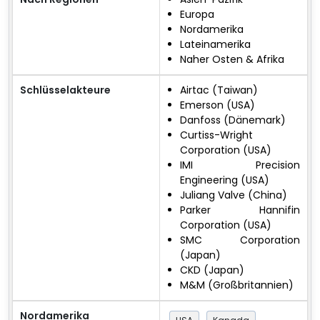
Europa
Nordamerika
Lateinamerika
Naher Osten & Afrika
Schlüsselakteure
Airtac (Taiwan)
Emerson (USA)
Danfoss (Dänemark)
Curtiss-Wright
Corporation (USA)
IMI Precision
Engineering (USA)
Juliang Valve (China)
Parker Hannifin
Corporation (USA)
SMC Corporation
(Japan)
CKD (Japan)
M&M (Großbritannien)
Nordamerika