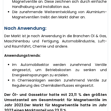
Magnetventile an. Diese zeichnen sich durch einfache
Handhabung und Installation aus.
Die zunehmende Weiterentwicklung von Aluminium-
Magnetventilen treibt den Markt daher an.
Nach Anwendung:
Der Markt ist je nach Anwendung in die Branchen Öl & Gas,
Maschinenbau und Fertigung, Automobilindustrie, Luft-
und Raumfahrt, Chemie und andere.
Anwendungstrends:
Im Automobilsektor werden zunehmend Ventile
eingesetzt, um Betriebskosten zu senken und
Energieeinsparungen zu erzielen.
In Chemieanlagen werden zunehmend Ventile zur
Regulierung des Chemikalienflusses eingesetzt.
Der Öl- und Gassektor hatte mit 23,11 % den größten
Umsatzanteil am Gesamtmarkt für Magnetventile im
Jahr 2023.Der Markt für Magnetventile hatte im Jahr
2023 einen Marktanteil von 23,11 %.