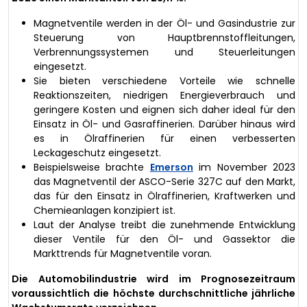
Magnetventile werden in der Öl- und Gasindustrie zur
Steuerung von Hauptbrennstoffleitungen,
Verbrennungssystemen und Steuerleitungen
eingesetzt.
Sie bieten verschiedene Vorteile wie schnelle
Reaktionszeiten, niedrigen Energieverbrauch und
geringere Kosten und eignen sich daher ideal für den
Einsatz in Öl- und Gasraffinerien. Darüber hinaus wird
es in Ölraffinerien für einen verbesserten
Leckageschutz eingesetzt.
Beispielsweise brachte
Emerson
im November 2023
das Magnetventil der ASCO-Serie 327C auf den Markt,
das für den Einsatz in Ölraffinerien, Kraftwerken und
Chemieanlagen konzipiert ist.
Laut der Analyse treibt die zunehmende Entwicklung
dieser Ventile für den Öl- und Gassektor die
Markttrends für Magnetventile voran.
Die Automobilindustrie wird im Prognosezeitraum
voraussichtlich die höchste durchschnittliche jährliche