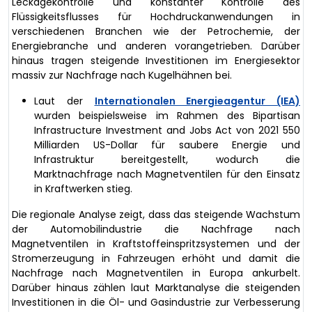
Leckagekontrolle und konstanter Kontrolle des
Flüssigkeitsflusses für Hochdruckanwendungen in
verschiedenen Branchen wie der Petrochemie, der
Energiebranche und anderen vorangetrieben. Darüber
hinaus tragen steigende Investitionen im Energiesektor
massiv zur Nachfrage nach Kugelhähnen bei.
Laut der
Internationalen Energieagentur (IEA)
wurden beispielsweise im Rahmen des Bipartisan
Infrastructure Investment and Jobs Act von 2021 550
Milliarden US-Dollar für saubere Energie und
Infrastruktur bereitgestellt, wodurch die
Marktnachfrage nach Magnetventilen für den Einsatz
in Kraftwerken stieg.
Die regionale Analyse zeigt, dass das steigende Wachstum
der Automobilindustrie die Nachfrage nach
Magnetventilen in Kraftstoffeinspritzsystemen und der
Stromerzeugung in Fahrzeugen erhöht und damit die
Nachfrage nach Magnetventilen in Europa ankurbelt.
Darüber hinaus zählen laut Marktanalyse die steigenden
Investitionen in die Öl- und Gasindustrie zur Verbesserung