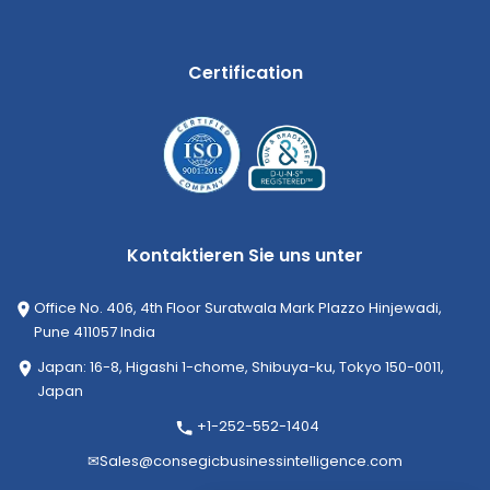
Certification
Kontaktieren Sie uns unter
Office No. 406, 4th Floor Suratwala Mark Plazzo Hinjewadi,
Pune 411057 India
Japan: 16-8, Higashi 1-chome, Shibuya-ku, Tokyo 150-0011,
Japan
+1-252-552-1404
✉
Sales@consegicbusinessintelligence.com