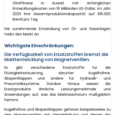
Ölraffinerie in Kuwait mit anfänglichen
Entwicklungskosten von 16 Milliarden US-Dollar, im Jahr
2023 ihre Gesamtproduktionskapazität auf 615.000
Barrel pro Tag.
Die zunehmende Entwicklung von Öl- und Gasanlagen
treibt den Markt an.
Wichtigste Einschränkungen:
Die Verfügbarkeit von Ersatzstoffen bremst die
Marktentwicklung von Magnetventilen.
Es gibt verschiedene Ersatzstoffe für die
Flüssigkeitssteuerung, darunter Kugelhähne,
Absperrklappen und andere für Hydraulik- und
Pneumatiksysteme. Darüber hinaus weisen die
Ersatzprodukte ähnliche Leistungsmerkmale und
Anwendungen auf, was das Marktwachstum maßgeblich
hemmt.
Kugelhähne und Absperrklappen gehören beispielsweise zu
den Absperrventilen mit Vierteldrehung und dienen der