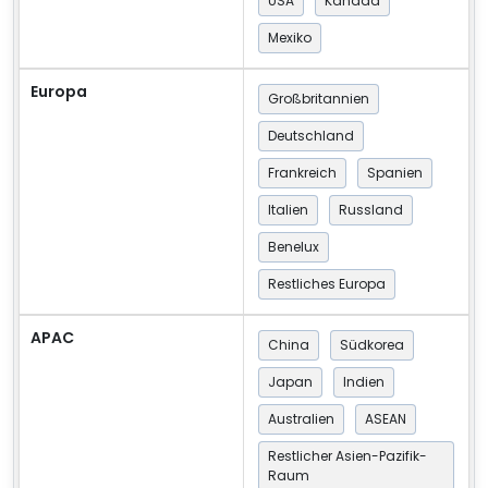
USA
Kanada
Mexiko
Europa
Großbritannien
Deutschland
Frankreich
Spanien
Italien
Russland
Benelux
Restliches Europa
APAC
China
Südkorea
Japan
Indien
Australien
ASEAN
Restlicher Asien-Pazifik-
Raum