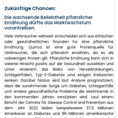
Zukünftige Chancen:
Die wachsende Beliebtheit pflanzlicher
Ernährung dürfte das Marktwachstum
vorantreiben.
Viele Verbraucher weltweit entscheiden sich aus ethischen
oder gesundheitlichen Gründen für eine pflanzliche
Ernährung. Quinoa ist eine gute Proteinquelle für
Verbraucher, die sich pflanzlich ernähren, da es als
vollwertiges Protein gilt. Pflanzliche Ernährung kann sich in
vielerlei Hinsicht positiv auf die Gesundheit auswirken und
unter anderem das Risiko von Herzerkrankungen,
Schlaganfällen, Typ-2-Diabetes und einigen Krebsarten
senken. Darüber hinaus wird laut Analyse prognostiziert,
dass die zunehmende Sorge um Diabetes, Schlaganfälle
und andere gesundheitliche Probleme die Markttrends in
den kommenden Jahren verstärken wird. Laut einem
Bericht der Centers for Disease Control and Prevention aus
dem Jahr 2022 leiden beispielsweise 37,3 Millionen
Amerikaner an Diabetes und 96 Millionen amerikanische