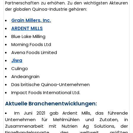
Partnerschaften zu erhöhen. Zu den wichtigsten Akteuren
der globalen Quinoa-Industrie gehören:
Grain Millers, Inc.
ARDENT MILLS
Blue Lake Milling
Morning Foods Ltd
Avena Foods Limited
Jiwa
Culingo
Andeangrain
Das britische Quinoa-Unternehmen
Impact Foods International Ltd.
Aktuelle Branchenentwicklungen:
Im Juni 2021 gab Ardent Mills, das führende
Unternehmen für Mehlmühlen und Zutaten, in
Zusammenarbeit mit Nutrien Ag Solutions, der
Einzelhandelssparte des weltweit größten