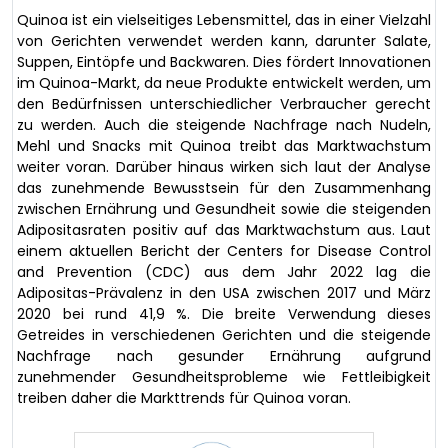
Quinoa ist ein vielseitiges Lebensmittel, das in einer Vielzahl
von Gerichten verwendet werden kann, darunter Salate,
Suppen, Eintöpfe und Backwaren. Dies fördert Innovationen
im Quinoa-Markt, da neue Produkte entwickelt werden, um
den Bedürfnissen unterschiedlicher Verbraucher gerecht
zu werden. Auch die steigende Nachfrage nach Nudeln,
Mehl und Snacks mit Quinoa treibt das Marktwachstum
weiter voran. Darüber hinaus wirken sich laut der Analyse
das zunehmende Bewusstsein für den Zusammenhang
zwischen Ernährung und Gesundheit sowie die steigenden
Adipositasraten positiv auf das Marktwachstum aus. Laut
einem aktuellen Bericht der Centers for Disease Control
and Prevention (CDC) aus dem Jahr 2022 lag die
Adipositas-Prävalenz in den USA zwischen 2017 und März
2020 bei rund 41,9 %. Die breite Verwendung dieses
Getreides in verschiedenen Gerichten und die steigende
Nachfrage nach gesunder Ernährung aufgrund
zunehmender Gesundheitsprobleme wie Fettleibigkeit
treiben daher die Markttrends für Quinoa voran.