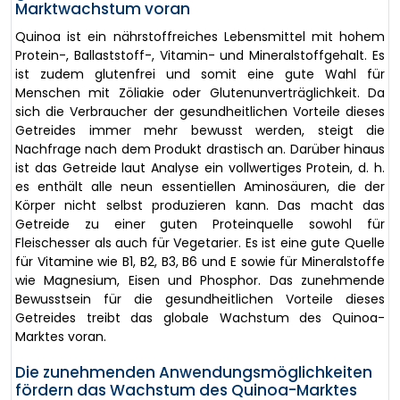
Marktwachstum voran
Quinoa ist ein nährstoffreiches Lebensmittel mit hohem
Protein-, Ballaststoff-, Vitamin- und Mineralstoffgehalt. Es
ist zudem glutenfrei und somit eine gute Wahl für
Menschen mit Zöliakie oder Glutenunverträglichkeit. Da
sich die Verbraucher der gesundheitlichen Vorteile dieses
Getreides immer mehr bewusst werden, steigt die
Nachfrage nach dem Produkt drastisch an. Darüber hinaus
ist das Getreide laut Analyse ein vollwertiges Protein, d. h.
es enthält alle neun essentiellen Aminosäuren, die der
Körper nicht selbst produzieren kann. Das macht das
Getreide zu einer guten Proteinquelle sowohl für
Fleischesser als auch für Vegetarier. Es ist eine gute Quelle
für Vitamine wie B1, B2, B3, B6 und E sowie für Mineralstoffe
wie Magnesium, Eisen und Phosphor. Das zunehmende
Bewusstsein für die gesundheitlichen Vorteile dieses
Getreides treibt das globale Wachstum des Quinoa-
Marktes voran.
Die zunehmenden Anwendungsmöglichkeiten
fördern das Wachstum des Quinoa-Marktes