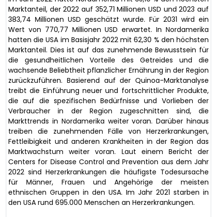
Marktanteil, der 2022 auf 352,71 Millionen USD und 2023 auf
383,74 Millionen USD geschätzt wurde. Für 2031 wird ein
Wert von 770,77 Millionen USD erwartet. In Nordamerika
hatten die USA im Basisjahr 2022 mit 62,30 % den höchsten
Marktanteil. Dies ist auf das zunehmende Bewusstsein für
die gesundheitlichen Vorteile des Getreides und die
wachsende Beliebtheit pflanzlicher Ernährung in der Region
zurückzuführen. Basierend auf der Quinoa-Marktanalyse
treibt die Einführung neuer und fortschrittlicher Produkte,
die auf die spezifischen Bedürfnisse und Vorlieben der
Verbraucher in der Region zugeschnitten sind, die
Markttrends in Nordamerika weiter voran. Darüber hinaus
treiben die zunehmenden Fälle von Herzerkrankungen,
Fettleibigkeit und anderen Krankheiten in der Region das
Marktwachstum weiter voran. Laut einem Bericht der
Centers for Disease Control and Prevention aus dem Jahr
2022 sind Herzerkrankungen die häufigste Todesursache
für Männer, Frauen und Angehörige der meisten
ethnischen Gruppen in den USA. Im Jahr 2021 starben in
den USA rund 695.000 Menschen an Herzerkrankungen.