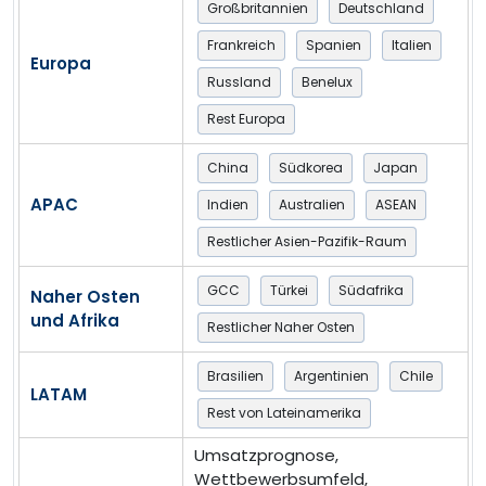
Großbritannien
Deutschland
Frankreich
Spanien
Italien
Europa
Russland
Benelux
Rest Europa
China
Südkorea
Japan
APAC
Indien
Australien
ASEAN
Restlicher Asien-Pazifik-Raum
GCC
Türkei
Südafrika
Naher Osten
und Afrika
Restlicher Naher Osten
Brasilien
Argentinien
Chile
LATAM
Rest von Lateinamerika
Umsatzprognose,
Wettbewerbsumfeld,