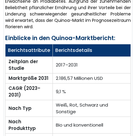
Erwachsene an Prädiabetes. Aufgrund der zunehmenden
Beliebtheit pflanzlicher Ernährung und ihrer Vorteile bei der
Linderung schwerwiegender gesundheitlicher Probleme
wird erwartet, dass der Quinoa-Markt im Prognosezeitraum
florieren wird.
Einblicke in den Quinoa-Marktbericht:
Berichtsattribute
Berichtsdetails
Zeitplan der
2017–2031
Studie
Marktgröße 2031
2.186,57 Millionen USD
CAGR (2023–
9,1 %
2031)
Weiß, Rot, Schwarz und
Nach Typ
Sonstige
Nach
Bio und konventionell
Produkttyp