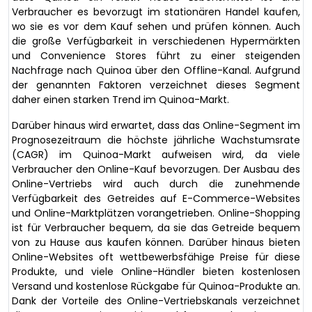
Verbraucher es bevorzugt im stationären Handel kaufen,
wo sie es vor dem Kauf sehen und prüfen können. Auch
die große Verfügbarkeit in verschiedenen Hypermärkten
und Convenience Stores führt zu einer steigenden
Nachfrage nach Quinoa über den Offline-Kanal. Aufgrund
der genannten Faktoren verzeichnet dieses Segment
daher einen starken Trend im Quinoa-Markt.
Darüber hinaus wird erwartet, dass das Online-Segment im
Prognosezeitraum die höchste jährliche Wachstumsrate
(CAGR) im Quinoa-Markt aufweisen wird, da viele
Verbraucher den Online-Kauf bevorzugen. Der Ausbau des
Online-Vertriebs wird auch durch die zunehmende
Verfügbarkeit des Getreides auf E-Commerce-Websites
und Online-Marktplätzen vorangetrieben. Online-Shopping
ist für Verbraucher bequem, da sie das Getreide bequem
von zu Hause aus kaufen können. Darüber hinaus bieten
Online-Websites oft wettbewerbsfähige Preise für diese
Produkte, und viele Online-Händler bieten kostenlosen
Versand und kostenlose Rückgabe für Quinoa-Produkte an.
Dank der Vorteile des Online-Vertriebskanals verzeichnet