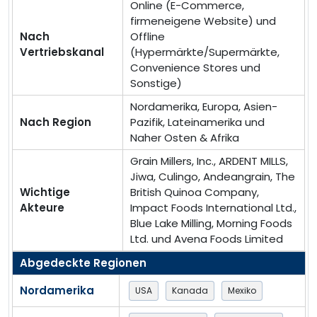
Online (E-Commerce,
firmeneigene Website) und
Nach
Offline
Vertriebskanal
(Hypermärkte/Supermärkte,
Convenience Stores und
Sonstige)
Nordamerika, Europa, Asien-
Nach Region
Pazifik, Lateinamerika und
Naher Osten & Afrika
Grain Millers, Inc., ARDENT MILLS,
Jiwa, Culingo, Andeangrain, The
Wichtige
British Quinoa Company,
Akteure
Impact Foods International Ltd.,
Blue Lake Milling, Morning Foods
Ltd. und Avena Foods Limited
Abgedeckte Regionen
Nordamerika
USA
Kanada
Mexiko