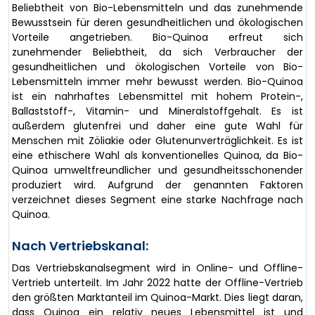
Beliebtheit von Bio-Lebensmitteln und das zunehmende
Bewusstsein für deren gesundheitlichen und ökologischen
Vorteile angetrieben. Bio-Quinoa erfreut sich
zunehmender Beliebtheit, da sich Verbraucher der
gesundheitlichen und ökologischen Vorteile von Bio-
Lebensmitteln immer mehr bewusst werden. Bio-Quinoa
ist ein nahrhaftes Lebensmittel mit hohem Protein-,
Ballaststoff-, Vitamin- und Mineralstoffgehalt. Es ist
außerdem glutenfrei und daher eine gute Wahl für
Menschen mit Zöliakie oder Glutenunverträglichkeit. Es ist
eine ethischere Wahl als konventionelles Quinoa, da Bio-
Quinoa umweltfreundlicher und gesundheitsschonender
produziert wird. Aufgrund der genannten Faktoren
verzeichnet dieses Segment eine starke Nachfrage nach
Quinoa.
Nach Vertriebskanal:
Das Vertriebskanalsegment wird in Online- und Offline-
Vertrieb unterteilt. Im Jahr 2022 hatte der Offline-Vertrieb
den größten Marktanteil im Quinoa-Markt. Dies liegt daran,
dass Quinoa ein relativ neues Lebensmittel ist und