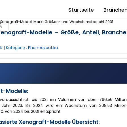
Startseite
Branche
 Xenograft-Modell Markt Größen- und Wachstumsbericht 2031
Xenograft-Modelle – Größe, Anteil, Branch
 K
| Kategorie :
Pharmazeutika
t-Modelle:
voraussichtlich bis 2031 ein Volumen von über 766,56 Million
m Jahr 2023. Bis 2024 wird ein Wachstum von 308,53 Million
 % von 2024 bis 2031 entspricht.
ierte Xenograft-Modelle Übersicht: