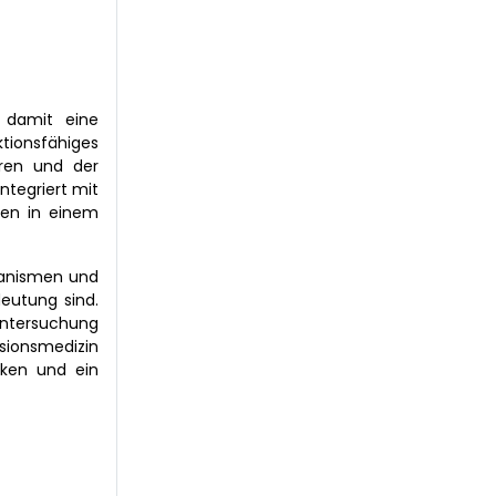
 damit eine
tionsfähiges
ren und der
ntegriert mit
fen in einem
hanismen und
eutung sind.
ntersuchung
sionsmedizin
rken und ein