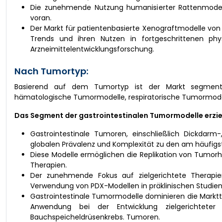
Die zunehmende Nutzung humanisierter Rattenmodell
voran.
Der Markt für patientenbasierte Xenograftmodelle von 
Trends und ihren Nutzen in fortgeschrittenen p
Arzneimittelentwicklungsforschung.
Nach Tumortyp:
Basierend auf dem Tumortyp ist der Markt segmentie
hämatologische Tumormodelle, respiratorische Tumormodel
Das Segment der gastrointestinalen Tumormodelle erzie
Gastrointestinale Tumoren, einschließlich Dickdar
globalen Prävalenz und Komplexität zu den am häufig
Diese Modelle ermöglichen die Replikation von Tumorhe
Therapien.
Der zunehmende Fokus auf zielgerichtete Therapi
Verwendung von PDX-Modellen in präklinischen Studie
Gastrointestinale Tumormodelle dominieren die Markt
Anwendung bei der Entwicklung zielgerichteter
Bauchspeicheldrüsenkrebs. Tumoren.