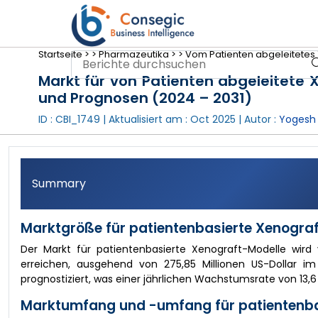
Startseite >
>
Pharmazeutika >
>
Vom Patienten abgeleitetes
Markt für von Patienten abgeleitete 
und Prognosen (2024 – 2031)
ID : CBI_1749 | Aktualisiert am :
Oct 2025
| Autor :
Yogesh
Summary
Marktgröße für patientenbasierte Xenograf
Der Markt für patientenbasierte Xenograft-Modelle wird 
erreichen, ausgehend von 275,85 Millionen US-Dollar i
prognostiziert, was einer jährlichen Wachstumsrate von 13,6
Marktumfang und -umfang für patientenbas