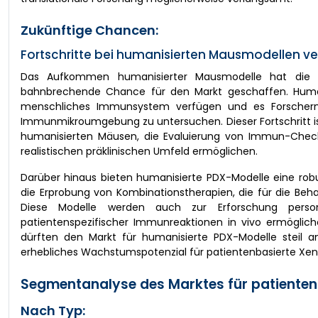
Zukünftige Chancen:
Fortschritte bei humanisierten Mausmodellen
Das Aufkommen humanisierter Mausmodelle hat die A
bahnbrechende Chance für den Markt geschaffen. Humani
menschliches Immunsystem verfügen und es Forscher
Immunmikroumgebung zu untersuchen. Dieser Fortschritt ist
humanisierten Mäusen, die Evaluierung von Immun-Checkp
realistischen präklinischen Umfeld ermöglichen.
Darüber hinaus bieten humanisierte PDX-Modelle eine ro
die Erprobung von Kombinationstherapien, die für die Beh
Diese Modelle werden auch zur Erforschung persona
patientenspezifischer Immunreaktionen in vivo ermöglich
dürften den Markt für humanisierte PDX-Modelle steil ans
erhebliches Wachstumspotenzial für patientenbasierte Xen
Segmentanalyse des Marktes für patienten
Nach Typ: