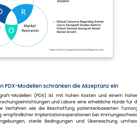
on PDX-Modellen schränken die Akzeptanz ein
ograft-Modellen (PDX) ist mit hohen Kosten und einem hohe
orschungseinrichtungen und Labore eine erhebliche Hürde für 
exe Verfahren wie die Beschaffung patientenbasierten Tumor
g empfindlicher Implantationsoperationen bei immungeschwäc
e Umgebungen, sterile Bedingungen und Überwachung umfasst