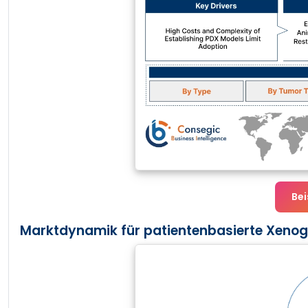
Bei
Marktdynamik für patientenbasierte Xenog