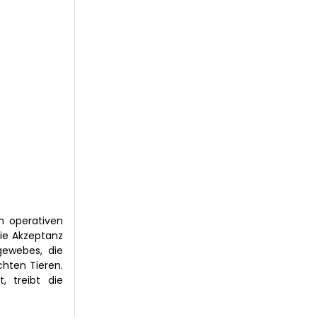
n operativen
die Akzeptanz
gewebes, die
hten Tieren.
, treibt die