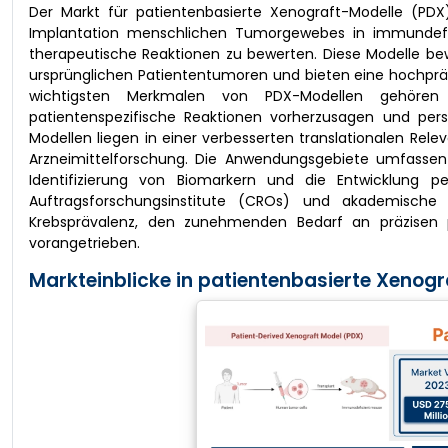
Der Markt für patientenbasierte Xenograft-Modelle (PDX) 
Implantation menschlichen Tumorgewebes in immundefiz
therapeutische Reaktionen zu bewerten. Diese Modelle be
ursprünglichen Patiententumoren und bieten eine hochpräzi
wichtigsten Merkmalen von PDX-Modellen gehören 
patientenspezifische Reaktionen vorherzusagen und perso
Modellen liegen in einer verbesserten translationalen Relev
Arzneimittelforschung. Die Anwendungsgebiete umfassen d
Identifizierung von Biomarkern und die Entwicklung p
Auftragsforschungsinstitute (CROs) und akademische 
Krebsprävalenz, den zunehmenden Bedarf an präzisen pr
vorangetrieben.
Markteinblicke in patientenbasierte Xenogr