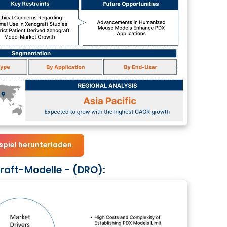
spiel herunterladen
raft-Modelle - (DRO):