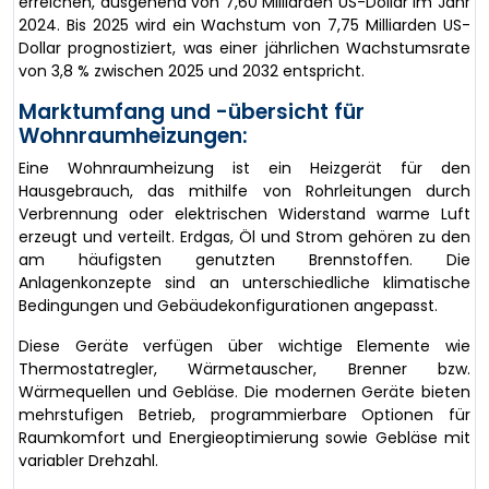
erreichen, ausgehend von 7,60 Milliarden US-Dollar im Jahr
2024. Bis 2025 wird ein Wachstum von 7,75 Milliarden US-
Dollar prognostiziert, was einer jährlichen Wachstumsrate
von 3,8 % zwischen 2025 und 2032 entspricht.
Marktumfang und -übersicht für
Wohnraumheizungen:
Eine Wohnraumheizung ist ein Heizgerät für den
Hausgebrauch, das mithilfe von Rohrleitungen durch
Verbrennung oder elektrischen Widerstand warme Luft
erzeugt und verteilt. Erdgas, Öl und Strom gehören zu den
am häufigsten genutzten Brennstoffen. Die
Anlagenkonzepte sind an unterschiedliche klimatische
Bedingungen und Gebäudekonfigurationen angepasst.
Diese Geräte verfügen über wichtige Elemente wie
Thermostatregler, Wärmetauscher, Brenner bzw.
Wärmequellen und Gebläse. Die modernen Geräte bieten
mehrstufigen Betrieb, programmierbare Optionen für
Raumkomfort und Energieoptimierung sowie Gebläse mit
variabler Drehzahl.