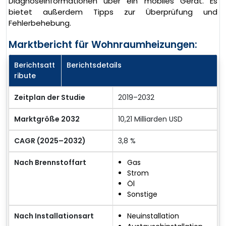
Diagnoseinformationen über ein mobiles Gerät. Es
bietet außerdem Tipps zur Überprüfung und
Fehlerbehebung.
Marktbericht für Wohnraumheizungen:
Berichtsatt
Berichtsdetails
ribute
Zeitplan der Studie
2019–2032
Marktgröße 2032
10,21 Milliarden USD
CAGR (2025–2032)
3,8 %
Nach Brennstoffart
Gas
Strom
Öl
Sonstige
Nach Installationsart
Neuinstallation