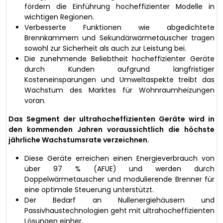
fördern die Einführung hocheffizienter Modelle in
wichtigen Regionen.
Verbesserte Funktionen wie abgedichtete
Brennkammern und Sekundärwärmetauscher tragen
sowohl zur Sicherheit als auch zur Leistung bei.
Die zunehmende Beliebtheit hocheffizienter Geräte
durch Kunden aufgrund langfristiger
Kosteneinsparungen und Umweltaspekte treibt das
Wachstum des Marktes für Wohnraumheizungen
voran.
Das Segment der ultrahocheffizienten Geräte wird in
den kommenden Jahren voraussichtlich die höchste
jährliche Wachstumsrate verzeichnen.
Diese Geräte erreichen einen Energieverbrauch von
über 97 % (AFUE) und werden durch
Doppelwärmetauscher und modulierende Brenner für
eine optimale Steuerung unterstützt.
Der Bedarf an Nullenergiehäusern und
Passivhaustechnologien geht mit ultrahocheffizienten
Lösungen einher.