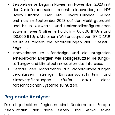
Beispielsweise begann Navien im November 2023 mit
der Auslieferung seiner neuesten Innovation, der NPF
Hydro-Furnace. Der NPF Hydro-Furnace wurde
erstmals im September 2023 auf den Markt gebracht
und ist in Aufwärts- und Horizontalkonfigurationen
sowie in zwei Größen erhältlich – 60.000 BTU/h und
100.000 BTU/h. Mit einem Wirkungsgrad von 97 % AFUE
erfüllt es zudem die Anforderungen der SCAQMD-
Regel 1111.
Innovationen im Ofendesign und die Integration
erneuerbarer Energien wie solargestützter Heizungs-,
Lüftungs- und Klimatechnik wecken das Interesse.
Gemäß den Markttrends für Wohnraumheizungen
veranlassen strenge Emissionsvorschriften und
Klimaverpflichtungen Käufer dazu, diese
fortschrittlichen Systeme zu nutzen.
Regionale Analyse:
Die abgedeckten Regionen sind Nordamerika, Europa,
Asien-Pazifik, der Nahe Osten und Afrika sowie