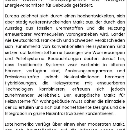
Energievorschriften für Gebäude gefördert.
Europa zeichnet sich durch einen hochentwickelten, sich
aber stetig weiterentwickelnden Markt aus, der durch den
Ausstieg aus fossilen Brennstoffen und die Nutzung
erneuerbarer Wärmequellen vorangetrieben wird. Länder
wie Deutschland, Frankreich und Schweden verabschieden
sich zunehmend von konventionellen Heizsystemen und
setzen auf kohlenstoffarme Lösungen wie Wärmepumpen
und Pelletsysteme. Beobachtungen deuten darauf hin,
dass traditionelle Systeme zwar weiterhin in älteren
Häusern verfügbar sind, Sanierungsprogramme und
Emissionsstrafen jedoch Neuinstallationen hemmen.
Hybridlösungen, die Heizsysteme mit erneuerbaren
Technologien kombinieren, erfreuen sich jedoch
zunehmender Beliebtheit. Der europäische Markt für
Heizsysteme für Wohngebäude muss daher die Klimaziele
der EU erfüllen und sich auf hocheffiziente Designs und die
Integration in grüne Heizinfrastrukturen konzentrieren.
Lateinamerika verfügt über einen eher moderaten Markt,