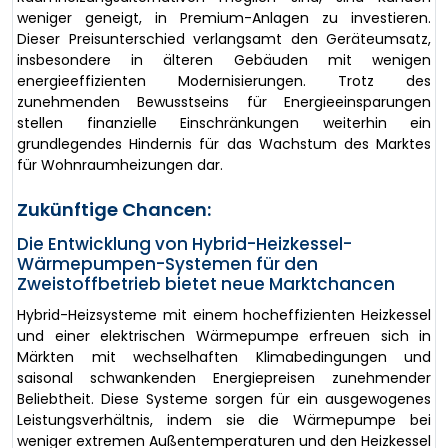
weniger geneigt, in Premium-Anlagen zu investieren.
Dieser Preisunterschied verlangsamt den Geräteumsatz,
insbesondere in älteren Gebäuden mit wenigen
energieeffizienten Modernisierungen. Trotz des
zunehmenden Bewusstseins für Energieeinsparungen
stellen finanzielle Einschränkungen weiterhin ein
grundlegendes Hindernis für das Wachstum des Marktes
für Wohnraumheizungen dar.
Zukünftige Chancen:
Die Entwicklung von Hybrid-Heizkessel-
Wärmepumpen-Systemen für den
Zweistoffbetrieb bietet neue Marktchancen
Hybrid-Heizsysteme mit einem hocheffizienten Heizkessel
und einer elektrischen Wärmepumpe erfreuen sich in
Märkten mit wechselhaften Klimabedingungen und
saisonal schwankenden Energiepreisen zunehmender
Beliebtheit. Diese Systeme sorgen für ein ausgewogenes
Leistungsverhältnis, indem sie die Wärmepumpe bei
weniger extremen Außentemperaturen und den Heizkessel