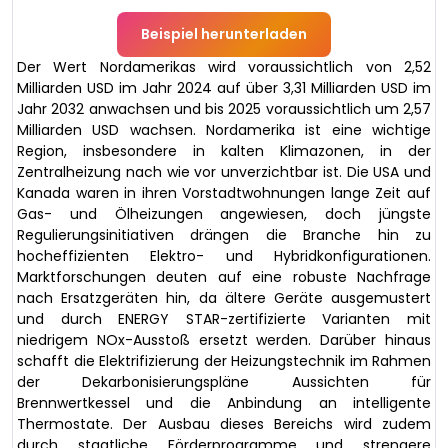
Beispiel herunterladen
Der Wert Nordamerikas wird voraussichtlich von 2,52
Milliarden USD im Jahr 2024 auf über 3,31 Milliarden USD im
Jahr 2032 anwachsen und bis 2025 voraussichtlich um 2,57
Milliarden USD wachsen. Nordamerika ist eine wichtige
Region, insbesondere in kalten Klimazonen, in der
Zentralheizung nach wie vor unverzichtbar ist. Die USA und
Kanada waren in ihren Vorstadtwohnungen lange Zeit auf
Gas- und Ölheizungen angewiesen, doch jüngste
Regulierungsinitiativen drängen die Branche hin zu
hocheffizienten Elektro- und Hybridkonfigurationen.
Marktforschungen deuten auf eine robuste Nachfrage
nach Ersatzgeräten hin, da ältere Geräte ausgemustert
und durch ENERGY STAR-zertifizierte Varianten mit
niedrigem NOx-Ausstoß ersetzt werden. Darüber hinaus
schafft die Elektrifizierung der Heizungstechnik im Rahmen
der Dekarbonisierungspläne Aussichten für
Brennwertkessel und die Anbindung an intelligente
Thermostate. Der Ausbau dieses Bereichs wird zudem
durch staatliche Förderprogramme und strengere