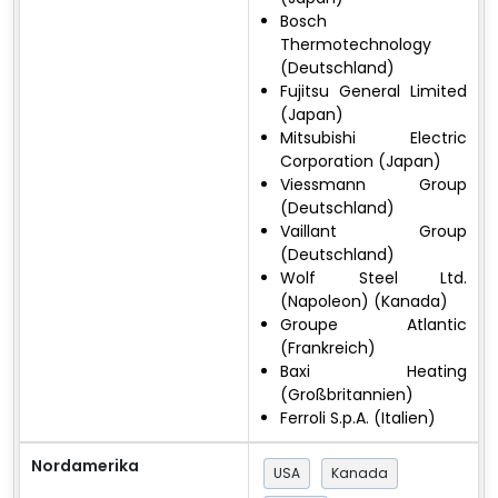
Bosch
Thermotechnology
(Deutschland)​
Fujitsu General Limited
(Japan)​
Mitsubishi Electric
Corporation (Japan)​
Viessmann Group
(Deutschland)​
Vaillant Group
(Deutschland)​
Wolf Steel Ltd.
(Napoleon) (Kanada)​
Groupe Atlantic
(Frankreich)​
Baxi Heating
(Großbritannien)​
Ferroli S.p.A. (Italien)
Nordamerika
USA
Kanada