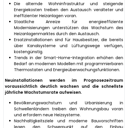
Die alternde Wohninfrastruktur und steigende
Energiekosten treiben den Austausch veralteter und
ineffizienter Heizanlagen voran.
Staatliche Anreize für energieeffiziente
Modernisierungen unterstützen das Wachstum des
Heizanlagenmarktes durch den Austausch.
Ersatzinstallationen sind für Hausbesitzer, die bereits
über Kanalsysteme und Lüftungswege verfügen,
kostengünstig.
Trends in der Smart-Home-Integration erhöhen den
Bedarf an modernen Modellen mit programmierbaren
Thermostaten und Energieüberwachungsfunktionen.
Neuinstallationen werden im Prognosezeitraum
voraussichtlich deutlich wachsen und die schnellste
jährliche Wachstumsrate aufweisen.
Bevölkerungswachstum und Urbanisierung in
Schwellenländern treiben den Wohnungsbau voran
und erfordern neue Heizsysteme.
Nachhaltigkeitsziele und moderne Bauvorschriften
legen den Schwerpunkt auf den Einbau