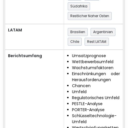
Südafrika
Restlicher Naher Osten
LATAM
Brasilien
Argentinien
Chile
Rest LATAM
Berichtsumfang
Umsatzprognose
Wettbewerbsumfeld
Wachstumsfaktoren
Einschränkungen oder
Herausforderungen
Chancen
Umfeld
Regulatorisches Umfeld
PESTLE-Analyse
PORTER-Analyse
Schlüsseltechnologie-
Umfeld
Wertschöpfungsketten