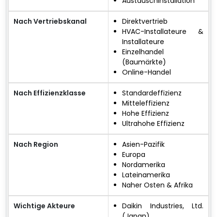
Austauschinstallation
Nach Vertriebskanal
Direktvertrieb
HVAC-Installateure &
Installateure
Einzelhandel
(Baumärkte)
Online-Handel
Nach Effizienzklasse
Standardeffizienz
Mitteleffizienz
Hohe Effizienz
Ultrahohe Effizienz
Nach Region
Asien-Pazifik
Europa
Nordamerika
Lateinamerika
Naher Osten & Afrika
Wichtige Akteure
Daikin Industries, Ltd.
(Japan)​