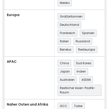
Mexiko
Europa
Großbritannien
Deutschland
Frankreich
Spanien
Italien
Russland
Benelux
Resteuropa
APAC
China
Süd Korea
Japan
Indien
Australien
ASEAN
Restlicher Asien-Pazifik-
Raum
Naher Osten und Afrika
GCC
Türkei