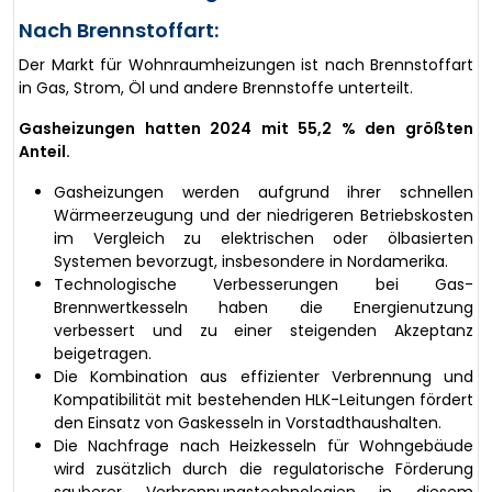
Nach Brennstoffart:
Der Markt für Wohnraumheizungen ist nach Brennstoffart
in Gas, Strom, Öl und andere Brennstoffe unterteilt.
Gasheizungen hatten 2024 mit 55,2 % den größten
Anteil.
Gasheizungen werden aufgrund ihrer schnellen
Wärmeerzeugung und der niedrigeren Betriebskosten
im Vergleich zu elektrischen oder ölbasierten
Systemen bevorzugt, insbesondere in Nordamerika.
Technologische Verbesserungen bei Gas-
Brennwertkesseln haben die Energienutzung
verbessert und zu einer steigenden Akzeptanz
beigetragen.
Die Kombination aus effizienter Verbrennung und
Kompatibilität mit bestehenden HLK-Leitungen fördert
den Einsatz von Gaskesseln in Vorstadthaushalten.
Die Nachfrage nach Heizkesseln für Wohngebäude
wird zusätzlich durch die regulatorische Förderung
sauberer Verbrennungstechnologien in diesem