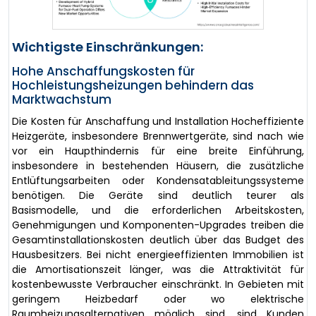
Wichtigste Einschränkungen:
Hohe Anschaffungskosten für
Hochleistungsheizungen behindern das
Marktwachstum
Die Kosten für Anschaffung und Installation Hocheffiziente
Heizgeräte, insbesondere Brennwertgeräte, sind nach wie
vor ein Haupthindernis für eine breite Einführung,
insbesondere in bestehenden Häusern, die zusätzliche
Entlüftungsarbeiten oder Kondensatableitungssysteme
benötigen. Die Geräte sind deutlich teurer als
Basismodelle, und die erforderlichen Arbeitskosten,
Genehmigungen und Komponenten-Upgrades treiben die
Gesamtinstallationskosten deutlich über das Budget des
Hausbesitzers. Bei nicht energieeffizienten Immobilien ist
die Amortisationszeit länger, was die Attraktivität für
kostenbewusste Verbraucher einschränkt. In Gebieten mit
geringem Heizbedarf oder wo elektrische
Raumheizungsalternativen möglich sind, sind Kunden