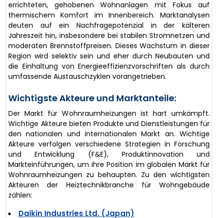
errichteten, gehobenen Wohnanlagen mit Fokus auf
thermischem Komfort im Innenbereich. Marktanalysen
deuten auf ein Nachfragepotenzial in der kälteren
Jahreszeit hin, insbesondere bei stabilen Stromnetzen und
moderaten Brennstoffpreisen. Dieses Wachstum in dieser
Region wird selektiv sein und eher durch Neubauten und
die Einhaltung von Energieeffizienzvorschriften als durch
umfassende Austauschzyklen vorangetrieben.
Wichtigste Akteure und Marktanteile:
Der Markt für Wohnraumheizungen ist hart umkämpft.
Wichtige Akteure bieten Produkte und Dienstleistungen für
den nationalen und internationalen Markt an. Wichtige
Akteure verfolgen verschiedene Strategien in Forschung
und Entwicklung (F&E), Produktinnovation und
Markteinführungen, um ihre Position im globalen Markt für
Wohnraumheizungen zu behaupten. Zu den wichtigsten
Akteuren der Heiztechnikbranche für Wohngebäude
zählen:
Daikin Industries Ltd. (Japan)