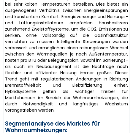
bei sehr kalten Temperaturen betreiben. Dies bietet ein
ausgewogenes Verhältnis zwischen Energieeinsparungen
und konstantem Komfort. Energieversorger und Heizungs-
und Lüftungsinstallateure empfehlen Hausbesitzern
zunehmend Zweistoffsysteme, um die CO2-Emissionen zu
senken, ohne vollständig auf die Gasinfrastruktur
verzichten zu müssen. Intelligente Steuerungen wurden
verbessert und ermöglichen einen reibungslosen Wechsel
zwischen den Wärmequellen je nach Außentemperatur,
Kosten pro BTU oder Belegungsplan. Sowohl im Sanierungs-
als auch im Neubausegment ist die Nachfrage nach
flexibler und effizienter Heizung immer größer. Dieser
Trend geht mit regulatorischen Änderungen in Richtung
Brennstoffvielfalt und Elektrifizierung einher.
Hybridsysteme gelten als wichtiger Treiber für
Marktchancen im Bereich der Wohnraumheizungen, die
durch Notwendigkeit und langfristiges Wachstum
vorangetrieben werden.
Segmentanalyse des Marktes für
Wohnraumheizungen: