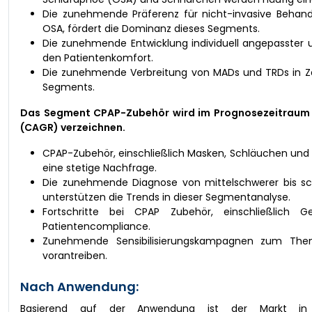
Die zunehmende Präferenz für nicht-invasive Behandl
OSA, fördert die Dominanz dieses Segments.
Die zunehmende Entwicklung individuell angepasster 
den Patientenkomfort.
Die zunehmende Verbreitung von MADs und TRDs in Za
Segments.
Das Segment CPAP-Zubehör wird im Prognosezeitraum vo
(CAGR) verzeichnen.
CPAP-Zubehör, einschließlich Masken, Schläuchen und Lu
eine stetige Nachfrage.
Die zunehmende Diagnose von mittelschwerer bis sc
unterstützen die Trends in dieser Segmentanalyse.
Fortschritte bei CPAP Zubehör, einschließlich 
Patientencompliance.
Zunehmende Sensibilisierungskampagnen zum Th
vorantreiben.
Nach Anwendung:
Basierend auf der Anwendung ist der Markt in o