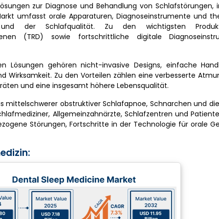
 Lösungen zur Diagnose und Behandlung von Schlafstörungen, 
Markt umfasst orale Apparaturen, Diagnoseinstrumente und th
und der Schlafqualität. Zu den wichtigsten Produk
ienen (TRD) sowie fortschrittliche digitale Diagnoseins
hen Lösungen gehören nicht-invasive Designs, einfache Ha
 Wirksamkeit. Zu den Vorteilen zählen eine verbesserte Atmun
räten und eine insgesamt höhere Lebensqualität.
 mittelschwerer obstruktiver Schlafapnoe, Schnarchen und die
chlafmediziner, Allgemeinzahnärzte, Schlafzentren und Patient
ogene Störungen, Fortschritte in der Technologie für orale G
edizin: