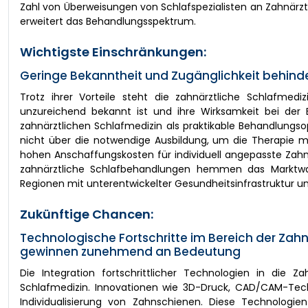
Zahl von Überweisungen von Schlafspezialisten an Zahnärz
erweitert das Behandlungsspektrum.
Wichtigste Einschränkungen:
Geringe Bekanntheit und Zugänglichkeit behinde
Trotz ihrer Vorteile steht die zahnärztliche Schlafmed
unzureichend bekannt ist und ihre Wirksamkeit bei der B
zahnärztlichen Schlafmedizin als praktikable Behandlungs
nicht über die notwendige Ausbildung, um die Therapie mi
hohen Anschaffungskosten für individuell angepasste Zah
zahnärztliche Schlafbehandlungen hemmen das Marktwach
Regionen mit unterentwickelter Gesundheitsinfrastruktur un
Zukünftige Chancen:
Technologische Fortschritte im Bereich der Zah
gewinnen zunehmend an Bedeutung
Die Integration fortschrittlicher Technologien in die 
Schlafmedizin. Innovationen wie 3D-Druck, CAD/CAM-Techn
Individualisierung von Zahnschienen. Diese Technologie