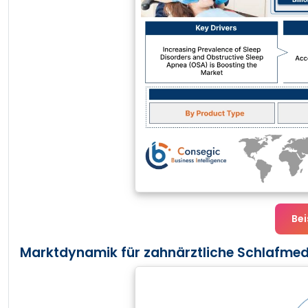
Bei
Marktdynamik für zahnärztliche Schlafmedi