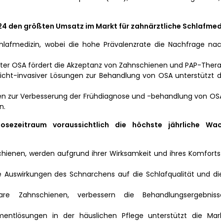
4 den größten Umsatz im Markt für zahnärztliche Schlafmed
hlafmedizin, wobei die hohe Prävalenzrate die Nachfrage nac
lter OSA fördert die Akzeptanz von Zahnschienen und PAP-Thera
icht-invasiver Lösungen zur Behandlung von OSA unterstützt 
n zur Verbesserung der Frühdiagnose und -behandlung von OSA
n.
ezeitraum voraussichtlich die höchste jährliche Wac
chienen, werden aufgrund ihrer Wirksamkeit und ihres Komfor
 Auswirkungen des Schnarchens auf die Schlafqualität und di
lbare Zahnschienen, verbessern die Behandlungsergebni
tlösungen in der häuslichen Pflege unterstützt die Mark