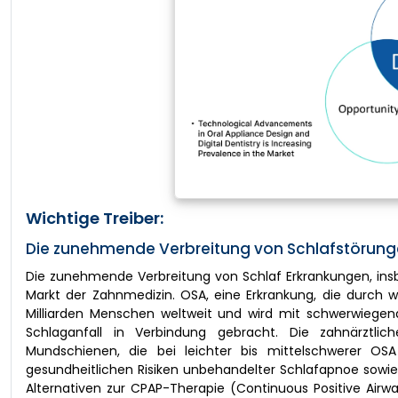
Wichtige Treiber:
Die zunehmende Verbreitung von Schlafstörunge
Die zunehmende Verbreitung von Schlaf Erkrankungen, insb
Markt der Zahnmedizin. OSA, eine Erkrankung, die durch w
Milliarden Menschen weltweit und wird mit schwerwiegen
Schlaganfall in Verbindung gebracht. Die zahnärztlich
Mundschienen, die bei leichter bis mittelschwerer O
gesundheitlichen Risiken unbehandelter Schlafapnoe sowi
Alternativen zur CPAP-Therapie (Continuous Positive Airw