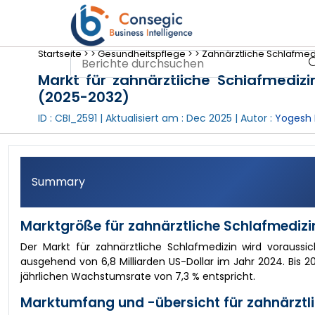
Startseite >
>
Gesundheitspflege >
>
Zahnärztliche Schlafmedi
Markt für zahnärztliche Schlafmediz
(2025-2032)
ID : CBI_2591 | Aktualisiert am :
Dec 2025
| Autor :
Yogesh 
Summary
Marktgröße für zahnärztliche Schlafmedizi
Der Markt für zahnärztliche Schlafmedizin wird voraussic
ausgehend von 6,8 Milliarden US-Dollar im Jahr 2024. Bis 20
jährlichen Wachstumsrate von 7,3 % entspricht.
Marktumfang und -übersicht für zahnärztli