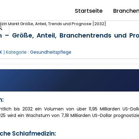
Startseite
Branche
zin Markt Größe, Anteil, Trends und Prognose [2032]
in – Größe, Anteil, Branchentrends und P
K
| Kategorie :
Gesundheitspflege
n:
htlich bis 2032 ein Volumen von über 11,95 Milliarden US-Doll
25 wird ein Wachstum von 7,18 Milliarden US-Dollar prognostizie
che Schlafmedizin: