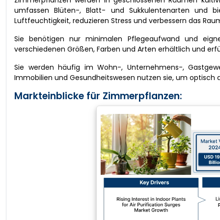
Zimmerpflanzen werden in geschlossenen Räumen kultivier
umfassen Blüten-, Blatt- und Sukkulentenarten und bie
Luftfeuchtigkeit, reduzieren Stress und verbessern das Raum
Sie benötigen nur minimalen Pflegeaufwand und eign
verschiedenen Größen, Farben und Arten erhältlich und erfü
Sie werden häufig im Wohn-, Unternehmens-, Gastgewerb
Immobilien und Gesundheitswesen nutzen sie, um optisch
Markteinblicke für Zimmerpflanzen: