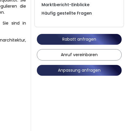
ualität. Sie
Marktbericht-Einblicke
gulieren die
en.
Häufig gestellte Fragen
Sie sind in
Rabatt anfragen
architektur,
Anruf vereinbaren
Anpassung anfragen