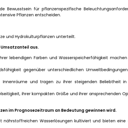
e Bewusstsein für pflanzenspezifische Beleuchtungsanford
intensive Pflanzen entscheiden.
ze und Hydrokulturpflanzen unterteilt.
Umsatzanteil aus.
 ihrer lebendigen Farben und Wasserspeicherfähigkeit machen 
ndsfähigkeit gegenüber unterschiedlichen Umweltbedingunge
 Innenräume und tragen zu ihrer steigenden Beliebtheit 
lseitigkeit, ihrer kompakten Größe und ihrer ansprechenden Opt
anzen im Prognosezeitraum an Bedeutung gewinnen wird.
nährstoffreichen Wasserlösungen kultiviert und bieten eine