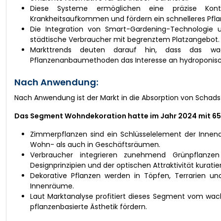
Diese Systeme ermöglichen eine präzise Kont
Krankheitsaufkommen und fördern ein schnelleres Pf
Die Integration von Smart-Gardening-Technologie u
städtische Verbraucher mit begrenztem Platzangebot.
Markttrends deuten darauf hin, dass das w
Pflanzenanbaumethoden das Interesse an hydroponisc
Nach Anwendung:
Nach Anwendung ist der Markt in die Absorption von Schad
Das Segment Wohndekoration hatte im Jahr 2024 mit 65
Zimmerpflanzen sind ein Schlüsselelement der Innena
Wohn- als auch in Geschäftsräumen.
Verbraucher integrieren zunehmend Grünpflanzen 
Designprinzipien und der optischen Attraktivität kurati
Dekorative Pflanzen werden in Töpfen, Terrarien u
Innenräume.
Laut Marktanalyse profitiert dieses Segment vom wac
pflanzenbasierte Ästhetik fördern.