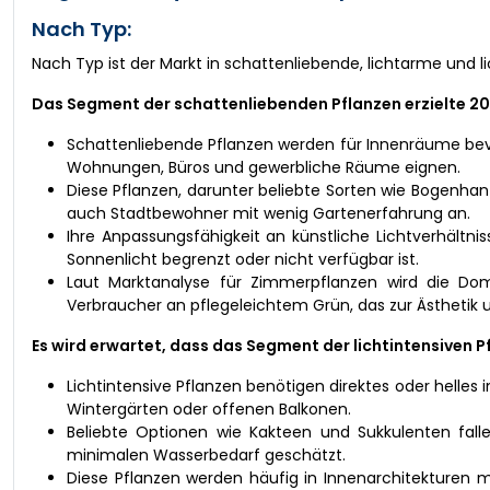
Nach Typ:
Nach Typ ist der Markt in schattenliebende, lichtarme und l
Das Segment der schattenliebenden Pflanzen erzielte 
Schattenliebende Pflanzen werden für Innenräume bevo
Wohnungen, Büros und gewerbliche Räume eignen.
Diese Pflanzen, darunter beliebte Sorten wie Bogenha
auch Stadtbewohner mit wenig Gartenerfahrung an.
Ihre Anpassungsfähigkeit an künstliche Lichtverhältn
Sonnenlicht begrenzt oder nicht verfügbar ist.
Laut Marktanalyse für Zimmerpflanzen wird die Do
Verbraucher an pflegeleichtem Grün, das zur Ästhetik un
Es wird erwartet, dass das Segment der lichtintensiven
Lichtintensive Pflanzen benötigen direktes oder helles
Wintergärten oder offenen Balkonen.
Beliebte Optionen wie Kakteen und Sukkulenten falle
minimalen Wasserbedarf geschätzt.
Diese Pflanzen werden häufig in Innenarchitekturen m