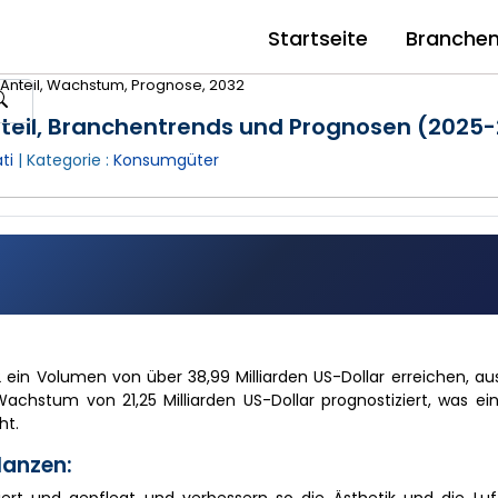
Startseite
Branche
Anteil, Wachstum, Prognose, 2032
nteil, Branchentrends und Prognosen (2025
ti
| Kategorie :
Konsumgüter
2 ein Volumen von über 38,99 Milliarden US-Dollar erreichen, 
Wachstum von 21,25 Milliarden US-Dollar prognostiziert, was ein
ht.
lanzen: