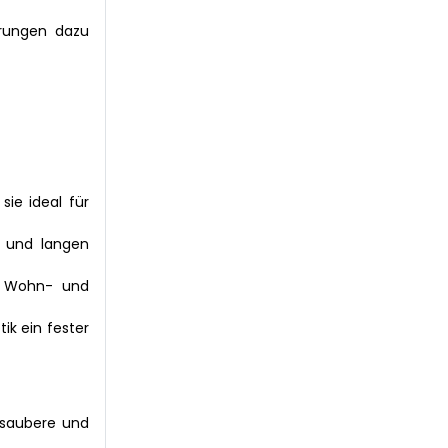
erungen dazu
sie ideal für
n und langen
in Wohn- und
ik ein fester
 saubere und