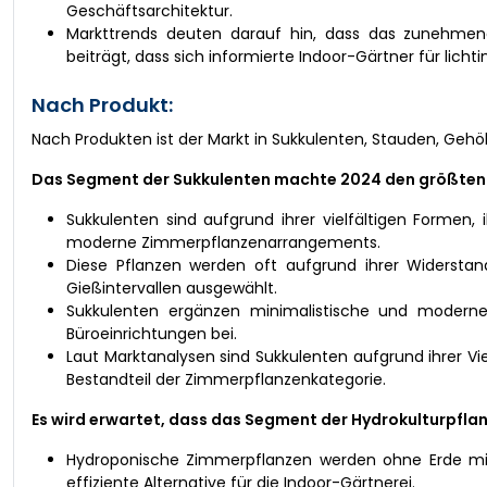
Geschäftsarchitektur.
Markttrends deuten darauf hin, dass das zunehmend
beiträgt, dass sich informierte Indoor-Gärtner für licht
Nach Produkt:
Nach Produkten ist der Markt in Sukkulenten, Stauden, Gehöl
Das Segment der Sukkulenten machte 2024 den größten 
Sukkulenten sind aufgrund ihrer vielfältigen Formen,
moderne Zimmerpflanzenarrangements.
Diese Pflanzen werden oft aufgrund ihrer Widersta
Gießintervallen ausgewählt.
Sukkulenten ergänzen minimalistische und moderne
Büroeinrichtungen bei.
Laut Marktanalysen sind Sukkulenten aufgrund ihrer Vie
Bestandteil der Zimmerpflanzenkategorie.
Es wird erwartet, dass das Segment der Hydrokulturpfl
Hydroponische Zimmerpflanzen werden ohne Erde mit 
effiziente Alternative für die Indoor-Gärtnerei.