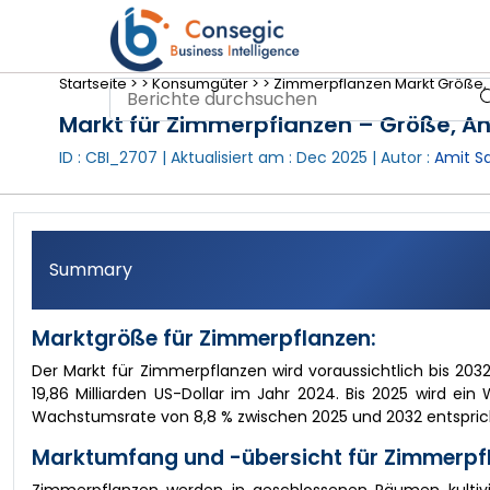
Startseite >
>
Konsumgüter >
>
Zimmerpflanzen Markt Größe, 
Markt für Zimmerpflanzen – Größe, A
ID : CBI_2707 | Aktualisiert am :
Dec 2025
| Autor :
Amit Sa
Summary
Marktgröße für Zimmerpflanzen:
Der Markt für Zimmerpflanzen wird voraussichtlich bis 203
19,86 Milliarden US-Dollar im Jahr 2024. Bis 2025 wird ein 
Wachstumsrate von 8,8 % zwischen 2025 und 2032 entspric
Marktumfang und -übersicht für Zimmerpf