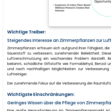
Wichtige Treiber:
Steigendes Interesse an Zimmerpflanzen zur Lu
Zimmerpflanzen erfreuen sich aufgrund ihrer Fähigkeit, d
Sauerstoff zu verbessern, zunehmender Beliebtheit. Dies
Luftverschmutzung ein wachsendes Problem darstellt. Best
bekannt, schädliche Giftstoffe wie Formaldehyd, Benzol u
und nach nachhaltigen Möglichkeiten zur Verbesserung 
Luftreiniger.
Der zunehmende Fokus auf die Verbesserung der Raumluftqu
Wichtigste Einschränkungen:
Geringes Wissen über die Pflege von Zimmerpf
Eine große Herausforderung im Zimmerpflanzenmarkt ist 