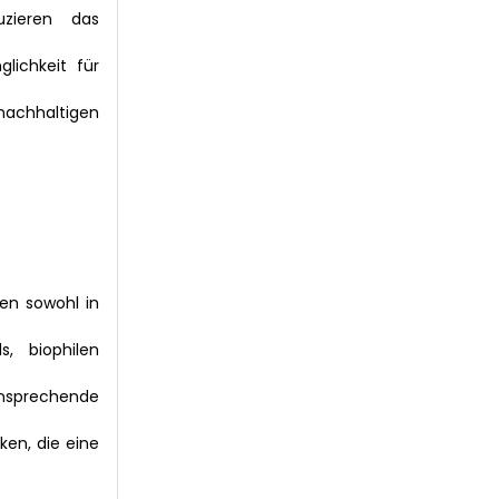
zieren das
lichkeit für
chhaltigen
en sowohl in
, biophilen
ansprechende
en, die eine