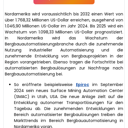
Nordamerika wird voraussichtlich bis 2032 einen Wert von
über 1.768,32 Millionen US-Dollar erreichen, ausgehend von
1.046,90 Millionen US-Dollar im Jahr 2024. Bis 2025 wird ein
Wachstum von 1.098,33 Millionen US-Dollar prognostiziert.
In Nordamerika wird das Wachstum der
Bergbauautomatisierungsbranche durch die zunehmende
Nutzung industrieller Automatisierung und die
zunehmende Entwicklung von Bergbauprojekten in der
Region vorangetrieben. Ebenso tragen die Fortschritte bei
automatisierten Bergbaulösungen zur Nachfrage nach
Bergbauautomatisierung bei.
So eröffnete beispielsweise
Epiroc
im September
2024 sein neues Surface Mining Automation Center
(SMAC) in Utah, USA. Die neue Anlage zielt auf die
Entwicklung autonomer Transportlösungen für den
Tagebau ab. Die zunehmenden Entwicklungen im
Bereich automatisierter Bergbaulösungen treiben die
Markttrends im Bereich Bergbauautomatisierung in
Nordamerika voran.