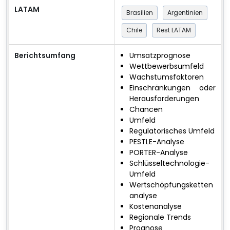
LATAM
Brasilien
Argentinien
Chile
Rest LATAM
Berichtsumfang
Umsatzprognose
Wettbewerbsumfeld
Wachstumsfaktoren
Einschränkungen oder
Herausforderungen
Chancen
Umfeld
Regulatorisches Umfeld
PESTLE-Analyse
PORTER-Analyse
Schlüsseltechnologie-
Umfeld
Wertschöpfungsketten
analyse
Kostenanalyse
Regionale Trends
Prognose