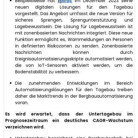
Beispielsweise hat
Epiroc
im Dezember 2023 seine
neuen digitalen Lösungen für den Tagebau
vorgestellt. Das Angebot umfasst die neue Version für
sicheres Sprengen, Sprengunterstützung und
Lagebewusstsein. Die Lösung für Lagebewusstsein ist
mit zonenbasierten Nachrichten integriert. Diese neue
Funktion ermöglicht es, Warnmeldungen an Personen
in definierten Risikozonen zu senden. Zonenbasierte
Nachrichten können durch
Ereignisautomatisierungsskripte automatisiert werden,
die von IoT-Sensoren aktiviert werden, um die
Bodenstabilität zu verbessern.
Die zunehmenden Entwicklungen im Bereich
Automatisierungslösungen für den Tagebau treiben
daher die Markttrends in der Bergbauautomatisierung
voran.
Es wird erwartet, dass der Untertagebau im
Prognosezeitraum ein deutliches CAGR-Wachstum
verzeichnen wird.