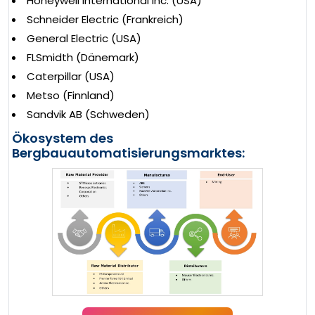
Honeywell International Inc. (USA)
Schneider Electric (Frankreich)
General Electric (USA)
FLSmidth (Dänemark)
Caterpillar (USA)
Metso (Finnland)
Sandvik AB (Schweden)
Ökosystem des
Bergbauautomatisierungsmarktes: