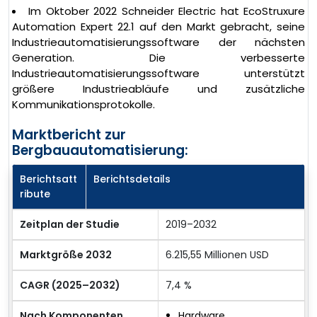
Im Oktober 2022 Schneider Electric hat EcoStruxure
Automation Expert 22.1 auf den Markt gebracht, seine
Industrieautomatisierungssoftware der nächsten
Generation. Die verbesserte
Industrieautomatisierungssoftware unterstützt
größere Industrieabläufe und zusätzliche
Kommunikationsprotokolle.
Marktbericht zur
Bergbauautomatisierung:
Berichtsatt
Berichtsdetails
ribute
Zeitplan der Studie
2019–2032
Marktgröße 2032
6.215,55 Millionen USD
CAGR (2025–2032)
7,4 %
Nach Komponenten
Hardware