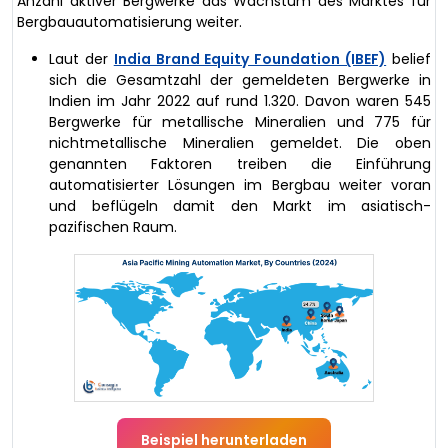
Anzahl aktiver Bergwerke das Wachstum des Marktes für
Bergbauautomatisierung weiter.
Laut der
India Brand Equity Foundation (IBEF)
belief
sich die Gesamtzahl der gemeldeten Bergwerke in
Indien im Jahr 2022 auf rund 1.320. Davon waren 545
Bergwerke für metallische Mineralien und 775 für
nichtmetallische Mineralien gemeldet. Die oben
genannten Faktoren treiben die Einführung
automatisierter Lösungen im Bergbau weiter voran
und beflügeln damit den Markt im asiatisch-
pazifischen Raum.
Beispiel herunterladen