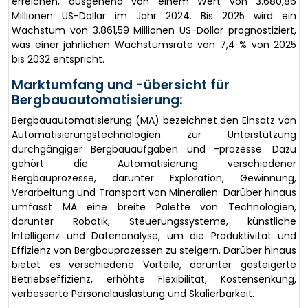
erreichen, ausgehend von einem Wert von 3.680,86
Millionen US-Dollar im Jahr 2024. Bis 2025 wird ein
Wachstum von 3.861,59 Millionen US-Dollar prognostiziert,
was einer jährlichen Wachstumsrate von 7,4 % von 2025
bis 2032 entspricht.
Marktumfang und -übersicht für
Bergbauautomatisierung:
Bergbauautomatisierung (MA) bezeichnet den Einsatz von
Automatisierungstechnologien zur Unterstützung
durchgängiger Bergbauaufgaben und -prozesse. Dazu
gehört die Automatisierung verschiedener
Bergbauprozesse, darunter Exploration, Gewinnung,
Verarbeitung und Transport von Mineralien. Darüber hinaus
umfasst MA eine breite Palette von Technologien,
darunter Robotik, Steuerungssysteme, künstliche
Intelligenz und Datenanalyse, um die Produktivität und
Effizienz von Bergbauprozessen zu steigern. Darüber hinaus
bietet es verschiedene Vorteile, darunter gesteigerte
Betriebseffizienz, erhöhte Flexibilität, Kostensenkung,
verbesserte Personalauslastung und Skalierbarkeit.