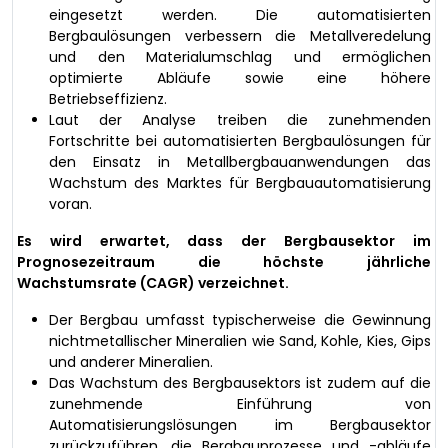
eingesetzt werden. Die automatisierten
Bergbaulösungen verbessern die Metallveredelung
und den Materialumschlag und ermöglichen
optimierte Abläufe sowie eine höhere
Betriebseffizienz.
Laut der Analyse treiben die zunehmenden
Fortschritte bei automatisierten Bergbaulösungen für
den Einsatz in Metallbergbauanwendungen das
Wachstum des Marktes für Bergbauautomatisierung
voran.
Es wird erwartet, dass der Bergbausektor im
Prognosezeitraum die höchste jährliche
Wachstumsrate (CAGR) verzeichnet.
Der Bergbau umfasst typischerweise die Gewinnung
nichtmetallischer Mineralien wie Sand, Kohle, Kies, Gips
und anderer Mineralien.
Das Wachstum des Bergbausektors ist zudem auf die
zunehmende Einführung von
Automatisierungslösungen im Bergbausektor
zurückzuführen, die Bergbauprozesse und -abläufe