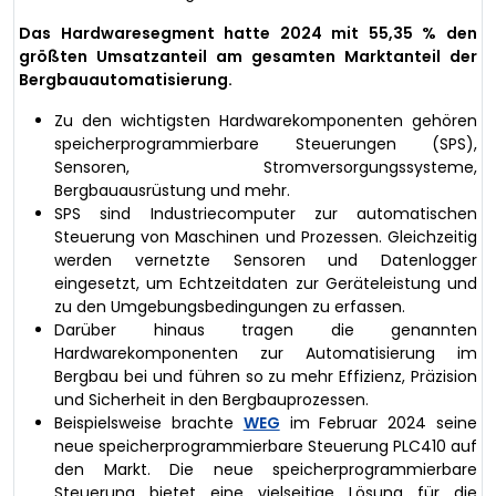
Das Hardwaresegment hatte 2024 mit 55,35 % den
größten Umsatzanteil am gesamten Marktanteil der
Bergbauautomatisierung.
Zu den wichtigsten Hardwarekomponenten gehören
speicherprogrammierbare Steuerungen (SPS),
Sensoren, Stromversorgungssysteme,
Bergbauausrüstung und mehr.
SPS sind Industriecomputer zur automatischen
Steuerung von Maschinen und Prozessen. Gleichzeitig
werden vernetzte Sensoren und Datenlogger
eingesetzt, um Echtzeitdaten zur Geräteleistung und
zu den Umgebungsbedingungen zu erfassen.
Darüber hinaus tragen die genannten
Hardwarekomponenten zur Automatisierung im
Bergbau bei und führen so zu mehr Effizienz, Präzision
und Sicherheit in den Bergbauprozessen.
Beispielsweise brachte
WEG
im Februar 2024 seine
neue speicherprogrammierbare Steuerung PLC410 auf
den Markt. Die neue speicherprogrammierbare
Steuerung bietet eine vielseitige Lösung für die