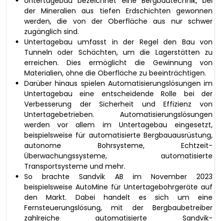
Untertagebau bezeichnet eine Bergbautechnik, bei
der Mineralien aus tiefen Erdschichten gewonnen
werden, die von der Oberfläche aus nur schwer
zugänglich sind.
Untertagebau umfasst in der Regel den Bau von
Tunneln oder Schächten, um die Lagerstätten zu
erreichen. Dies ermöglicht die Gewinnung von
Materialien, ohne die Oberfläche zu beeinträchtigen.
Darüber hinaus spielen Automatisierungslösungen im
Untertagebau eine entscheidende Rolle bei der
Verbesserung der Sicherheit und Effizienz von
Untertagebetrieben. Automatisierungslösungen
werden vor allem im Untertagebau eingesetzt,
beispielsweise für automatisierte Bergbauausrüstung,
autonome Bohrsysteme, Echtzeit-
Überwachungssysteme, automatisierte
Transportsysteme und mehr.
So brachte Sandvik AB im November 2023
beispielsweise AutoMine für Untertagebohrgeräte auf
den Markt. Dabei handelt es sich um eine
Fernsteuerungslösung, mit der Bergbaubetreiber
zahlreiche automatisierte Sandvik-