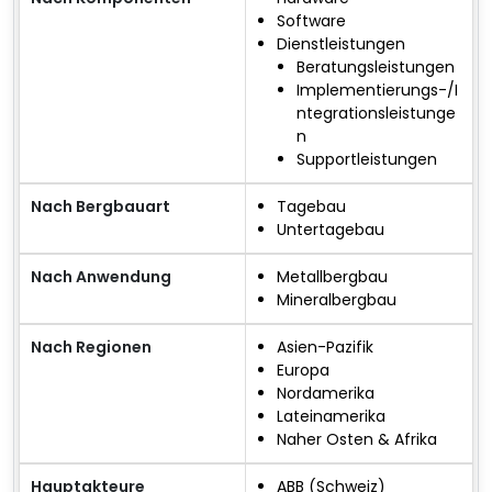
Software
Dienstleistungen
Beratungsleistungen
Implementierungs-/I
ntegrationsleistunge
n
Supportleistungen
Nach Bergbauart
Tagebau
Untertagebau
Nach Anwendung
Metallbergbau
Mineralbergbau
Nach Regionen
Asien-Pazifik
Europa
Nordamerika
Lateinamerika
Naher Osten & Afrika
Hauptakteure
ABB (Schweiz)