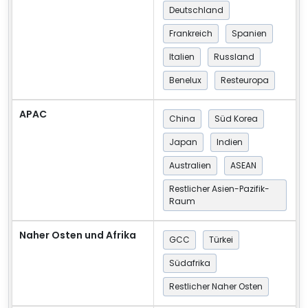
Deutschland
Frankreich
Spanien
Italien
Russland
Benelux
Resteuropa
APAC
China
Süd Korea
Japan
Indien
Australien
ASEAN
Restlicher Asien-Pazifik-
Raum
Naher Osten und Afrika
GCC
Türkei
Südafrika
Restlicher Naher Osten