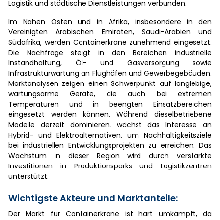
Logistik und städtische Dienstleistungen verbunden.
Im Nahen Osten und in Afrika, insbesondere in den
Vereinigten Arabischen Emiraten, Saudi-Arabien und
Südafrika, werden Containerkrane zunehmend eingesetzt.
Die Nachfrage steigt in den Bereichen industrielle
Instandhaltung, Öl- und Gasversorgung sowie
Infrastrukturwartung an Flughäfen und Gewerbegebäuden.
Marktanalysen zeigen einen Schwerpunkt auf langlebige,
wartungsarme Geräte, die auch bei extremen
Temperaturen und in beengten Einsatzbereichen
eingesetzt werden können. Während dieselbetriebene
Modelle derzeit dominieren, wächst das Interesse an
Hybrid- und Elektroalternativen, um Nachhaltigkeitsziele
bei industriellen Entwicklungsprojekten zu erreichen. Das
Wachstum in dieser Region wird durch verstärkte
Investitionen in Produktionsparks und Logistikzentren
unterstützt.
Wichtigste Akteure und Marktanteile:
Der Markt für Containerkrane ist hart umkämpft, da