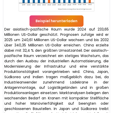
Beispiel herunterladen
Der asiatisch-pazifische Raum wurde 2024 auf 233,65
Millionen US-Dollar geschätzt. Prognosen zufolge wird er
2025 um 240,61 Millionen US-Dollar wachsen und bis 2032
über 340,35 Millionen US-Dollar erreichen. China erzielte
dabei mit 32,4 % den größten Umsatzanteil. Der asiatisch-
pazifische Raum verzeichnet ein stetiges Wachstum, das
durch den Ausbau der industriellen Automatisierung, die
Modernisierung der Infrastruktur und eine verstärkte
Produktionstätigkeit vorangetrieben wird. China, Japan,
Südkorea und Indien tragen maßgeblich dazu bei, da
Industrieanwender zunehmend Ladekrane in der
Anlagenmontage, auf Logistikgeländen und in großen
Produktionsanlagen einsetzen. Marktanalysen belegen den
wachsenden Bedarf an Kranen mit kompakter Stellfläche
und hoher Manövrierfähigkeit auf beengten oder
geschlossenen Baustellen. In Japan und Südkorea treibt