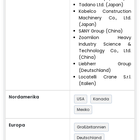
Tadano Ltd. (Japan)
Kobelco Construction
Machinery Co., Ltd.
(Japan)
SANY Group (China)
Zoomlion Heavy
Industry Science &
Technology Co., Ltd.
(China)
Liebherr Group
(Deutschland)
Locatelli Crane S.r.l.
(Italien)
Nordamerika
USA
Kanada
Mexiko
Europa
Großbritannien
Deutschland