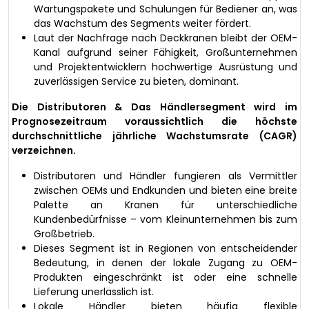
Wartungspakete und Schulungen für Bediener an, was
das Wachstum des Segments weiter fördert.
Laut der Nachfrage nach Deckkranen bleibt der OEM-
Kanal aufgrund seiner Fähigkeit, Großunternehmen
und Projektentwicklern hochwertige Ausrüstung und
zuverlässigen Service zu bieten, dominant.
Die Distributoren & Das Händlersegment wird im
Prognosezeitraum voraussichtlich die höchste
durchschnittliche jährliche Wachstumsrate (CAGR)
verzeichnen.
Distributoren und Händler fungieren als Vermittler
zwischen OEMs und Endkunden und bieten eine breite
Palette an Kranen für unterschiedliche
Kundenbedürfnisse – vom Kleinunternehmen bis zum
Großbetrieb.
Dieses Segment ist in Regionen von entscheidender
Bedeutung, in denen der lokale Zugang zu OEM-
Produkten eingeschränkt ist oder eine schnelle
Lieferung unerlässlich ist.
Lokale Händler bieten häufig flexible