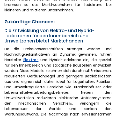
bremsen so das Marktwachstum für Ladekrane bei
kleineren und mittleren Unternehmen.
Zukünftige Chancen:
Die Entwicklung von Elektro- und Hybrid-
Ladekranen für den Innenbereich und
Umweltzonen bietet Marktchancen
Da die Emissionsvorschriften strenger werden und
Nachhaltigkeitsinitiativen an Dynamik gewinnen, führen
Hersteller
Elektro-
und Hybrid-Ladekrane ein, die speziell
für den Innenbereich und städtische Baustellen entwickelt
wurden. Diese Modelle zeichnen sich durch null Emissionen,
reduzierten Geräuschpegel und geringere Betriebskosten
aus und eignen sich daher ideal für Lagerhallen, Fabriken
und umweltregulierte Bereiche wie Krankenhäuser oder
Lebensmittelverarbeitungsbetriebe. Neben den
Umweltvorteilen reduzieren elektrische Antriebssysteme
den mechanischen Verschleiß, verlängern die
Lebensdauer der Geräte und senken den
Wartungsaufwand. Die Nachfrage nach emissionsarmen