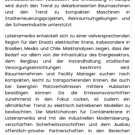
wird durch den Trend zu dekarbonisierten Baumaschinen
und den Trend zu kompakten Maschinen in
Stadterneuerungsprojekten, Reinraumumgebungen und
der Schwerindustrie unterstützt.
Lateinamerika entwickelt sich zu einer vielversprechenden
Region für den Einsatz elektrischer Krane, insbesondere in
Brasilien, Mexiko und Chile. Marktanalysen zeigen, dass der
Bedarf vor allem von der Infrastruktur des Energiesektors,
dem Bergbau und der Instandhaltung städtischer
Versorgungseinrichtungen bestimmt wird.
Bauunternehmen und Facility Manager suchen nach
kompakten, leicht zu transportierenden Kranen, die auch
bei beengten Platzverhältnissen mittlere Hublasten
bewältigen können. Da die Emissionsvorschriften
zunehmend in den Fokus rücken, ist zudem ein
allmählicher Trend zu elektrisch betriebenen Modellen zu
beobachten. Die Marktchancen für Containerkrane in
Lateinamerika sind mit der industriellen Modernisierung,
verschärften Sicherheitsvorschriften und dem Ausbau
öffentlich-privater Partnerschaften in den Bereichen