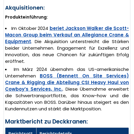
Akquisitionen:
Produkteinführung:
Im Oktober 2024
beriet Jackson Walker die Scott-
Macon Group beim Verkauf an Allegiance Crane &
Equipment
. Die Akquisition unterstreicht die Stärken
beider Unternehmen. Engagement für Exzellenz und
Innovation, das neue Chancen für zukünftigen Erfolg
eröffnet.
Im März 2024 übernahm das US-amerikanische
Unternehmen
BOSS (Bennett On Site Services)
Crane & Rigging die Abteilung CSI Heavy Haul von
Cowboy’s Services, Inc.
. Diese Übernahme erweitert
die Schwertransportflotte, das Know-how und die
Kapazitäten von BOSS. Darüber hinaus steigert es den
Kundennutzen und stärkt die Marktposition.
Marktbericht zu Deckkranen:
Berichtsatt
Berichtsdetails