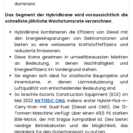
dominant.
Das Segment der Hybridkrane wird voraussichtlich die
schnellste jährliche Wachstumsrate verzeichnen.
Hybridkrane kombinieren die Effizienz von Diesel mit
den Energieeinsparungen von Elektromotoren und
bieten so eine verbesserte Kraftstoffeffizienz und
reduzierte Emissionen.
Diese Krane gewinnen in umweltbewussten Märkten
an Bedeutung, in denen Nachhaltigkeit und
Energieeffizienz im Vordergrund stehen.
Sie eignen sich ideal für städtische Bauprojekte und
Innenräume, in denen Lärmreduzierung und
Luftqualität von entscheidender Bedeutung sind.
So brachte Escorts Construction Equipment (ECE) im
Mai 2022
NXT13DC CNG
, Indiens erster Hybrid-Pick-n-
Carry-Kran mit Dual-Fuel (Diesel und CNG). Die 13-
Tonnen-Maschine verfügt über einen 49,5 PS starken
BSIII-Motor, der mit Erdgas kompatibel ist. Dies bietet
niedrige Betriebskosten und die Möglichkeit, das
Heckdeck für den Gütertransport zu nutzen.