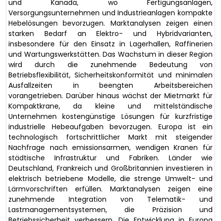
und Kanada, wo Fertigungsanlagen,
Versorgungsunternehmen und Industrieanlagen kompakte
Hebelösungen bevorzugen. Marktanalysen zeigen einen
starken Bedarf an Elektro- und Hybridvarianten,
insbesondere für den Einsatz in Lagerhallen, Raffinerien
und Wartungswerkstätten. Das Wachstum in dieser Region
wird durch die zunehmende Bedeutung von
Betriebsflexibilität, Sicherheitskonformität und minimalen
Ausfallzeiten in beengten Arbeitsbereichen
vorangetrieben. Darüber hinaus wächst der Mietmarkt für
Kompaktkrane, da kleine und mittelständische
Unternehmen kostengünstige Lösungen für kurzfristige
industrielle Hebeaufgaben bevorzugen. Europa ist ein
technologisch fortschrittlicher Markt mit steigender
Nachfrage nach emissionsarmen, wendigen Kranen für
städtische Infrastruktur und Fabriken. Länder wie
Deutschland, Frankreich und Großbritannien investieren in
elektrisch betriebene Modelle, die strenge Umwelt- und
Lärmvorschriften erfüllen. Marktanalysen zeigen eine
zunehmende Integration von Telematik- und
Lastmanagementsystemen, die Präzision und
Betriebssicherheit verbessern. Die Entwicklung in Europa