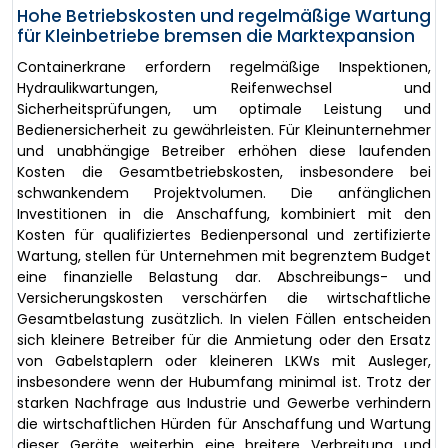
Hohe Betriebskosten und regelmäßige Wartung
für Kleinbetriebe bremsen die Marktexpansion
Containerkrane erfordern regelmäßige Inspektionen,
Hydraulikwartungen, Reifenwechsel und
Sicherheitsprüfungen, um optimale Leistung und
Bedienersicherheit zu gewährleisten. Für Kleinunternehmer
und unabhängige Betreiber erhöhen diese laufenden
Kosten die Gesamtbetriebskosten, insbesondere bei
schwankendem Projektvolumen. Die anfänglichen
Investitionen in die Anschaffung, kombiniert mit den
Kosten für qualifiziertes Bedienpersonal und zertifizierte
Wartung, stellen für Unternehmen mit begrenztem Budget
eine finanzielle Belastung dar. Abschreibungs- und
Versicherungskosten verschärfen die wirtschaftliche
Gesamtbelastung zusätzlich. In vielen Fällen entscheiden
sich kleinere Betreiber für die Anmietung oder den Ersatz
von Gabelstaplern oder kleineren LKWs mit Ausleger,
insbesondere wenn der Hubumfang minimal ist. Trotz der
starken Nachfrage aus Industrie und Gewerbe verhindern
die wirtschaftlichen Hürden für Anschaffung und Wartung
dieser Geräte weiterhin eine breitere Verbreitung und