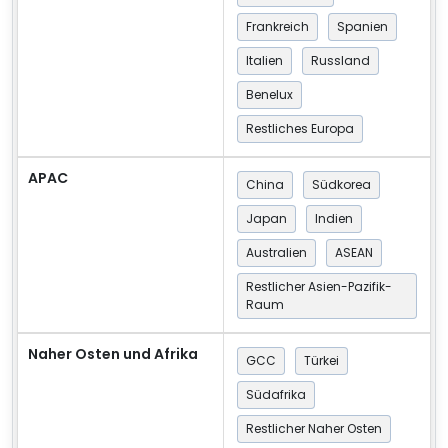
Frankreich
Spanien
Italien
Russland
Benelux
Restliches Europa
APAC
China
Südkorea
Japan
Indien
Australien
ASEAN
Restlicher Asien-Pazifik-
Raum
Naher Osten und Afrika
GCC
Türkei
Südafrika
Restlicher Naher Osten