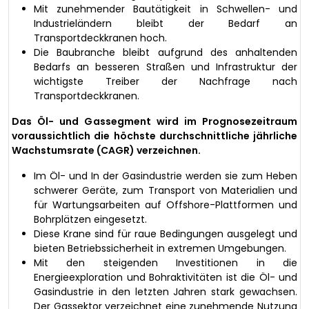
Mit zunehmender Bautätigkeit in Schwellen- und
Industrieländern bleibt der Bedarf an
Transportdeckkranen hoch.
Die Baubranche bleibt aufgrund des anhaltenden
Bedarfs an besseren Straßen und Infrastruktur der
wichtigste Treiber der Nachfrage nach
Transportdeckkranen.
Das Öl- und Gassegment wird im Prognosezeitraum
voraussichtlich die höchste durchschnittliche jährliche
Wachstumsrate (CAGR) verzeichnen.
Im Öl- und In der Gasindustrie werden sie zum Heben
schwerer Geräte, zum Transport von Materialien und
für Wartungsarbeiten auf Offshore-Plattformen und
Bohrplätzen eingesetzt.
Diese Krane sind für raue Bedingungen ausgelegt und
bieten Betriebssicherheit in extremen Umgebungen.
Mit den steigenden Investitionen in die
Energieexploration und Bohraktivitäten ist die Öl- und
Gasindustrie in den letzten Jahren stark gewachsen.
Der Gassektor verzeichnet eine zunehmende Nutzung