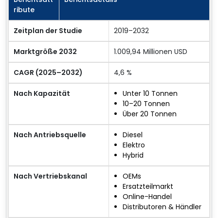
ribute
Zeitplan der Studie
2019–2032
Marktgröße 2032
1.009,94 Millionen USD
CAGR (2025–2032)
4,6 %
Nach Kapazität
Unter 10 Tonnen
10–20 Tonnen
Über 20 Tonnen
Nach Antriebsquelle
Diesel
Elektro
Hybrid
Nach Vertriebskanal
OEMs
Ersatzteilmarkt
Online-Handel
Distributoren & Händler