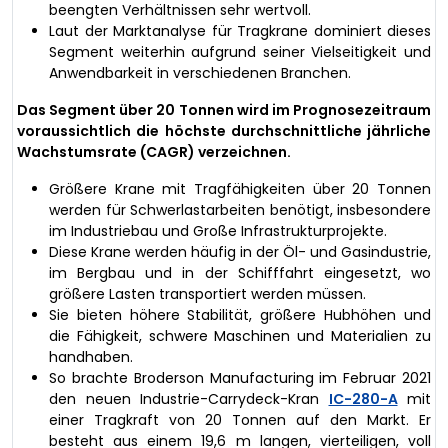
beengten Verhältnissen sehr wertvoll.
Laut der Marktanalyse für Tragkrane dominiert dieses
Segment weiterhin aufgrund seiner Vielseitigkeit und
Anwendbarkeit in verschiedenen Branchen.
Das Segment über 20 Tonnen wird im Prognosezeitraum
voraussichtlich die höchste durchschnittliche jährliche
Wachstumsrate (CAGR) verzeichnen.
Größere Krane mit Tragfähigkeiten über 20 Tonnen
werden für Schwerlastarbeiten benötigt, insbesondere
im Industriebau und Große Infrastrukturprojekte.
Diese Krane werden häufig in der Öl- und Gasindustrie,
im Bergbau und in der Schifffahrt eingesetzt, wo
größere Lasten transportiert werden müssen.
Sie bieten höhere Stabilität, größere Hubhöhen und
die Fähigkeit, schwere Maschinen und Materialien zu
handhaben.
So brachte Broderson Manufacturing im Februar 2021
den neuen Industrie-Carrydeck-Kran
IC-280-A
mit
einer Tragkraft von 20 Tonnen auf den Markt. Er
besteht aus einem 19,6 m langen, vierteiligen, voll