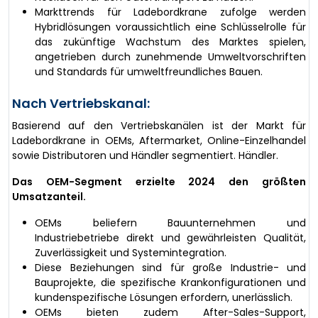
Markttrends für Ladebordkrane zufolge werden
Hybridlösungen voraussichtlich eine Schlüsselrolle für
das zukünftige Wachstum des Marktes spielen,
angetrieben durch zunehmende Umweltvorschriften
und Standards für umweltfreundliches Bauen.
Nach Vertriebskanal:
Basierend auf den Vertriebskanälen ist der Markt für
Ladebordkrane in OEMs, Aftermarket, Online-Einzelhandel
sowie Distributoren und Händler segmentiert. Händler.
Das OEM-Segment erzielte 2024 den größten
Umsatzanteil.
OEMs beliefern Bauunternehmen und
Industriebetriebe direkt und gewährleisten Qualität,
Zuverlässigkeit und Systemintegration.
Diese Beziehungen sind für große Industrie- und
Bauprojekte, die spezifische Krankonfigurationen und
kundenspezifische Lösungen erfordern, unerlässlich.
OEMs bieten zudem After-Sales-Support,