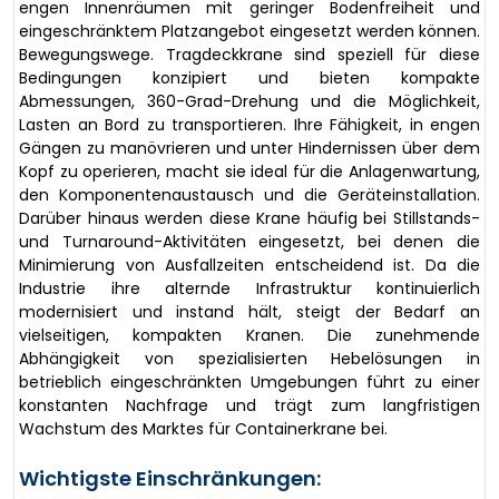
engen Innenräumen mit geringer Bodenfreiheit und
eingeschränktem Platzangebot eingesetzt werden können.
Bewegungswege. Tragdeckkrane sind speziell für diese
Bedingungen konzipiert und bieten kompakte
Abmessungen, 360-Grad-Drehung und die Möglichkeit,
Lasten an Bord zu transportieren. Ihre Fähigkeit, in engen
Gängen zu manövrieren und unter Hindernissen über dem
Kopf zu operieren, macht sie ideal für die Anlagenwartung,
den Komponentenaustausch und die Geräteinstallation.
Darüber hinaus werden diese Krane häufig bei Stillstands-
und Turnaround-Aktivitäten eingesetzt, bei denen die
Minimierung von Ausfallzeiten entscheidend ist. Da die
Industrie ihre alternde Infrastruktur kontinuierlich
modernisiert und instand hält, steigt der Bedarf an
vielseitigen, kompakten Kranen. Die zunehmende
Abhängigkeit von spezialisierten Hebelösungen in
betrieblich eingeschränkten Umgebungen führt zu einer
konstanten Nachfrage und trägt zum langfristigen
Wachstum des Marktes für Containerkrane bei.
Wichtigste Einschränkungen: