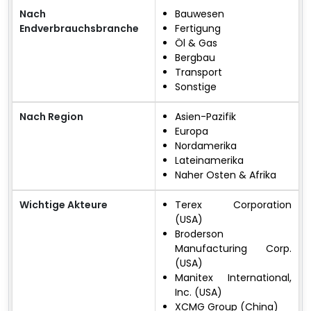
Nach
Bauwesen
Endverbrauchsbranche
Fertigung
Öl & Gas
Bergbau
Transport
Sonstige
Nach Region
Asien-Pazifik
Europa
Nordamerika
Lateinamerika
Naher Osten & Afrika
Wichtige Akteure
Terex Corporation
(USA)
Broderson
Manufacturing Corp.
(USA)
Manitex International,
Inc. (USA)
XCMG Group (China)