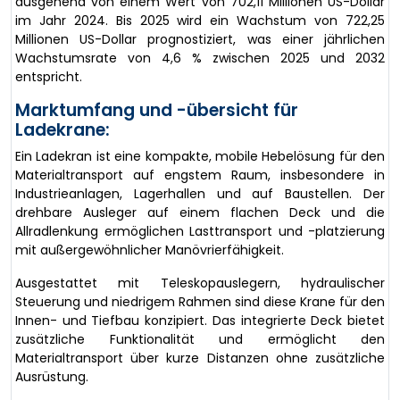
ausgehend von einem Wert von 702,11 Millionen US-Dollar
im Jahr 2024. Bis 2025 wird ein Wachstum von 722,25
Millionen US-Dollar prognostiziert, was einer jährlichen
Wachstumsrate von 4,6 % zwischen 2025 und 2032
entspricht.
Marktumfang und -übersicht für
Ladekrane:
Ein Ladekran ist eine kompakte, mobile Hebelösung für den
Materialtransport auf engstem Raum, insbesondere in
Industrieanlagen, Lagerhallen und auf Baustellen. Der
drehbare Ausleger auf einem flachen Deck und die
Allradlenkung ermöglichen Lasttransport und -platzierung
mit außergewöhnlicher Manövrierfähigkeit.
Ausgestattet mit Teleskopauslegern, hydraulischer
Steuerung und niedrigem Rahmen sind diese Krane für den
Innen- und Tiefbau konzipiert. Das integrierte Deck bietet
zusätzliche Funktionalität und ermöglicht den
Materialtransport über kurze Distanzen ohne zusätzliche
Ausrüstung.