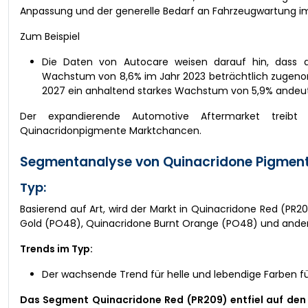
Anpassung und der generelle Bedarf an Fahrzeugwartung im
Zum Beispiel
Die Daten von Autocare weisen darauf hin, dass d
Wachstum von 8,6% im Jahr 2023 beträchtlich zugeno
2027 ein anhaltend starkes Wachstum von 5,9% andeu
Der expandierende Automotive Aftermarket treibt
Quinacridonpigmente Marktchancen.
Segmentanalyse von Quinacridone Pigment
Typ:
Basierend auf Art, wird der Markt in Quinacridone Red (PR
Gold (PO48), Quinacridone Burnt Orange (PO48) und ander
Trends im Typ:
Der wachsende Trend für helle und lebendige Farben f
Das Segment Quinacridone Red (PR209) entfiel auf den