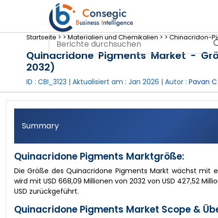
Startseite >
>
Materialien und Chemikalien >
>
Chinacridon-P
Quinacridone Pigments Market - Größ
2032)
ID : CBI_3123 | Aktualisiert am :
Jan 2026
| Autor :
Pavan C
Summary
Quinacridone Pigments Marktgröße:
Die Größe des Quinacridone Pigments Markt wächst mit 
wird mit USD 668,09 Millionen von 2032 von USD 427,52 Millio
USD zurückgeführt.
Quinacridone Pigments Market Scope & Übe