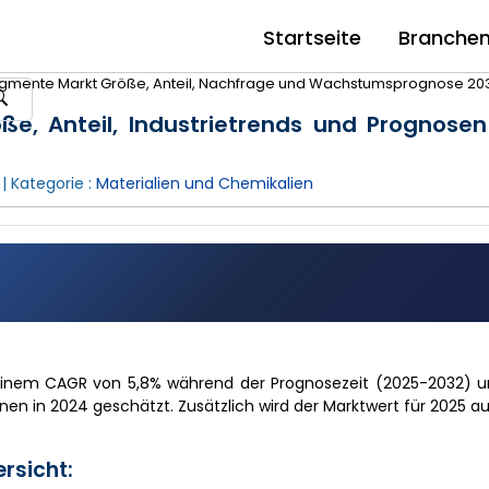
Startseite
Branche
igmente Markt Größe, Anteil, Nachfrage und Wachstumsprognose 20
e, Anteil, Industrietrends und Prognose
| Kategorie :
Materialien und Chemikalien
einem CAGR von 5,8% während der Prognosezeit (2025-2032) u
nen in 2024 geschätzt. Zusätzlich wird der Marktwert für 2025 au
rsicht: