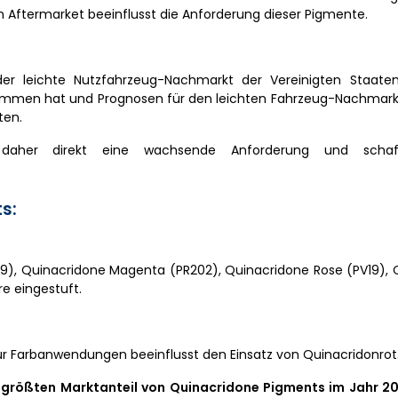
 Aftermarket beeinflusst die Anforderung dieser Pigmente.
er leichte Nutzfahrzeug-Nachmarkt der Vereinigten Staat
mmen hat und Prognosen für den leichten Fahrzeug-Nachmarkt
ten.
 daher direkt eine wachsende Anforderung und schaff
s:
209), Quinacridone Magenta (PR202), Quinacridone Rose (PV19),
e eingestuft.
ür Farbanwendungen beeinflusst den Einsatz von Quinacridonrot
 größten Marktanteil von Quinacridone Pigments im Jahr 2