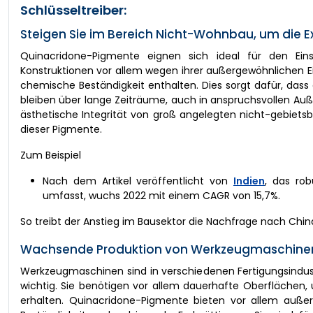
Schlüsseltreiber:
Steigen Sie im Bereich Nicht-Wohnbau, um die E
Quinacridone-Pigmente eignen sich ideal für den Eins
Konstruktionen vor allem wegen ihrer außergewöhnlichen Ei
chemische Beständigkeit enthalten. Dies sorgt dafür, das
bleiben über lange Zeiträume, auch in anspruchsvollen Auß
ästhetische Integrität von groß angelegten nicht-gebiets
dieser Pigmente.
Zum Beispiel
Nach dem Artikel veröffentlicht von
Indien
, das ro
umfasst, wuchs 2022 mit einem CAGR von 15,7%.
So treibt der Anstieg im Bausektor die Nachfrage nach Chi
Wachsende Produktion von Werkzeugmaschinen
Werkzeugmaschinen sind in verschiedenen Fertigungsindust
wichtig. Sie benötigen vor allem dauerhafte Oberflächen,
erhalten. Quinacridone-Pigmente bieten vor allem außer