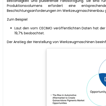
Beständigkeit und pulsierende Farbsättigung. Sie sind fü
Produktionsvolumens erfordert eine entsprech
Beschichtungsanforderungen im Werkzeugmaschinenbau g
Zum Beispiel
Laut den vom CECIMO veröffentlichten Daten hat der
19,7% beobachtet.
Der Anstieg der Herstellung von Werkzeugmaschinen beeinf