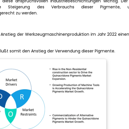
r diese anspruchsvollen Industriebeschichtungen wichtig. Der
ende Steigerung des Verbrauchs dieser Pigmente,
erecht zu werden.
 Anstieg der Werkzeugmaschinenproduktion im Jahr 2022 einen
lußt somit den Anstieg der Verwendung dieser Pigmente.