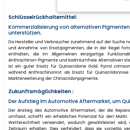
Schlüsselrückhaltemittel:
Kommerzialisierung von alternativen Pigmenten
unterstützen.
Da Hersteller und Verbraucher zunehmend auf der Suche na
und Annahme von Ersatzpigmenten, die in der Regel fort
enthalten, die im Allgemeinen einzigartige Funktiona
Anthrachinon-Pigmente und kadmiumfreie Alternativen stel
ist ein guter Ersatz für Quinacridone Gold. Pyrrol crims
während Anthrachinonrot als Ersatz für Quinacridonrose 
Markterweiterung der Chinacridonpigmente.
Zukunftsmöglichkeiten :
Der Aufstieg im Automotive Aftermarket, um Qu
Der Anstieg des Automotive Aftermarket, der die Repar
umfasst, schafft ein erhebliches Potenzial für den Mark
Wetterechtheit verwendet, wodurch gewährleistet wird, 
Zeitraum erhalten. Dies verhindert, dass sie vorzeitig 