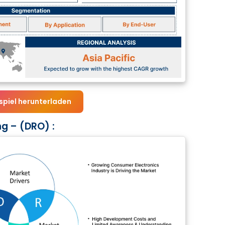
spiel herunterladen
g – (DRO) :