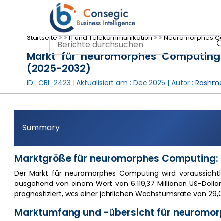
Startseite >
>
IT und Telekommunikation >
>
Neuromorphes Co
Markt für neuromorphes Computing 
(2025-2032)
ID : CBI_2423 | Aktualisiert am :
Dec 2025
| Autor :
Rashme
Summary
Marktgröße für neuromorphes Computing:
Der Markt für neuromorphes Computing wird voraussichtlic
ausgehend von einem Wert von 6.119,37 Millionen US-Dollar
prognostiziert, was einer jährlichen Wachstumsrate von 29,0
Marktumfang und -übersicht für neuromo