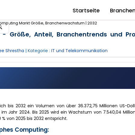
Startseite
Branche
mputing Markt Größe, Branchenwachstum | 2032
- Größe, Anteil, Branchentrends und Pr
e Shrestha
| Kategorie :
IT und Telekommunikation
h bis 2032 ein Volumen von über 36.372,75 Millionen US-Dolla
 im Jahr 2024. Bis 2025 wird ein Wachstum von 7.540,04 Millio
 % von 2025 bis 2032 entspricht.
rphes Computing: