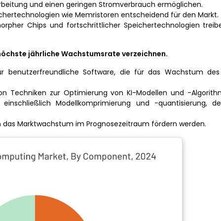
arbeitung und einen geringen Stromverbrauch ermöglichen.
peichertechnologien wie Memristoren entscheidend für den Markt.
omorpher Chips und fortschrittlicher Speichertechnologien trei
höchste jährliche Wachstumsrate verzeichnen.
ür benutzerfreundliche Software, die für das Wachstum des
von Techniken zur Optimierung von KI-Modellen und -Algorith
einschließlich Modellkomprimierung und -quantisierung, d
en das Marktwachstum im Prognosezeitraum fördern werden.