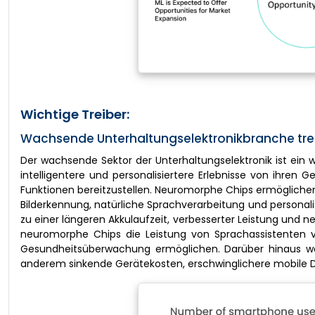
Wichtige Treiber:
Wachsende Unterhaltungselektronikbranche trei
Der wachsende Sektor der Unterhaltungselektronik ist ein
intelligentere und personalisiertere Erlebnisse von ihre
Funktionen bereitzustellen. Neuromorphe Chips ermöglich
Bilderkennung, natürliche Sprachverarbeitung und personal
zu einer längeren Akkulaufzeit, verbesserter Leistung und 
neuromorphe Chips die Leistung von Sprachassistenten ve
Gesundheitsüberwachung ermöglichen. Darüber hinaus wäc
anderem sinkende Gerätekosten, erschwinglichere mobile D