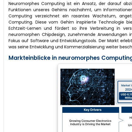
Neuromorphes Computing ist ein Ansatz, der darauf abzie
Funktionen unseres Gehirns nachahmt, um Informationen e
Computing verzeichnet ein rasantes Wachstum, angetr
Computing. Diese vom Gehirn inspirierte Technologie bie
Echtzeit-Lernen und fördert so ihre Verbreitung in ve
neuromorphen Chipdesign, zunehmende Anwendungen i
Fokus auf Software und Entwicklungstools. Der Markt erl
was seine Entwicklung und Kommerzialisierung weiter besch
Markteinblicke in neuromorphes Computing