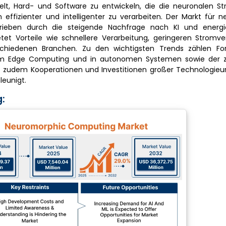
lt, Hard- und Software zu entwickeln, die die neuronalen St
ffizienter und intelligenter zu verarbeiten. Der Markt für 
ieben durch die steigende Nachfrage nach KI und energie
tet Vorteile wie schnellere Verarbeitung, geringeren Stromv
rschiedenen Branchen. Zu den wichtigsten Trends zählen For
m Edge Computing und in autonomen Systemen sowie der
ebt zudem Kooperationen und Investitionen großer Technologie
leunigt.
: