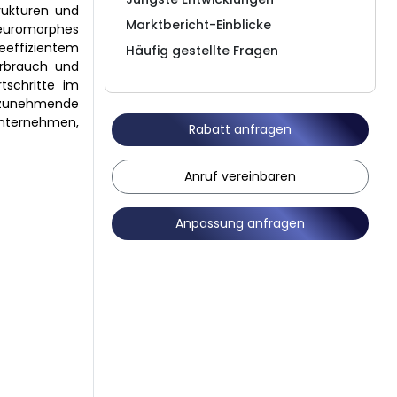
rukturen und
Marktbericht-Einblicke
neuromorphes
effizientem
Häufig gestellte Fragen
erbrauch und
tschritte im
 zunehmende
unternehmen,
Rabatt anfragen
Anruf vereinbaren
Anpassung anfragen