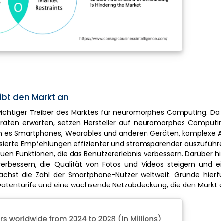
bt den Markt an
 wichtiger Treiber des Marktes für neuromorphes Computing. D
n Geräten erwarten, setzen Hersteller auf neuromorphes Comput
en es Smartphones, Wearables und anderen Geräten, komplexe 
isierte Empfehlungen effizienter und stromsparender auszuführe
neuen Funktionen, die das Benutzererlebnis verbessern. Darüber 
rbessern, die Qualität von Fotos und Videos steigern und ei
hst die Zahl der Smartphone-Nutzer weltweit. Gründe hierfü
atentarife und eine wachsende Netzabdeckung, die den Markt a