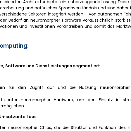
nspirierten Architektur bietet eine überzeugende Lösung. Diese
erarbeitung und natürliches Sprachverständnis und sind daher i
 verschiedene Sektoren integriert werden – von autonomen Fa
 der Bedarf an neuromorpher Hardware voraussichtlich stark st
ovationen und Investitionen vorantreiben und somit das Markt
omputing:
e, Software und Dienstleistungen segmentiert.
men für den Zugriff auf und die Nutzung neuromorphe
ffizienter neuromorpher Hardware, um den Einsatz in str
rmöglichen.
Umsatzanteil aus.
ierter neuromorpher Chips, die die Struktur und Funktion des