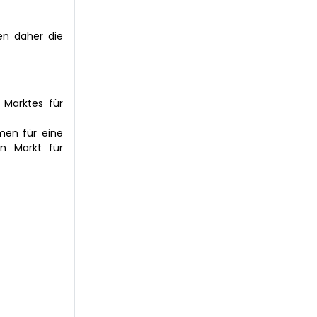
ben daher die
 Marktes für
men für eine
en Markt für