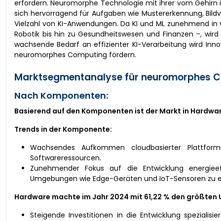
erfordern. Neuromorphe Technologie mit ihrer vom Gehirn i
sich hervorragend für Aufgaben wie Mustererkennung, Bildv
Vielzahl von KI-Anwendungen. Da KI und ML zunehmend in
Robotik bis hin zu Gesundheitswesen und Finanzen –, wird
wachsende Bedarf an effizienter KI-Verarbeitung wird Inn
neuromorphes Computing fördern.
Marktsegmentanalyse für neuromorphes C
Nach Komponenten:
Basierend auf den Komponenten ist der Markt in Hardwar
Trends in der Komponente:
Wachsendes Aufkommen cloudbasierter Plattfor
Softwareressourcen.
Zunehmender Fokus auf die Entwicklung energiee
Umgebungen wie Edge-Geräten und IoT-Sensoren zu e
Hardware machte im Jahr 2024 mit 61,22 % den größten 
Steigende Investitionen in die Entwicklung spezialis