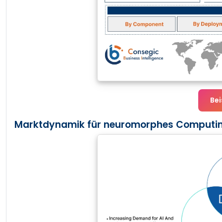
Bei
Marktdynamik für neuromorphes Computin