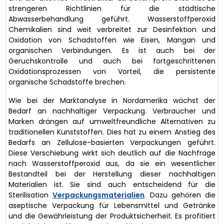
strengeren Richtlinien für die städtische
Abwasserbehandlung geführt. Wasserstoffperoxid
Chemikalien sind weit verbreitet zur Desinfektion und
Oxidation von Schadstoffen wie Eisen, Mangan und
organischen Verbindungen. Es ist auch bei der
Geruchskontrolle und auch bei fortgeschrittenen
Oxidationsprozessen von Vorteil, die persistente
organische Schadstoffe brechen.
Wie bei der Marktanalyse in Nordamerika wächst der
Bedarf an nachhaltiger Verpackung. Verbraucher und
Marken drängen auf umweltfreundliche Alternativen zu
traditionellen Kunststoffen. Dies hat zu einem Anstieg des
Bedarfs an Zellulose-basierten Verpackungen geführt.
Diese Verschiebung wirkt sich deutlich auf die Nachfrage
nach Wasserstoffperoxid aus, da sie ein wesentlicher
Bestandteil bei der Herstellung dieser nachhaltigen
Materialien ist. Sie sind auch entscheidend für die
Sterilisation
Verpackungsmaterialien
. Dazu gehören die
aseptische Verpackung für Lebensmittel und Getränke
und die Gewährleistung der Produktsicherheit. Es profitiert