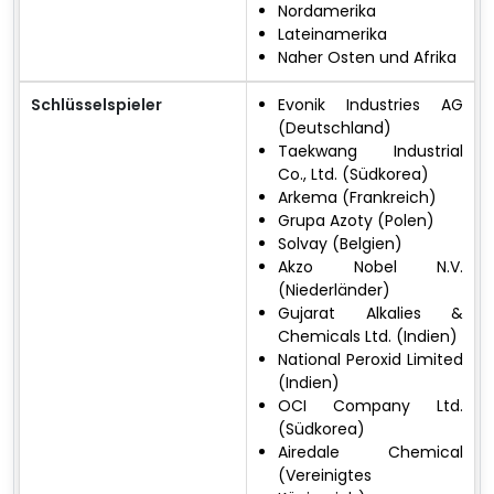
Nordamerika
Lateinamerika
Naher Osten und Afrika
Schlüsselspieler
Evonik Industries AG
(Deutschland)
Taekwang Industrial
Co., Ltd. (Südkorea)
Arkema (Frankreich)
Grupa Azoty (Polen)
Solvay (Belgien)
Akzo Nobel N.V.
(Niederländer)
Gujarat Alkalies &
Chemicals Ltd. (Indien)
National Peroxid Limited
(Indien)
OCI Company Ltd.
(Südkorea)
Airedale Chemical
(Vereinigtes