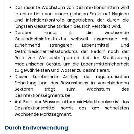
Das rasante Wachstum von Desinfektionsmitteln wird
in erster Linie von einem globalen Fokus auf Hygiene
und Infektionskontrolle angetrieben, der durch die
jüngsten Gesundheitskrisen deutlich verstärkt wird.
Darüber hinaus ist die wachsende
Gesundheitsinfrastruktur weltweit zusammen mit
zunehmend strengeren Lebensmittel- und
Getränkesicherheitsstandards der Bedarf nach der
Rolle von Wasserstoffperoxid bei der Sterilisierung
medizinischer Geräte, um die Lebensmittelsicherheit
zu gewährleisten und Wasser zu desinfizieren.
Dieser kombinierte Anstieg der regulatorischen
Einhaltung und des Bewusstseins in verschiedenen
Sektoren trägt zum Wachstum des
Desinfektionssegments bei.
Auf Basis der Wasserstoffperoxid-Marktanalyse ist das
Desinfektionsmittel somit das am schnellsten
wachsende Marktsegment.
Durch Endverwendung: