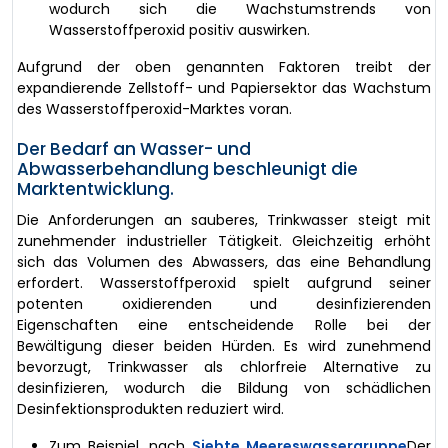
wodurch sich die Wachstumstrends von
Wasserstoffperoxid positiv auswirken.
Aufgrund der oben genannten Faktoren treibt der
expandierende Zellstoff- und Papiersektor das Wachstum
des Wasserstoffperoxid-Marktes voran.
Der Bedarf an Wasser- und
Abwasserbehandlung beschleunigt die
Marktentwicklung.
Die Anforderungen an sauberes, Trinkwasser steigt mit
zunehmender industrieller Tätigkeit. Gleichzeitig erhöht
sich das Volumen des Abwassers, das eine Behandlung
erfordert. Wasserstoffperoxid spielt aufgrund seiner
potenten oxidierenden und desinfizierenden
Eigenschaften eine entscheidende Rolle bei der
Bewältigung dieser beiden Hürden. Es wird zunehmend
bevorzugt, Trinkwasser als chlorfreie Alternative zu
desinfizieren, wodurch die Bildung von schädlichen
Desinfektionsprodukten reduziert wird.
Zum Beispiel, nach
Siebte Meereswassergruppe
Der