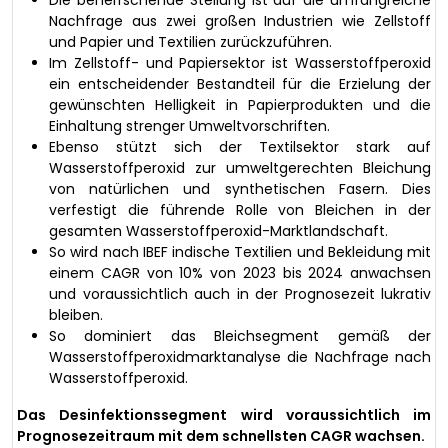
Die beherrschende Stellung ist auf die umfangreiche
Nachfrage aus zwei großen Industrien wie Zellstoff
und Papier und Textilien zurückzuführen.
Im Zellstoff- und Papiersektor ist Wasserstoffperoxid
ein entscheidender Bestandteil für die Erzielung der
gewünschten Helligkeit in Papierprodukten und die
Einhaltung strenger Umweltvorschriften.
Ebenso stützt sich der Textilsektor stark auf
Wasserstoffperoxid zur umweltgerechten Bleichung
von natürlichen und synthetischen Fasern. Dies
verfestigt die führende Rolle von Bleichen in der
gesamten Wasserstoffperoxid-Marktlandschaft.
So wird nach IBEF indische Textilien und Bekleidung mit
einem CAGR von 10% von 2023 bis 2024 anwachsen
und voraussichtlich auch in der Prognosezeit lukrativ
bleiben.
So dominiert das Bleichsegment gemäß der
Wasserstoffperoxidmarktanalyse die Nachfrage nach
Wasserstoffperoxid.
Das Desinfektionssegment wird voraussichtlich im
Prognosezeitraum mit dem schnellsten CAGR wachsen.