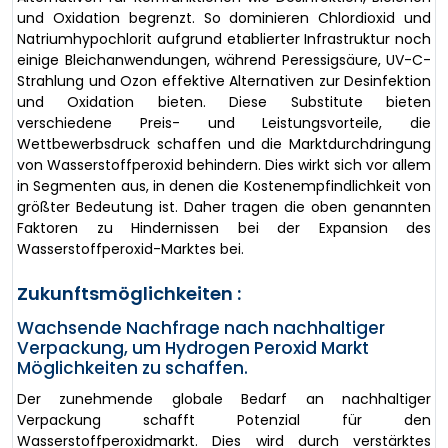
und Oxidation begrenzt. So dominieren Chlordioxid und
Natriumhypochlorit aufgrund etablierter Infrastruktur noch
einige Bleichanwendungen, während Peressigsäure, UV-C-
Strahlung und Ozon effektive Alternativen zur Desinfektion
und Oxidation bieten. Diese Substitute bieten
verschiedene Preis- und Leistungsvorteile, die
Wettbewerbsdruck schaffen und die Marktdurchdringung
von Wasserstoffperoxid behindern. Dies wirkt sich vor allem
in Segmenten aus, in denen die Kostenempfindlichkeit von
größter Bedeutung ist. Daher tragen die oben genannten
Faktoren zu Hindernissen bei der Expansion des
Wasserstoffperoxid-Marktes bei.
Zukunftsmöglichkeiten :
Wachsende Nachfrage nach nachhaltiger
Verpackung, um Hydrogen Peroxid Markt
Möglichkeiten zu schaffen.
Der zunehmende globale Bedarf an nachhaltiger
Verpackung schafft Potenzial für den
Wasserstoffperoxidmarkt. Dies wird durch verstärktes