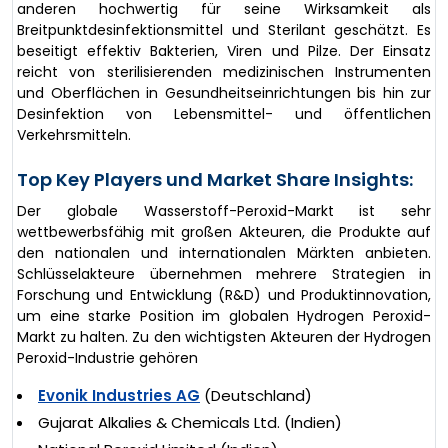
anderen hochwertig für seine Wirksamkeit als
Breitpunktdesinfektionsmittel und Sterilant geschätzt. Es
beseitigt effektiv Bakterien, Viren und Pilze. Der Einsatz
reicht von sterilisierenden medizinischen Instrumenten
und Oberflächen in Gesundheitseinrichtungen bis hin zur
Desinfektion von Lebensmittel- und öffentlichen
Verkehrsmitteln.
Top Key Players und Market Share Insights:
Der globale Wasserstoff-Peroxid-Markt ist sehr
wettbewerbsfähig mit großen Akteuren, die Produkte auf
den nationalen und internationalen Märkten anbieten.
Schlüsselakteure übernehmen mehrere Strategien in
Forschung und Entwicklung (R&D) und Produktinnovation,
um eine starke Position im globalen Hydrogen Peroxid-
Markt zu halten. Zu den wichtigsten Akteuren der Hydrogen
Peroxid-Industrie gehören
Evonik Industries AG
(Deutschland)
Gujarat Alkalies & Chemicals Ltd. (Indien)