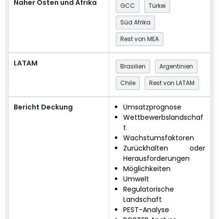
Naher Osten und Afrika
GCC
Türkei
Süd Afrika
Rest von MEA
LATAM
Brasilien
Argentinien
Chile
Rest von LATAM
Bericht Deckung
Umsatzprognose
Wettbewerbslandschaf
t
Wachstumsfaktoren
Zurückhalten oder
Herausforderungen
Möglichkeiten
Umwelt
Regulatorische
Landschaft
PEST-Analyse