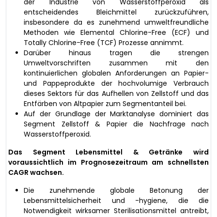
der Industrie von Wasserstoffperoxid als
entscheidendes Bleichmittel zurückzuführen,
insbesondere da es zunehmend umweltfreundliche
Methoden wie Elemental Chlorine-Free (ECF) und
Totally Chlorine-Free (TCF) Prozesse annimmt.
Darüber hinaus tragen die strengen
Umweltvorschriften zusammen mit den
kontinuierlichen globalen Anforderungen an Papier-
und Pappeprodukte der hochvolumige Verbrauch
dieses Sektors für das Aufhellen von Zellstoff und das
Entfärben von Altpapier zum Segmentanteil bei.
Auf der Grundlage der Marktanalyse dominiert das
Segment Zellstoff & Papier die Nachfrage nach
Wasserstoffperoxid.
Das Segment Lebensmittel & Getränke wird
voraussichtlich im Prognosezeitraum am schnellsten
CAGR wachsen.
Die zunehmende globale Betonung der
Lebensmittelsicherheit und -hygiene, die die
Notwendigkeit wirksamer Sterilisationsmittel antreibt,