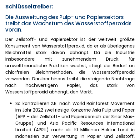
Schlüsseltreiber:
Die Ausweitung des Pulp- und Papiersektors
treibt das Wachstum des Wasserstoffperoxids
voran.
Der Zellstoff- und Papiersektor ist der weltweit größte
Konsument von Wasserstoffperoxid, da er als überlegenes
Bleichmittel stark davon abhängt. Da die Industrie
insbesondere mit zunehmendem Druck für
umweltfreundliche Praktiken wächst, steigt der Bedarf an
chlorfreien Bleichmethoden, die Wasserstoffperoxid
verwenden. Darüber hinaus treibt die steigende Nachfrage
nach hochwertigem Papier, das stark von
Wasserstoffperoxid abhängt, den Markt.
So kontrollieren z.B. nach World Rainforest Movement
im Jahr 2022 zwei riesige Konzerne Asia Pulp und Paper
(APP – der Zellstoff- und Papierbereich der Sinar Mas-
Gruppe) und Asia Pacific Resources International
Limited (APRIL) mehr als 10 Millionen Hektar Land in
Indonesien zur Verwertung in Papier und Zellstoff,