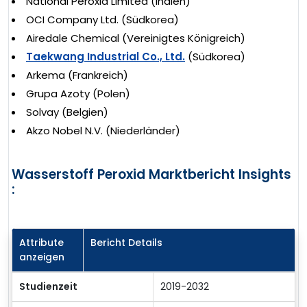
National Peroxid Limited (Indien)
OCI Company Ltd. (Südkorea)
Airedale Chemical (Vereinigtes Königreich)
Taekwang Industrial Co., Ltd.
(Südkorea)
Arkema (Frankreich)
Grupa Azoty (Polen)
Solvay (Belgien)
Akzo Nobel N.V. (Niederländer)
Wasserstoff Peroxid Marktbericht Insights
:
Attribute
Bericht Details
anzeigen
Studienzeit
2019-2032