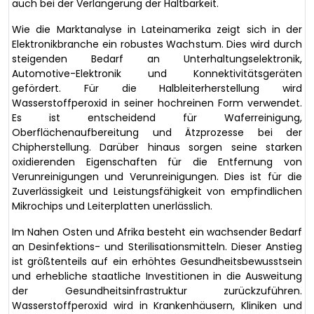
auch bei der Verlängerung der Haltbarkeit.
Wie die Marktanalyse in Lateinamerika zeigt sich in der
Elektronikbranche ein robustes Wachstum. Dies wird durch
steigenden Bedarf an Unterhaltungselektronik,
Automotive-Elektronik und Konnektivitätsgeräten
gefördert. Für die Halbleiterherstellung wird
Wasserstoffperoxid in seiner hochreinen Form verwendet.
Es ist entscheidend für Waferreinigung,
Oberflächenaufbereitung und Ätzprozesse bei der
Chipherstellung. Darüber hinaus sorgen seine starken
oxidierenden Eigenschaften für die Entfernung von
Verunreinigungen und Verunreinigungen. Dies ist für die
Zuverlässigkeit und Leistungsfähigkeit von empfindlichen
Mikrochips und Leiterplatten unerlässlich.
Im Nahen Osten und Afrika besteht ein wachsender Bedarf
an Desinfektions- und Sterilisationsmitteln. Dieser Anstieg
ist größtenteils auf ein erhöhtes Gesundheitsbewusstsein
und erhebliche staatliche Investitionen in die Ausweitung
der Gesundheitsinfrastruktur zurückzuführen.
Wasserstoffperoxid wird in Krankenhäusern, Kliniken und