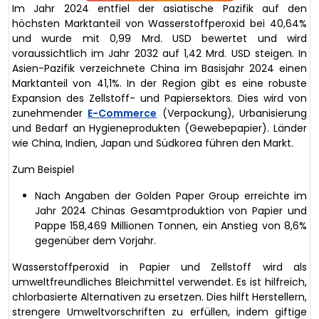
Im Jahr 2024 entfiel der asiatische Pazifik auf den
höchsten Marktanteil von Wasserstoffperoxid bei 40,64%
und wurde mit 0,99 Mrd. USD bewertet und wird
voraussichtlich im Jahr 2032 auf 1,42 Mrd. USD steigen. In
Asien-Pazifik verzeichnete China im Basisjahr 2024 einen
Marktanteil von 41,1%. In der Region gibt es eine robuste
Expansion des Zellstoff- und Papiersektors. Dies wird von
zunehmender
E-Commerce
(Verpackung), Urbanisierung
und Bedarf an Hygieneprodukten (Gewebepapier). Länder
wie China, Indien, Japan und Südkorea führen den Markt.
Zum Beispiel
Nach Angaben der Golden Paper Group erreichte im
Jahr 2024 Chinas Gesamtproduktion von Papier und
Pappe 158,469 Millionen Tonnen, ein Anstieg von 8,6%
gegenüber dem Vorjahr.
Wasserstoffperoxid in Papier und Zellstoff wird als
umweltfreundliches Bleichmittel verwendet. Es ist hilfreich,
chlorbasierte Alternativen zu ersetzen. Dies hilft Herstellern,
strengere Umweltvorschriften zu erfüllen, indem giftige