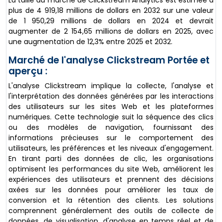
La taille du marché de Clickstream Analytics est estimée à
plus de 4 919,18 millions de dollars en 2032 sur une valeur
de 1 950,29 millions de dollars en 2024 et devrait
augmenter de 2 154,65 millions de dollars en 2025, avec
une augmentation de 12,3% entre 2025 et 2032.
Marché de l'analyse Clickstream Portée et
aperçu :
L'analyse Clickstream implique la collecte, l'analyse et
l'interprétation des données générées par les interactions
des utilisateurs sur les sites Web et les plateformes
numériques. Cette technologie suit la séquence des clics
ou des modèles de navigation, fournissant des
informations précieuses sur le comportement des
utilisateurs, les préférences et les niveaux d'engagement.
En tirant parti des données de clic, les organisations
optimisent les performances du site Web, améliorent les
expériences des utilisateurs et prennent des décisions
axées sur les données pour améliorer les taux de
conversion et la rétention des clients. Les solutions
comprennent généralement des outils de collecte de
données, de visualisation, d'analyse en temps réel et de