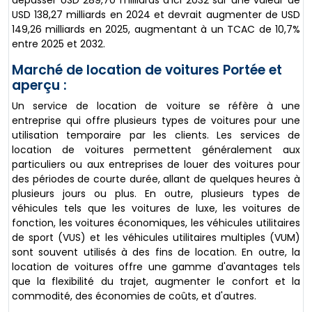
dépasser USD 289,70 milliards d'ici 2032 sur une valeur de
USD 138,27 milliards en 2024 et devrait augmenter de USD
149,26 milliards en 2025, augmentant à un TCAC de 10,7%
entre 2025 et 2032.
Marché de location de voitures Portée et
aperçu :
Un service de location de voiture se réfère à une
entreprise qui offre plusieurs types de voitures pour une
utilisation temporaire par les clients. Les services de
location de voitures permettent généralement aux
particuliers ou aux entreprises de louer des voitures pour
des périodes de courte durée, allant de quelques heures à
plusieurs jours ou plus. En outre, plusieurs types de
véhicules tels que les voitures de luxe, les voitures de
fonction, les voitures économiques, les véhicules utilitaires
de sport (VUS) et les véhicules utilitaires multiples (VUM)
sont souvent utilisés à des fins de location. En outre, la
location de voitures offre une gamme d'avantages tels
que la flexibilité du trajet, augmenter le confort et la
commodité, des économies de coûts, et d'autres.