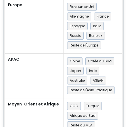
Europe
Royaume-Uni
Allemagne
France
Espagne
Italie
Russie
Benelux
Reste de l'Europe
APAC
Chine
Corée du Sud
Japon
Inde
Australie
ASEAN
Reste de l'Asie-Pacifique
Moyen-Orient et Afrique
GCC
Turquie
Afrique du Sud
Reste du MEA