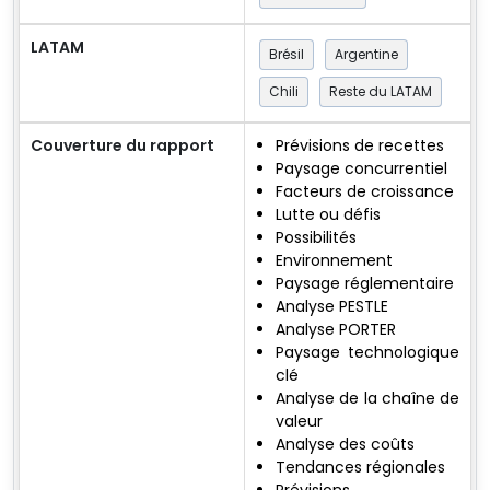
LATAM
Brésil
Argentine
Chili
Reste du LATAM
Couverture du rapport
Prévisions de recettes
Paysage concurrentiel
Facteurs de croissance
Lutte ou défis
Possibilités
Environnement
Paysage réglementaire
Analyse PESTLE
Analyse PORTER
Paysage technologique
clé
Analyse de la chaîne de
valeur
Analyse des coûts
Tendances régionales
Prévisions