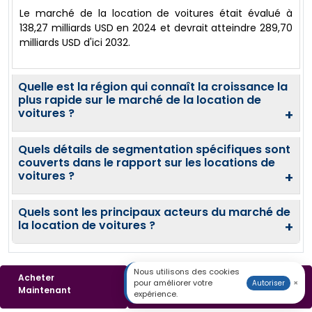
Le marché de la location de voitures était évalué à
138,27 milliards USD en 2024 et devrait atteindre 289,70
milliards USD d'ici 2032.
Quelle est la région qui connaît la croissance la
plus rapide sur le marché de la location de
voitures ?
+
Quels détails de segmentation spécifiques sont
couverts dans le rapport sur les locations de
voitures ?
+
Quels sont les principaux acteurs du marché de
la location de voitures ?
+
Nous utilisons des cookies
Acheter
Télécharger un
Derniers Rapports
pour améliorer votre
×
Autoriser
Maintenant
Échantillon
expérience.