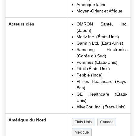
Amérique latine
Moyen-Orient et Afrique
Acteurs clés
OMRON Santé, Inc.
(Japon)
Motiv Inc. (États-Unis)
Garmin Ltd. (États-Unis)
Samsung Electronics
(Corée du Sud)
Pommes (États-Unis)
Fitbit (États-Unis)
Pebble (Inde)
Philips Healthcare (Pays-
Bas)
GE Healthcare (États-
Unis)
AliveCor, Inc. (États-Unis)
Amérique du Nord
États-Unis
Canada
Mexique