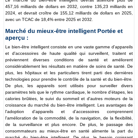
Le marché du bien-être intelligent devrait atteindre plus de
457,16 milliards de dollars en 2032, contre 135,23 milliards en
2024, et devrait croître de 155,12 milliards de dollars en 2025,
avec un TCAC de 18,4% entre 2025 et 2032.
Marché du mieux-être intelligent Portée et
aperçu :
Le bien-être intelligent consiste en une vaste gamme d'appareils
et d'accessoires de haute qualité qui surveillent, traitent et
préviennent diverses conditions de santé et améliorent
considérablement les résultats en matière de soins de santé. De
plus, les hôpitaux et les particuliers tirent parti des dernières
technologies pour prendre le contrôle de la santé et du bien-être.
De plus, les appareils sont utilisés pour surveiller divers
paramètres tels que le rythme cardiaque, le nombre d'étapes, les
calories brûlées, le suivi du sommeil et d'autres moteurs de la
croissance du marché du bien-être intelligent. Les avantages de
l'adoption d'appareils et d'accessoires comprennent
l'amélioration de la commodité, de la navigation, de la flexibilité,
de la surveillance et plus encore. De plus, le passage des
consommateurs au mieux-être en santé alimente la part du
marché du bien-être intelligent. De plus, le besoin croissant