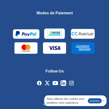
Modes de Paiement
Follow Us
Nous utilisons des cookies pour
×
Autoriser
améliorer votre expérience.
Certification