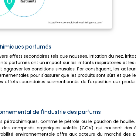
 chimiques parfumés
rs effets secondaires tels que nausées, irritation du nez, irrita
ents parfumés ont un impact sur les irritants respiratoires et les 
t aggraver les conditions sinusales. Par conséquent, les acte
rnementales pour s'assurer que les produits sont sûrs et que le
s effets secondaires susmentionnés de l'exposition aux produ
ronnemental de l'industrie des parfums
vés pétrochimiques, comme le pétrole ou le goudron de houille
ent des composés organiques volatils (COV) qui causent des 
durabilité environnementale offre aux acteurs du marché des po