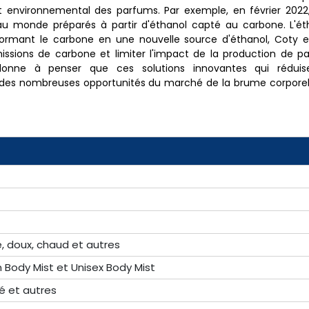
t environnemental des parfums. Par exemple, en février 2022,
au monde préparés à partir d'éthanol capté au carbone. L'ét
sformant le carbone en une nouvelle source d'éthanol, Coty 
issions de carbone et limiter l'impact de la production de p
donne à penser que ces solutions innovantes qui réduise
des nombreuses opportunités du marché de la brume corpore
isé, doux, chaud et autres
Body Mist et Unisex Body Mist
é et autres