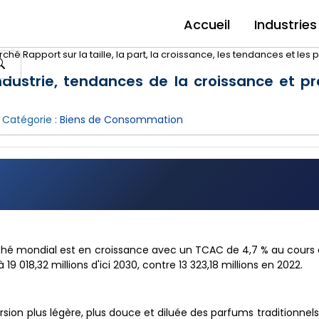
Accueil
Industries
hé Rapport sur la taille, la part, la croissance, les tendances et les 
industrie, tendances de la croissance et pr
 Catégorie :
Biens de Consommation
rché mondial est en croissance avec un TCAC de 4,7 % au cours 
9 018,32 millions d'ici 2030, contre 13 323,18 millions en 2022.
sion plus légère, plus douce et diluée des parfums traditionnel