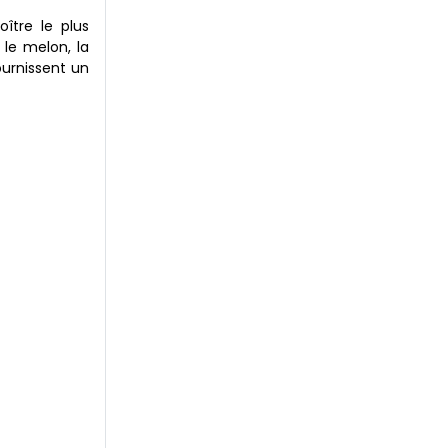
ître le plus
 le melon, la
ournissent un