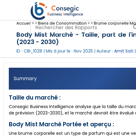
Accueil >
>
Biens de Consommation >
>
Brume corporelle Marc
Body Mist Marché - Taille, part de l'
(2023 - 2030)
ID : CBI_1028 | Mis à jour le :
Nov 2025
| Auteur :
Amit Sati
|
Summary
Taille du marché :
Consegic Business Intelligence analyse que la taille du ma
de prévision (2023-2030), et le marché devrait être évalué à 1
Body Mist Marché Portée et aperçu :
Une brume corporelle est un type de parfum qui est une ver