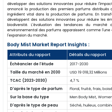
développer des solutions innovantes pour réduire l'impac
annoncé la production des premiers parfums distribués 
ingrédient vital dans la production de parfums. En tran
développent des solutions innovantes pour réduire les ém
biodiversité. L'évaluation des tendances du marché 
environnemental des parfums apparaissent comme l'une 
l'expansion du marché.
Body Mist Market Report Insights :
Attributs du rapport
Détails du rapport
Échéancier de l'étude
2017-2030
Taille du marché en 2030
USD 19 018,32 Millions
TCAC (2023-2030)
4,7 %
D'après le type de parfum
Floral, fruité, frais, bo
Sur la base du type
Men Body Mist, Women 
D'après le type de peau
Séché, huileux, combin