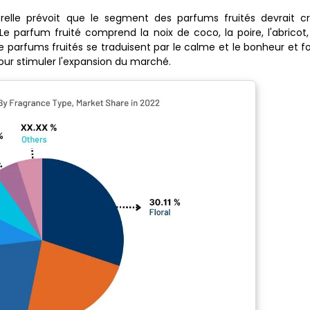
lle prévoit que le segment des parfums fruités devrait cro
e parfum fruité comprend la noix de coco, la poire, l'abricot,
de parfums fruités se traduisent par le calme et le bonheur et f
our stimuler l'expansion du marché.