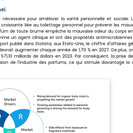
el.
t nécessaire pour améliorer la santé personnelle et sociale. 
roissante liée au toilettage personnel pour prévenir les mau
fum de toute brume empêche la mauvaise odeur du corps en
comme un agent clinique et ont des propriétés antimicrobiennes
ort publié dans Statista, aux États-Unis, le chiffre d'affaires g
 devrait augmenter chaque année de 1,70 % en 2027. De plus, 
571,10 milliards de dollars en 2023. Par conséquent, la prise 
pansion de l'industrie des parfums, ce qui stimule davantage 