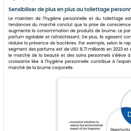
Sensibiliser de plus en plus au toilettage personn
Le maintien de l'hygiène personnelle et du toilettage es
tendances du marché conclut que la prise de conscience c
augmente la consommation de produits de brume. Le par
parfum agréable et rafraîchissant. De plus, ils agissent 
réduire la présence de bactéries. Par exemple, selon le rapp
segment des parfums est de USD 8,71 milliards en 2023 et
le marché de la beauté et des soins personnels s'élève à 
croissante liée à l'hygiène personnelle contribue à l'ex
marché de la brume corporelle.