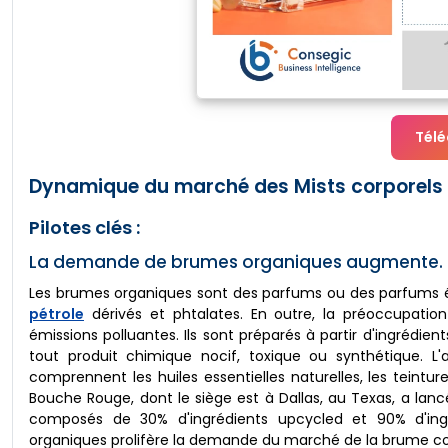
Télé
Dynamique du marché des Mists corporels
Pilotes clés :
La demande de brumes organiques augmente.
Les brumes organiques sont des parfums ou des parfums éco
pétrole
dérivés et phtalates. En outre, la préoccupation
émissions polluantes. Ils sont préparés à partir d'ingrédi
tout produit chimique nocif, toxique ou synthétique. 
comprennent les huiles essentielles naturelles, les teintu
Bouche Rouge, dont le siège est à Dallas, au Texas, a la
composés de 30% d'ingrédients upcycled et 90% d'ingrédi
organiques prolifère la demande du marché de la brume cor