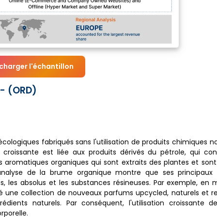
charger l'échantillon
 - (ORD)
logiques fabriqués sans l'utilisation de produits chimiques no
 croissante est liée aux produits dérivés du pétrole, qui con
ents aromatiques organiques qui sont extraits des plantes et so
L'analyse de la brume organique montre que ses principau
res, les absolus et les substances résineuses. Par exemple, en 
ncé une collection de nouveaux parfums upcycled, naturels et 
ents naturels. Par conséquent, l'utilisation croissante des
porelle.