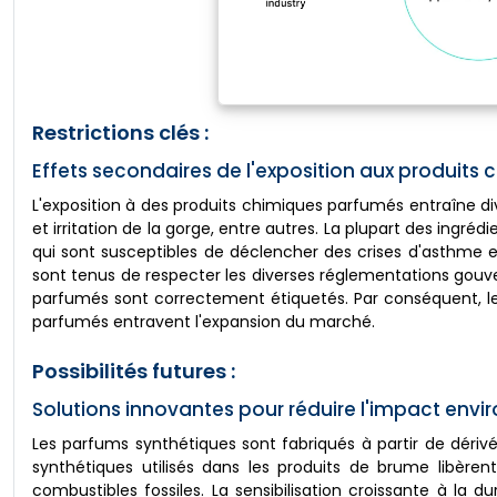
Restrictions clés :
Effets secondaires de l'exposition aux produits
L'exposition à des produits chimiques parfumés entraîne dive
et irritation de la gorge, entre autres. La plupart des ingrédi
qui sont susceptibles de déclencher des crises d'asthme e
sont tenus de respecter les diverses réglementations gouve
parfumés sont correctement étiquetés. Par conséquent, le
parfumés entravent l'expansion du marché.
Possibilités futures :
Solutions innovantes pour réduire l'impact envi
Les parfums synthétiques sont fabriqués à partir de déri
synthétiques utilisés dans les produits de brume libèr
combustibles fossiles. La sensibilisation croissante à la 