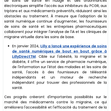
de soins de santé en nuage et des ordonnances
électroniques simplifie l'accès aux inhibiteurs du PCGR, aux
triptans et aux médicaments préventifs, réduisant ainsi les
obstacles au traitement. À mesure que l'adoption de la
santé numérique continue d'augmenter, les fournisseurs
de soins de santé et les entreprises pharmaceutiques
collaborent pour intégrer l'analyse de l'IA et les cliniques de
migraine virtuelle dans les soins de base.
En janvier 2024,
Lilly a lancé une expérience de soins
de santé numériques de bout en bout grâce à
LillyDirectTM
. Cible sur l'obésité, la migraine et le
diabète, il offre un service de pharmacie numérique,
de l'information sur l'état des maladies et les soins de
santé, l'accès à des fournisseurs de télésanté
indépendants et un moteur de recherche
indépendant pour trouver des professionnels de la
santé.
Ces progrès créeront d'importantes possibilités sur le
marché des médicaments contre la migraine, ce qui
améliorera l'accessibilité et l'efficacité du traitement de la