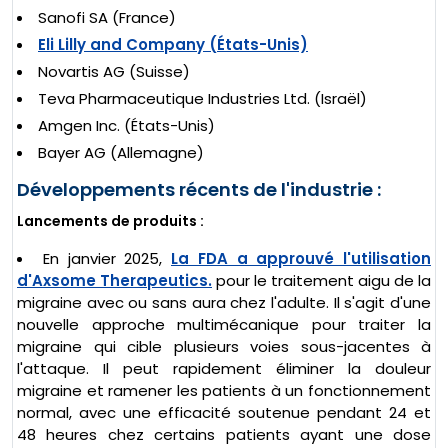
Sanofi SA (France)
Eli Lilly and Company (États-Unis)
Novartis AG (Suisse)
Teva Pharmaceutique Industries Ltd. (Israël)
Amgen Inc. (États-Unis)
Bayer AG (Allemagne)
Développements récents de l'industrie :
Lancements de produits :
En janvier 2025,
La FDA a approuvé l'utilisation
d'Axsome Therapeutics.
pour le traitement aigu de la
migraine avec ou sans aura chez l'adulte. Il s'agit d'une
nouvelle approche multimécanique pour traiter la
migraine qui cible plusieurs voies sous-jacentes à
l'attaque. Il peut rapidement éliminer la douleur
migraine et ramener les patients à un fonctionnement
normal, avec une efficacité soutenue pendant 24 et
48 heures chez certains patients ayant une dose