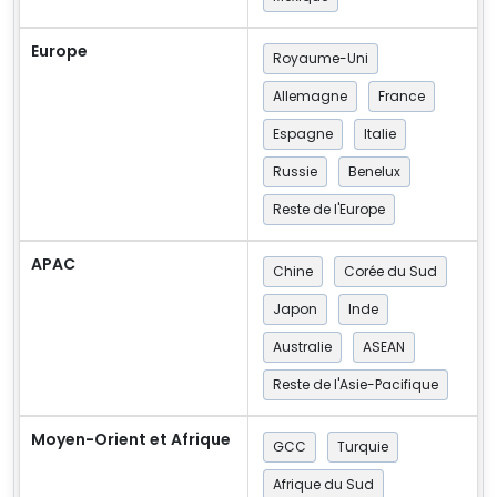
Europe
Royaume-Uni
Allemagne
France
Espagne
Italie
Russie
Benelux
Reste de l'Europe
APAC
Chine
Corée du Sud
Japon
Inde
Australie
ASEAN
Reste de l'Asie-Pacifique
Moyen-Orient et Afrique
GCC
Turquie
Afrique du Sud