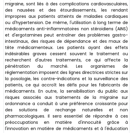
migraine, sont liés à des complications cardiovasculaires,
des nausées et des étourdissements, les rendant
impropres aux patients atteints de maladies cardiaques
ou d'hypertension. De même, l'utilisation à long terme de
médicaments anti-inflammatoires non stéroïdiens (AINS)
et d'ergotamines peut entraîner des problèmes gastro-
intestinaux, des risques de dépendance et des maux de
tête médicamenteux. Les patients ayant des effets
indésirables graves cessent souvent le traitement ou
recherchent d'autres traitements, ce qui affecte la
pénétration du marché. Les organismes de
réglementation imposent des lignes directrices strictes sur
la posologie, les contre-indications et la surveillance des
patients, ce qui accroît les défis pour les fabricants de
médicaments. En outre, la sensibilisation du public aux
risques associés aux traitements de la migraine sur
ordonnance a conduit à une préférence croissante pour
des solutions de rechange naturelles et non
pharmacologiques. Il sera essentiel de répondre à ces
préoccupations en matière d'innocuité grâce à
l'innovation en matière de médicaments et à l'éducation