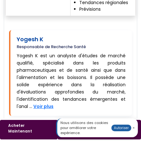
Tendances régionales
Prévisions
Yogesh K
Responsable de Recherche Santé
Yogesh K est un analyste d'études de marché
qualifié, spécialisé dans les produits
pharmaceutiques et de santé ainsi que dans
l'alimentation et les boissons. Il possède une
solide expérience dans la réalisation
d'évaluations approfondies du marché,
l'identification des tendances émergentes et
l'anal ...
Voir plus
Nous utilisons des cookies
Key Questions Answered in the Report
Acheter
Télécharger un
pour améliorer votre
×
Autoriser
Maintenant
Échantillon
expérience.