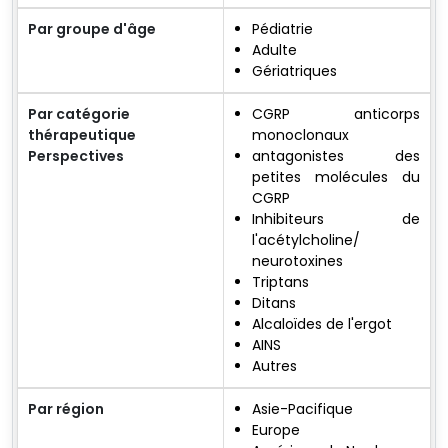
Par groupe d'âge
Pédiatrie
Adulte
Gériatriques
Par catégorie
CGRP anticorps
thérapeutique
monoclonaux
Perspectives
antagonistes des
petites molécules du
CGRP
Inhibiteurs de
l'acétylcholine/
neurotoxines
Triptans
Ditans
Alcaloïdes de l'ergot
AINS
Autres
Par région
Asie-Pacifique
Europe