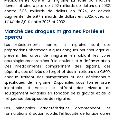
Médicaments contre la migraine La taille du marché
devrait atteindre plus de 7,92 milliards de dollars en 2032,
contre 5,85 milliards de dollars en 2024, et devrait
augmenter de 5,97 milliards de dollars en 2025, avec un
TCAC de 3,9 % entre 2025 et 2032.
Marché des drogues migraines Portée et
aperçu :
Les médicaments contre la migraine sont des
préparations pharmaceutiques conçues pour soulager ou
prévenir les crises de migraine en ciblant les voies
neurologiques associées à la douleur et à l'inflammation.
Ces médicaments comprennent des triptans, des
gépants, des dérivés de l'ergot et des inhibiteurs du CGRP,
chacun traitant des symptômes et des déclencheurs
spécifiques de migraine. Disponibles sous forme orale,
injectable et nasale, ils offrent des niveaux de
soulagement variables en fonction de la gravité et de la
fréquence des épisodes de migraine.
Les principales caractéristiques comprennent les
formulations à action rapide, l'efficacité de longue durée