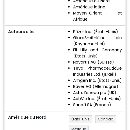
Amérique du Nord
Amérique latine
Moyen-Orient et
Afrique
Acteurs clés
Pfizer Inc. (États-Unis)
GlaxoSmithKline plc
(Royaume-Uni)
Eli Lilly and Company
(États-Unis)
Novartis AG (Suisse)
Teva Pharmaceutique
Industries Ltd. (Israël)
Amgen Inc. (États-Unis)
Bayer AG (Allemagne)
AstraZeneca plc (UK)
AbbVie Inc. (États-Unis)
Sanofi SA (France)
Amérique du Nord
États-Unis
Canada
Mexique