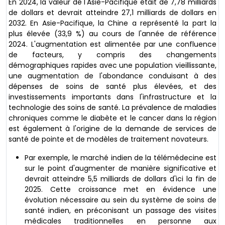
En 2024, la valeur de l'Asie-Pacifique était de 7,78 milliards
de dollars et devrait atteindre 27,1 milliards de dollars en
2032. En Asie-Pacifique, la Chine a représenté la part la
plus élevée (33,9 %) au cours de l'année de référence
2024. L'augmentation est alimentée par une confluence
de facteurs, y compris des changements
démographiques rapides avec une population vieillissante,
une augmentation de l'abondance conduisant à des
dépenses de soins de santé plus élevées, et des
investissements importants dans l'infrastructure et la
technologie des soins de santé. La prévalence de maladies
chroniques comme le diabète et le cancer dans la région
est également à l'origine de la demande de services de
santé de pointe et de modèles de traitement novateurs.
Par exemple, le marché indien de la télémédecine est
sur le point d'augmenter de manière significative et
devrait atteindre 5,5 milliards de dollars d'ici la fin de
2025. Cette croissance met en évidence une
évolution nécessaire au sein du système de soins de
santé indien, en préconisant un passage des visites
médicales traditionnelles en personne aux