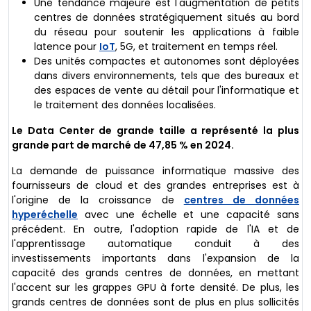
Une tendance majeure est l'augmentation de petits
centres de données stratégiquement situés au bord
du réseau pour soutenir les applications à faible
latence pour
IoT
, 5G, et traitement en temps réel.
Des unités compactes et autonomes sont déployées
dans divers environnements, tels que des bureaux et
des espaces de vente au détail pour l'informatique et
le traitement des données localisées.
Le Data Center de grande taille a représenté la plus
grande part de marché de 47,85 % en 2024.
La demande de puissance informatique massive des
fournisseurs de cloud et des grandes entreprises est à
l'origine de la croissance de
centres de données
hyperéchelle
avec une échelle et une capacité sans
précédent. En outre, l'adoption rapide de l'IA et de
l'apprentissage automatique conduit à des
investissements importants dans l'expansion de la
capacité des grands centres de données, en mettant
l'accent sur les grappes GPU à forte densité. De plus, les
grands centres de données sont de plus en plus sollicités