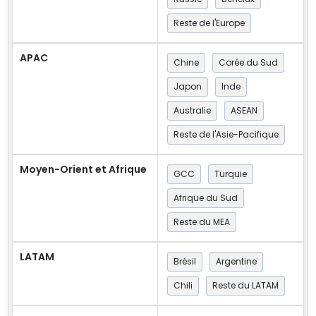
Reste de l'Europe
APAC
Chine
Corée du Sud
Japon
Inde
Australie
ASEAN
Reste de l'Asie-Pacifique
Moyen-Orient et Afrique
GCC
Turquie
Afrique du Sud
Reste du MEA
LATAM
Brésil
Argentine
Chili
Reste du LATAM