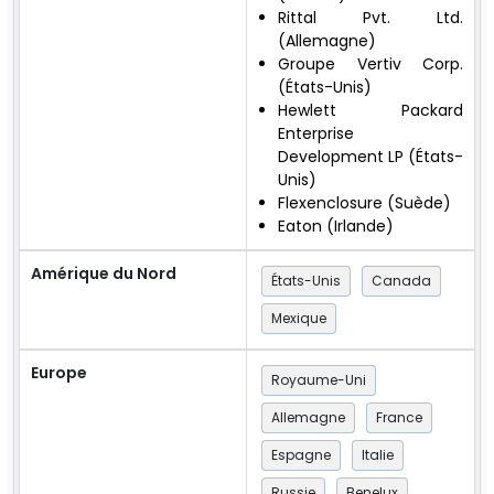
Rittal Pvt. Ltd.
(Allemagne)
Groupe Vertiv Corp.
(États-Unis)
Hewlett Packard
Enterprise
Development LP (États-
Unis)
Flexenclosure (Suède)
Eaton (Irlande)
Amérique du Nord
États-Unis
Canada
Mexique
Europe
Royaume-Uni
Allemagne
France
Espagne
Italie
Russie
Benelux