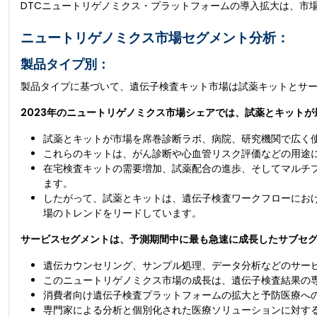
DTCニュートリゲノミクス・プラットフォームの導入拡大は、市
ニュートリゲノミクス市場セグメント分析：
製品タイプ別：
製品タイプに基づいて、遺伝子検査キット市場は試薬キットとサ
2023年のニュートリゲノミクス市場シェアでは、試薬とキット
試薬とキットが市場を席巻診断ラボ、病院、研究機関で広く
これらのキットは、がん診断や心血管リスク評価などの用途に
在宅検査キットの需要増加、試薬配合の進歩、そしてマルチ
ます。
したがって、試薬とキットは、遺伝子検査ワークフローにお
場のトレンドをリードしています。
サービスセグメントは、予測期間中に最も急速に成長したサブセ
遺伝カウンセリング、サンプル処理、データ分析などのサー
このニュートリゲノミクス市場の成長は、遺伝子検査結果の
消費者向け遺伝子検査プラットフォームの拡大と予防医療へ
専門家による分析と個別化された医療ソリューションに対す