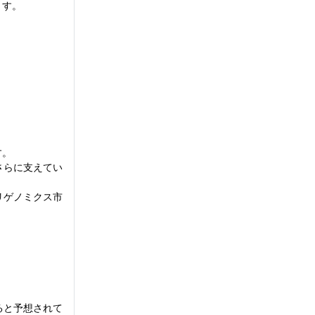
ます。
す。
さらに支えてい
リゲノミクス市
ると予想されて