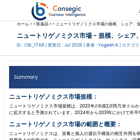
ホーム >
>
医薬品 >
>
ニュートリゲノミクス市場の規模、シェア、促
ニュートリゲノミクス市場 - 規模、シェア、
ID : CBI_1748 | 更新日 :
Jul 2026
| 著者 :
Yogesh K
| カテゴリ 
Summary
ニュートリゲノミクス市場規模：
ニュートリゲノミクス市場規模は、2023年の5億2,035万米ドルから
に拡大すると予測されています。2024年から2031年にかけて年平均
ニュートリゲノミクス市場の範囲と概要：
ニュートリゲノミクスは、栄養と個人の遺伝子構造の相互作用を