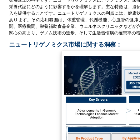
発展途上の科学です。ニュートリゲノミクスは、ゲノミクス、栄
栄養代謝にどのように影響するかを理解します。主な特徴は、遺
入を提供することです。ニュートリゲノミクスの利点には、健康
あります。その応用範囲は、体重管理、代謝機能、心血管の健康
関、医療機関、栄養補助食品企業、ウェルネスクリニックなどが
関心の高まり、ゲノム技術の進歩、そして生活習慣病の罹患率の
ニュートリゲノミクス市場に関する洞察：