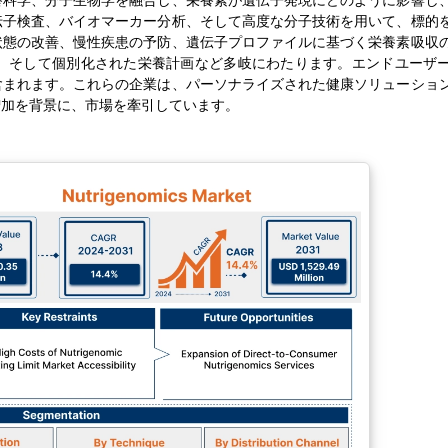
養科学、分子生物学を融合し、栄養素が遺伝子発現にどのように影響し
伝子検査、バイオマーカー分析、そして高度な分子技術を用いて、標的
状態の改善、慢性疾患の予防、遺伝子プロファイルに基づく栄養素吸収
、そして個別化された栄養計画など多岐にわたります。エンドユーザ
含まれます。これらの企業は、パーソナライズされた健康ソリューショ
増加を背景に、市場を牽引しています。