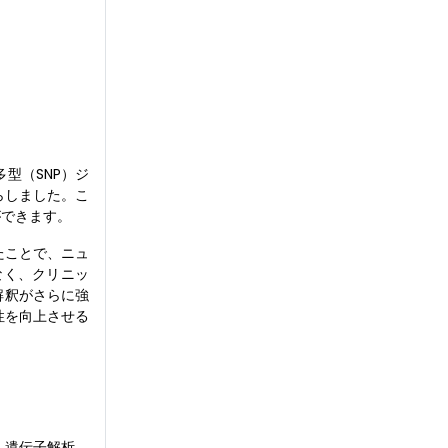
型（SNP）ジ
らしました。こ
ができます。
たことで、ニュ
なく、クリニッ
解釈がさらに強
性を向上させる
。遺伝子解析、