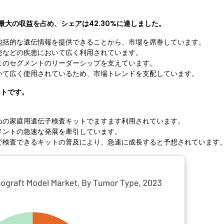
最大の収益を占め、シェアは42.30%に達しました。
包括的な遺伝情報を提供できることから、市場を席巻しています。
患などの疾患において広く利用されています。
このセグメントのリーダーシップを支えています。
いて広く使用されているため、市場トレンドを支配しています。
ントです。
めの家庭用遺伝子検査キットでますます利用されています。
メントの急速な発展を牽引しています。
で検査できるキットの普及により、急速に成長すると予想されています