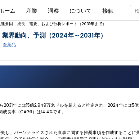
ホーム
産業
洞察
について
接触
進要因、成長、需要、および分析レポート（2031年まで）
業界動向、予測（2024年～2031年）
:
医薬品
2031年には15億2,949万米ドルを超えると推定され、2024年には5億8
成長率（CAGR）は14.4%です。
研究し、パーソナライズされた食事に関する推奨事項を作成することに