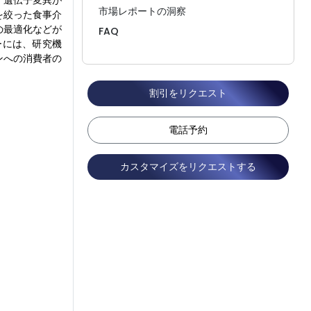
、遺伝子変異が
市場レポートの洞察
を絞った食事介
の最適化などが
FAQ
ーには、研究機
ンへの消費者の
割引をリクエスト
電話予約
カスタマイズをリクエストする