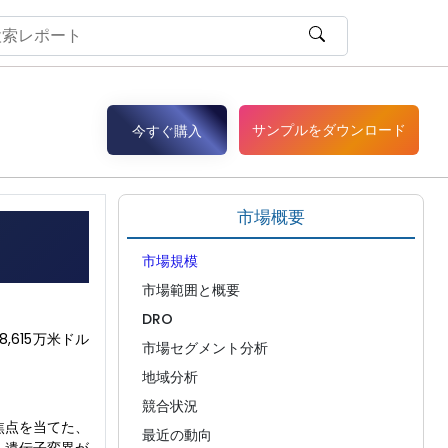
サンプルをダウンロード
今すぐ購入
市場概要
市場規模
市場範囲と概要
DRO
,615万米ドル
市場セグメント分析
地域分析
競合状況
焦点を当てた、
最近の動向