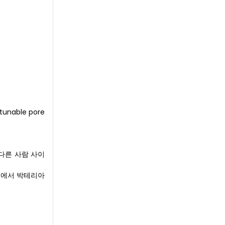
able pore
다른 사람 사이
치즈에서 박테리아