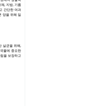
체, 지방, 기름
막고 간단한 여과
큰 양을 위해 일
찬 살균을 위해,
효 국물에 중요한
트림을 보장하고