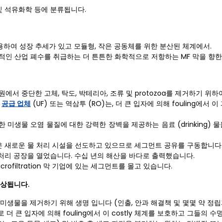
 및 석유화학 등에 분류됩니다.
사용하여 성장 추세가 있고 모듈형, 작은 공동체를 위한 분산된 체계에서.
적인 산업 폐수를 취급하는 더 튼튼한 화학적으로 저항하는 MF 막을 향한
서 중단한 고체, 탁도, 박테리아, 조류 및 protozoa를 제거하기 위하여 e
다
공급 업체
(UF) 또는 역삼투 (RO)는, 더 큰 입자에 의해 fouling에서 
미생물 오염 물질에 대한 강력한 장벽을 제공하는 음료 (drinking) 
 새로운 물 처리 시설을 선도하고 있으므로 세그먼트 공유를 구동합니다
 처리 공장을 열었습니다. 수십 년의 해산을 바다로 출력했습니다.
crofiltration 막 기업에 있는 세그먼트를 몰고 있습니다.
예상됩니다.
 미생물을 제거하기 위해 생명 입니다 (인출, 안과 해결책 및 몇몇 약 정립
 큰 입자에 의해 fouling에서 이 costly 체계를 보호하고 그들의 수