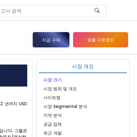
샘플 다운로드
지금 구매
시장 개요
시장 크기
시장 범위 및 개요
사이트맵
32 년까지 USD
시장 Segmental 분석
지역 분석
공급 업체
m)입니다. 그들은
최근 개발