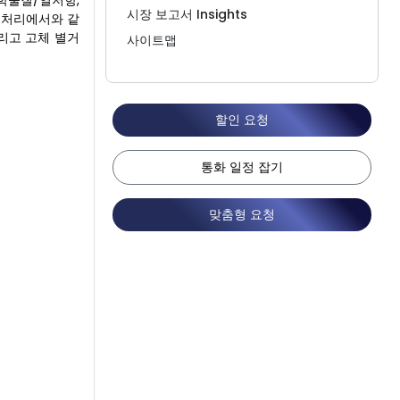
화학물질/열저항,
시장 보고서 Insights
 물 처리에서와 같
그리고 고체 별거
사이트맵
할인 요청
통화 일정 잡기
맞춤형 요청