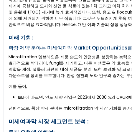
제거에 공헌하고 도시와 산업 물 식물에 있는 1 차 그리고 이차 처리 단계
및 윤활제 (FOG) 제거에 높게 효과적입니다. 또한, 응고 & floc
에 의해 제거되기 위하여 너무 작습니다. 그것은 두드러지게 후속 여
반적으로 비용 효과적입니다. Hence, 대안 여과 기술의 성장 상용화는
미래 기회 :
확장 제약 분야는 미세여과막 Market Opportunitie
Microfiltration 멤브레인은 제품 순도와 안전성을 보장하는 
효과적으로 박테리아, fungi를 제거하고, 다른 미생물은 약 효능을 비
역할을 재생, 셀룰러 파편의 대상 제품을 분리. 또한 초경화 및 크
다운스트림 장비를 보호합니다. 만성 질환의 노화 인구와 증가는 부문
예를 들어,
IBEF에 따르면, 인도 제약 산업은 2023에서 2030 %의 C
전반적으로, 확장 약제 분야는 microfiltration 막 시장 기회를 
미세여과막 시장 세그먼트 분석 :