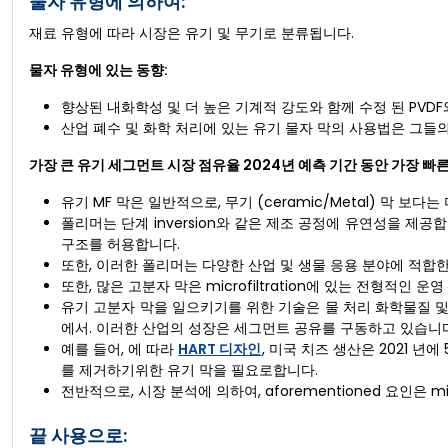
물자 유형에 의하여:
재료 유형에 따라 시장은 유기 및 무기로 분류됩니다.
물자 유형에 있는 동향:
향상된 내화학성 및 더 높은 기계적 강도와 함께 수정 된 PVD
산업 폐수 및 화학 처리에 있는 유기 물자 막의 사용법은 그들
가장 큰 유기 세그먼트
시장 점유율
2024년 예측 기간 동안 가장 빠
유기 MF 막은 일반적으로, 무기 (ceramic/Metal) 막 보다
폴리머는 단계 inversion와 같은 제조 공정에 유연성을 제공합니
구조를 허용합니다.
또한, 이러한 폴리머는 다양한 산업 및 생물 응용 분야에 적합
또한, 많은 고분자 막은 microfiltration에 있는 전형적인
유기 고분자 막을 일으키기를 위한 기술은 물 처리 화학물질 및
에서. 이러한 산업의 성장은 세그먼트 공유를 구동하고 있습니다
예를 들어, 에 따라
HART 디자인
, 미국 치즈 생산은 2021 년
를 제거하기위한 유기 막을 필요로합니다.
전반적으로, 시장 분석에 의하여, aforementioned 요인은 mi
끝 사용으로: