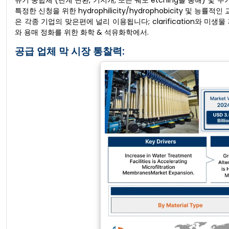
유기 중합체 (단계 변환, 기지개, 또는 궤도 etching를 통해) 및 
특정한 신청을 위한 hydrophilicity/hydrophobicity 및
은 각종 기업의 맞은편에 널리 이용됩니다; clarification와 미
와 용매 정화를 위한 화학 & 석유화학에서.
공급 업체 막 시장 통찰력: