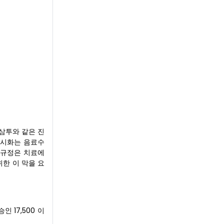
역삼투와 같은 진
도시화는 음료수
경 규정은 치료에
위한 이 막을 요
인 17,500 이