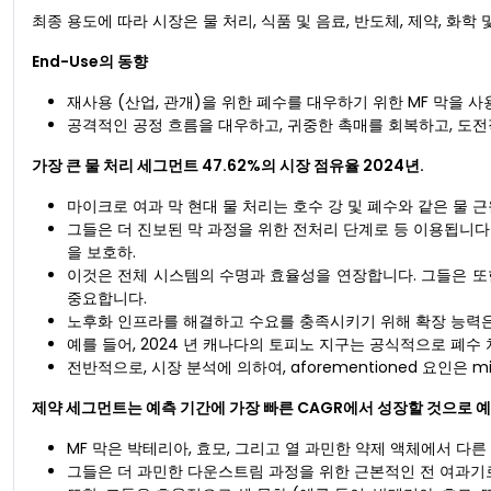
최종 용도에 따라 시장은 물 처리, 식품 및 음료, 반도체, 제약, 화학
End-Use의 동향
재사용 (산업, 관개)을 위한 폐수를 대우하기 위한 MF 막을 
공격적인 공정 흐름을 대우하고, 귀중한 촉매를 회복하고, 도전
가장 큰 물 처리 세그먼트
47.62%의 시장 점유율
2024년.
마이크로 여과 막 현대 물 처리는 호수 강 및 폐수와 같은 물 근원에
그들은 더 진보된 막 과정을 위한 전처리 단계로 등 이용됩니
을 보호하.
이것은 전체 시스템의 수명과 효율성을 연장합니다. 그들은 또한 
중요합니다.
노후화 인프라를 해결하고 수요를 충족시키기 위해 확장 능력은
예를 들어, 2024 년 캐나다의 토피노 지구는 공식적으로 폐수
전반적으로, 시장 분석에 의하여, aforementioned 요인은 mi
제약 세그먼트는 예측 기간에 가장 빠른 CAGR에서 성장할 것으로 
MF 막은 박테리아, 효모, 그리고 열 과민한 약제 액체에서 다른
그들은 더 과민한 다운스트림 과정을 위한 근본적인 전 여과기로 더