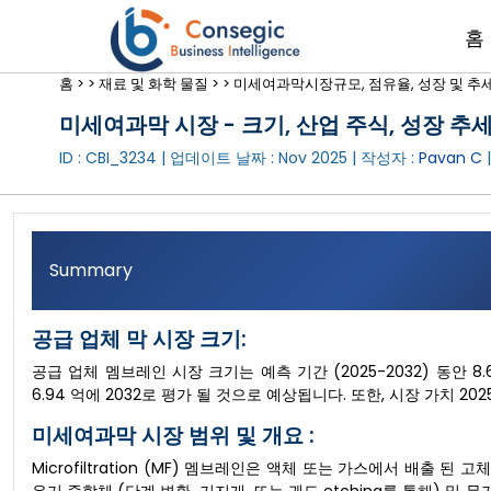
홈
홈 >
>
재료 및 화학 물질 >
>
미세여과막시장규모, 점유율, 성장 및 추세 
미세여과막 시장 - 크기, 산업 주식, 성장 추세 
ID : CBI_3234 | 업데이트 날짜 :
Nov 2025
| 작성자 :
Pavan C
Summary
공급 업체 막 시장 크기:
공급 업체 멤브레인 시장 크기는 예측 기간 (2025-2032) 동안 8.6
6.94 억에 2032로 평가 될 것으로 예상됩니다. 또한, 시장 가치 2025 
미세여과막 시장 범위 및 개요 :
Microfiltration (MF) 멤브레인은 액체 또는 가스에서 배출 된