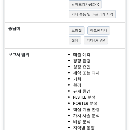
남아프리카공화국
기타 중동 및 아프리카 지역
중남미
브라질
아르헨티나
칠레
기타 LATAM
보고서 범위
매출 예측
경쟁 환경
성장 요인
제약 또는 과제
기회
환경
규제 환경
PESTLE 분석
PORTER 분석
핵심 기술 환경
가치 사슬 분석
비용 분석
지역별 동향