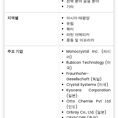
전력 분야 응용 분야
기타
지역별
아시아 태평양
유럽
북미
라틴 아메리카
중동 및 아프리카
주요 기업
Monocrystal Inc. (러시
아)
Rubicon Technology (미
국)
Fraunhofer-
Gesellschaft (독일)
Crystal Systems (미국)
Kyocera Corporation
(일본)
Otto Chemie Pvt Ltd
(인도)
Orbray Co., Ltd. (일본)
CRYSCORE (중국)