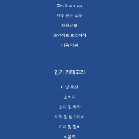
XML Sitemap
자주 묻는 질문
채용정보
개인정보 보호정책
이용 약관
인기 카테고리
IT 및 통신
소비재
소재 및 화학
제약 및 헬스케어
기계 및 장비
식음료