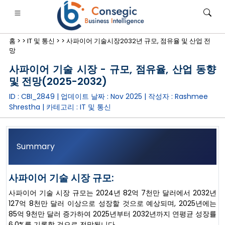
홈 >
>
IT 및 통신 >
>
사파이어 기술시장2032년 규모, 점유율 및 산업 전
망
사파이어 기술 시장 - 규모, 점유율, 산업 동향
및 전망(2025-2032)
ID : CBI_2849 | 업데이트 날짜 :
Nov 2025
| 작성자 :
Rashmee
은행·금융·보험
• 소비재
• 에너지 및 전력
• 식품 및 음료
Shrestha
| 카테고리 :
IT 및 통신
로그
• 사례 연구
Summary
사파이어 기술 시장 규모:
사파이어 기술 시장 규모는 2024년 82억 7천만 달러에서 2032년
127억 8천만 달러 이상으로 성장할 것으로 예상되며, 2025년에는
85억 9천만 달러 증가하여 2025년부터 2032년까지 연평균 성장률
6.0%를 기록할 것으로 전망됩니다.