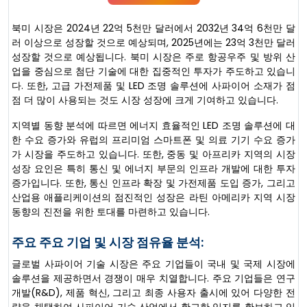
북미 시장은 2024년 22억 5천만 달러에서 2032년 34억 6천만 달
러 이상으로 성장할 것으로 예상되며, 2025년에는 23억 3천만 달러
성장할 것으로 예상됩니다. 북미 시장은 주로 항공우주 및 방위 산
업을 중심으로 첨단 기술에 대한 집중적인 투자가 주도하고 있습니
다. 또한, 고급 가전제품 및 LED 조명 솔루션에 사파이어 소재가 점
점 더 많이 사용되는 것도 시장 성장에 크게 기여하고 있습니다.
지역별 동향 분석에 따르면 에너지 효율적인 LED 조명 솔루션에 대
한 수요 증가와 유럽의 프리미엄 스마트폰 및 의료 기기 수요 증가
가 시장을 주도하고 있습니다. 또한, 중동 및 아프리카 지역의 시장
성장 요인은 특히 통신 및 에너지 부문의 인프라 개발에 대한 투자
증가입니다. 또한, 통신 인프라 확장 및 가전제품 도입 증가, 그리고
산업용 애플리케이션의 점진적인 성장은 라틴 아메리카 지역 시장
동향의 진전을 위한 토대를 마련하고 있습니다.
주요 주요 기업 및 시장 점유율 분석:
글로벌 사파이어 기술 시장은 주요 기업들이 국내 및 국제 시장에
솔루션을 제공하면서 경쟁이 매우 치열합니다. 주요 기업들은 연구
개발(R&D), 제품 혁신, 그리고 최종 사용자 출시에 있어 다양한 전