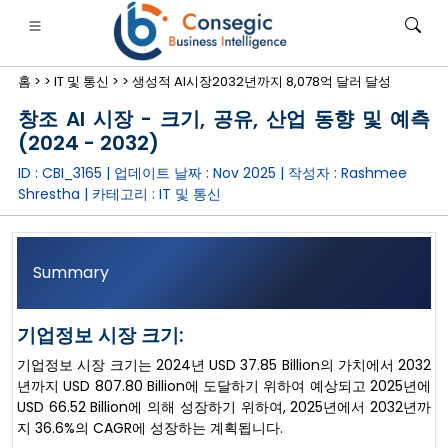
홈 >
>
IT 및 통신 >
>
생성적 AI시장2032년까지 8,078억 달러 달성
창조 AI 시장 - 크기, 공유, 산업 동향 및 예측
(2024 - 2032)
ID : CBI_3165 | 업데이트 날짜 :
Nov 2025
| 작성자 :
Rashmee
Shrestha
| 카테고리 :
IT 및 통신
은행·금융·보험
• 소비재
• 에너지 및 전력
• 식품 및 음료
로그
• 사례 연구
Summary
기업정보 시장 크기:
기업정보 시장 크기는 2024년 USD 37.85 Billion의 가치에서 2032
년까지 USD 807.80 Billion에 도달하기 위하여 예상되고 2025년에
USD 66.52 Billion에 의해 성장하기 위하여, 2025년에서 2032년까
지 36.6%의 CAGR에 성장하는 계획됩니다.