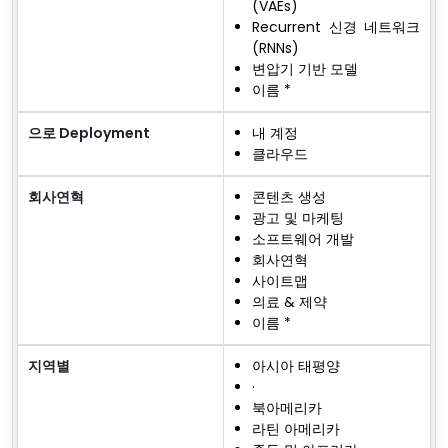
(VAEs)
Recurrent 신경 네트워크
(RNNs)
변압기 기반 모델
이름 *
으로 Deployment
내 계정
클라우드
회사연혁
콘텐츠 생성
광고 및 마케팅
소프트웨어 개발
회사연혁
사이트맵
의료 & 제약
이름 *
지역별
아시아 태평양
·
북아메리카
라틴 아메리카