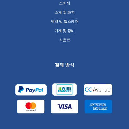
소비재
소재 및 화학
제약 및 헬스케어
기계 및 장비
식음료
결제 방식