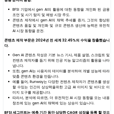
응용 분야의 동향:
BFSI 기업에서 gen AI의 활용에 대한 동향을 개인화 된 금융
조언 및 사기 탐지 및 예방 시장 주도.
콘텐츠 제작에서 gen AI의 채택 추세를 증가, 그것의 향상된
콘텐츠 품질 및 개인화 및 규모 콘텐츠 생산에 능력은 유전적
AI 시장 동향을 운전.
콘텐츠 제작 부문은 2024년 전 세계 32.45%의 수익을 창출했습니
다.
Gen AI 콘텐츠 작성은 기본 뉴스 기사, 제품 설명, 스크립트 및
컨텐츠 제작자를 돕기 위해 인공 지능 알고리즘의 활용을 나타
냅니다.
또한, gen AI는 사용자의 데이터를 분석하여 개별 성능에 따라
맞춤 콘텐츠 환경을 만듭니다.
예를 들어, Runway는 다양한 컨텐츠 제작자가 콘텐츠를 생성
할 수있는 인간의 상상력을위한 고급 AI 이미지 및 비디오 이
미지 도구를 제공합니다.
따라서, 분석에 따르면, 더 유전적인 AI 시장 동향을 모는 내용
창조에 있는 gen AI의 채택에 있는 상승이 있습니다.
BFSI 세그먼트는 예측 기간 동안 상당한 CAGR 성장을 등록 할 것으