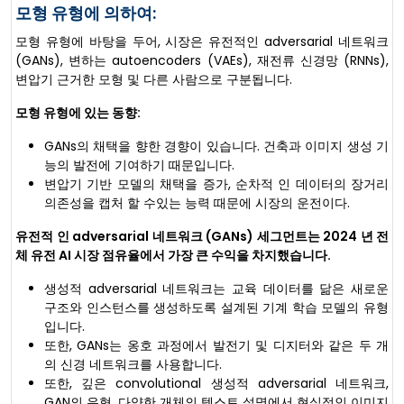
모형 유형에 의하여:
모형 유형에 바탕을 두어, 시장은 유전적인 adversarial 네트워크
(GANs), 변하는 autoencoders (VAEs), 재전류 신경망 (RNNs),
변압기 근거한 모형 및 다른 사람으로 구분됩니다.
모형 유형에 있는 동향:
GANs의 채택을 향한 경향이 있습니다. 건축과 이미지 생성 기
능의 발전에 기여하기 때문입니다.
변압기 기반 모델의 채택을 증가, 순차적 인 데이터의 장거리
의존성을 캡처 할 수있는 능력 때문에 시장의 운전이다.
유전적 인 adversarial 네트워크 (GANs) 세그먼트는 2024 년 전
체 유전 AI 시장 점유율에서 가장 큰 수익을 차지했습니다.
생성적 adversarial 네트워크는 교육 데이터를 닮은 새로운
구조와 인스턴스를 생성하도록 설계된 기계 학습 모델의 유형
입니다.
또한, GANs는 옹호 과정에서 발전기 및 디지터와 같은 두 개
의 신경 네트워크를 사용합니다.
또한, 깊은 convolutional 생성적 adversarial 네트워크,
GAN의 유형, 다양한 개체의 텍스트 설명에서 현실적인 이미지