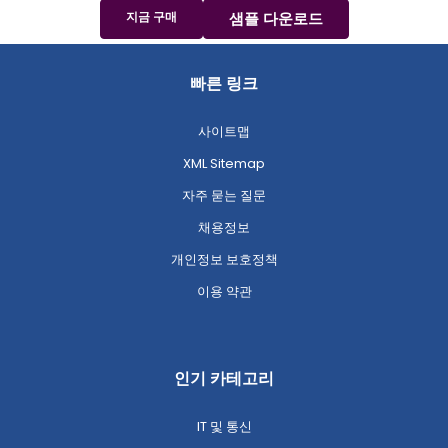
지금 구매
샘플 다운로드
빠른 링크
사이트맵
XML Sitemap
자주 묻는 질문
채용정보
개인정보 보호정책
이용 약관
인기 카테고리
IT 및 통신