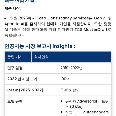
최근 산업 개발 :
제품 시작:
5 월 2025에서 Tata Consultancy Services는 Gen AI 및
Agentic AI를 출시하여 현대화 기업을 지원합니다. 또한, 몇몇
AI 기술은 신청 현대화를 위해 디자인된 TCS MasterCraft로
통합됩니다.
인공지능 시장 보고서 Insights :
관련 기사
회사연혁
연구 일정
2019-2022년
2032 년 시장 크기
100억
CAGR (2025-2032)
7.46% 할인
모델 유형
유전자 Adversarial 네트워
크 (GANs)
직업 Autoencoders