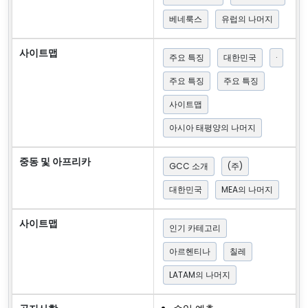
베네룩스
유럽의 나머지
사이트맵
주요 특징
대한민국
·
주요 특징
주요 특징
사이트맵
아시아 태평양의 나머지
중동 및 아프리카
GCC 소개
(주)
대한민국
MEA의 나머지
사이트맵
인기 카테고리
아르헨티나
칠레
LATAM의 나머지