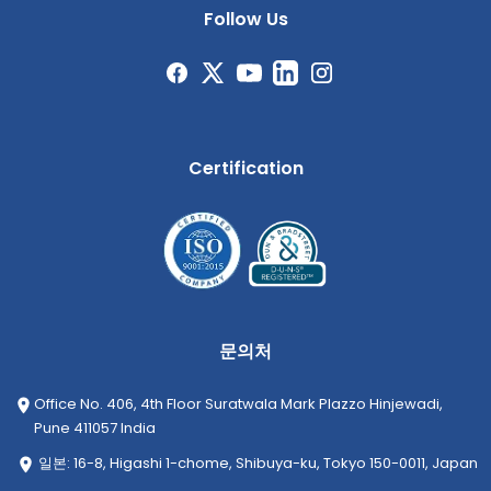
Follow Us
Certification
문의처
Office No. 406, 4th Floor Suratwala Mark Plazzo Hinjewadi,
Pune 411057 India
일본: 16-8, Higashi 1-chome, Shibuya-ku, Tokyo 150-0011, Japan