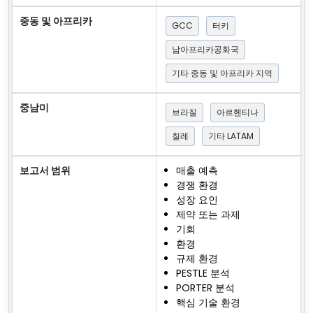
중동 및 아프리카
GCC
터키
남아프리카공화국
기타 중동 및 아프리카 지역
중남미
브라질
아르헨티나
칠레
기타 LATAM
보고서 범위
매출 예측
경쟁 환경
성장 요인
제약 또는 과제
기회
환경
규제 환경
PESTLE 분석
PORTER 분석
핵심 기술 환경