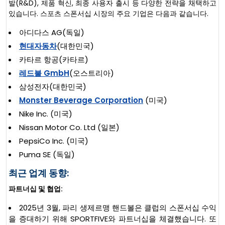
발(R&D), 제품 혁신, 최종 사용자 출시 등 다양한 전략을 채택하고
있습니다. 스포츠 스폰서십 시장의 주요 기업은 다음과 같습니다.
아디다스 AG(독일)
현대자동차
(대한민국)
카타르 항공(카타르)
레드불 GmbH
(오스트리아)
삼성전자(대한민국)
Monster Beverage Corporation
(미국)
Nike Inc. (미국)
Nissan Motor Co. Ltd (일본)
PepsiCo Inc. (미국)
Puma SE (독일)
최근 업계 동향:
파트너십 및 협업:
2025년 3월, 파리 생제르맹 핸드볼은 클럽의 스폰서십 수익
을 증대하기 위해 SPORTFIVE와 파트너십을 체결했습니다. 또