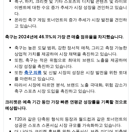
축구, 하키, 크리켓 및 기타 스포츠의 디지털 콘텐츠 및 라이브
이벤트에 대한 수요 증가 추세가 시장 성장을 견인하고 있습니
다.
온라인 축구 게임 토너먼트의 증가 추세가 시장 발전을 견인하
고 있습니다.
축구는 2024년에 46.11%의 가장 큰 매출 점유율을 차지했습니다.
축구는 높은 도달 범위, 강한 정서적 애착, 그리고 측정 가능한
상업적 가치를 제공하여 시장 채택을 촉진하고 있습니다.
또한, 축구는 적은 위험으로 최대의 브랜드 노출을 제공하며
시장 성장을 촉진하고 있습니다.
또한
축구 의류
및 신발 시장의 성장은 시장 발전을 위한 토대
를 마련하고 있습니다.
따라서 시장에 따르면 분석, 브랜드 노출 극대화, 위험 감소가
축구 스포츠 시장 도입을 촉진하고 있습니다.
크리켓은 예측 기간 동안 가장 빠른 연평균 성장률을 기록할 것으로
예상됩니다.
T20과 같은 단축된 형식의 등장과 월드컵과 같은 토너먼트의
성공은 스포츠 스폰서십 시장 규모를 가속화하고 있습니다.
더 나아가, 크리켓 홍보를 위한 스폰서십, 보증, 미디어 지출에