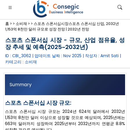
홈 >
>
소비재 >
>
스포츠 스폰서십시장스포츠 스폰서십 산업, 2032년
1,153억 8천만 달러 규모로 성장 전망 | 2032년 전망
스포츠 스폰서십 시장 - 규모, 산업 점유율, 성
장 추세 및 예측(2025~2032년)
ID : CBI_3062 | 업데이트 날짜 :
Nov 2025
| 작성자 :
Amit Sati
|
은행·금융·보험
• 소비재
• 에너지 및 전력
• 식품 및 음료
카테고리 :
소비재
로그
• 사례 연구
Summary
스포츠 스폰서십 시장 규모:
스포츠 스폰서십 시장 규모는 2024년 624억 달러에서 2032년
1,153억 8천만 달러 이상으로 성장할 것으로 예상되며, 2025년에는
663억 달러까지 성장하여 2025년부터 2032년까지 연평균 8.8%
성장할 것으로 예상됩니다.