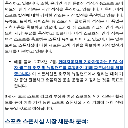
촉진하고 있습니다. 또한, 온라인 게임 문화의 성장과 e스포츠 토너
먼트의 인기 상승은 시장 성장을 촉진하고 있습니다. 더욱이, 여성
스포츠 발전에 대한 강력한 강조는 시장 발전을 촉진하고 있습니다.
유튜브, 트위치, 페이스북 등 스트리밍 플랫폼의 성장은 더 폭넓은
시청자층을 확보하고 있으며, 크리켓 외 스포츠 리그의 인기 증가
또한 시장 수요를 촉진하고 있습니다. 여성 스포츠의 인기 상승은
여성 스포츠를 홍보하는 스폰서 유치로 이어지고 있으며, 이는 일부
브랜드 스폰서십에 대한 새로운 고객 기반을 확보하여 시장 발전의
토대를 마련하고 있습니다.
예를 들어, 2023년 7월,
현대자동차와 기아자동차는 FIFA 여
자 월드컵 호주 및 뉴질랜드를 후원하기 위해 파트너십을 체결
했습니다
. 이 스폰서십은 호주와 뉴질랜드에서 열리는 대회 기
간 동안 원활하고 효율적인 운송 운영을 지원하는 것을 목표로
합니다.
따라서 프로 스포츠 리그의 부상과 여성 스포츠의 인기 상승은 활용
도를 높여 예측 기간 동안 스포츠 스폰서십 시장 기회에 대한 전망
을 높일 것으로 예상됩니다.
스포츠 스폰서십 시장 세분화 분석: