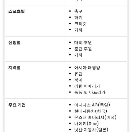
스포츠별
축구
하키
크리켓
기타
신청별
대회 후원
훈련 후원
기타
지역별
아시아 태평양
유럽
북미
라틴 아메리카
중동 및 아프리카
주요 기업
아디다스 AG(독일)
현대자동차(한국)
몬스터 베버리지(미국)
나이키(미국)
닛산 자동차(일본)