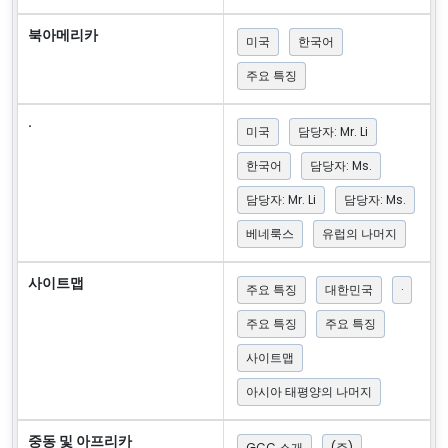
북아메리카
미국
한국어
주요 특징
·
미국
담당자: Mr. Li
한국어
담당자: Ms.
담당자: Mr. Li
담당자: Ms.
베네룩스
유럽의 나머지
사이트맵
주요 특징
대한민국
·
주요 특징
주요 특징
사이트맵
아시아 태평양의 나머지
중동 및 아프리카
GCC 소개
(주)