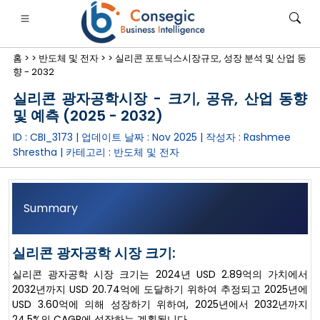
홈 >
>
반도체 및 전자 >
>
실리콘 포토닉스시장규모, 성장 분석 및 산업 동
향 - 2032
실리콘 광자공학시장 - 크기, 공유, 산업 동향
및 예측 (2025 - 2032)
ID : CBI_3173 | 업데이트 날짜 :
Nov 2025
| 작성자 :
Rashmee
은행·금융·보험
• 소비재
• 에너지 및 전력
• 식품 및 음료
Shrestha
| 카테고리 :
반도체 및 전자
로그
• 사례 연구
Summary
실리콘 광자공학 시장 크기:
실리콘 광자공학 시장 크기는 2024년 USD 2.89억의 가치에서
2032년까지 USD 20.74억에 도달하기 위하여 추정되고 2025년에
USD 3.60억에 의해 성장하기 위하여, 2025년에서 2032년까지
24.5%의 CAGR에 성장하는 계획됩니다.