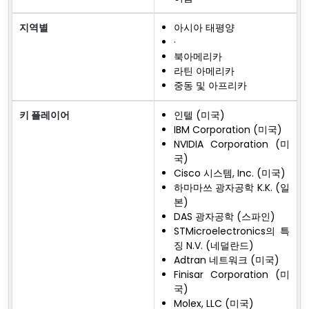
지역별
아시아 태평양
·
북아메리카
라틴 아메리카
중동 및 아프리카
키 플레이어
인텔 (미국)
IBM Corporation (미국)
NVIDIA Corporation (미
국)
Cisco 시스템, Inc. (미국)
하마마쓰 광자공학 K.K. (일
본)
DAS 광자공학 (스파인)
STMicroelectronics의 특
징 N.V. (네덜란드)
Adtran 네트워크 (미국)
Finisar Corporation (미
국)
Molex, LLC (미국)