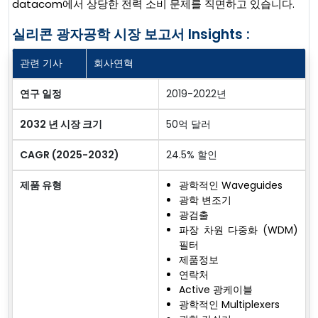
datacom에서 상당한 전력 소비 문제를 직면하고 있습니다.
실리콘 광자공학 시장 보고서 Insights :
관련 기사
회사연혁
연구 일정
2019-2022년
2032 년 시장 크기
50억 달러
CAGR (2025-2032)
24.5% 할인
제품 유형
광학적인 Waveguides
광학 변조기
광검출
파장 차원 다중화 (WDM)
필터
제품정보
연락처
Active 광케이블
광학적인 Multiplexers