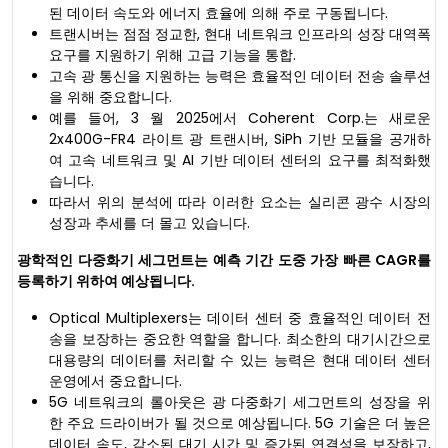
된 데이터 속도와 에너지 효율에 의해 주로 구동됩니다.
트랜시버는 점점 정교한, 현대 네트워크 인프라의 성장 대역폭
요구를 지원하기 위해 고급 기능을 통합.
고속 광 통신을 지원하는 능력은 효율적인 데이터 전송 솔루션
을 위해 중요합니다.
예를 들어, 3 월 2025에서 Coherent Corp.는 새로운
2x400G-FR4 라이트 광 트랜시버, SiPh 기반 모듈을 공개하
여 고속 네트워크 및 AI 기반 데이터 센터의 요구를 최적화했
습니다.
따라서 위의 분석에 따라 이러한 요소는 실리콘 광수 시장의
성장과 추세를 더 몰고 있습니다.
광학적인 다중화기 세그먼트는 예측 기간 도중 가장 빠른 CAGR를
등록하기 위하여 예상됩니다.
Optical Multiplexers는 데이터 센터 중 효율적인 데이터 전
송을 보장하는 중요한 역할을 합니다. 최소한의 대기시간으로
대용량의 데이터를 처리할 수 있는 능력은 현대 데이터 센터
운영에서 중요합니다.
5G 네트워크의 롤아웃은 광 다중화기 세그먼트의 성장을 위
한 주요 드라이버가 될 것으로 예상됩니다. 5G 기술은 더 높은
데이터 속도, 감소된 대기 시간 및 증가된 연결성을 보장하고,