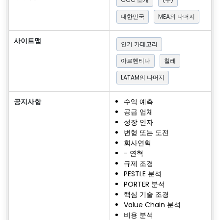
대한민국
MEA의 나머지
사이트맵
인기 카테고리
아르헨티나
칠레
LATAM의 나머지
공지사항
수익 예측
공급 업체
성장 인자
변형 또는 도전
회사연혁
- 연혁
규제 조경
PESTLE 분석
PORTER 분석
핵심 기술 조경
Value Chain 분석
비용 분석