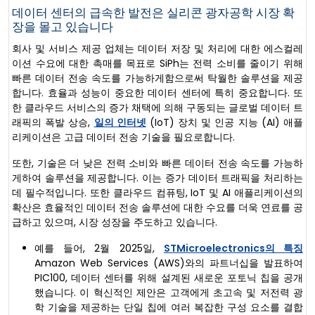
데이터 센터의 급속한 발전은 실리콘 광자공학 시장 확
장을 몰고 있습니다
회사 및 서비스 제공 업체는 데이터 저장 및 처리에 대한 에스컬레
이션 수요에 대한 촉매를 목표로 SiPh는 전력 소비를 줄이기 위해
빠른 데이터 전송 속도를 가능하게함으로써 탁월한 솔루션을 제공
합니다. 효율과 성능이 중요한 데이터 센터에 특히 중요합니다. 또
한 클라우드 서비스의 증가 채택에 의해 구동되는 글로벌 데이터 트
래픽의 폭발 상승,
일의 인터넷
(IoT) 장치 및 인공 지능 (AI) 애플
리케이션은 고급 데이터 전송 기술을 필요로합니다.
또한, 기술은 더 낮은 전력 소비와 빠른 데이터 전송 속도를 가능하
게하여 솔루션을 제공합니다. 이는 증가 데이터 트래픽을 처리하는
데 필수적입니다. 또한 클라우드 컴퓨팅, IoT 및 AI 애플리케이션의
확산은 효율적인 데이터 전송 솔루션에 대한 수요를 더욱 연료를 공
급하고 있으며, 시장 성장을 주도하고 있습니다.
예를 들어, 2월 2025일,
STMicroelectronics의 특징
Amazon Web Services (AWS)와의 파트너십을 발표하여
PIC100, 데이터 센터를 위해 설계된 새로운 포토닉 칩을 공개
했습니다. 이 혁신적인 제안은 고객에게 초고속 및 저전력 광
학 기술을 제공하는 단일 칩에 여러 복잡한 구성 요소를 결합