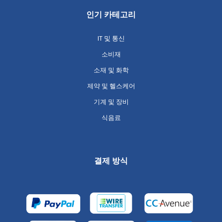
인기 카테고리
IT 및 통신
소비재
소재 및 화학
제약 및 헬스케어
기계 및 장비
식음료
결제 방식