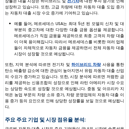
장률은 대출 시장은 하이브리드 및
전기차
에 대한 투자 증가로 인해
성장하고 있습니다. 또한, 고급 차량에 대한 자동차 대출 도입 증가
는 자동차 대출 시장 수요 증가에 기여하고 있습니다.
예를 들어, 메르세데스 USA는 최대 5년 된 모델의 신차 및 대
부분의 중고차에 대한 다양한 대출 금융 옵션을 제공합니다.
메르세데스가 직접 금융을 제공하므로 최종 고객의 차량 대출
이 더욱 용이해집니다. 따라서 메르세데스를 비롯한 여러 업체
들이 자체적으로 자동차 금융을 제공하면서 전체 자동차 대출
시장이 성장할 것으로 예상됩니다.
또한, 지역 분석에 따르면 전기차 및
하이브리드 차량
사용을 통한
탄소 배출량 감소에 대한 관심이 높아지면서 유럽 자동차 대출 산업
의 수요가 증가하고 있습니다. 또한, 시장 분석에 따르면 저렴한 금
리를 제공하는 신용조합의 성장으로 인해 라틴 아메리카 시장 수요
는 상당한 속도로 성장할 것으로 예상됩니다. 중동 및 아프리카 지
역은 농업 부문의 차량 소유 증가, 차량 운영업체의 자동차 대출 이
용 증가 등의 요인으로 인해 상당한 성장률을 보일 것으로 예상됩니
다.
주요 주요 기업 및 시장 점유율 분석:
글로벌 자동차 대출 시장은 주요 기업들이 국내외 시장에 솔루션을