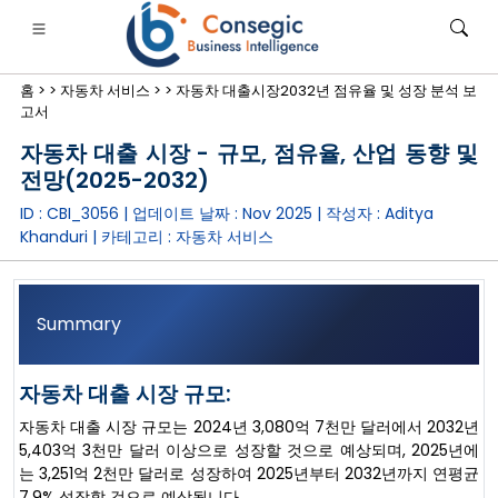
홈 >
>
자동차 서비스 >
>
자동차 대출시장2032년 점유율 및 성장 분석 보
고서
자동차 대출 시장 - 규모, 점유율, 산업 동향 및
전망(2025-2032)
ID : CBI_3056 | 업데이트 날짜 :
Nov 2025
| 작성자 :
Aditya
은행·금융·보험
• 소비재
• 에너지 및 전력
• 식품 및 음료
Khanduri
| 카테고리 :
자동차 서비스
로그
• 사례 연구
Summary
자동차 대출 시장 규모:
자동차 대출 시장 규모는 2024년 3,080억 7천만 달러에서 2032년
5,403억 3천만 달러 이상으로 성장할 것으로 예상되며, 2025년에
는 3,251억 2천만 달러로 성장하여 2025년부터 2032년까지 연평균
7.9% 성장할 것으로 예상됩니다.