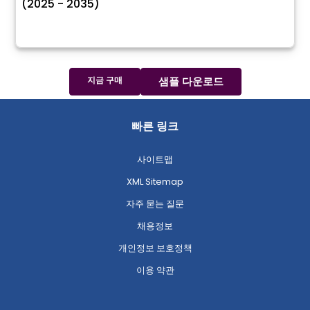
(2025 - 2035)
지금 구매
샘플 다운로드
빠른 링크
사이트맵
XML Sitemap
자주 묻는 질문
채용정보
개인정보 보호정책
이용 약관