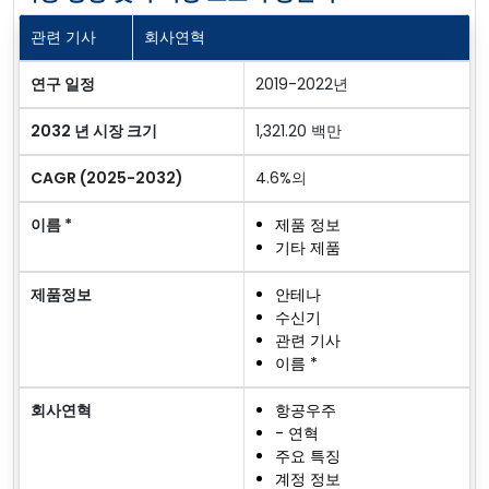
관련 기사
회사연혁
연구 일정
2019-2022년
2032 년 시장 크기
1,321.20 백만
CAGR (2025-2032)
4.6%의
이름 *
제품 정보
기타 제품
제품정보
안테나
수신기
관련 기사
이름 *
회사연혁
항공우주
- 연혁
주요 특징
계정 정보