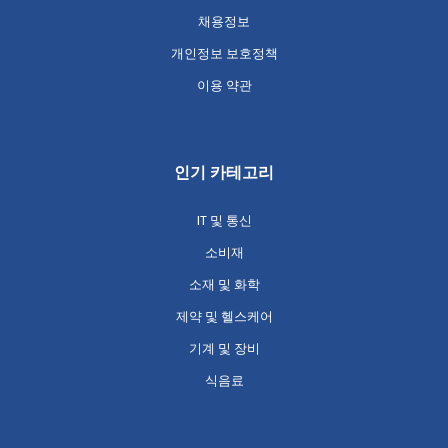
채용정보
개인정보 보호정책
이용 약관
인기 카테고리
IT 및 통신
소비재
소재 및 화학
제약 및 헬스케어
기계 및 장비
식음료