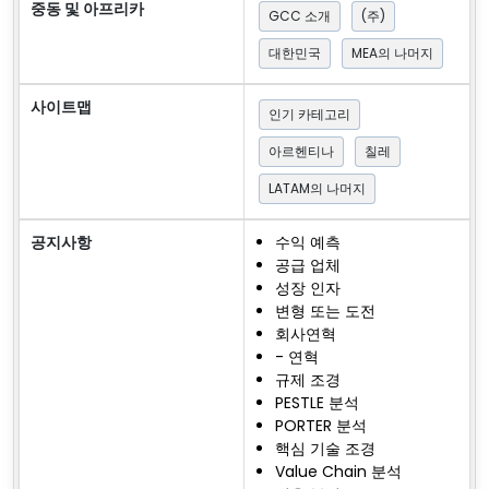
중동 및 아프리카
GCC 소개
(주)
대한민국
MEA의 나머지
사이트맵
인기 카테고리
아르헨티나
칠레
LATAM의 나머지
공지사항
수익 예측
공급 업체
성장 인자
변형 또는 도전
회사연혁
- 연혁
규제 조경
PESTLE 분석
PORTER 분석
핵심 기술 조경
Value Chain 분석