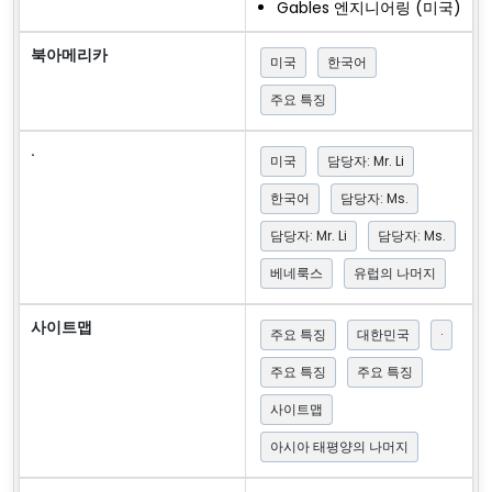
Gables 엔지니어링 (미국)
북아메리카
미국
한국어
주요 특징
·
미국
담당자: Mr. Li
한국어
담당자: Ms.
담당자: Mr. Li
담당자: Ms.
베네룩스
유럽의 나머지
사이트맵
주요 특징
대한민국
·
주요 특징
주요 특징
사이트맵
아시아 태평양의 나머지