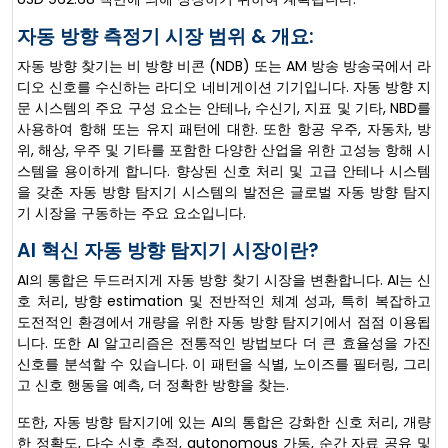
자동 방향 측정기 시장 범위 & 개요:
자동 방향 찾기는 비 방향 비콘 (NDB) 또는 AM 방송 방송국에서 라
디오 신호를 수신하는 라디오 네비게이션 기기입니다. 자동 방향 지
문 시스템의 주요 구성 요소는 안테나, 수신기, 지표 및 기타, NBD를
사용하여 항해 또는 유지 패턴에 대한. 또한 항공 우주, 자동차, 방
위, 해상, 우주 및 기타를 포함한 다양한 산업을 위한 고성능 항해 시
스템을 용이하게 합니다. 향상된 신호 처리 및 고급 안테나 시스템
을 갖춘 자동 방향 탐지기 시스템의 발전은 글로벌 자동 방향 탐지
기 시장을 구동하는 주요 요소입니다.
AI 혁신 자동 방향 탐지기 시장이란?
AI의 통합은 두드러지게 자동 방향 찾기 시장을 변환합니다. AI는 신
호 처리, 방향 estimation 및 전반적인 체계 성과, 특히 복잡하고
도전적인 환경에서 개량을 위한 자동 방향 탐지기에서 점점 이용됩
니다. 또한 AI 알고리즘은 전통적인 방법보다 더 큰 효율성을 가진
신호를 분석할 수 있습니다. 이 패턴을 식별, 노이즈를 필터링, 그리
고 신호 행동을 예측, 더 정확한 방향을 찾는.
또한, 자동 방향 탐지기에 있는 AI의 통합은 강화한 신호 처리, 개량
한 정확도, 다수 신호 추적, autonomous 가동, 순간 자료 공유 및