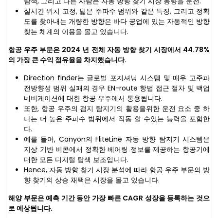
탐색, 그리고 다른 사람은 자동 방향 찾기 시장 동향을 운전.
실시간 위치 고정, 넓은 주파수 범위와 같은 특징, 그리고 정확
도를 찾아내는 개량한 방향은 바다 공업에 있는 자동적인 방향
찾는 체계의 이용을 몰고 있습니다.
항공 우주 부문은 2024 년 전체 자동 방향 찾기 시장에서 44.78%
의 가장 큰 수익 점유율을 차지했습니다.
Direction finder는 글로벌 포지셔닝 시스템 및 매우 고주파
전방향성 범위 실패의 경우 EN-route 항법 접근 절차 및 백업
네비게이션에 대한 항공 우주에서 통용됩니다.
또한, 항공 우주의 검지 탐지기의 활용을위한 운전 요소 중 하
나는 더 높은 주파수 범위에서 작동 할 수있는 능력을 포함한
다.
예를 들어, Canyon의 FliteLine 자동 방향 탐지기 시스템은
지상 기반 비콘에서 정확한 베어링 정보를 제공하는 항공기에
대한 모든 디지털 탐색 보조입니다.
Hence, 자동 방향 찾기 시장 분석에 따라 항공 우주 부문의 방
향 찾기의 상승 채택은 시장을 몰고 있습니다.
해양 부문은 예측 기간 동안 가장 빠른 CAGR 성장을 등록하는 것으
로 예상됩니다.