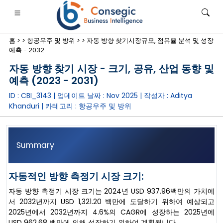
홈 >
>
항공우주 및 방위 >
>
자동 방향 찾기시장규모, 점유율 분석 및 성장
예측 - 2032
자동 방향 찾기 시장 - 크기, 공유, 산업 동향 및
예측 (2023 - 2031)
ID : CBI_3143 | 업데이트 날짜 :
Nov 2025
| 작성자 :
Aditya
은행·금융·보험
• 소비재
• 에너지 및 전력
• 식품 및 음료
Khanduri
| 카테고리 :
항공우주 및 방위
로그
• 사례 연구
Summary
자동적인 방향 측정기 시장 크기:
자동 방향 측정기 시장 크기는 2024년 USD 937.96백만의 가치에
서 2032년까지 USD 1,321.20 백만에 도달하기 위하여 예상되고
2025년에서 2032년까지 4.6%의 CAGR에 성장하는 2025년에
USD 962.68 백만에 의해 성장하기 위하여 계획됩니다.