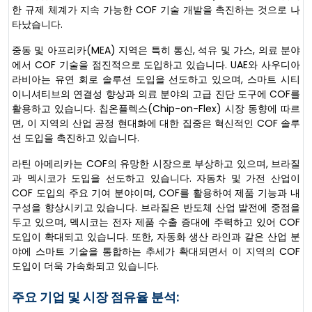
한 규제 체계가 지속 가능한 COF 기술 개발을 촉진하는 것으로 나
타났습니다.
중동 및 아프리카(MEA) 지역은 특히 통신, 석유 및 가스, 의료 분야
에서 COF 기술을 점진적으로 도입하고 있습니다. UAE와 사우디아
라비아는 유연 회로 솔루션 도입을 선도하고 있으며, 스마트 시티
이니셔티브의 연결성 향상과 의료 분야의 고급 진단 도구에 COF를
활용하고 있습니다. 칩온플렉스(Chip-on-Flex) 시장 동향에 따르
면, 이 지역의 산업 공정 현대화에 대한 집중은 혁신적인 COF 솔루
션 도입을 촉진하고 있습니다.
라틴 아메리카는 COF의 유망한 시장으로 부상하고 있으며, 브라질
과 멕시코가 도입을 선도하고 있습니다. 자동차 및 가전 산업이
COF 도입의 주요 기여 분야이며, COF를 활용하여 제품 기능과 내
구성을 향상시키고 있습니다. 브라질은 반도체 산업 발전에 중점을
두고 있으며, 멕시코는 전자 제품 수출 증대에 주력하고 있어 COF
도입이 확대되고 있습니다. 또한, 자동화 생산 라인과 같은 산업 분
야에 스마트 기술을 통합하는 추세가 확대되면서 이 지역의 COF
도입이 더욱 가속화되고 있습니다.
주요 기업 및 시장 점유율 분석: