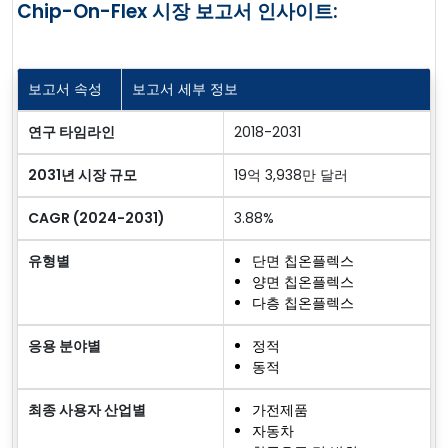
Chip-On-Flex 시장 보고서 인사이트:
보고서 속성
보고서 세부 정보
연구 타임라인
2018-2031
2031년 시장 규모
19억 3,938만 달러
CAGR (2024-2031)
3.88%
유형별
단면 칩온플렉스
양면 칩온플렉스
다층 칩온플렉스
응용 분야별
정적
동적
최종 사용자 산업별
가전제품
자동차