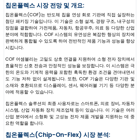
칩온플렉스 시장 전망 및 개요:
칩온플렉스(COF)는 반도체 칩을 연성 회로 기판에 직접 실장하는
첨단 패키징 기술입니다. 이 기술은 소형 설계, 경량 구조, 내구성의
장점을 결합하여 가전제품, 자동차, 항공우주, 의료 등 다양한 산업
분야에 적합합니다. COF 시스템의 유연성은 복잡한 형상의 장치에
완벽하게 통합될 수 있도록 하여 전반적인 제품 기능과 성능을 향상
시킵니다.
COF 어셈블리는 고밀도 상호 연결을 지원하여 소형 전자 장치에서
효율적인 신호 전송과 안정적인 성능을 보장합니다. 이 시스템은 극
한의 온도와 기계적 응력을 포함한 혹독한 환경 조건을 견뎌내면서
도 기능 저하 없이 설계됩니다. 또한, COF 기술은 다양한 기판 및
소재와 호환되므로 디스플레이, 센서, 웨어러블 기기 등 다양한 분
야에 적용할 수 있습니다.
칩온플렉스 솔루션의 최종 사용자로는 스마트폰, 의료 장비, 자동차
시스템, 산업 자동화 장치 제조업체 등이 있습니다. 이 기술은 여러
산업 분야에서 소형화 및 고성능 전자 제품 개발을 지원하는 데 중
요한 역할을 합니다.
칩온플렉스(Chip-On-Flex) 시장 분석: