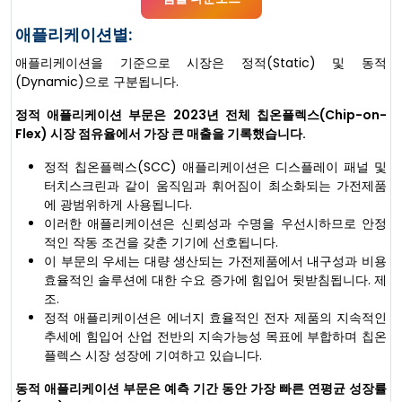
애플리케이션별:
애플리케이션을 기준으로 시장은 정적(Static) 및 동적
(Dynamic)으로 구분됩니다.
정적 애플리케이션 부문은 2023년 전체 칩온플렉스(Chip-on-
Flex) 시장 점유율에서 가장 큰 매출을 기록했습니다.
정적 칩온플렉스(SCC) 애플리케이션은 디스플레이 패널 및
터치스크린과 같이 움직임과 휘어짐이 최소화되는 가전제품
에 광범위하게 사용됩니다.
이러한 애플리케이션은 신뢰성과 수명을 우선시하므로 안정
적인 작동 조건을 갖춘 기기에 선호됩니다.
이 부문의 우세는 대량 생산되는 가전제품에서 내구성과 비용
효율적인 솔루션에 대한 수요 증가에 힘입어 뒷받침됩니다. 제
조.
정적 애플리케이션은 에너지 효율적인 전자 제품의 지속적인
추세에 힘입어 산업 전반의 지속가능성 목표에 부합하며 칩온
플렉스 시장 성장에 기여하고 있습니다.
동적 애플리케이션 부문은 예측 기간 동안 가장 빠른 연평균 성장률