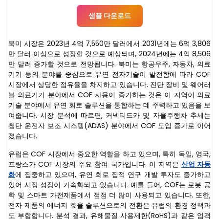
샘플 다운로드
북미 시장은 2023년 4억 7,550만 달러에서 2031년에는 6억 3,806
만 달러 이상으로 성장할 것으로 예상되며, 2024년에는 4억 8,506
만 달러 증가할 것으로 전망됩니다. 북미는 항공우주, 자동차, 의료
기기 등의 분야를 중심으로 유연 전자기술이 발전함에 따라 COF
시장에서 상당한 점유율을 차지하고 있습니다. 진단 장비 및 웨어러
블 의료기기 분야에서 COF 사용이 증가하는 것은 이 지역이 의료
기술 분야에서 유연 회로 솔루션을 통합하는 데 주력하고 있음을 보
여줍니다. 시장 분석에 따르면, 커넥티드카 및 자율주행차 추세는
첨단 운전자 보조 시스템(ADAS) 분야에서 COF 도입 증가로 이어
졌습니다.
유럽은 COF 시장에서 중요한 역할을 하고 있으며, 특히 독일, 영국,
프랑스가 COF 시장의 주요 참여 국가입니다. 이 지역은
산업 자동
화
에 집중하고 있으며, 유연 회로 집적 연구 개발 투자도 증가하고
있어 시장 성장이 가속화되고 있습니다. 예를 들어, COF는 로봇 공
학 및 스마트 가전제품에서 점점 더 많이 사용되고 있습니다. 또한,
전자 제품의 에너지 효율 솔루션으로의 전환은 유럽의 환경 정책과
도 부합합니다. 분석 결과, 유해물질 사용제한(RoHS)과 같은 엄격