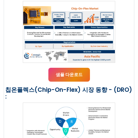
샘플 다운로드
칩온플렉스(Chip-On-Flex) 시장 동향 - (DRO)
: