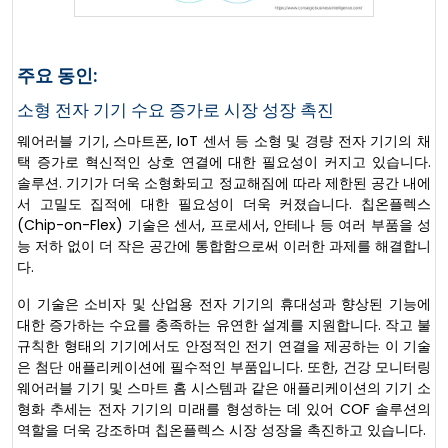
주요 동인:
소형 전자 기기 수요 증가로 시장 성장 촉진
웨어러블 기기, 스마트폰, IoT 센서 등 소형 및 경량 전자 기기의 채
택 증가로 혁신적인 상호 연결에 대한 필요성이 커지고 있습니다.
솔루션. 기기가 더욱 소형화되고 정교해짐에 따라 제한된 공간 내에
서 고밀도 집적에 대한 필요성이 더욱 커졌습니다. 칩온플렉스
(Chip-on-Flex) 기술은 센서, 프로세서, 안테나 등 여러 부품을 성
능 저하 없이 더 작은 공간에 통합함으로써 이러한 과제를 해결합니
다.
이 기술은 소비자 및 산업용 전자 기기의 휴대성과 향상된 기능에
대한 증가하는 수요를 충족하는 유연한 설계를 지원합니다. 작고 불
규칙한 형태의 기기에서도 안정적인 전기 연결을 제공하는 이 기술
은 첨단 애플리케이션에 필수적인 부품입니다. 또한, 건강 모니터링
웨어러블 기기 및 스마트 홈 시스템과 같은 애플리케이션의 기기 소
형화 추세는 전자 기기의 미래를 형성하는 데 있어 COF 솔루션의
역할을 더욱 강조하며 칩온플렉스 시장 성장을 촉진하고 있습니다.