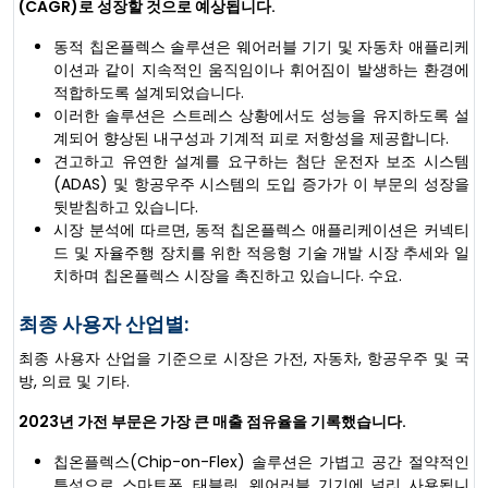
(CAGR)로 성장할 것으로 예상됩니다.
동적 칩온플렉스 솔루션은 웨어러블 기기 및 자동차 애플리케
이션과 같이 지속적인 움직임이나 휘어짐이 발생하는 환경에
적합하도록 설계되었습니다.
이러한 솔루션은 스트레스 상황에서도 성능을 유지하도록 설
계되어 향상된 내구성과 기계적 피로 저항성을 제공합니다.
견고하고 유연한 설계를 요구하는 첨단 운전자 보조 시스템
(ADAS) 및 항공우주 시스템의 도입 증가가 이 부문의 성장을
뒷받침하고 있습니다.
시장 분석에 따르면, 동적 칩온플렉스 애플리케이션은 커넥티
드 및 자율주행 장치를 위한 적응형 기술 개발 시장 추세와 일
치하며 칩온플렉스 시장을 촉진하고 있습니다. 수요.
최종 사용자 산업별:
최종 사용자 산업을 기준으로 시장은 가전, 자동차, 항공우주 및 국
방, 의료 및 기타.
2023년 가전 부문은 가장 큰 매출 점유율을 기록했습니다.
칩온플렉스(Chip-on-Flex) 솔루션은 가볍고 공간 절약적인
특성으로 스마트폰, 태블릿, 웨어러블 기기에 널리 사용됩니