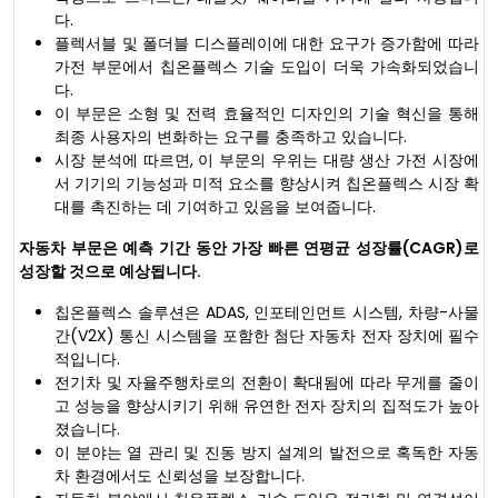
다.
플렉서블 및 폴더블 디스플레이에 대한 요구가 증가함에 따라
가전 부문에서 칩온플렉스 기술 도입이 더욱 가속화되었습니
다.
이 부문은 소형 및 전력 효율적인 디자인의 기술 혁신을 통해
최종 사용자의 변화하는 요구를 충족하고 있습니다.
시장 분석에 따르면, 이 부문의 우위는 대량 생산 가전 시장에
서 기기의 기능성과 미적 요소를 향상시켜 칩온플렉스 시장 확
대를 촉진하는 데 기여하고 있음을 보여줍니다.
자동차 부문은 예측 기간 동안 가장 빠른 연평균 성장률(CAGR)로
성장할 것으로 예상됩니다.
칩온플렉스 솔루션은 ADAS, 인포테인먼트 시스템, 차량-사물
간(V2X) 통신 시스템을 포함한 첨단 자동차 전자 장치에 필수
적입니다.
전기차 및 자율주행차로의 전환이 확대됨에 따라 무게를 줄이
고 성능을 향상시키기 위해 유연한 전자 장치의 집적도가 높아
졌습니다.
이 분야는 열 관리 및 진동 방지 설계의 발전으로 혹독한 자동
차 환경에서도 신뢰성을 보장합니다.