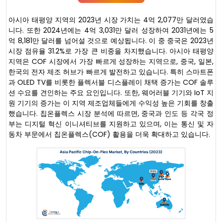
아시아 태평양 지역의 2023년 시장 가치는 4억 2,077만 달러였습
니다. 또한 2024년에는 4억 3,031만 달러 성장하여 2031년에는 5
억 8,181만 달러를 넘어설 것으로 예상됩니다. 이 중 중국은 2023년
시장 점유율 31.2%로 가장 큰 비중을 차지했습니다. 아시아 태평양
지역은 COF 시장에서 가장 빠르게 성장하는 지역으로, 중국, 일본,
한국의 전자 제조 허브가 빠르게 발전하고 있습니다. 특히 스마트폰
과 OLED TV를 비롯한 플렉서블 디스플레이 채택 증가는 COF 솔루
션 수요를 견인하는 주요 요인입니다. 또한, 웨어러블 기기와 IoT 지
원 기기의 증가는 이 지역 제조업체들에게 수익성 높은 기회를 창출
했습니다. 칩온플렉스 시장 분석에 따르면, 중국과 인도 등 각국 정
부는 디지털 혁신 이니셔티브를 지원하고 있으며, 이는 통신 및 자
동차 부문에서 칩온플렉스(COF) 활용을 더욱 확대하고 있습니다.