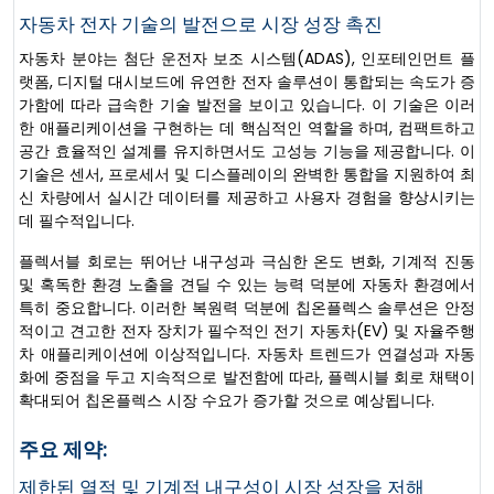
자동차 전자 기술의 발전으로 시장 성장 촉진
자동차 분야는 첨단 운전자 보조 시스템(ADAS), 인포테인먼트 플
랫폼, 디지털 대시보드에 유연한 전자 솔루션이 통합되는 속도가 증
가함에 따라 급속한 기술 발전을 보이고 있습니다. 이 기술은 이러
한 애플리케이션을 구현하는 데 핵심적인 역할을 하며, 컴팩트하고
공간 효율적인 설계를 유지하면서도 고성능 기능을 제공합니다. 이
기술은 센서, 프로세서 및 디스플레이의 완벽한 통합을 지원하여 최
신 차량에서 실시간 데이터를 제공하고 사용자 경험을 향상시키는
데 필수적입니다.
플렉서블 회로는 뛰어난 내구성과 극심한 온도 변화, 기계적 진동
및 혹독한 환경 노출을 견딜 수 있는 능력 덕분에 자동차 환경에서
특히 중요합니다. 이러한 복원력 덕분에 칩온플렉스 솔루션은 안정
적이고 견고한 전자 장치가 필수적인 전기 자동차(EV) 및 자율주행
차 애플리케이션에 이상적입니다. 자동차 트렌드가 연결성과 자동
화에 중점을 두고 지속적으로 발전함에 따라, 플렉시블 회로 채택이
확대되어 칩온플렉스 시장 수요가 증가할 것으로 예상됩니다.
주요 제약:
제한된 열적 및 기계적 내구성이 시장 성장을 저해