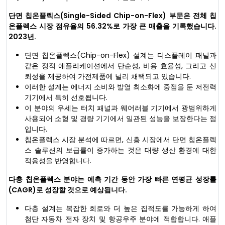
단면 칩온플렉스(Single-Sided Chip-on-Flex) 부문은 전체 칩
온플렉스 시장 점유율의 56.32%로 가장 큰 매출을 기록했습니다.
2023년.
단면 칩온플렉스(Chip-on-Flex) 설계는 디스플레이 패널과
같은 정적 애플리케이션에서 단순성, 비용 효율성, 그리고 신
뢰성을 제공하여 가전제품에 널리 채택되고 있습니다.
이러한 설계는 에너지 소비와 발열 최소화에 중점을 둔 저전력
기기에서 특히 선호됩니다.
이 분야의 우세는 터치 패널과 웨어러블 기기에서 광범위하게
사용되어 소형 및 경량 기기에서 일관된 성능을 보장한다는 점
입니다.
칩온플렉스 시장 분석에 따르면, 신흥 시장에서 단면 칩온플렉
스 솔루션의 보급률이 증가하는 것은 대량 생산 환경에 대한
적응성을 반영합니다.
다층 칩온플렉스 분야는 예측 기간 동안 가장 빠른 연평균 성장률
(CAGR)로 성장할 것으로 예상됩니다.
다층 설계는 복잡한 회로와 더 높은 집적도를 가능하게 하여
첨단 자동차 전자 장치 및 항공우주 분야에 적합합니다. 애플