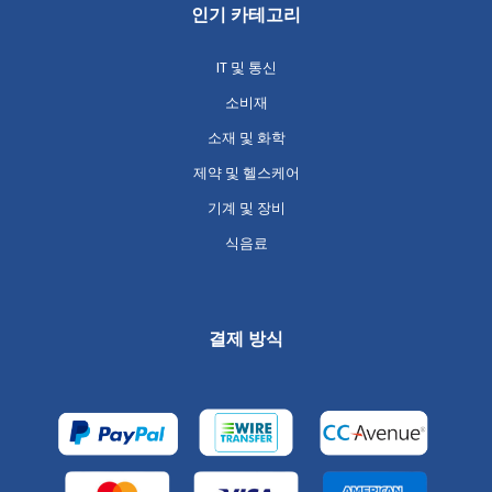
인기 카테고리
IT 및 통신
소비재
소재 및 화학
제약 및 헬스케어
기계 및 장비
식음료
결제 방식