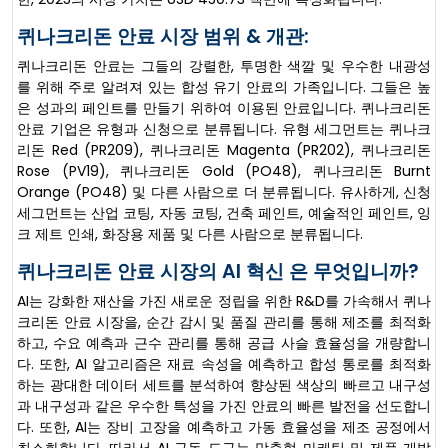
퀴나크리돈 안료 시장 범위 & 개관:
퀴나크리돈 안료는 그들의 강렬한, 투명한 색깔 및 우수한 내광성
를 위해 주로 알려져 있는 합성 유기 안료의 가족입니다. 그들은 높
은 성과의 페인트를 만들기 위하여 이용된 안료입니다. 퀴나크리돈
안료 기업은 유형과 신청으로 분류됩니다. 유형 세그먼트는 퀴나크
리돈 Red (PR209), 퀴나크리돈 Magenta (PR202), 퀴나크리돈
Rose (PV19), 퀴나크리돈 Gold (PO48), 퀴나크리돈 Burnt
Orange (PO48) 및 다른 사람으로 더 분류됩니다. 유사하게, 신청
세그먼트는 산업 코팅, 자동 코팅, 건축 페인트, 예술적인 페인트, 잉
크 제트 인쇄, 화장용 제품 및 다른 사람으로 분류됩니다.
퀴나크리돈 안료 시장의 AI 혁신 은 무엇입니까?
AI는 강화한 재산을 가진 새로운 정립을 위한 R&D를 가속해서 퀴나
크리돈 안료 시장을, 순간 감시 및 품질 관리를 통해 제조를 최적화
하고, 수요 예측과 근수 관리를 통해 공급 사슬 효율성을 개량합니
다. 또한, AI 알고리즘은 재료 속성을 예측하고 합성 통로를 최적화
하는 광대한 데이터 세트를 분석하여 향상된 색상의 빠르고 내구성
과 내구성과 같은 우수한 특성을 가진 안료의 빠른 발전을 선도합니
다. 또한, AI는 장비 고장을 예측하고 가동 효율성을 제조 공정에서