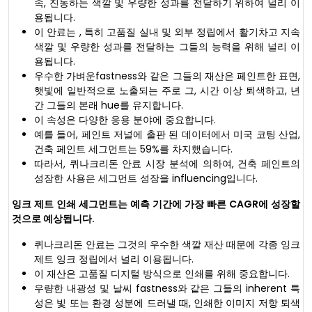
속, 진동하는 색깔 및 우량한 성과를 전달하기 위하여 널리 이
용됩니다.
이 안료는 , 특히 고품질 실내 및 외부 정립에서 활기차고 지속
색깔 및 우량한 성과를 전달하는 그들의 능력을 위해 널리 이
용됩니다.
우수한 가벼운fastness와 같은 그들의 재산은 페인트한 표면,
햇빛에 일반적으로 노출되는 주로 그, 시간 이상 퇴색하고, 년
간 그들의 본래 hue를 유지합니다.
이 속성은 다양한 응용 분야에 중요합니다.
예를 들어, 페인트 저널에 출판 된 데이터에서 미국 코팅 산업,
건축 페인트 세그먼트는 59%를 차지했습니다.
따라서, 퀴나크리돈 안료 시장 분석에 의하여, 건축 페인트의
성장한 사용은 세그먼트 성장을 influencing입니다.
잉크 제트 인쇄 세그먼트는 예측 기간에 가장 빠른 CAGR에 성장할
것으로 예상됩니다.
퀴나크리돈 안료는 그것의 우수한 색깔 재산 때문에 각종 잉크
제트 잉크 정립에서 널리 이용됩니다.
이 재산은 고품질 디지털 방식으로 인쇄를 위해 중요합니다.
우량한 내광성 및 날씨 fastness와 같은 그들의 inherent 특
성은 빛 또는 환경 성분에 드러낼 때, 인쇄한 이미지 저항 퇴색