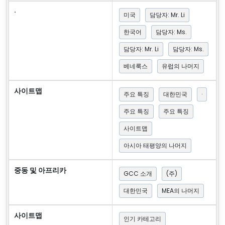
·
미국
담당자: Mr. Li
한국어
담당자: Ms.
담당자: Mr. Li
담당자: Ms.
베네룩스
유럽의 나머지
사이트맵
주요 특징
대한민국
·
주요 특징
주요 특징
사이트맵
아시아 태평양의 나머지
중동 및 아프리카
GCC 소개
(주)
대한민국
MEA의 나머지
사이트맵
인기 카테고리