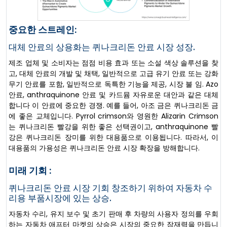
중요한 스트레인:
대체 안료의 상용화는 퀴나크리돈 안료 시장 성장.
제조 업체 및 소비자는 점점 비용 효과 또는 소설 색상 솔루션을 찾
고, 대체 안료의 개발 및 채택, 일반적으로 고급 유기 안료 또는 강화
무기 안료를 포함, 일반적으로 독특한 기능을 제공, 시장 불 임. Azo
안료, anthraquinone 안료 및 카드뮴 자유로운 대안과 같은 대체
합니다 이 안료에 중요한 경쟁. 예를 들어, 아조 금은 퀴나크리돈 금
에 좋은 교체입니다. Pyrrol crimson와 영원한 Alizarin Crimson
는 퀴나크리돈 빨강을 위한 좋은 선택권이고, anthraquinone 빨
강은 퀴나크리돈 장미를 위한 대용품으로 이용됩니다. 따라서, 이
대용품의 가용성은 퀴나크리돈 안료 시장 확장을 방해합니다.
미래 기회 :
퀴나크리돈 안료 시장 기회 창조하기 위하여 자동차 수
리용 부품시장에 있는 상승.
자동차 수리, 유지 보수 및 초기 판매 후 차량의 사용자 정의를 우회
하는 자동차 애프터 마켓의 상승은 시장의 중요한 잠재력을 만듭니