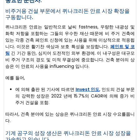
중요한 운전사:
비주거용 건설 부문에서 퀴나크리돈 안료 시장 확장을
구동합니다.
퀴나크리돈 안료는 일반적으로 날씨 fastness, 우량한 내광성 및
화학 저항을 포함하는 그들의 우수한 재산 때문에 비 주거 건축에
있는 각종 건축 페인트 신청에 있는 사용을 위해 이상적으로 적응됩
니다. 이것은 활기찬 색상과 보호 특성을 보장합니다.
페인트 및 코
팅
긴 기간 동안, 심지어 도전적인 외부 환경에. 이 내구성은 대규모
비 주거 구조의 경도 및 미적 무결성에 중요합니다. 건축 분야의 상
승은 이 안료의 사용을 influencing 입니다.
예를 들어,
에 의해 출판 된 기사에 따르면
Invest 인도
, 인도의 건설 부문
의 강력한 성장은 2022 년에 15.7%의 CAGR에 의해 증가 비
주거 건설을 포함.
따라서, 건축 분야에 있는 상승은 퀴나크리돈 안료 시장 수요를몹니
다.
기계 공구의 성장 생산은 퀴나크리돈 안료 시장 성장을
가속하고 있습니다.