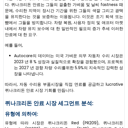
다. 퀴나크리돈 안료는 그들의 걸출한 가벼움 및 날씨 fastness 때
문에, 수리한 지역이 장시간 기간을 위한 그들의 색깔 그리고 광택
을 유지한다는 것을 보증하는 이용됩니다. 이것은 조기 퇴색 또는
뺨에서 그들을 방지합니다. 차량 복원, 사용자 정의 및 애프터 마켓
내에서 차량 유지 보수에 대 한 일반적인 필요의 증가 추세 이러한
안료에 대 한 요구.
예를 들어,
Autocare의 데이터는 미국 가벼운 의무 자동차 수리 시장은
2023 년 8 % 성장과 실질적으로 확장을 경험했으며, 프로젝트
는 2027 년 경향 차량 수리를위한 5.9%의 지속적인 강력한 성
장을 나타냅니다.
따라서, 자동 수리용 부품시장을 직접 연료를 공급하고 lucrative
퀴나크리돈 안료 시장 기회를 만듭니다.
퀴나크리돈 안료 시장 세그먼트 분석:
유형에 의하여:
유형에 따라 시장은 퀴나크리돈 Red (PR209), 퀴나크리돈