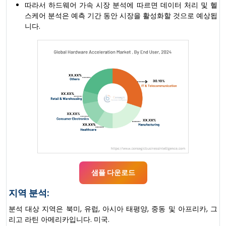
따라서 하드웨어 가속 시장 분석에 따르면 데이터 처리 및 헬
스케어 분석은 예측 기간 동안 시장을 활성화할 것으로 예상됩
니다.
샘플 다운로드
지역 분석:
분석 대상 지역은 북미, 유럽, 아시아 태평양, 중동 및 아프리카, 그
리고 라틴 아메리카입니다. 미국.