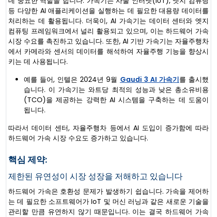
데 중요한 역할을 합니다. 가속기는 사물 인터넷(IoT), 엣지 컴퓨팅
등 다양한 AI 애플리케이션을 실행하는 데 필요한 대용량 데이터를
처리하는 데 활용됩니다. 더욱이, AI 가속기는 데이터 센터와 엣지
컴퓨팅 프레임워크에서 널리 활용되고 있으며, 이는 하드웨어 가속
시장 수요를 촉진하고 있습니다. 또한, AI 기반 가속기는 자율주행차
에서 카메라와 센서의 데이터를 해석하여 자율주행 기능을 향상시
키는 데 사용됩니다.
예를 들어, 인텔은 2024년 9월
Gaudi 3 AI 가속기
를 출시했
습니다. 이 가속기는 와트당 최적의 성능과 낮은 총소유비용
(TCO)을 제공하는 강력한 AI 시스템을 구축하는 데 도움이
됩니다.
따라서 데이터 센터, 자율주행차 등에서 AI 도입이 증가함에 따라
하드웨어 가속 시장 수요도 증가하고 있습니다.
핵심 제약:
제한된 유연성이 시장 성장을 저해하고 있습니다
하드웨어 가속은 호환성 문제가 발생하기 쉽습니다. 가속을 제어하
는 ​​데 필요한 소프트웨어가 IoT 및 머신 러닝과 같은 새로운 기술을
관리할 만큼 유연하지 않기 때문입니다. 이는 결국 하드웨어 가속