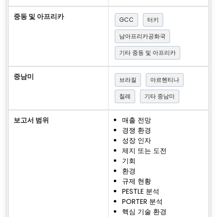
중동 및 아프리카
GCC
터키
남아프리카공화국
기타 중동 및 아프리카
중남미
브라질
아르헨티나
칠레
기타 중남미
보고서 범위
매출 전망
경쟁 환경
성장 인자
제지 또는 도전
기회
환경
규제 현황
PESTLE 분석
PORTER 분석
핵심 기술 환경