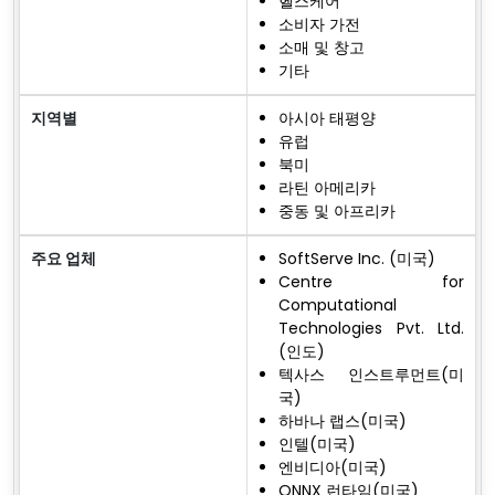
헬스케어
소비자 가전
소매 및 창고
기타
지역별
아시아 태평양
유럽
북미
라틴 아메리카
중동 및 아프리카
주요 업체
SoftServe Inc. (미국)
Centre for
Computational
Technologies Pvt. Ltd.
(인도)
텍사스 인스트루먼트(미
국)
하바나 랩스(미국)
인텔(미국)
엔비디아(미국)
ONNX 런타임(미국)