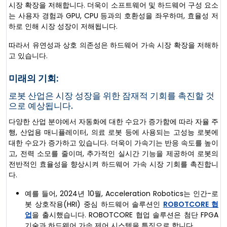
시장 확장을 저해합니다. 더욱이 소프트웨어 및 하드웨어 구성 요소
는 사용자 경험과 GPU, CPU 등과의 호환성을 좌우하며, 효율성 저
하로 인해 시장 성장이 저해됩니다.
따라서 유연성과 상호 의존성은 하드웨어 가속 시장 확장을 저해하
고 있습니다.
미래의 기회:
로봇 산업은 시장 성장을 위한 잠재적 기회를 촉진할 것
으로 예상됩니다.
다양한 산업 분야에서 자동화에 대한 수요가 증가함에 따라 자율 주
행, 산업용 매니퓰레이터, 의료 로봇 등에 사용되는 고성능 로봇에
대한 수요가 증가하고 있습니다. 더욱이 가속기는 반응 속도를 높이
고, 전력 소모를 줄이며, 추가적인 실시간 기능을 제공하여 로봇의
전반적인 효율성을 향상시켜 하드웨어 가속 시장 기회를 촉진합니
다.
예를 들어, 2024년 10월, Acceleration Robotics는 인간-로
봇 상호작용(HRI) 중심 하드웨어 솔루션인
ROBOTCORE 협
업
을 출시했습니다. ROBOTCORE 협업 솔루션은 첨단 FPGA
기술과 하드웨어 가속 제어 시스템을 특징으로 합니다.