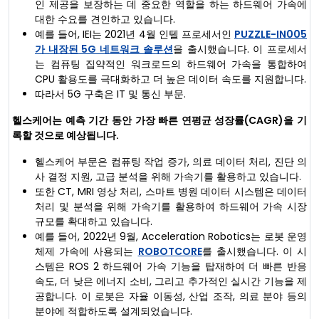
인 제공을 보장하는 데 중요한 역할을 하는 하드웨어 가속에
대한 수요를 견인하고 있습니다.
예를 들어, IEI는 2021년 4월 인텔 프로세서인
PUZZLE-IN005
가 내장된 5G 네트워크 솔루션
을 출시했습니다. 이 프로세서
는 컴퓨팅 집약적인 워크로드의 하드웨어 가속을 통합하여
CPU 활용도를 극대화하고 더 높은 데이터 속도를 지원합니다.
따라서 5G 구축은 IT 및 통신 부문.
헬스케어는 예측 기간 동안 가장 빠른 연평균 성장률(CAGR)을 기
록할 것으로 예상됩니다.
헬스케어 부문은 컴퓨팅 작업 증가, 의료 데이터 처리, 진단 의
사 결정 지원, 고급 분석을 위해 가속기를 활용하고 있습니다.
또한 CT, MRI 영상 처리, 스마트 병원 데이터 시스템은 데이터
처리 및 분석을 위해 가속기를 활용하여 하드웨어 가속 시장
규모를 확대하고 있습니다.
예를 들어, 2022년 9월, Acceleration Robotics는 로봇 운영
체제 가속에 사용되는
ROBOTCORE
를 출시했습니다. 이 시
스템은 ROS 2 하드웨어 가속 기능을 탑재하여 더 빠른 반응
속도, 더 낮은 에너지 소비, 그리고 추가적인 실시간 기능을 제
공합니다. 이 로봇은 자율 이동성, 산업 조작, 의료 분야 등의
분야에 적합하도록 설계되었습니다.