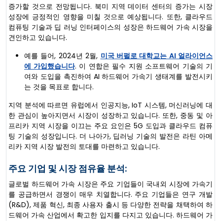
증가할 것으로 전망됩니다. 북미 지역 데이터 센터의 증가는 시장
성장에 긍정적인 영향을 미칠 것으로 예상됩니다. 또한, 클라우드
컴퓨팅 기술과 딥 러닝 인터페이스의 성장은 하드웨어 가속 시장을
견인하고 있습니다.
예를 들어, 2024년 2월,
미국 버펄로 대학교는 AI 얼라이언스
에 가입했습니다
. 이 연합은 필수 지원 소프트웨어 기술의 기
여와 도입을 촉진하여 AI 하드웨어 가속기 생태계를 발전시키
는 것을 목표로 합니다.
지역 분석에 따르면 유럽에서 인공지능, IoT 시스템, 머신러닝에 대
한 관심이 높아지면서 시장이 성장하고 있습니다. 또한, 중동 및 아
프리카 지역 시장을 이끄는 주요 요인은 5G 도입과 클라우드 컴퓨
팅 기술의 성장입니다. 더 나아가, 딥러닝 기술의 발전은 라틴 아메
리카 지역 시장 발전의 토대를 마련하고 있습니다.
주요 기업 및 시장 점유율 분석:
글로벌 하드웨어 가속 시장은 주요 기업들이 국내외 시장에 가속기
를 공급하면서 경쟁이 매우 치열합니다. 주요 기업들은 연구 개발
(R&D), 제품 혁신, 최종 사용자 출시 등 다양한 전략을 채택하여 하
드웨어 가속 산업에서 확고한 입지를 다지고 있습니다. 하드웨어 가