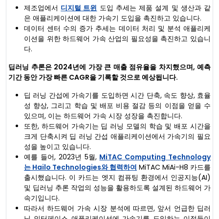
제조업에서
디지털 트윈
도입 추세는 제품 설계 및 생산과 같
은 애플리케이션에 대한 가속기 도입을 촉진하고 있습니다.
데이터 센터 수의 증가 추세는 데이터 처리 및 분석 애플리케
이션을 위한 하드웨어 가속 산업의 필요성을 촉진하고 있습니
다.
딥러닝 추론은 2024년에 가장 큰 매출 점유율을 차지했으며, 예측
기간 동안 가장 빠른 CAGR을 기록할 것으로 예상됩니다.
딥 러닝 간섭에 가속기를 도입하면 시간 단축, 속도 향상, 효율
성 향상, 그리고 학습 및 배포 비용 절감 등의 이점을 얻을 수
있으며, 이는 하드웨어 가속 시장 성장을 촉진합니다.
또한, 하드웨어 가속기는 딥 러닝 모델의 학습 및 배포 시간을
크게 단축시켜 딥 러닝 간섭 애플리케이션에서 가속기의 필요
성을 높이고 있습니다.
예를 들어, 2023년 5월,
MiTAC Computing Technology
는 Hailo Technologies와 협력하여
MiTAC MiAi-H8 카드를
출시했습니다. 이 카드는 엣지 컴퓨팅 환경에서 인공지능(AI)
및 딥러닝 추론 작업의 성능을 활용하도록 설계된 하드웨어 가
속기입니다.
따라서 하드웨어 가속 시장 분석에 따르면, 앞서 언급한 딥러
닝 인터페이스 애플리케이션에 가속기를 도입하는 이점들이