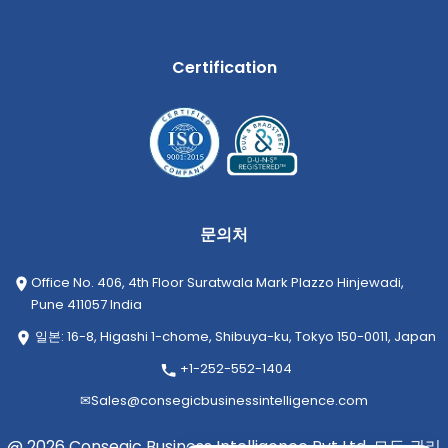
Certification
문의처
Office No. 406, 4th Floor Suratwala Mark Plazzo Hinjewadi,
Pune 411057 India
일본: 16-8, Higashi 1-chome, Shibuya-ku, Tokyo 150-0011, Japan
+1-252-552-1404
✉
Sales@consegicbusinessintelligence.com
@ 2026 Consegic Business Intelligence Pvt Ltd. 모든 권리