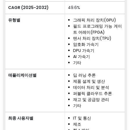
CAGR (2025-2032)
49.6%
유형별
그래픽 처리 장치(GPU)
필드 프로그래밍 가능 게이
트 어레이(FPGA)
텐서 처리 장치(TPU)
암호화 가속기
DPU 가속기
AI 가속기
기타
애플리케이션별
딥 러닝 추론
제품 설계 및 생산
데이터 처리 및 분석
퍼블릭 클라우드 추론
재고 및 공급망 관리
기타
최종 사용자별
IT 및 통신
제조