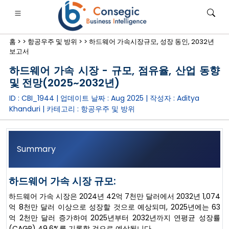
홈 >
>
항공우주 및 방위 >
>
하드웨어 가속시장규모, 성장 동인, 2032년
보고서
하드웨어 가속 시장 - 규모, 점유율, 산업 동향
및 전망(2025~2032년)
ID : CBI_1944 | 업데이트 날짜 :
Aug 2025
| 작성자 :
Aditya
은행·금융·보험
• 소비재
• 에너지 및 전력
• 식품 및 음료
Khanduri
| 카테고리 :
항공우주 및 방위
로그
• 사례 연구
Summary
하드웨어 가속 시장 규모:
하드웨어 가속 시장은 2024년 42억 7천만 달러에서 2032년 1,074
억 8천만 달러 이상으로 성장할 것으로 예상되며, 2025년에는 63
억 2천만 달러 증가하여 2025년부터 2032년까지 연평균 성장률
(CAGR) 49.6%를 기록할 것으로 예상됩니다.