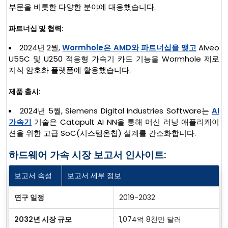
부문을 비롯한 다양한 분야에 대응했습니다.
파트너십 및 협력:
2024년 2월,
Wormhole은 AMD와 파트너십을 맺고
Alveo
U55C 및 U250 적응형 가속기 카드 기능을 Wormhole 제로
지식 암호화 플랫폼에 활용했습니다.
제품 출시:
2024년 5월, Siemens Digital Industries Software는
AI
가속기
기술은 Catapult AI NN을 통해 머신 러닝 애플리케이
션을 위한 고급 SoC(시스템온칩) 설계를 간소화합니다.
하드웨어 가속 시장 보고서 인사이트:
보고서 속성
보고서 세부 정보
연구 일정
2019-2032
2032년 시장 규모
1,074억 8천만 달러