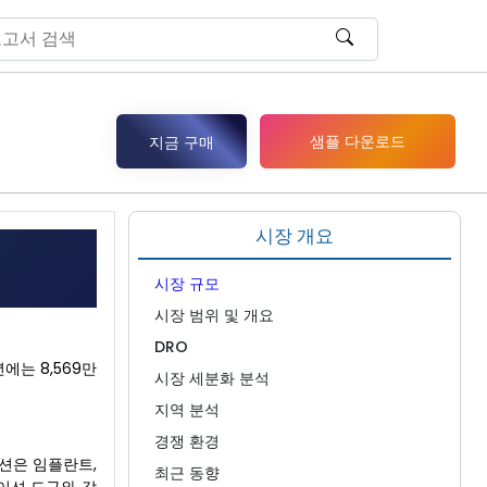
샘플 다운로드
지금 구매
시장 개요
시장 규모
시장 범위 및 개요
DRO
에는 8,569만
시장 세분화 분석
지역 분석
경쟁 환경
션은 임플란트,
최근 동향