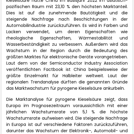
Kieselsäure hatte China im Basisjahr 2022 im asiatisch-
pazifischen Raum mit 23,10 % den höchsten Marktanteil.
Dies ist auf die zunehmende Bautätigkeit und die
steigende Nachfrage nach Beschichtungen in der
Automobilindustrie zurückzuführen. Es wird in Farben und
Lacken verwendet, um deren Eigenschaften wie
rheologische Eigenschaften, Wärmestabilität und
Wasserbeständigkeit zu verbessern. Außerdem wird das
Wachstum in der Region durch die Bedeutung des
größten Marktes für elektronische Geräte vorangetrieben.
Laut dem von der Semiconductor Industry Association
veröffentlichten Factbook ist China beispielsweise der
größte Einzelmarkt für Halbleiter weltweit. Laut der
regionalen Trendanalyse dürften die genannten Gründe
das Marktwachstum für pyrogene Kieselsäure ankurbeln.
Die Marktanalyse für pyrogene Kieselsäure zeigt, dass
Europa im Prognosezeitraum voraussichtlich mit einer
jährlichen Wachstumsrate von 5,1 % die höchste
Wachstumsrate aufweisen wird. Die steigende Nachfrage
in Europa ist auf verschiedene Faktoren zurückzuführen,
darunter das Wachstum der Elektronik-, Automobil- und