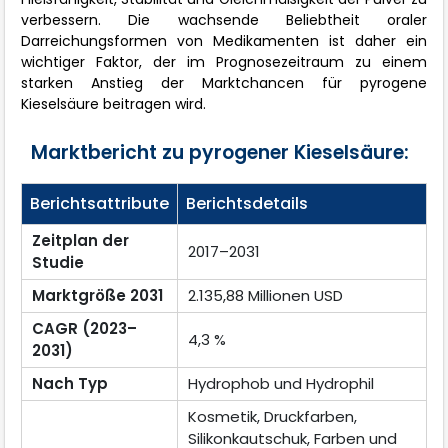
verbessern. Die wachsende Beliebtheit oraler
Darreichungsformen von Medikamenten ist daher ein
wichtiger Faktor, der im Prognosezeitraum zu einem
starken Anstieg der Marktchancen für pyrogene
Kieselsäure beitragen wird.
Marktbericht zu pyrogener Kieselsäure:
Berichtsattribute
Berichtsdetails
Zeitplan der
2017–2031
Studie
Marktgröße 2031
2.135,88 Millionen USD
CAGR (2023–
4,3 %
2031)
Nach Typ
Hydrophob und Hydrophil
Kosmetik, Druckfarben,
Silikonkautschuk, Farben und