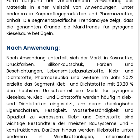
Form aufgrund der zunehmenden Verwendung des
Materials in einer Vielzahl von Anwendungen, unter
anderem in Körperpflegeprodukten und Pharmazeutika,
anhält. Die segmentspezifische Trendanalyse zeigt, dass
die genannten Gründe die Markttrends für pyrogene
Kieselsäure beflügeln.
Nach Anwendung:
Nach Anwendung unterteilt sich der Markt in Kosmetika,
Druckfarben, Silikonkautschuk, Farben und
Beschichtungen, Lebensmittelzusatzstoffe, Kleb- und
Dichtstoffe, Pharmazeutika und weitere. Im Jahr 2022
erzielte das Segment Kleb- und Dichtstoffe mit 23,20 %
den höchsten Umsatzanteil am Markt für pyrogene
Kieselsäure. Kleb- und Dichtstoffe werden häufig in Kleb-
und Dichtstoffen eingesetzt, um deren rheologische
Eigenschaften, Festigkeit, Wasserbeständigkeit und
Opazität zu verbessern. Kleb- und Dichtstoffe sind
wichtige Bestandteile der meisten Bausysteme und -
konstruktionen. Darüber hinaus werden Klebstoffe unter
anderem in Windkraftanlagen, chemischen