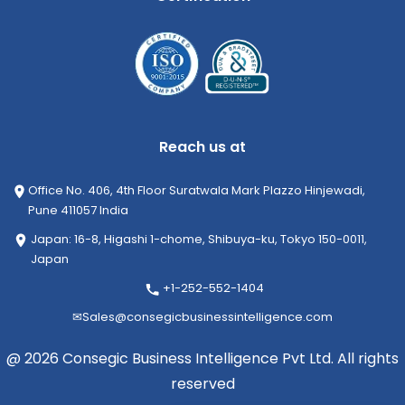
Reach us at
Office No. 406, 4th Floor Suratwala Mark Plazzo Hinjewadi,
Pune 411057 India
Japan: 16-8, Higashi 1-chome, Shibuya-ku, Tokyo 150-0011,
Japan
+1-252-552-1404
✉
Sales@consegicbusinessintelligence.com
@ 2026 Consegic Business Intelligence Pvt Ltd. All rights
reserved