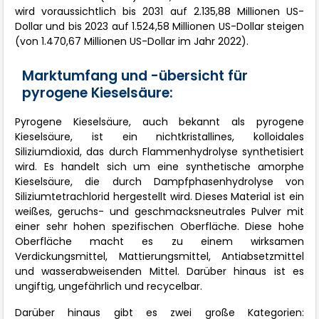
wird voraussichtlich bis 2031 auf 2.135,88 Millionen US-
Dollar und bis 2023 auf 1.524,58 Millionen US-Dollar steigen
(von 1.470,67 Millionen US-Dollar im Jahr 2022).
Marktumfang und -übersicht für
pyrogene Kieselsäure:
Pyrogene Kieselsäure, auch bekannt als pyrogene
Kieselsäure, ist ein nichtkristallines, kolloidales
Siliziumdioxid, das durch Flammenhydrolyse synthetisiert
wird. Es handelt sich um eine synthetische amorphe
Kieselsäure, die durch Dampfphasenhydrolyse von
Siliziumtetrachlorid hergestellt wird. Dieses Material ist ein
weißes, geruchs- und geschmacksneutrales Pulver mit
einer sehr hohen spezifischen Oberfläche. Diese hohe
Oberfläche macht es zu einem wirksamen
Verdickungsmittel, Mattierungsmittel, Antiabsetzmittel
und wasserabweisenden Mittel. Darüber hinaus ist es
ungiftig, ungefährlich und recycelbar.
Darüber hinaus gibt es zwei große Kategorien: