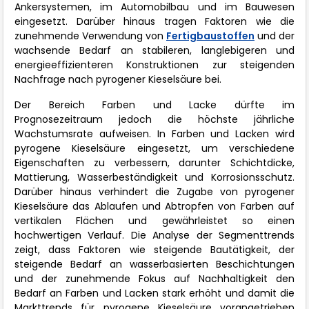
Ankersystemen, im Automobilbau und im Bauwesen
eingesetzt. Darüber hinaus tragen Faktoren wie die
zunehmende Verwendung von
Fertigbaustoffen
und der
wachsende Bedarf an stabileren, langlebigeren und
energieeffizienteren Konstruktionen zur steigenden
Nachfrage nach pyrogener Kieselsäure bei.
Der Bereich Farben und Lacke dürfte im
Prognosezeitraum jedoch die höchste jährliche
Wachstumsrate aufweisen. In Farben und Lacken wird
pyrogene Kieselsäure eingesetzt, um verschiedene
Eigenschaften zu verbessern, darunter Schichtdicke,
Mattierung, Wasserbeständigkeit und Korrosionsschutz.
Darüber hinaus verhindert die Zugabe von pyrogener
Kieselsäure das Ablaufen und Abtropfen von Farben auf
vertikalen Flächen und gewährleistet so einen
hochwertigen Verlauf. Die Analyse der Segmenttrends
zeigt, dass Faktoren wie steigende Bautätigkeit, der
steigende Bedarf an wasserbasierten Beschichtungen
und der zunehmende Fokus auf Nachhaltigkeit den
Bedarf an Farben und Lacken stark erhöht und damit die
Markttrends für pyrogene Kieselsäure vorangetrieben