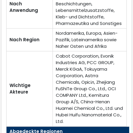
Nach
Beschichtungen,
Anwendung
Lebensmittelzusatzstoffe,
Kleb- und Dichtstoffe,
Pharmazeutika und Sonstiges
Nordamerika, Europa, Asien-
Nach Region
Pazifik, Lateinamerika sowie
Naher Osten und Afrika
Cabot Corporation, Evonik
Industries AG, PCC GROUP,
Merck KGaA, Tokuyama
Corporation, Astrra
Chemicals, Oрiсіл, Zhejiang
Wichtige
FuShiTe Group Co., Ltd., OCI
Akteure
COMPANY Ltd., Kemitura
Group A/S, China-Henan
Huamei Chemical Co., Ltd. und
Hubei Huifu Nanomaterial Co.,
Ltd.
Abgedeckte Regionen