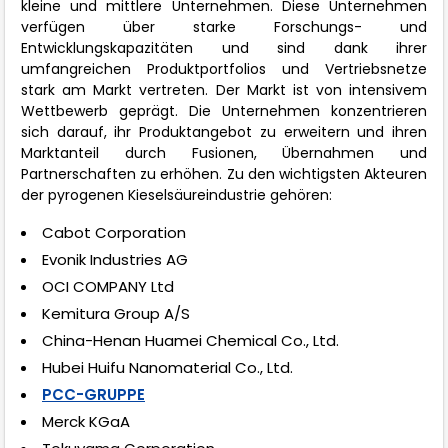
kleine und mittlere Unternehmen. Diese Unternehmen
verfügen über starke Forschungs- und
Entwicklungskapazitäten und sind dank ihrer
umfangreichen Produktportfolios und Vertriebsnetze
stark am Markt vertreten. Der Markt ist von intensivem
Wettbewerb geprägt. Die Unternehmen konzentrieren
sich darauf, ihr Produktangebot zu erweitern und ihren
Marktanteil durch Fusionen, Übernahmen und
Partnerschaften zu erhöhen. Zu den wichtigsten Akteuren
der pyrogenen Kieselsäureindustrie gehören:
Cabot Corporation
Evonik Industries AG
OCI COMPANY Ltd
Kemitura Group A/S
China-Henan Huamei Chemical Co., Ltd.
Hubei Huifu Nanomaterial Co., Ltd.
PCC-GRUPPE
Merck KGaA