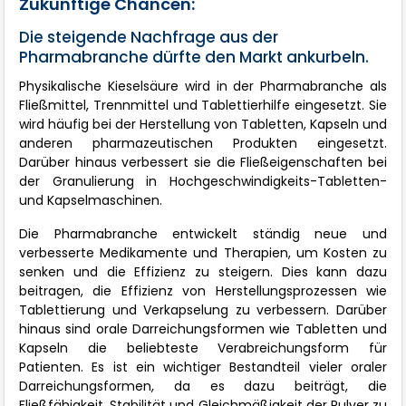
Zukünftige Chancen:
Die steigende Nachfrage aus der
Pharmabranche dürfte den Markt ankurbeln.
Physikalische Kieselsäure wird in der Pharmabranche als
Fließmittel, Trennmittel und Tablettierhilfe eingesetzt. Sie
wird häufig bei der Herstellung von Tabletten, Kapseln und
anderen pharmazeutischen Produkten eingesetzt.
Darüber hinaus verbessert sie die Fließeigenschaften bei
der Granulierung in Hochgeschwindigkeits-Tabletten-
und Kapselmaschinen.
Die Pharmabranche entwickelt ständig neue und
verbesserte Medikamente und Therapien, um Kosten zu
senken und die Effizienz zu steigern. Dies kann dazu
beitragen, die Effizienz von Herstellungsprozessen wie
Tablettierung und Verkapselung zu verbessern. Darüber
hinaus sind orale Darreichungsformen wie Tabletten und
Kapseln die beliebteste Verabreichungsform für
Patienten. Es ist ein wichtiger Bestandteil vieler oraler
Darreichungsformen, da es dazu beiträgt, die
Fließfähigkeit, Stabilität und Gleichmäßigkeit der Pulver zu