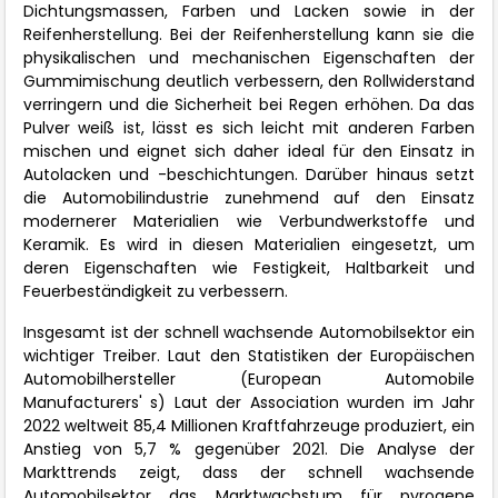
Dichtungsmassen, Farben und Lacken sowie in der
Reifenherstellung. Bei der Reifenherstellung kann sie die
physikalischen und mechanischen Eigenschaften der
Gummimischung deutlich verbessern, den Rollwiderstand
verringern und die Sicherheit bei Regen erhöhen. Da das
Pulver weiß ist, lässt es sich leicht mit anderen Farben
mischen und eignet sich daher ideal für den Einsatz in
Autolacken und -beschichtungen. Darüber hinaus setzt
die Automobilindustrie zunehmend auf den Einsatz
modernerer Materialien wie Verbundwerkstoffe und
Keramik. Es wird in diesen Materialien eingesetzt, um
deren Eigenschaften wie Festigkeit, Haltbarkeit und
Feuerbeständigkeit zu verbessern.
Insgesamt ist der schnell wachsende Automobilsektor ein
wichtiger Treiber. Laut den Statistiken der Europäischen
Automobilhersteller (European Automobile
Manufacturers' s) Laut der Association wurden im Jahr
2022 weltweit 85,4 Millionen Kraftfahrzeuge produziert, ein
Anstieg von 5,7 % gegenüber 2021. Die Analyse der
Markttrends zeigt, dass der schnell wachsende
Automobilsektor das Marktwachstum für pyrogene