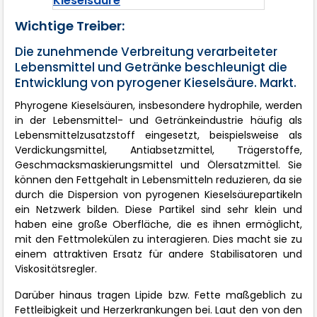
Wichtige Treiber:
Die zunehmende Verbreitung verarbeiteter
Lebensmittel und Getränke beschleunigt die
Entwicklung von pyrogener Kieselsäure. Markt.
Phyrogene Kieselsäuren, insbesondere hydrophile, werden
in der Lebensmittel- und Getränkeindustrie häufig als
Lebensmittelzusatzstoff eingesetzt, beispielsweise als
Verdickungsmittel, Antiabsetzmittel, Trägerstoffe,
Geschmacksmaskierungsmittel und Ölersatzmittel. Sie
können den Fettgehalt in Lebensmitteln reduzieren, da sie
durch die Dispersion von pyrogenen Kieselsäurepartikeln
ein Netzwerk bilden. Diese Partikel sind sehr klein und
haben eine große Oberfläche, die es ihnen ermöglicht,
mit den Fettmolekülen zu interagieren. Dies macht sie zu
einem attraktiven Ersatz für andere Stabilisatoren und
Viskositätsregler.
Darüber hinaus tragen Lipide bzw. Fette maßgeblich zu
Fettleibigkeit und Herzerkrankungen bei. Laut den von den