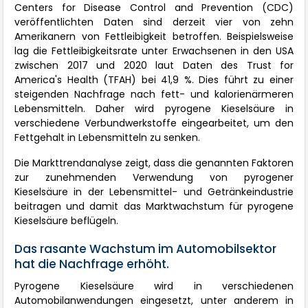
Centers for Disease Control and Prevention (CDC)
veröffentlichten Daten sind derzeit vier von zehn
Amerikanern von Fettleibigkeit betroffen. Beispielsweise
lag die Fettleibigkeitsrate unter Erwachsenen in den USA
zwischen 2017 und 2020 laut Daten des Trust for
America's Health (TFAH) bei 41,9 %. Dies führt zu einer
steigenden Nachfrage nach fett- und kalorienärmeren
Lebensmitteln. Daher wird pyrogene Kieselsäure in
verschiedene Verbundwerkstoffe eingearbeitet, um den
Fettgehalt in Lebensmitteln zu senken.
Die Markttrendanalyse zeigt, dass die genannten Faktoren
zur zunehmenden Verwendung von pyrogener
Kieselsäure in der Lebensmittel- und Getränkeindustrie
beitragen und damit das Marktwachstum für pyrogene
Kieselsäure beflügeln.
Das rasante Wachstum im Automobilsektor
hat die Nachfrage erhöht.
Pyrogene Kieselsäure wird in verschiedenen
Automobilanwendungen eingesetzt, unter anderem in