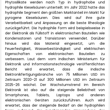
Phytosilikate werden nach Typ in hydrophobe und
hydrophile Kieselsäuren unterteilt. Im Jahr 2022 hatte das
hydrophile Segment den größten Marktanteil im Markt für
pyrogene Kieselsäuren. Dies wird auf ihre gute
Verarbeitbarkeit und Anpassung an die beste Rheologie
zurückgeführt. Die hydrophile Form wird beispielsweise in
der Elektronik als Füllstoff in elektronischen Bauteilen wie
Kondensatoren und Transistoren verwendet. Darüber
hinaus wird das Material eingesetzt, um die
Feuerfestigkeit, Wasserbeständigkeit und elektrischen
Eigenschaften von elektronischen Bauteilen zu
verbessern. Laut dem vom indischen Ministerium für
Elektronik und Informationstechnologie veröffentlichten
Bericht wird erwartet, dass die indische
Elektronikfertigungsbranche von 75 Millionen USD im
Zeitraum 2020–21 auf 300 Millionen USD im Zeitraum
2025–26 wächst. Der Wachstumstrend im Bereich
Elektronik ist also auf die steigende Beliebtheit von
Smartphones, Tablets, Laptops und anderen
elektronischen Geräten zurückzuführen. Auch wird
erwartet, dass der steigende Bedarf an der hydrophilen