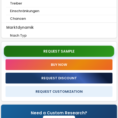
Treiber
Einschränkungen
Chancen
Marktdynamik
Nach Typ
Nach Anwendung
Nach Region
REQUEST SAMPLE
Wettbewerbslandschaft
BUY NOW
FAQs
REQUEST DISCOUNT
REQUEST CUSTOMIZATION
Need a Custom Research?