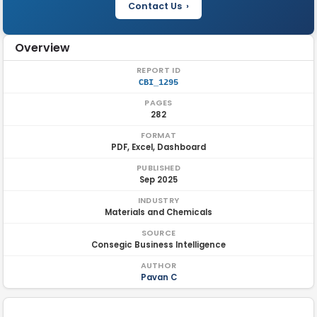
Contact Us ›
Overview
REPORT ID
CBI_1295
PAGES
282
FORMAT
PDF, Excel, Dashboard
PUBLISHED
Sep 2025
INDUSTRY
Materials and Chemicals
SOURCE
Consegic Business Intelligence
AUTHOR
Pavan C