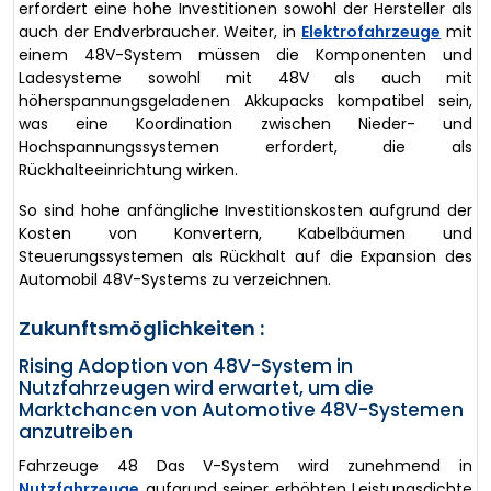
erfordert eine hohe Investitionen sowohl der Hersteller als
auch der Endverbraucher. Weiter, in
Elektrofahrzeuge
mit
einem 48V-System müssen die Komponenten und
Ladesysteme sowohl mit 48V als auch mit
höherspannungsgeladenen Akkupacks kompatibel sein,
was eine Koordination zwischen Nieder- und
Hochspannungssystemen erfordert, die als
Rückhalteeinrichtung wirken.
So sind hohe anfängliche Investitionskosten aufgrund der
Kosten von Konvertern, Kabelbäumen und
Steuerungssystemen als Rückhalt auf die Expansion des
Automobil 48V-Systems zu verzeichnen.
Zukunftsmöglichkeiten :
Rising Adoption von 48V-System in
Nutzfahrzeugen wird erwartet, um die
Marktchancen von Automotive 48V-Systemen
anzutreiben
Fahrzeuge 48 Das V-System wird zunehmend in
Nutzfahrzeuge
aufgrund seiner erhöhten Leistungsdichte