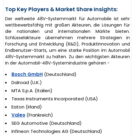
Top Key Players & Market Share Insights:
Der weltweite 48V-Systemmarkt für Automobile ist sehr
wettbewerbsfähig mit großen Akteuren, die Lösungen für
die nationalen und internationalen Märkte bieten.
Schlüsselakteure übernehmen mehrere Strategien in
Forschung und Entwicklung (R&D), Produktinnovation und
Endbenutzer-Starts, um eine starke Position im Automobil
48V-Systemmarkt zu halten. Zu den wichtigsten Akteuren
in der Automobil-48V-Systemindustrie gehören -
Bosch GmbH
(Deutschland)
Dalroad (U.K.)
MTA S.p.A. (Italien)
Texas Instruments Incorporated (USA)
Eaton (Irland)
Valeo
(Frankreich)
SEG Automotive (Deutschland)
Infineon Technologies AG (Deutschland)