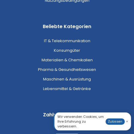
Nutzungsbedingungen
Beliebte Kategorien
IT & Telekommunikation
Konsumgüter
Materialien & Chemikalien
Pharma & Gesundheitswesen
Maschinen & Ausrüstung
Lebensmittel & Getränke
Zahlungsmethoden
Wir verwenden Cookies, um
Ihre Erfahrung zu
×
Zulassen
verbessern.