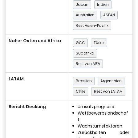
Japan
Indien
Australien
ASEAN
Rest Asien-Pazifik
Naher Osten und Afrika
GCC
Türkei
Südafrika
Rest von MEA
LATAM
Brasilien
Argentinien
Chile
Rest von LATAM
Bericht Deckung
Umsatzprognose
Wettbewerbslandschaf
t
Wachstumsfaktoren
Zurückhalten oder