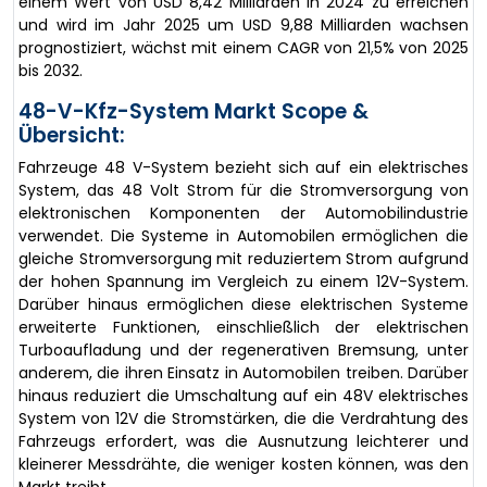
einem Wert von USD 8,42 Milliarden in 2024 zu erreichen
und wird im Jahr 2025 um USD 9,88 Milliarden wachsen
prognostiziert, wächst mit einem CAGR von 21,5% von 2025
bis 2032.
48-V-Kfz-System Markt Scope &
Übersicht:
Fahrzeuge 48 V-System bezieht sich auf ein elektrisches
System, das 48 Volt Strom für die Stromversorgung von
elektronischen Komponenten der Automobilindustrie
verwendet. Die Systeme in Automobilen ermöglichen die
gleiche Stromversorgung mit reduziertem Strom aufgrund
der hohen Spannung im Vergleich zu einem 12V-System.
Darüber hinaus ermöglichen diese elektrischen Systeme
erweiterte Funktionen, einschließlich der elektrischen
Turboaufladung und der regenerativen Bremsung, unter
anderem, die ihren Einsatz in Automobilen treiben. Darüber
hinaus reduziert die Umschaltung auf ein 48V elektrisches
System von 12V die Stromstärken, die die Verdrahtung des
Fahrzeugs erfordert, was die Ausnutzung leichterer und
kleinerer Messdrähte, die weniger kosten können, was den