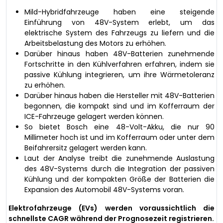
Mild-Hybridfahrzeuge haben eine steigende
Einführung von 48V-System erlebt, um das
elektrische System des Fahrzeugs zu liefern und die
Arbeitsbelastung des Motors zu erhöhen.
Darüber hinaus haben 48V-Batterien zunehmende
Fortschritte in den Kühlverfahren erfahren, indem sie
passive Kühlung integrieren, um ihre Wärmetoleranz
zu erhöhen.
Darüber hinaus haben die Hersteller mit 48V-Batterien
begonnen, die kompakt sind und im Kofferraum der
ICE-Fahrzeuge gelagert werden können.
So bietet Bosch eine 48-Volt-Akku, die nur 90
Millimeter hoch ist und im Kofferraum oder unter dem
Beifahrersitz gelagert werden kann.
Laut der Analyse treibt die zunehmende Auslastung
des 48V-Systems durch die Integration der passiven
Kühlung und der kompakten Größe der Batterien die
Expansion des Automobil 48V-Systems voran.
Elektrofahrzeuge (EVs) werden voraussichtlich die
schnellste CAGR während der Prognosezeit registrieren.