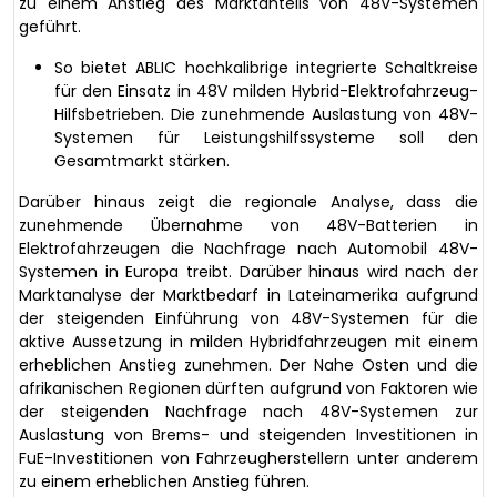
zu einem Anstieg des Marktanteils von 48V-Systemen
geführt.
So bietet ABLIC hochkalibrige integrierte Schaltkreise
für den Einsatz in 48V milden Hybrid-Elektrofahrzeug-
Hilfsbetrieben. Die zunehmende Auslastung von 48V-
Systemen für Leistungshilfssysteme soll den
Gesamtmarkt stärken.
Darüber hinaus zeigt die regionale Analyse, dass die
zunehmende Übernahme von 48V-Batterien in
Elektrofahrzeugen die Nachfrage nach Automobil 48V-
Systemen in Europa treibt. Darüber hinaus wird nach der
Marktanalyse der Marktbedarf in Lateinamerika aufgrund
der steigenden Einführung von 48V-Systemen für die
aktive Aussetzung in milden Hybridfahrzeugen mit einem
erheblichen Anstieg zunehmen. Der Nahe Osten und die
afrikanischen Regionen dürften aufgrund von Faktoren wie
der steigenden Nachfrage nach 48V-Systemen zur
Auslastung von Brems- und steigenden Investitionen in
FuE-Investitionen von Fahrzeugherstellern unter anderem
zu einem erheblichen Anstieg führen.