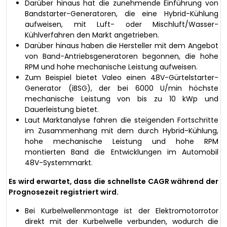
Darüber hinaus hat die zunehmende Einführung von
Bandstarter-Generatoren, die eine Hybrid-Kühlung
aufweisen, mit Luft- oder Mischluft/Wasser-
Kühlverfahren den Markt angetrieben.
Darüber hinaus haben die Hersteller mit dem Angebot
von Band-Antriebsgeneratoren begonnen, die hohe
RPM und hohe mechanische Leistung aufweisen.
Zum Beispiel bietet Valeo einen 48V-Gürtelstarter-
Generator (iBSG), der bei 6000 U/min höchste
mechanische Leistung von bis zu 10 kWp und
Dauerleistung bietet.
Laut Marktanalyse fahren die steigenden Fortschritte
im Zusammenhang mit dem durch Hybrid-Kühlung,
hohe mechanische Leistung und hohe RPM
montierten Band die Entwicklungen im Automobil
48V-Systemmarkt.
Es wird erwartet, dass die schnellste CAGR während der
Prognosezeit registriert wird.
Bei Kurbelwellenmontage ist der Elektromotorrotor
direkt mit der Kurbelwelle verbunden, wodurch die