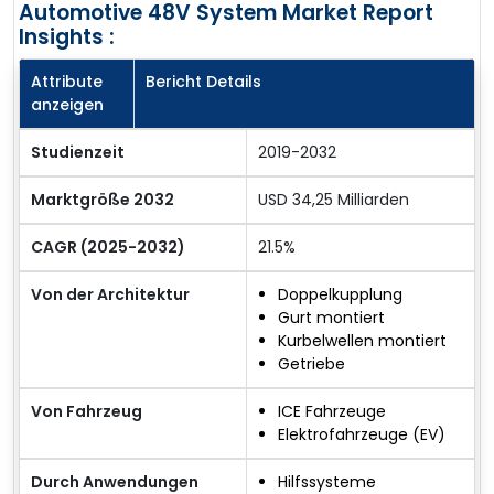
Automotive 48V System Market Report
Insights :
Attribute
Bericht Details
anzeigen
Studienzeit
2019-2032
Marktgröße 2032
USD 34,25 Milliarden
CAGR (2025-2032)
21.5%
Von der Architektur
Doppelkupplung
Gurt montiert
Kurbelwellen montiert
Getriebe
Von Fahrzeug
ICE Fahrzeuge
Elektrofahrzeuge (EV)
Durch Anwendungen
Hilfssysteme