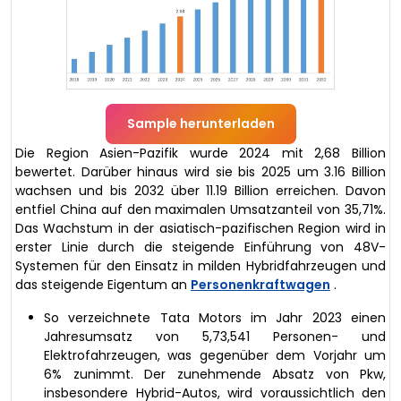
Sample herunterladen
Die Region Asien-Pazifik wurde 2024 mit 2,68 Billion
bewertet. Darüber hinaus wird sie bis 2025 um 3.16 Billion
wachsen und bis 2032 über 11.19 Billion erreichen. Davon
entfiel China auf den maximalen Umsatzanteil von 35,71%.
Das Wachstum in der asiatisch-pazifischen Region wird in
erster Linie durch die steigende Einführung von 48V-
Systemen für den Einsatz in milden Hybridfahrzeugen und
das steigende Eigentum an
Personenkraftwagen
.
So verzeichnete Tata Motors im Jahr 2023 einen
Jahresumsatz von 5,73,541 Personen- und
Elektrofahrzeugen, was gegenüber dem Vorjahr um
6% zunimmt. Der zunehmende Absatz von Pkw,
insbesondere Hybrid-Autos, wird voraussichtlich den