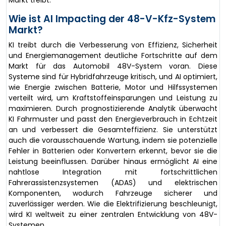
Markt treibt.
Wie ist AI Impacting der 48-V-Kfz-System
Markt?
KI treibt durch die Verbesserung von Effizienz, Sicherheit
und Energiemanagement deutliche Fortschritte auf dem
Markt für das Automobil 48V-System voran. Diese
Systeme sind für Hybridfahrzeuge kritisch, und AI optimiert,
wie Energie zwischen Batterie, Motor und Hilfssystemen
verteilt wird, um Kraftstoffeinsparungen und Leistung zu
maximieren. Durch prognostizierende Analytik überwacht
KI Fahrmuster und passt den Energieverbrauch in Echtzeit
an und verbessert die Gesamteffizienz. Sie unterstützt
auch die vorausschauende Wartung, indem sie potenzielle
Fehler in Batterien oder Konvertern erkennt, bevor sie die
Leistung beeinflussen. Darüber hinaus ermöglicht AI eine
nahtlose Integration mit fortschrittlichen
Fahrerassistenzsystemen (ADAS) und elektrischen
Komponenten, wodurch Fahrzeuge sicherer und
zuverlässiger werden. Wie die Elektrifizierung beschleunigt,
wird KI weltweit zu einer zentralen Entwicklung von 48V-
Systemen.