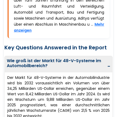
über fünf Jahren Erfahrung in den Bereichen
Luft- und Raumfahrt und Verteidigung,
Automobil und Transport, Bau und Fertigung
sowie Maschinen und Ausrüstung. Aditya verfügt
über einen Abschluss in Maschinenbau u ...
Mehr
anzeigen
Key Questions Answered in the Report
Wie groß ist der Markt für 48-V-Systeme im
Automobilbereich?
−
Der Markt für 48-V-Systeme in der Automobilindustrie
wird bis 2032 voraussichtlich ein Volumen von über
34,25 Milliarden US-Dollar erreichen, gegenüber einem
Wert von 8,42 Milliarden US-Dollar im Jahr 2024. Es wird
ein Wachstum um 9,88 Milliarden US-Dollar im Jahr
2025 prognostiziert, was einer durchschnittlichen
jährlichen Wachstumsrate (CAGR) von 21,5 % von 2025
bis 2032 entspricht.