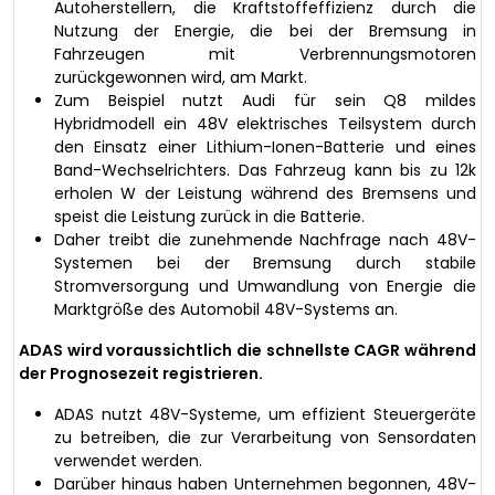
Autoherstellern, die Kraftstoffeffizienz durch die
Nutzung der Energie, die bei der Bremsung in
Fahrzeugen mit Verbrennungsmotoren
zurückgewonnen wird, am Markt.
Zum Beispiel nutzt Audi für sein Q8 mildes
Hybridmodell ein 48V elektrisches Teilsystem durch
den Einsatz einer Lithium-Ionen-Batterie und eines
Band-Wechselrichters. Das Fahrzeug kann bis zu 12k
erholen W der Leistung während des Bremsens und
speist die Leistung zurück in die Batterie.
Daher treibt die zunehmende Nachfrage nach 48V-
Systemen bei der Bremsung durch stabile
Stromversorgung und Umwandlung von Energie die
Marktgröße des Automobil 48V-Systems an.
ADAS wird voraussichtlich die schnellste CAGR während
der Prognosezeit registrieren.
ADAS nutzt 48V-Systeme, um effizient Steuergeräte
zu betreiben, die zur Verarbeitung von Sensordaten
verwendet werden.
Darüber hinaus haben Unternehmen begonnen, 48V-