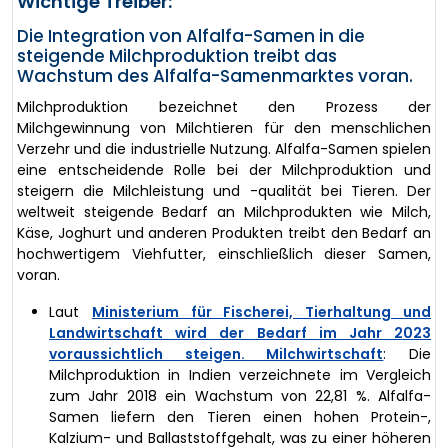
Wichtige Treiber:
Die Integration von Alfalfa-Samen in die
steigende Milchproduktion treibt das
Wachstum des Alfalfa-Samenmarktes voran.
Milchproduktion bezeichnet den Prozess der
Milchgewinnung von Milchtieren für den menschlichen
Verzehr und die industrielle Nutzung. Alfalfa-Samen spielen
eine entscheidende Rolle bei der Milchproduktion und
steigern die Milchleistung und -qualität bei Tieren. Der
weltweit steigende Bedarf an Milchprodukten wie Milch,
Käse, Joghurt und anderen Produkten treibt den Bedarf an
hochwertigem Viehfutter, einschließlich dieser Samen,
voran.
Laut
Ministerium für Fischerei, Tierhaltung und
Landwirtschaft wird der Bedarf im Jahr 2023
voraussichtlich steigen. Milchwirtschaft
: Die
Milchproduktion in Indien verzeichnete im Vergleich
zum Jahr 2018 ein Wachstum von 22,81 %. Alfalfa-
Samen liefern den Tieren einen hohen Protein-,
Kalzium- und Ballaststoffgehalt, was zu einer höheren