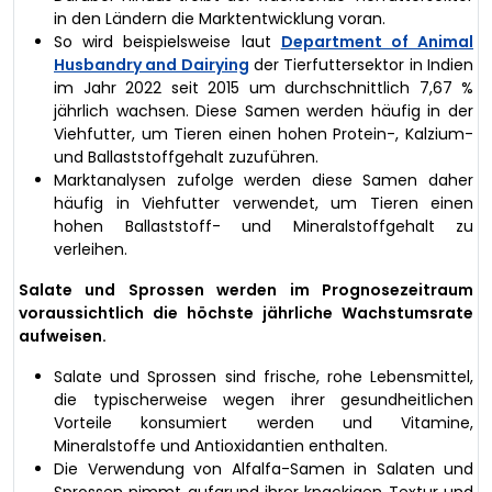
in den Ländern die Marktentwicklung voran.
So wird beispielsweise laut
Department of Animal
Husbandry and Dairying
der Tierfuttersektor in Indien
im Jahr 2022 seit 2015 um durchschnittlich 7,67 %
jährlich wachsen. Diese Samen werden häufig in der
Viehfutter, um Tieren einen hohen Protein-, Kalzium-
und Ballaststoffgehalt zuzuführen.
Marktanalysen zufolge werden diese Samen daher
häufig in Viehfutter verwendet, um Tieren einen
hohen Ballaststoff- und Mineralstoffgehalt zu
verleihen.
Salate und Sprossen werden im Prognosezeitraum
voraussichtlich die höchste jährliche Wachstumsrate
aufweisen.
Salate und Sprossen sind frische, rohe Lebensmittel,
die typischerweise wegen ihrer gesundheitlichen
Vorteile konsumiert werden und Vitamine,
Mineralstoffe und Antioxidantien enthalten.
Die Verwendung von Alfalfa-Samen in Salaten und
Sprossen nimmt aufgrund ihrer knackigen Textur und