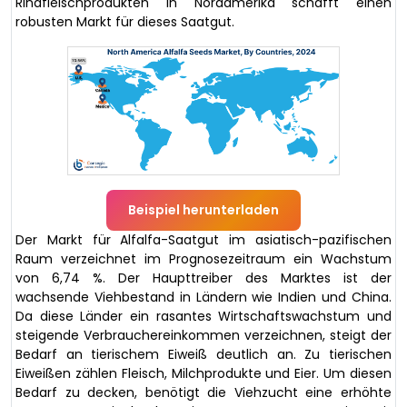
Rindfleischprodukten in Nordamerika schafft einen
robusten Markt für dieses Saatgut.
Beispiel herunterladen
Der Markt für Alfalfa-Saatgut im asiatisch-pazifischen
Raum verzeichnet im Prognosezeitraum ein Wachstum
von 6,74 %. Der Haupttreiber des Marktes ist der
wachsende Viehbestand in Ländern wie Indien und China.
Da diese Länder ein rasantes Wirtschaftswachstum und
steigende Verbrauchereinkommen verzeichnen, steigt der
Bedarf an tierischem Eiweiß deutlich an. Zu tierischen
Eiweißen zählen Fleisch, Milchprodukte und Eier. Um diesen
Bedarf zu decken, benötigt die Viehzucht eine erhöhte