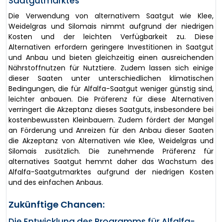
Saatgutmarktes
Die Verwendung von alternativem Saatgut wie Klee,
Weidelgras und Silomais nimmt aufgrund der niedrigen
Kosten und der leichten Verfügbarkeit zu. Diese
Alternativen erfordern geringere Investitionen in Saatgut
und Anbau und bieten gleichzeitig einen ausreichenden
Nährstoffnutzen für Nutztiere. Zudem lassen sich einige
dieser Saaten unter unterschiedlichen klimatischen
Bedingungen, die für Alfalfa-Saatgut weniger günstig sind,
leichter anbauen. Die Präferenz für diese Alternativen
verringert die Akzeptanz dieses Saatguts, insbesondere bei
kostenbewussten Kleinbauern. Zudem fördert der Mangel
an Förderung und Anreizen für den Anbau dieser Saaten
die Akzeptanz von Alternativen wie Klee, Weidelgras und
Silomais zusätzlich. Die zunehmende Präferenz für
alternatives Saatgut hemmt daher das Wachstum des
Alfalfa-Saatgutmarktes aufgrund der niedrigen Kosten
und des einfachen Anbaus.
Zukünftige Chancen:
Die Entwicklung des Programms für Alfalfa-