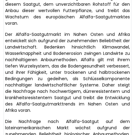
diesem Saatgut, dem unverzichtbaren Rohstoff für den
Anbau dieser wertvollen Futterpflanze, und treibt das
Wachstum des europäischen Alfalfa-Saatgutmarktes
voran.
Der Alfalfa-Saatgutmarkt im Nahen Osten und Afrika
entwickelt sich aufgrund der zunehmenden Beliebtheit der
Landwirtschaft. Bedenken hinsichtlich Klimawandel,
Wasserknappheit und Bodenerosion zwingen Landwirte zu
nachhaltigeren Anbaumethoden. Alfalfa gilt mit ihrem
tiefen Wurzelsystem, das die Bodengesundheit verbessert,
und ihrer Fähigkeit, unter trockenen und halbtrockenen
Bedingungen zu gedeihen, als Schlüsselkomponente
nachhaltiger landwirtschaftlicher Systeme. Daher steigt
die Nachfrage nach hochwertigem, dürreresistentem und
krankheitsresistentem Saatgut und treibt die Entwicklung
des Alfalfa-Saatgutmarkttrends im Nahen Osten und
Afrika voran.
Die Nachfrage nach Alfalfa-Saatgut auf dem
lateinamerikanischen Markt wächst aufgrund der
zunehmenden Beliebtheit biologischer Anbaumethoden.