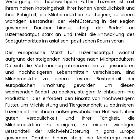
Versorgung mit hochwertigem Futter. Luzerne ist mit
ihrem hohen Proteingehalt, ihrer hohen Verdaulichkeit und
ihrer Fähigkeit, die Milchproduktion zu steigern, zu einem
wichtigen Bestandteil der Viehfütterung in der Region
geworden. Darüber hinaus steigt der Bedarf an
Luzernesaatgut stark an und treibt die Entwicklung des
Saatgutmarktes im asiatisch-pazifischen Raum voran.
Der europäische Markt für Luzernesaatgut wächst
aufgrund der steigenden Nachfrage nach Milchprodukten.
Da sich die Verbraucherpräferenzen hin zu gesünderen
und nachhaltigeren Lebensmitteln verschieben, sind
Milchprodukte zu einem festen Bestandteil der
europäischen Ernährung geworden. Um diesen
wachsenden Bedarf zu decken, steigern Milchbauern ihre
Produktion. Dies erfordert den Einsatz von hochwertigem
Futter, um Milchleistung und Tiergesundheit zu optimieren.
Luzerne ist mit ihrem außergewöhnlichen Nährwert, ihrer
guten Verdaulichkeit und ihrer Fähigkeit, die
Milchproduktion zu steigern, zu einem wichtigen
Bestandteil der Milchviehfütterung in ganz Europa
geworden. Darüber hinaus steigt die Nachfrage nach