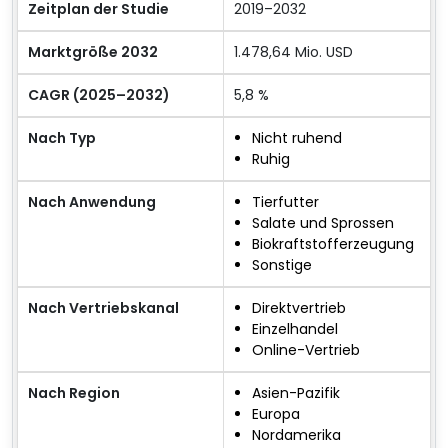
Zeitplan der Studie
2019–2032
Marktgröße 2032
1.478,64 Mio. USD
CAGR (2025–2032)
5,8 %
Nach Typ
Nicht ruhend
Ruhig
Nach Anwendung
Tierfutter
Salate und Sprossen
Biokraftstofferzeugung
Sonstige
Nach Vertriebskanal
Direktvertrieb
Einzelhandel
Online-Vertrieb
Nach Region
Asien-Pazifik
Europa
Nordamerika