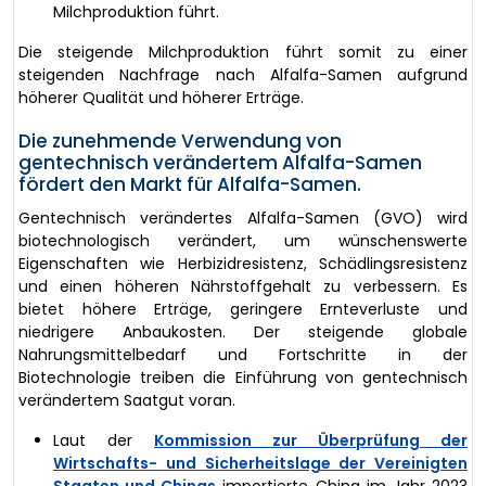
Milchproduktion führt.
Die steigende Milchproduktion führt somit zu einer
steigenden Nachfrage nach Alfalfa-Samen aufgrund
höherer Qualität und höherer Erträge.
Die zunehmende Verwendung von
gentechnisch verändertem Alfalfa-Samen
fördert den Markt für Alfalfa-Samen.
Gentechnisch verändertes Alfalfa-Samen (GVO) wird
biotechnologisch verändert, um wünschenswerte
Eigenschaften wie Herbizidresistenz, Schädlingsresistenz
und einen höheren Nährstoffgehalt zu verbessern. Es
bietet höhere Erträge, geringere Ernteverluste und
niedrigere Anbaukosten. Der steigende globale
Nahrungsmittelbedarf und Fortschritte in der
Biotechnologie treiben die Einführung von gentechnisch
verändertem Saatgut voran.
Laut der
Kommission zur Überprüfung der
Wirtschafts- und Sicherheitslage der Vereinigten
Staaten und Chinas
importierte China im Jahr 2023