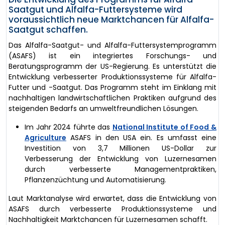
Saatgut und Alfalfa-Futtersysteme wird
voraussichtlich neue Marktchancen für Alfalfa-
Saatgut schaffen.
Das Alfalfa-Saatgut- und Alfalfa-Futtersystemprogramm
(ASAFS) ist ein integriertes Forschungs- und
Beratungsprogramm der US-Regierung. Es unterstützt die
Entwicklung verbesserter Produktionssysteme für Alfalfa-
Futter und -Saatgut. Das Programm steht im Einklang mit
nachhaltigen landwirtschaftlichen Praktiken aufgrund des
steigenden Bedarfs an umweltfreundlichen Lösungen.
Im Jahr 2024 führte das
National Institute of Food &
Agriculture
ASAFS in den USA ein. Es umfasst eine
Investition von 3,7 Millionen US-Dollar zur
Verbesserung der Entwicklung von Luzernesamen
durch verbesserte Managementpraktiken,
Pflanzenzüchtung und Automatisierung.
Laut Marktanalyse wird erwartet, dass die Entwicklung von
ASAFS durch verbesserte Produktionssysteme und
Nachhaltigkeit Marktchancen für Luzernesamen schafft.