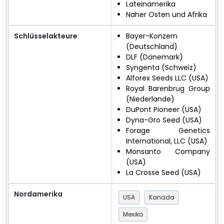
Lateinamerika
Naher Osten und Afrika
Schlüsselakteure
Bayer-Konzern
(Deutschland)
DLF (Dänemark)
Syngenta (Schweiz)
Alforex Seeds LLC (USA)
Royal Barenbrug Group
(Niederlande)
DuPont Pioneer (USA)
Dyna-Gro Seed (USA)
Forage Genetics
International, LLC (USA)
Monsanto Company
(USA)
La Crosse Seed (USA)
Nordamerika
USA
Kanada
Mexiko