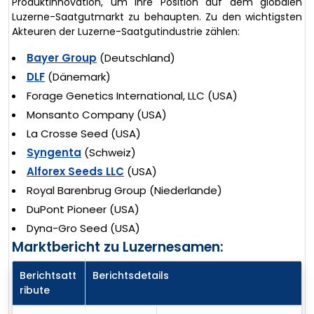
Produktinnovation, um ihre Position auf dem globalen
Luzerne-Saatgutmarkt zu behaupten. Zu den wichtigsten
Akteuren der Luzerne-Saatgutindustrie zählen:
Bayer Group
(Deutschland)
DLF
(Dänemark)
Forage Genetics International, LLC (USA)
Monsanto Company (USA)
La Crosse Seed (USA)
Syngenta
(Schweiz)
Alforex Seeds LLC
(USA)
Royal Barenbrug Group (Niederlande)
DuPont Pioneer (USA)
Dyna-Gro Seed (USA)
Marktbericht zu Luzernesamen:
Berichtsatt
Berichtsdetails
ribute