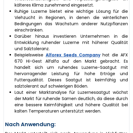
kälteres Klima zunehmend eingesetzt.
Ruhige Luzerne bietet eine wichtige Lösung für die
Viehzucht in Regionen, in denen die winterlichen
Bedingungen das Wachstum anderer Nutzpflanzen
einschränken.
Darüber hinaus investieren Unternehmen in die
Entwicklung ruhender Luzerne mit höherer Qualität
und Salztoleranz.
Beispielsweise
Alforex Seeds Company
hat die AFX
670 Hi-Gest Alfalfa auf den Markt gebracht. Es
handelt sich um ruhendes Luzerne-Saatgut mit
hervorragender Leistung für hohe Erträge und
Futterqualität. Dieses Saatgut ist keimfähig und
salztolerant auf schwierigen Böden.
Laut einer Marktanalyse für Luzernesaatgut wächst
der Markt für ruhende Samen deutlich, da diese durch
eine bessere Keimfähigkeit und höhere Qualität bei
kalten Temperaturen unterstützt werden.
Nach Anwendung: