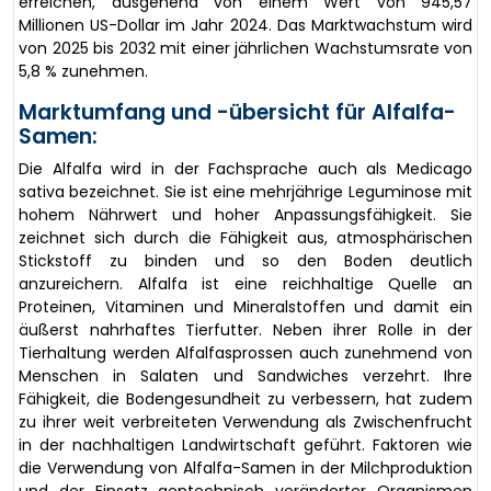
erreichen, ausgehend von einem Wert von 945,57
Millionen US-Dollar im Jahr 2024. Das Marktwachstum wird
von 2025 bis 2032 mit einer jährlichen Wachstumsrate von
5,8 % zunehmen.
Marktumfang und -übersicht für Alfalfa-
Samen:
Die Alfalfa wird in der Fachsprache auch als Medicago
sativa bezeichnet. Sie ist eine mehrjährige Leguminose mit
hohem Nährwert und hoher Anpassungsfähigkeit. Sie
zeichnet sich durch die Fähigkeit aus, atmosphärischen
Stickstoff zu binden und so den Boden deutlich
anzureichern. Alfalfa ist eine reichhaltige Quelle an
Proteinen, Vitaminen und Mineralstoffen und damit ein
äußerst nahrhaftes Tierfutter. Neben ihrer Rolle in der
Tierhaltung werden Alfalfasprossen auch zunehmend von
Menschen in Salaten und Sandwiches verzehrt. Ihre
Fähigkeit, die Bodengesundheit zu verbessern, hat zudem
zu ihrer weit verbreiteten Verwendung als Zwischenfrucht
in der nachhaltigen Landwirtschaft geführt. Faktoren wie
die Verwendung von Alfalfa-Samen in der Milchproduktion