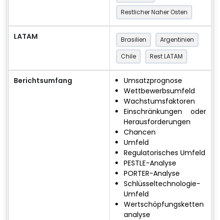
Restlicher Naher Osten
LATAM
Brasilien
Argentinien
Chile
Rest LATAM
Berichtsumfang
Umsatzprognose
Wettbewerbsumfeld
Wachstumsfaktoren
Einschränkungen oder
Herausforderungen
Chancen
Umfeld
Regulatorisches Umfeld
PESTLE-Analyse
PORTER-Analyse
Schlüsseltechnologie-
Umfeld
Wertschöpfungsketten
analyse