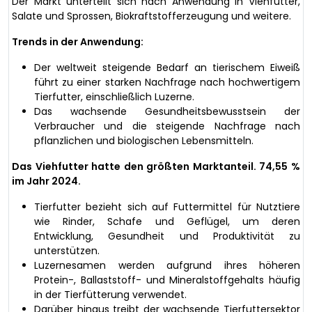
Der Markt unterteilt sich nach Anwendung in Viehfutter,
Salate und Sprossen, Biokraftstofferzeugung und weitere.
Trends in der Anwendung:
Der weltweit steigende Bedarf an tierischem Eiweiß
führt zu einer starken Nachfrage nach hochwertigem
Tierfutter, einschließlich Luzerne.
Das wachsende Gesundheitsbewusstsein der
Verbraucher und die steigende Nachfrage nach
pflanzlichen und biologischen Lebensmitteln.
Das Viehfutter hatte den größten Marktanteil. 74,55 %
im Jahr 2024.
Tierfutter bezieht sich auf Futtermittel für Nutztiere
wie Rinder, Schafe und Geflügel, um deren
Entwicklung, Gesundheit und Produktivität zu
unterstützen.
Luzernesamen werden aufgrund ihres höheren
Protein-, Ballaststoff- und Mineralstoffgehalts häufig
in der Tierfütterung verwendet.
Darüber hinaus treibt der wachsende Tierfuttersektor