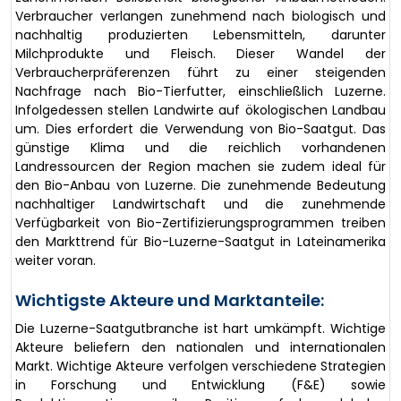
Verbraucher verlangen zunehmend nach biologisch und
nachhaltig produzierten Lebensmitteln, darunter
Milchprodukte und Fleisch. Dieser Wandel der
Verbraucherpräferenzen führt zu einer steigenden
Nachfrage nach Bio-Tierfutter, einschließlich Luzerne.
Infolgedessen stellen Landwirte auf ökologischen Landbau
um. Dies erfordert die Verwendung von Bio-Saatgut. Das
günstige Klima und die reichlich vorhandenen
Landressourcen der Region machen sie zudem ideal für
den Bio-Anbau von Luzerne. Die zunehmende Bedeutung
nachhaltiger Landwirtschaft und die zunehmende
Verfügbarkeit von Bio-Zertifizierungsprogrammen treiben
den Markttrend für Bio-Luzerne-Saatgut in Lateinamerika
weiter voran.
Wichtigste Akteure und Marktanteile:
Die Luzerne-Saatgutbranche ist hart umkämpft. Wichtige
Akteure beliefern den nationalen und internationalen
Markt. Wichtige Akteure verfolgen verschiedene Strategien
in Forschung und Entwicklung (F&E) sowie