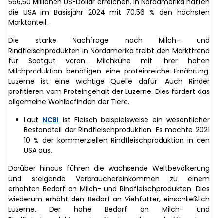
566,50 Millionen US-Dollar erreichen. In Nordamerika hatten
die USA im Basisjahr 2024 mit 70,56 % den höchsten
Marktanteil.
Die starke Nachfrage nach Milch- und
Rindfleischprodukten in Nordamerika treibt den Markttrend
für Saatgut voran. Milchkühe mit ihrer hohen
Milchproduktion benötigen eine proteinreiche Ernährung.
Luzerne ist eine wichtige Quelle dafür. Auch Rinder
profitieren vom Proteingehalt der Luzerne. Dies fördert das
allgemeine Wohlbefinden der Tiere.
Laut
NCBI
ist Fleisch beispielsweise ein wesentlicher
Bestandteil der Rindfleischproduktion. Es machte 2021
10 % der kommerziellen Rindfleischproduktion in den
USA aus.
Darüber hinaus führen die wachsende Weltbevölkerung
und steigende Verbrauchereinkommen zu einem
erhöhten Bedarf an Milch- und Rindfleischprodukten. Dies
wiederum erhöht den Bedarf an Viehfutter, einschließlich
Luzerne. Der hohe Bedarf an Milch- und