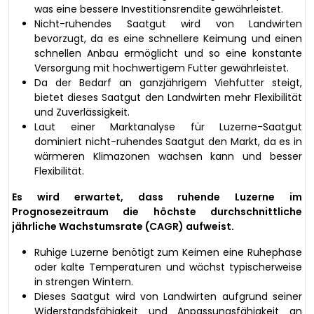
was eine bessere Investitionsrendite gewährleistet.
Nicht-ruhendes Saatgut wird von Landwirten
bevorzugt, da es eine schnellere Keimung und einen
schnellen Anbau ermöglicht und so eine konstante
Versorgung mit hochwertigem Futter gewährleistet.
Da der Bedarf an ganzjährigem Viehfutter steigt,
bietet dieses Saatgut den Landwirten mehr Flexibilität
und Zuverlässigkeit.
Laut einer Marktanalyse für Luzerne-Saatgut
dominiert nicht-ruhendes Saatgut den Markt, da es in
wärmeren Klimazonen wachsen kann und besser
Flexibilität.
Es wird erwartet, dass ruhende Luzerne im
Prognosezeitraum die höchste durchschnittliche
jährliche Wachstumsrate (CAGR) aufweist.
Ruhige Luzerne benötigt zum Keimen eine Ruhephase
oder kalte Temperaturen und wächst typischerweise
in strengen Wintern.
Dieses Saatgut wird von Landwirten aufgrund seiner
Widerstandsfähigkeit und Anpassungsfähigkeit an