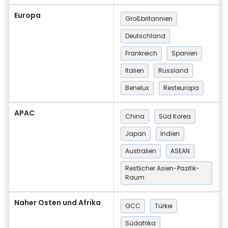
Europa
Großbritannien
Deutschland
Frankreich
Spanien
Italien
Russland
Benelux
Resteuropa
APAC
China
Süd Korea
Japan
Indien
Australien
ASEAN
Restlicher Asien-Pazifik-
Raum
Naher Osten und Afrika
GCC
Türkei
Südafrika