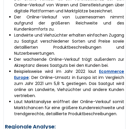
Online-Verkauf von Waren und Dienstleistungen über
digitale Plattformen und Marktplätze bezeichnet.
Der Online-Verkauf von Luzernesamen nimmt
aufgrund der größeren Reichweite und des
Kundenkomforts zu.
Landwirte und Viehzüchter erhalten einfachen Zugang
zu Saatgut verschiedener Sorten und Preise sowie
detaillierten Produktbeschreibungen und
Nutzerbewertungen.
Der wachsende Online-Verkauf trägt außerdem zur
Akzeptanz dieses Saatguts bei den Kunden bei.
Beispielsweise wird im Jahr 2022 laut
Ecommerce
Europe
: Der Online-Umsatz in Europa ist im Vergleich
zum Jahr 2021 um 5,8 % gestiegen. Das Saatgut wird
online an Landwirte, Viehzüchter und andere Kunden
vertrieben.
Laut Marktanalyse eröffnet der Online-Verkauf somit
Marktchancen für eine größere Kundenreichweite und
trendgerechte, detaillierte Produktbeschreibungen.
Regionale Analyse: