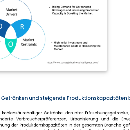
Getränken und steigende Produktionskapazitäten b
ohlensäurehaltiger Getränke, darunter Erfrischungsgetränke, 
ränderte Verbraucherpräferenzen, Urbanisierung und die Erw
höhung der Produktionskapazitäten in der gesamten Branche gef