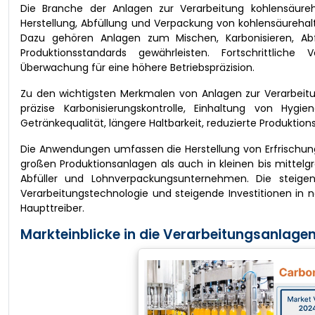
Die Branche der Anlagen zur Verarbeitung kohlensäureh
Herstellung, Abfüllung und Verpackung von kohlensäurehal
Dazu gehören Anlagen zum Mischen, Karbonisieren, Abfül
Produktionsstandards gewährleisten. Fortschrittliche
Überwachung für eine höhere Betriebspräzision.
Zu den wichtigsten Merkmalen von Anlagen zur Verarbeitu
präzise Karbonisierungskontrolle, Einhaltung von Hygie
Getränkequalität, längere Haltbarkeit, reduzierte Produkti
Die Anwendungen umfassen die Herstellung von Erfrischun
großen Produktionsanlagen als auch in kleinen bis mittel
Abfüller und Lohnverpackungsunternehmen. Die steigen
Verarbeitungstechnologie und steigende Investitionen in 
Haupttreiber.
Markteinblicke in die Verarbeitungsanlagen