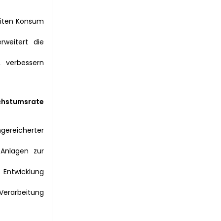
weiten Konsum
weitert die
, verbessern
achstumsrate
gereicherter
 Anlagen zur
 Entwicklung
Verarbeitung