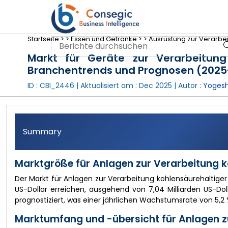
Startseite >
>
Essen und Getränke >
>
Ausrüstung zur Verarbe
Markt für Geräte zur Verarbeitung
Branchentrends und Prognosen (2025
ID : CBI_2446 | Aktualisiert am :
Dec 2025
| Autor :
Yogesh
Summary
Marktgröße für Anlagen zur Verarbeitung k
Der Markt für Anlagen zur Verarbeitung kohlensäurehaltiger 
US-Dollar erreichen, ausgehend von 7,04 Milliarden US-Dol
prognostiziert, was einer jährlichen Wachstumsrate von 5,2 
Marktumfang und -übersicht für Anlagen zu