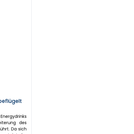
eflügelt
Energydrinks
eiterung des
ührt. Da sich