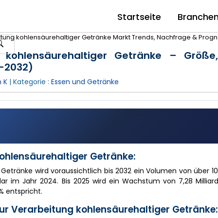
Startseite
Branche
itung kohlensäurehaltiger Getränke Markt Trends, Nachfrage & Prog
 kohlensäurehaltiger Getränke – Größe, 
-2032)
 K
| Kategorie :
Essen und Getränke
ohlensäurehaltiger Getränke:
Getränke wird voraussichtlich bis 2032 ein Volumen von über 10,
lar im Jahr 2024. Bis 2025 wird ein Wachstum von 7,28 Milliar
% entspricht.
r Verarbeitung kohlensäurehaltiger Getränke: