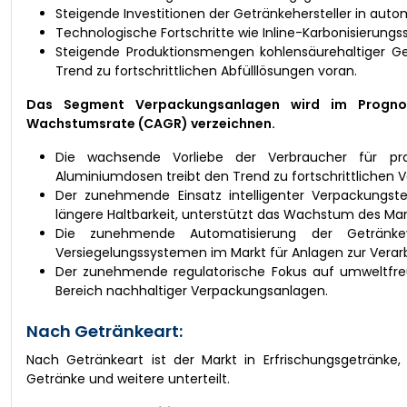
Steigende Investitionen der Getränkehersteller in autom
Technologische Fortschritte wie Inline-Karbonisierungs
Steigende Produktionsmengen kohlensäurehaltiger Get
Trend zu fortschrittlichen Abfülllösungen voran.
Das Segment Verpackungsanlagen wird im Prognosez
Wachstumsrate (CAGR) verzeichnen.
Die wachsende Vorliebe der Verbraucher für pr
Aluminiumdosen treibt den Trend zu fortschrittlichen
Der zunehmende Einsatz intelligenter Verpackungste
längere Haltbarkeit, unterstützt das Wachstum des Mar
Die zunehmende Automatisierung der Getränkev
Versiegelungssystemen im Markt für Anlagen zur Verarb
Der zunehmende regulatorische Fokus auf umweltfreu
Bereich nachhaltiger Verpackungsanlagen.
Nach Getränkeart:
Nach Getränkeart ist der Markt in Erfrischungsgetränke, 
Getränke und weitere unterteilt.