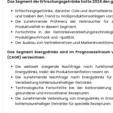
Das Segment der Erfrischungsgetränke hatte 2024 den 
Erfrischungsgetränke, darunter Cola und aromatisiert
und treiben den Trend zu Großproduktionsanlagen vor
Die zunehmende Präferenz der Verbraucher für zu
Produktvielfalt in diesem Segment.
Fortschritte in der Getränkeverarbeitungstechnolog
Produktgeschmack und -qualität.
Der Ausbau von Vertriebsnetzen und Markeninvestition
Das Segment Energydrinks wird im Prognosezeitraum vo
(CAGR) verzeichnen.
Die weltweit steigende Nachfrage nach funktionell
Energydrinks, treibt die Produktionsinflation rasant an.
Die zunehmende Nachfrage nach Energydrinks für un
Verarbeitung kohlensäurehaltiger Getränke.
Technologische Fortschritte bei der Karbonisierun
gesünderer und innovativerer Rezepturen.
Die zunehmende Verbreitung von Energydrinks in Entw
kohlensäurehaltiger Getränke für spezielle Rezepturen.