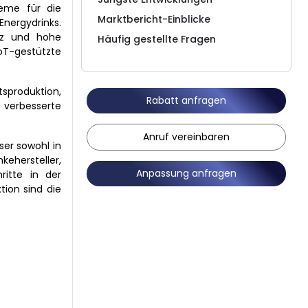
teme für die
Marktbericht-Einblicke
Energydrinks.
enz und hohe
Häufig gestellte Fragen
oT-gestützte
sproduktion,
Rabatt anfragen
 verbesserte
Anruf vereinbaren
er sowohl in
kehersteller,
Anpassung anfragen
ritte in der
tion sind die