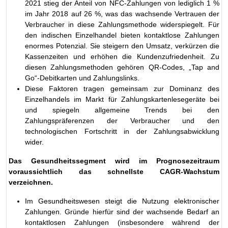
2021 stieg der Anteil von NFC-Zahlungen von lediglich 1 %
im Jahr 2018 auf 26 %, was das wachsende Vertrauen der
Verbraucher in diese Zahlungsmethode widerspiegelt. Für
den indischen Einzelhandel bieten kontaktlose Zahlungen
enormes Potenzial. Sie steigern den Umsatz, verkürzen die
Kassenzeiten und erhöhen die Kundenzufriedenheit. Zu
diesen Zahlungsmethoden gehören QR-Codes, „Tap and
Go“-Debitkarten und Zahlungslinks.
Diese Faktoren tragen gemeinsam zur Dominanz des
Einzelhandels im Markt für Zahlungskartenlesegeräte bei
und spiegeln allgemeine Trends bei den
Zahlungspräferenzen der Verbraucher und den
technologischen Fortschritt in der Zahlungsabwicklung
wider.
Das Gesundheitssegment wird im Prognosezeitraum
voraussichtlich das schnellste CAGR-Wachstum
verzeichnen.
Im Gesundheitswesen steigt die Nutzung elektronischer
Zahlungen. Gründe hierfür sind der wachsende Bedarf an
kontaktlosen Zahlungen (insbesondere während der