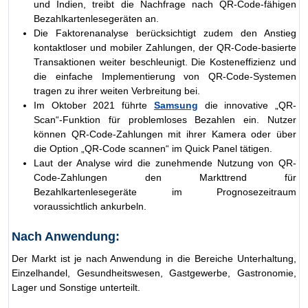
und Indien, treibt die Nachfrage nach QR-Code-fähigen
Bezahlkartenlesegeräten an.
Die Faktorenanalyse berücksichtigt zudem den Anstieg
kontaktloser und mobiler Zahlungen, der QR-Code-basierte
Transaktionen weiter beschleunigt. Die Kosteneffizienz und
die einfache Implementierung von QR-Code-Systemen
tragen zu ihrer weiten Verbreitung bei.
Im Oktober 2021 führte
Samsung
die innovative „QR-
Scan“-Funktion für problemloses Bezahlen ein. Nutzer
können QR-Code-Zahlungen mit ihrer Kamera oder über
die Option „QR-Code scannen“ im Quick Panel tätigen.
Laut der Analyse wird die zunehmende Nutzung von QR-
Code-Zahlungen den Markttrend für
Bezahlkartenlesegeräte im Prognosezeitraum
voraussichtlich ankurbeln.
Nach Anwendung:
Der Markt ist je nach Anwendung in die Bereiche Unterhaltung,
Einzelhandel, Gesundheitswesen, Gastgewerbe, Gastronomie,
Lager und Sonstige unterteilt.