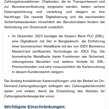
Zahlungstransaktionen. Chipkarten, die im Transportwesen und
zur Benutzerverifizierung eingesetzt werden, bieten sichere
Datenspeicherung und -verteilung und steigern so ihre
Nachfrage. Die rasante Digitalisierung und die wachsenden
Sicherheitsbedenken hinsichtlich der Benutzerdaten fördern die
Verbreitung von Smartcards zusätzlich.
Im Dezember 2023 kündigte die Eastern Bank PLC (EBL),
eine Digitalbank mit Sitz in Bangladesch, die Einführung
einer biometrischen Metallkarte mit der von IDEX Biometrics
MasterCard zertifizierten Technologie an: IDEX Pay. Die
biometrische Metallkarte bietet Funktionen wie Sicherheit,
reibungsloses Bezahlen und weitere Vorteile für EBL-
Premiumkunden und wird voraussichtlich die Kartennutzung
in diesem Kundenstamm steigern.
Der Anstieg kontaktloser Kartenzahlungen und der Bedarf an On-
Demand-Zahlungslösungen beflügeln den Zahlungskartenmarkt
weiter und treiben damit die Entwicklung des Marktes für
Zahlungskartenlesegeräte voran.
Wichtigste Einschränkungen: