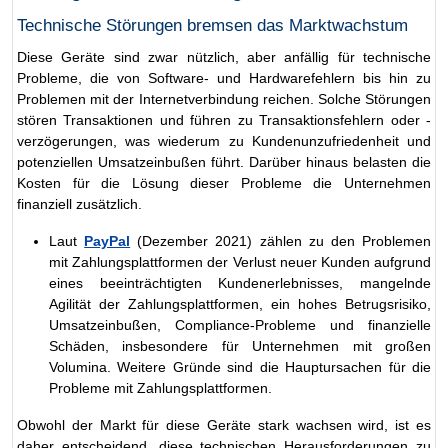
Technische Störungen bremsen das Marktwachstum
Diese Geräte sind zwar nützlich, aber anfällig für technische
Probleme, die von Software- und Hardwarefehlern bis hin zu
Problemen mit der Internetverbindung reichen. Solche Störungen
stören Transaktionen und führen zu Transaktionsfehlern oder -
verzögerungen, was wiederum zu Kundenunzufriedenheit und
potenziellen Umsatzeinbußen führt. Darüber hinaus belasten die
Kosten für die Lösung dieser Probleme die Unternehmen
finanziell zusätzlich.
Laut
PayPal
(Dezember 2021) zählen zu den Problemen
mit Zahlungsplattformen der Verlust neuer Kunden aufgrund
eines beeinträchtigten Kundenerlebnisses, mangelnde
Agilität der Zahlungsplattformen, ein hohes Betrugsrisiko,
Umsatzeinbußen, Compliance-Probleme und finanzielle
Schäden, insbesondere für Unternehmen mit großen
Volumina. Weitere Gründe sind die Hauptursachen für die
Probleme mit Zahlungsplattformen.
Obwohl der Markt für diese Geräte stark wachsen wird, ist es
daher entscheidend, diese technischen Herausforderungen zu