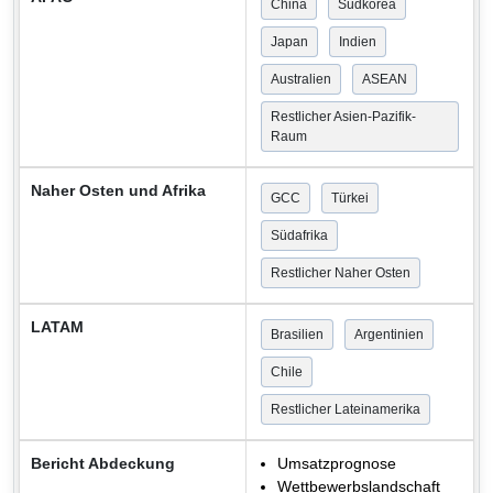
China
Südkorea
Japan
Indien
Australien
ASEAN
Restlicher Asien-Pazifik-
Raum
Naher Osten und Afrika
GCC
Türkei
Südafrika
Restlicher Naher Osten
LATAM
Brasilien
Argentinien
Chile
Restlicher Lateinamerika
Bericht Abdeckung
Umsatzprognose
Wettbewerbslandschaft