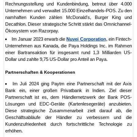
Rechnungsstellung und Kundenbindung, betreut über 4.000
Unternehmen und verwaltet 15.000 Einzelhandels-POS. Zu den
namhaften Kunden zählen McDonald's, Burger King und
Decathlon. Dieser strategische Schritt stärkt das Omnichannel-
Ökosystem von Razorpay.
Im Januar 2023 erwarb die
Nuvei Corporation
, ein Fintech-
Unternehmen aus Kanada, die Paya Holdings Inc. im Rahmen
einer Bartransaktion für insgesamt rund 1,3 Milliarden US-
Dollar und zahlte 9,75 US-Dollar pro Anteil an Paya.
Partnerschaften & Kooperationen
Im Juli 2024 ging Paytm eine Partnerschaft mit der Axis
Bank ein, einer großen Privatbank in Indien. Ziel dieser
Partnerschaft ist es, dem Händlernetzwerk der Bank POS-
Lösungen und EDC-Geräte (Kartenlesegeräte) anzubieten.
Diese strategische Zusammenarbeit zielt darauf ab, die
Geschäftsabläufe der Händler zu verbessern und die
Kundenzufriedenheit durch fortschrittliche Technologie zu
erhöhen.