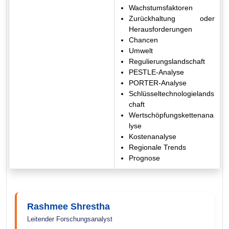
Wachstumsfaktoren
Zurückhaltung oder
Herausforderungen
Chancen
Umwelt
Regulierungslandschaft
PESTLE-Analyse
PORTER-Analyse
Schlüsseltechnologielands
chaft
Wertschöpfungskettenana
lyse
Kostenanalyse
Regionale Trends
Prognose
Rashmee Shrestha
Leitender Forschungsanalyst