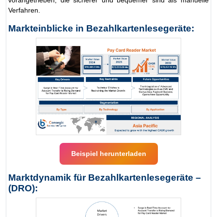
vorangetrieben, die sicherer und bequemer sind als manuelle
Verfahren.
Markteinblicke in Bezahlkartenlesegeräte:
Beispiel herunterladen
Marktdynamik für Bezahlkartenlesegeräte –
(DRO):