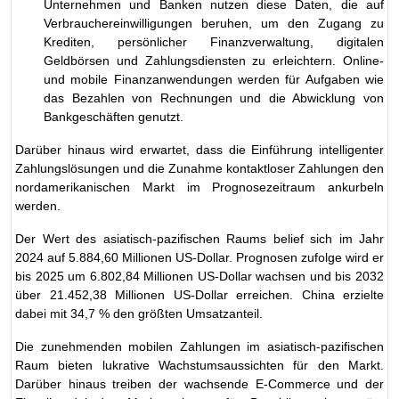
Unternehmen und Banken nutzen diese Daten, die auf
Verbrauchereinwilligungen beruhen, um den Zugang zu
Krediten, persönlicher Finanzverwaltung, digitalen
Geldbörsen und Zahlungsdiensten zu erleichtern. Online-
und mobile Finanzanwendungen werden für Aufgaben wie
das Bezahlen von Rechnungen und die Abwicklung von
Bankgeschäften genutzt.
Darüber hinaus wird erwartet, dass die Einführung intelligenter
Zahlungslösungen und die Zunahme kontaktloser Zahlungen den
nordamerikanischen Markt im Prognosezeitraum ankurbeln
werden.
Der Wert des asiatisch-pazifischen Raums belief sich im Jahr
2024 auf 5.884,60 Millionen US-Dollar. Prognosen zufolge wird er
bis 2025 um 6.802,84 Millionen US-Dollar wachsen und bis 2032
über 21.452,38 Millionen US-Dollar erreichen. China erzielte
dabei mit 34,7 % den größten Umsatzanteil.
Die zunehmenden mobilen Zahlungen im asiatisch-pazifischen
Raum bieten lukrative Wachstumsaussichten für den Markt.
Darüber hinaus treiben der wachsende E-Commerce und der