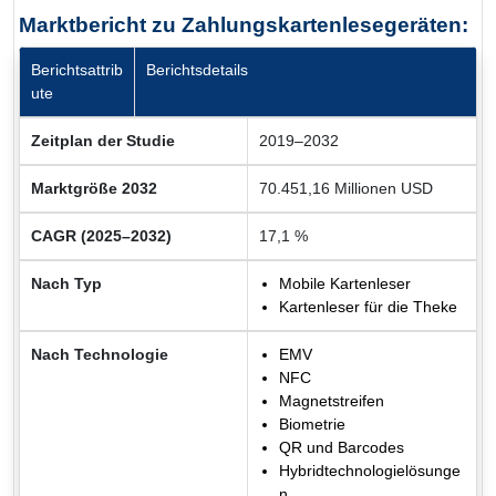
Marktbericht zu Zahlungskartenlesegeräten:
Berichtsattrib
Berichtsdetails
ute
Zeitplan der Studie
2019–2032
Marktgröße 2032
70.451,16 Millionen USD
CAGR (2025–2032)
17,1 %
Nach Typ
Mobile Kartenleser
Kartenleser für die Theke
Nach Technologie
EMV
NFC
Magnetstreifen
Biometrie
QR und Barcodes
Hybridtechnologielösunge
n