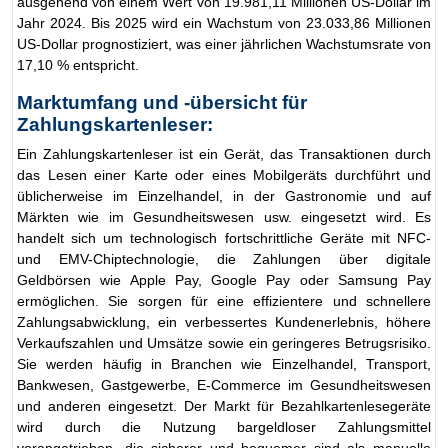
ausgehend von einem Wert von 19.981,11 Millionen US-Dollar im
Jahr 2024. Bis 2025 wird ein Wachstum von 23.033,86 Millionen
US-Dollar prognostiziert, was einer jährlichen Wachstumsrate von
17,10 % entspricht.
Marktumfang und -übersicht für
Zahlungskartenleser:
Ein Zahlungskartenleser ist ein Gerät, das Transaktionen durch
das Lesen einer Karte oder eines Mobilgeräts durchführt und
üblicherweise im Einzelhandel, in der Gastronomie und auf
Märkten wie im Gesundheitswesen usw. eingesetzt wird. Es
handelt sich um technologisch fortschrittliche Geräte mit NFC-
und EMV-Chiptechnologie, die Zahlungen über digitale
Geldbörsen wie Apple Pay, Google Pay oder Samsung Pay
ermöglichen. Sie sorgen für eine effizientere und schnellere
Zahlungsabwicklung, ein verbessertes Kundenerlebnis, höhere
Verkaufszahlen und Umsätze sowie ein geringeres Betrugsrisiko.
Sie werden häufig in Branchen wie Einzelhandel, Transport,
Bankwesen, Gastgewerbe, E-Commerce im Gesundheitswesen
und anderen eingesetzt. Der Markt für Bezahlkartenlesegeräte
wird durch die Nutzung bargeldloser Zahlungsmittel