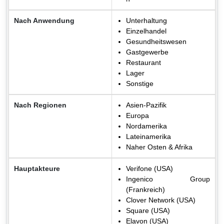
Nach Anwendung
Unterhaltung
Einzelhandel
Gesundheitswesen
Gastgewerbe
Restaurant
Lager
Sonstige
Nach Regionen
Asien-Pazifik
Europa
Nordamerika
Lateinamerika
Naher Osten & Afrika
Hauptakteure
Verifone (USA)
Ingenico Group
(Frankreich)
Clover Network (USA)
Square (USA)
Elavon (USA)