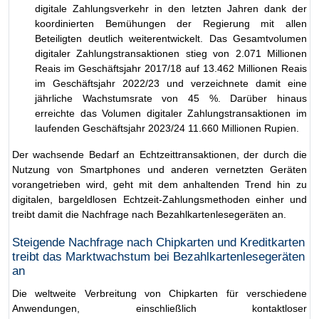
digitale Zahlungsverkehr in den letzten Jahren dank der
koordinierten Bemühungen der Regierung mit allen
Beteiligten deutlich weiterentwickelt. Das Gesamtvolumen
digitaler Zahlungstransaktionen stieg von 2.071 Millionen
Reais im Geschäftsjahr 2017/18 auf 13.462 Millionen Reais
im Geschäftsjahr 2022/23 und verzeichnete damit eine
jährliche Wachstumsrate von 45 %. Darüber hinaus
erreichte das Volumen digitaler Zahlungstransaktionen im
laufenden Geschäftsjahr 2023/24 11.660 Millionen Rupien.
Der wachsende Bedarf an Echtzeittransaktionen, der durch die
Nutzung von Smartphones und anderen vernetzten Geräten
vorangetrieben wird, geht mit dem anhaltenden Trend hin zu
digitalen, bargeldlosen Echtzeit-Zahlungsmethoden einher und
treibt damit die Nachfrage nach Bezahlkartenlesegeräten an.
Steigende Nachfrage nach Chipkarten und Kreditkarten
treibt das Marktwachstum bei Bezahlkartenlesegeräten
an
Die weltweite Verbreitung von Chipkarten für verschiedene
Anwendungen, einschließlich kontaktloser