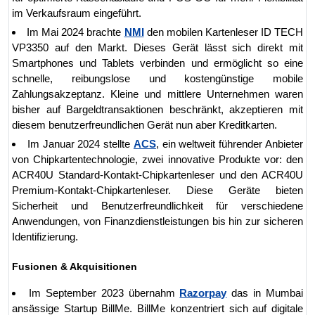
im Verkaufsraum eingeführt.
Im Mai 2024 brachte
NMI
den mobilen Kartenleser ID TECH
VP3350 auf den Markt. Dieses Gerät lässt sich direkt mit
Smartphones und Tablets verbinden und ermöglicht so eine
schnelle, reibungslose und kostengünstige mobile
Zahlungsakzeptanz. Kleine und mittlere Unternehmen waren
bisher auf Bargeldtransaktionen beschränkt, akzeptieren mit
diesem benutzerfreundlichen Gerät nun aber Kreditkarten.
Im Januar 2024 stellte
ACS
, ein weltweit führender Anbieter
von Chipkartentechnologie, zwei innovative Produkte vor: den
ACR40U Standard-Kontakt-Chipkartenleser und den ACR40U
Premium-Kontakt-Chipkartenleser. Diese Geräte bieten
Sicherheit und Benutzerfreundlichkeit für verschiedene
Anwendungen, von Finanzdienstleistungen bis hin zur sicheren
Identifizierung.
Fusionen & Akquisitionen
Im September 2023 übernahm
Razorpay
das in Mumbai
ansässige Startup BillMe. BillMe konzentriert sich auf digitale