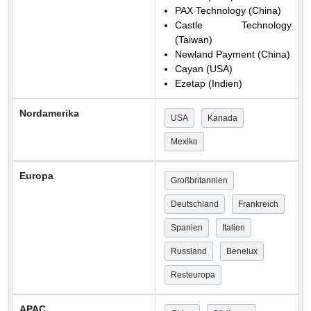
PAX Technology (China)
Castle Technology
(Taiwan)
Newland Payment (China)
Cayan (USA)
Ezetap (Indien)
Nordamerika
USA
Kanada
Mexiko
Europa
Großbritannien
Deutschland
Frankreich
Spanien
Italien
Russland
Benelux
Resteuropa
APAC