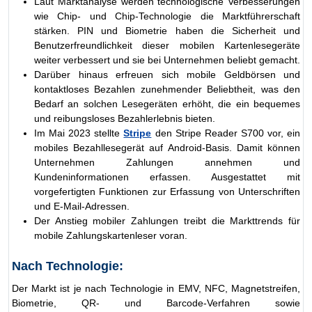
Laut Marktanalyse werden technologische Verbesserungen
wie Chip- und Chip-Technologie die Marktführerschaft
stärken. PIN und Biometrie haben die Sicherheit und
Benutzerfreundlichkeit dieser mobilen Kartenlesegeräte
weiter verbessert und sie bei Unternehmen beliebt gemacht.
Darüber hinaus erfreuen sich mobile Geldbörsen und
kontaktloses Bezahlen zunehmender Beliebtheit, was den
Bedarf an solchen Lesegeräten erhöht, die ein bequemes
und reibungsloses Bezahlerlebnis bieten.
Im Mai 2023 stellte
Stripe
den Stripe Reader S700 vor, ein
mobiles Bezahllesegerät auf Android-Basis. Damit können
Unternehmen Zahlungen annehmen und
Kundeninformationen erfassen. Ausgestattet mit
vorgefertigten Funktionen zur Erfassung von Unterschriften
und E-Mail-Adressen.
Der Anstieg mobiler Zahlungen treibt die Markttrends für
mobile Zahlungskartenleser voran.
Nach Technologie:
Der Markt ist je nach Technologie in EMV, NFC, Magnetstreifen,
Biometrie, QR- und Barcode-Verfahren sowie