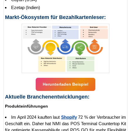
Ezetap (Indien)
Markt-Ökosystem für Bezahlkartenleser:
Herunterladen Beispiel
Aktuelle Branchenentwicklungen:
Produkteinführungen
Im April 2024 kauften laut
Shopify
72 % der Verbraucher im
Geschäft ein. Daher hat NMI das POS Terminal Countertop Kit
für optimierte Kassenabläufe und POS GO für mehr Flexibilität