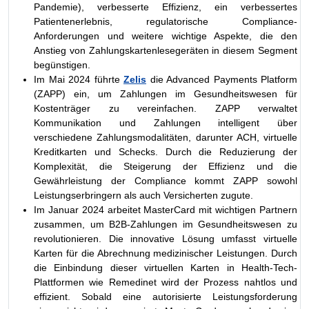
Pandemie), verbesserte Effizienz, ein verbessertes
Patientenerlebnis, regulatorische Compliance-
Anforderungen und weitere wichtige Aspekte, die den
Anstieg von Zahlungskartenlesegeräten in diesem Segment
begünstigen.
Im Mai 2024 führte
Zelis
die Advanced Payments Platform
(ZAPP) ein, um Zahlungen im Gesundheitswesen für
Kostenträger zu vereinfachen. ZAPP verwaltet
Kommunikation und Zahlungen intelligent über
verschiedene Zahlungsmodalitäten, darunter ACH, virtuelle
Kreditkarten und Schecks. Durch die Reduzierung der
Komplexität, die Steigerung der Effizienz und die
Gewährleistung der Compliance kommt ZAPP sowohl
Leistungserbringern als auch Versicherten zugute.
Im Januar 2024 arbeitet MasterCard mit wichtigen Partnern
zusammen, um B2B-Zahlungen im Gesundheitswesen zu
revolutionieren. Die innovative Lösung umfasst virtuelle
Karten für die Abrechnung medizinischer Leistungen. Durch
die Einbindung dieser virtuellen Karten in Health-Tech-
Plattformen wie Remedinet wird der Prozess nahtlos und
effizient. Sobald eine autorisierte Leistungsforderung