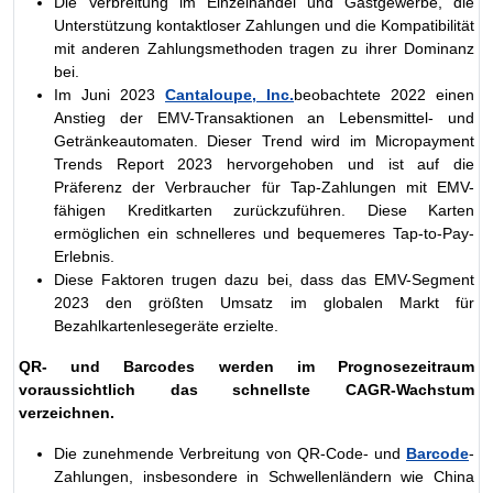
Die Verbreitung im Einzelhandel und Gastgewerbe, die
Unterstützung kontaktloser Zahlungen und die Kompatibilität
mit anderen Zahlungsmethoden tragen zu ihrer Dominanz
bei.
Im Juni 2023
Cantaloupe, Inc.
beobachtete 2022 einen
Anstieg der EMV-Transaktionen an Lebensmittel- und
Getränkeautomaten. Dieser Trend wird im Micropayment
Trends Report 2023 hervorgehoben und ist auf die
Präferenz der Verbraucher für Tap-Zahlungen mit EMV-
fähigen Kreditkarten zurückzuführen. Diese Karten
ermöglichen ein schnelleres und bequemeres Tap-to-Pay-
Erlebnis.
Diese Faktoren trugen dazu bei, dass das EMV-Segment
2023 den größten Umsatz im globalen Markt für
Bezahlkartenlesegeräte erzielte.
QR- und Barcodes werden im Prognosezeitraum
voraussichtlich das schnellste CAGR-Wachstum
verzeichnen.
Die zunehmende Verbreitung von QR-Code- und
Barcode
-
Zahlungen, insbesondere in Schwellenländern wie China