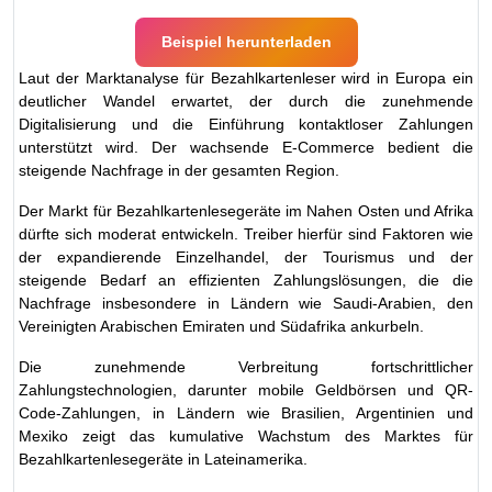
Beispiel herunterladen
Laut der Marktanalyse für Bezahlkartenleser wird in Europa ein
deutlicher Wandel erwartet, der durch die zunehmende
Digitalisierung und die Einführung kontaktloser Zahlungen
unterstützt wird. Der wachsende E-Commerce bedient die
steigende Nachfrage in der gesamten Region.
Der Markt für Bezahlkartenlesegeräte im Nahen Osten und Afrika
dürfte sich moderat entwickeln. Treiber hierfür sind Faktoren wie
der expandierende Einzelhandel, der Tourismus und der
steigende Bedarf an effizienten Zahlungslösungen, die die
Nachfrage insbesondere in Ländern wie Saudi-Arabien, den
Vereinigten Arabischen Emiraten und Südafrika ankurbeln.
Die zunehmende Verbreitung fortschrittlicher
Zahlungstechnologien, darunter mobile Geldbörsen und QR-
Code-Zahlungen, in Ländern wie Brasilien, Argentinien und
Mexiko zeigt das kumulative Wachstum des Marktes für
Bezahlkartenlesegeräte in Lateinamerika.