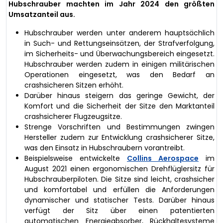
Hubschrauber machten im Jahr 2024 den größten
Umsatzanteil aus.
Hubschrauber werden unter anderem hauptsächlich
in Such- und Rettungseinsätzen, der Strafverfolgung,
im Sicherheits- und Überwachungsbereich eingesetzt.
Hubschrauber werden zudem in einigen militärischen
Operationen eingesetzt, was den Bedarf an
crashsicheren Sitzen erhöht.
Darüber hinaus steigern das geringe Gewicht, der
Komfort und die Sicherheit der Sitze den Marktanteil
crashsicherer Flugzeugsitze.
Strenge Vorschriften und Bestimmungen zwingen
Hersteller zudem zur Entwicklung crashsicherer Sitze,
was den Einsatz in Hubschraubern vorantreibt.
Beispielsweise entwickelte
Collins Aerospace
im
August 2021 einen ergonomischen Drehflüglersitz für
Hubschrauberpiloten. Die Sitze sind leicht, crashsicher
und komfortabel und erfüllen die Anforderungen
dynamischer und statischer Tests. Darüber hinaus
verfügt der Sitz über einen patentierten
automatischen Energieabsorber, Rückhaltesysteme