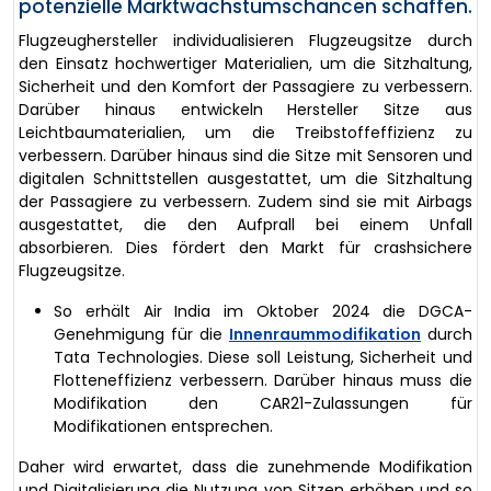
potenzielle Marktwachstumschancen schaffen.
Flugzeughersteller individualisieren Flugzeugsitze durch
den Einsatz hochwertiger Materialien, um die Sitzhaltung,
Sicherheit und den Komfort der Passagiere zu verbessern.
Darüber hinaus entwickeln Hersteller Sitze aus
Leichtbaumaterialien, um die Treibstoffeffizienz zu
verbessern. Darüber hinaus sind die Sitze mit Sensoren und
digitalen Schnittstellen ausgestattet, um die Sitzhaltung
der Passagiere zu verbessern. Zudem sind sie mit Airbags
ausgestattet, die den Aufprall bei einem Unfall
absorbieren. Dies fördert den Markt für crashsichere
Flugzeugsitze.
So erhält Air India im Oktober 2024 die DGCA-
Genehmigung für die
Innenraummodifikation
durch
Tata Technologies. Diese soll Leistung, Sicherheit und
Flotteneffizienz verbessern. Darüber hinaus muss die
Modifikation den CAR21-Zulassungen für
Modifikationen entsprechen.
Daher wird erwartet, dass die zunehmende Modifikation
und Digitalisierung die Nutzung von Sitzen erhöhen und so