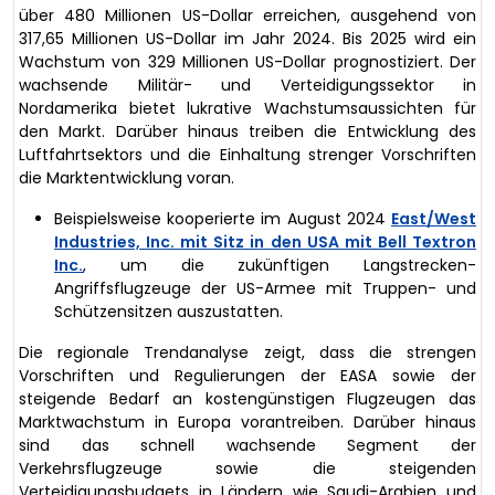
über 480 Millionen US-Dollar erreichen, ausgehend von
317,65 Millionen US-Dollar im Jahr 2024. Bis 2025 wird ein
Wachstum von 329 Millionen US-Dollar prognostiziert. Der
wachsende Militär- und Verteidigungssektor in
Nordamerika bietet lukrative Wachstumsaussichten für
den Markt. Darüber hinaus treiben die Entwicklung des
Luftfahrtsektors und die Einhaltung strenger Vorschriften
die Marktentwicklung voran.
Beispielsweise kooperierte im August 2024
East/West
Industries, Inc. mit Sitz in den USA mit Bell Textron
Inc.
, um die zukünftigen Langstrecken-
Angriffsflugzeuge der US-Armee mit Truppen- und
Schützensitzen auszustatten.
Die regionale Trendanalyse zeigt, dass die strengen
Vorschriften und Regulierungen der EASA sowie der
steigende Bedarf an kostengünstigen Flugzeugen das
Marktwachstum in Europa vorantreiben. Darüber hinaus
sind das schnell wachsende Segment der
Verkehrsflugzeuge sowie die steigenden
Verteidigungsbudgets in Ländern wie Saudi-Arabien und