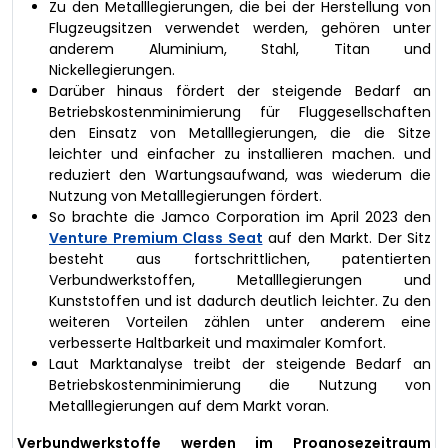
Zu den Metalllegierungen, die bei der Herstellung von
Flugzeugsitzen verwendet werden, gehören unter
anderem Aluminium, Stahl, Titan und
Nickellegierungen.
Darüber hinaus fördert der steigende Bedarf an
Betriebskostenminimierung für Fluggesellschaften
den Einsatz von Metalllegierungen, die die Sitze
leichter und einfacher zu installieren machen. und
reduziert den Wartungsaufwand, was wiederum die
Nutzung von Metalllegierungen fördert.
So brachte die Jamco Corporation im April 2023 den
Venture Premium Class Seat
auf den Markt. Der Sitz
besteht aus fortschrittlichen, patentierten
Verbundwerkstoffen, Metalllegierungen und
Kunststoffen und ist dadurch deutlich leichter. Zu den
weiteren Vorteilen zählen unter anderem eine
verbesserte Haltbarkeit und maximaler Komfort.
Laut Marktanalyse treibt der steigende Bedarf an
Betriebskostenminimierung die Nutzung von
Metalllegierungen auf dem Markt voran.
Verbundwerkstoffe werden im Prognosezeitraum