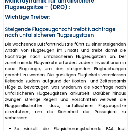
Marktdynamik für unfallsichere
Flugzeugsitze – (DRO) :
Wichtige Treiber:
Steigende Flugzeuganzahl treibt Nachfrage
nach unfallsicheren Flugzeugsitzen
Die wachsende Luftfahrtindustrie führt zu einer steigenden
Anzahl von Flugzeugen im Einsatz und treibt damit die
Nachfrage nach unfallsicheren Flugzeugsitzen an. Der
zunehmende Flugverkehr erfordert zudem Investitionen in
neue Flugzeuge, um den steigenden Flugbuchungen
gerecht zu werden. Die günstigen Flugtickets veranlassen
Reisende zudem, aufgrund der Kosten- und Zeitersparnis
Flüge zu bevorzugen, was wiederum die Nachfrage nach
unfallsicheren Flugzeugsitzen ankurbelt. Darüber hinaus
zwingen strenge Regeln und Vorschriften weltweit die
Fluggesellschaften dazu, unfallsichere Flugzeugsitze
einzuführen, um die Sicherheit der Passagiere zu
verbessern.
So wickelt die Flugsicherungsbehörde FAA laut