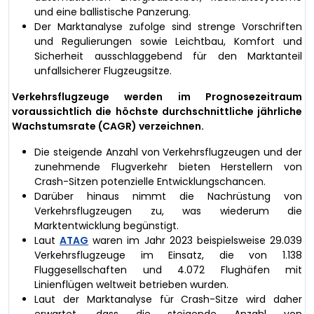
und eine ballistische Panzerung.
Der Marktanalyse zufolge sind strenge Vorschriften
und Regulierungen sowie Leichtbau, Komfort und
Sicherheit ausschlaggebend für den Marktanteil
unfallsicherer Flugzeugsitze.
Verkehrsflugzeuge werden im Prognosezeitraum
voraussichtlich die höchste durchschnittliche jährliche
Wachstumsrate (CAGR) verzeichnen.
Die steigende Anzahl von Verkehrsflugzeugen und der
zunehmende Flugverkehr bieten Herstellern von
Crash-Sitzen potenzielle Entwicklungschancen.
Darüber hinaus nimmt die Nachrüstung von
Verkehrsflugzeugen zu, was wiederum die
Marktentwicklung begünstigt.
Laut
ATAG
waren im Jahr 2023 beispielsweise 29.039
Verkehrsflugzeuge im Einsatz, die von 1.138
Fluggesellschaften und 4.072 Flughäfen mit
Linienflügen weltweit betrieben wurden.
Laut der Marktanalyse für Crash-Sitze wird daher
erwartet, dass die steigende Anzahl von