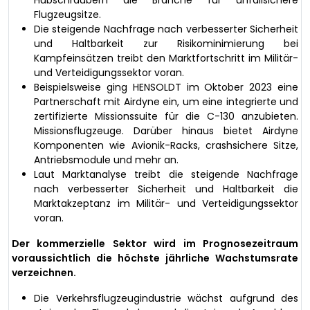
Hubschraubern die Branche für unfallsichere
Flugzeugsitze.
Die steigende Nachfrage nach verbesserter Sicherheit
und Haltbarkeit zur Risikominimierung bei
Kampfeinsätzen treibt den Marktfortschritt im Militär-
und Verteidigungssektor voran.
Beispielsweise ging HENSOLDT im Oktober 2023 eine
Partnerschaft mit Airdyne ein, um eine integrierte und
zertifizierte Missionssuite für die C-130 anzubieten.
Missionsflugzeuge. Darüber hinaus bietet Airdyne
Komponenten wie Avionik-Racks, crashsichere Sitze,
Antriebsmodule und mehr an.
Laut Marktanalyse treibt die steigende Nachfrage
nach verbesserter Sicherheit und Haltbarkeit die
Marktakzeptanz im Militär- und Verteidigungssektor
voran.
Der kommerzielle Sektor wird im Prognosezeitraum
voraussichtlich die höchste jährliche Wachstumsrate
verzeichnen.
Die Verkehrsflugzeugindustrie wächst aufgrund des