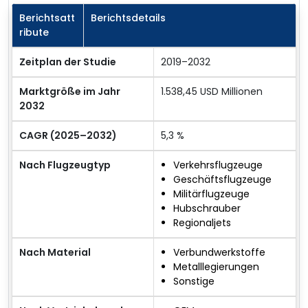
Berichtsatt
Berichtsdetails
ribute
Zeitplan der Studie
2019–2032
Marktgröße im Jahr
1.538,45 USD Millionen
2032
CAGR (2025–2032)
5,3 %
Nach Flugzeugtyp
Verkehrsflugzeuge
Geschäftsflugzeuge
Militärflugzeuge
Hubschrauber
Regionaljets
Nach Material
Verbundwerkstoffe
Metalllegierungen
Sonstige