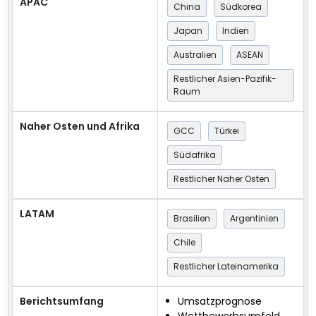
APAC
China
Südkorea
Japan
Indien
Australien
ASEAN
Restlicher Asien-Pazifik-
Raum
Naher Osten und Afrika
GCC
Türkei
Südafrika
Restlicher Naher Osten
LATAM
Brasilien
Argentinien
Chile
Restlicher Lateinamerika
Berichtsumfang
Umsatzprognose
Wettbewerbsumfeld