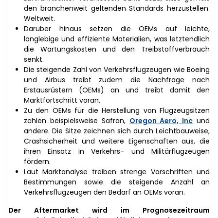
den branchenweit geltenden Standards herzustellen.
Weltweit.
Darüber hinaus setzen die OEMs auf leichte,
langlebige und effiziente Materialien, was letztendlich
die Wartungskosten und den Treibstoffverbrauch
senkt.
Die steigende Zahl von Verkehrsflugzeugen wie Boeing
und Airbus treibt zudem die Nachfrage nach
Erstausrüstern (OEMs) an und treibt damit den
Marktfortschritt voran.
Zu den OEMs für die Herstellung von Flugzeugsitzen
zählen beispielsweise Safran,
Oregon Aero, Inc
und
andere. Die Sitze zeichnen sich durch Leichtbauweise,
Crashsicherheit und weitere Eigenschaften aus, die
ihren Einsatz in Verkehrs- und Militärflugzeugen
fördern.
Laut Marktanalyse treiben strenge Vorschriften und
Bestimmungen sowie die steigende Anzahl an
Verkehrsflugzeugen den Bedarf an OEMs voran.
Der Aftermarket wird im Prognosezeitraum