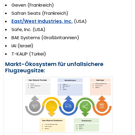
Geven (Frankreich)
Safran Seats (Frankreich)
East/West Industries, Inc.
(USA)
Safe, Inc. (USA)
BAE Systems (Großbritannien)
IAI (Israel)
T-KALIP (Türkei)
Markt-Ökosystem für unfallsichere
Flugzeugsitze: