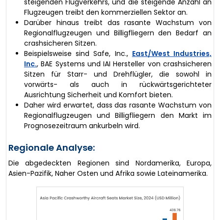
steigenden Flugverkehrs, und die steigende Anzahl an
Flugzeugen treibt den kommerziellen Sektor an.
Darüber hinaus treibt das rasante Wachstum von
Regionalflugzeugen und Billigfliegern den Bedarf an
crashsicheren Sitzen.
Beispielsweise sind Safe, Inc.,
East/West Industries,
Inc.
, BAE Systems und IAI Hersteller von crashsicheren
Sitzen für Starr- und Drehflügler, die sowohl in
vorwärts- als auch in rückwärtsgerichteter
Ausrichtung Sicherheit und Komfort bieten.
Daher wird erwartet, dass das rasante Wachstum von
Regionalflugzeugen und Billigfliegern den Markt im
Prognosezeitraum ankurbeln wird.
Regionale Analyse:
Die abgedeckten Regionen sind Nordamerika, Europa,
Asien-Pazifik, Naher Osten und Afrika sowie Lateinamerika.