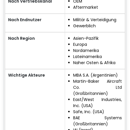
Nach Vertriebskanal
OEM
Aftermarket
Nach Endnutzer
Militär & Verteidigung
Gewerblich
Nach Region
Asien-Pazifik
Europa
Nordamerika
Lateinamerika
Naher Osten & Afrika
Wichtige Akteure
MBA S.A. (Argentinien)
Martin-Baker Aircraft
Co. Ltd
(Großbritannien)
East/West Industries,
Inc. (USA)
Safe, Inc. (USA)
BAE Systems
(Großbritannien)
IAI (Israel)