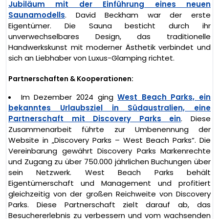
Jubiläum mit der Einführung eines neuen
Saunamodells
. David Beckham war der erste
Eigentümer. Die Sauna besticht durch ihr
unverwechselbares Design, das traditionelle
Handwerkskunst mit moderner Ästhetik verbindet und
sich an Liebhaber von Luxus-Glamping richtet.
Partnerschaften & Kooperationen:
Im Dezember 2024 ging
West Beach Parks, ein
bekanntes Urlaubsziel in Südaustralien, eine
Partnerschaft mit Discovery Parks ein
. Diese
Zusammenarbeit führte zur Umbenennung der
Website in „Discovery Parks – West Beach Parks“. Die
Vereinbarung gewährt Discovery Parks Markenrechte
und Zugang zu über 750.000 jährlichen Buchungen über
sein Netzwerk. West Beach Parks behält
Eigentümerschaft und Management und profitiert
gleichzeitig von der großen Reichweite von Discovery
Parks. Diese Partnerschaft zielt darauf ab, das
Besuchererlebnis zu verbessern und vom wachsenden