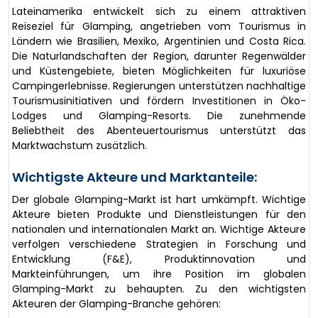
Lateinamerika entwickelt sich zu einem attraktiven
Reiseziel für Glamping, angetrieben vom Tourismus in
Ländern wie Brasilien, Mexiko, Argentinien und Costa Rica.
Die Naturlandschaften der Region, darunter Regenwälder
und Küstengebiete, bieten Möglichkeiten für luxuriöse
Campingerlebnisse. Regierungen unterstützen nachhaltige
Tourismusinitiativen und fördern Investitionen in Öko-
Lodges und Glamping-Resorts. Die zunehmende
Beliebtheit des Abenteuertourismus unterstützt das
Marktwachstum zusätzlich.
Wichtigste Akteure und Marktanteile:
Der globale Glamping-Markt ist hart umkämpft. Wichtige
Akteure bieten Produkte und Dienstleistungen für den
nationalen und internationalen Markt an. Wichtige Akteure
verfolgen verschiedene Strategien in Forschung und
Entwicklung (F&E), Produktinnovation und
Markteinführungen, um ihre Position im globalen
Glamping-Markt zu behaupten. Zu den wichtigsten
Akteuren der Glamping-Branche gehören: