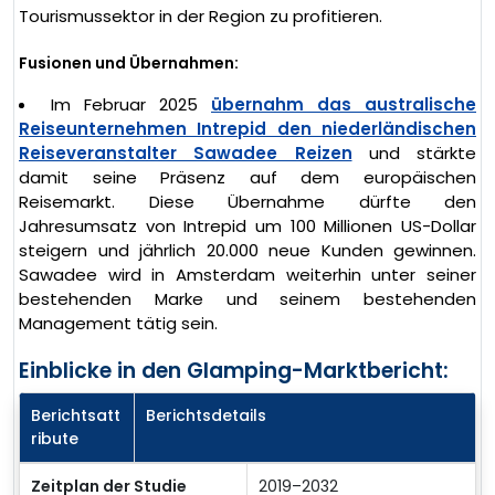
Tourismussektor in der Region zu profitieren.
Fusionen und Übernahmen:
Im Februar 2025
übernahm das australische
Reiseunternehmen Intrepid den niederländischen
Reiseveranstalter Sawadee Reizen
und stärkte
damit seine Präsenz auf dem europäischen
Reisemarkt. Diese Übernahme dürfte den
Jahresumsatz von Intrepid um 100 Millionen US-Dollar
steigern und jährlich 20.000 neue Kunden gewinnen.
Sawadee wird in Amsterdam weiterhin unter seiner
bestehenden Marke und seinem bestehenden
Management tätig sein.
Einblicke in den Glamping-Marktbericht:
Berichtsatt
Berichtsdetails
ribute
Zeitplan der Studie
2019–2032