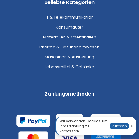
Beliebte Kategorien
IT & Telekommunikation
Konsumgüter
Materialien & Chemikalien
Pharma & Gesundheitswesen
Maschinen & Ausrüstung
Lebensmittel & Getränke
Zahlungsmethoden
Wir verwenden Cookies, um
Ihre Erfahrung zu
×
Zulassen
verbessern.