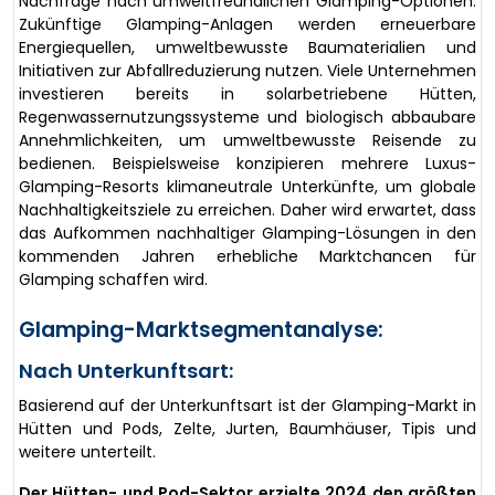
Nachfrage nach umweltfreundlichen Glamping-Optionen.
Zukünftige Glamping-Anlagen werden erneuerbare
Energiequellen, umweltbewusste Baumaterialien und
Initiativen zur Abfallreduzierung nutzen. Viele Unternehmen
investieren bereits in solarbetriebene Hütten,
Regenwassernutzungssysteme und biologisch abbaubare
Annehmlichkeiten, um umweltbewusste Reisende zu
bedienen. Beispielsweise konzipieren mehrere Luxus-
Glamping-Resorts klimaneutrale Unterkünfte, um globale
Nachhaltigkeitsziele zu erreichen. Daher wird erwartet, dass
das Aufkommen nachhaltiger Glamping-Lösungen in den
kommenden Jahren erhebliche Marktchancen für
Glamping schaffen wird.
Glamping-Marktsegmentanalyse:
Nach Unterkunftsart:
Basierend auf der Unterkunftsart ist der Glamping-Markt in
Hütten und Pods, Zelte, Jurten, Baumhäuser, Tipis und
weitere unterteilt.
Der Hütten- und Pod-Sektor erzielte 2024 den größten