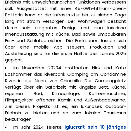
Erlebnis mit umweltfreundlichen Funktionen verbessern
soll. Ausgestattet mit einer 45-kWh-Lithium-Ionen-
Batterie kann er die Infrastruktur bis zu sieben Tage
lang mit Strom versorgen. Der Wohnwagen besticht
durch sein elegantes Design und eine luxuriöse
Innenausstattung mit Küche, Bad sowie umbaubaren
Ess- und Schlafbereichen. Die Funktionen lassen sich
über eine mobile App steuern. Produktion und
Auslieferung sind für die erste Hälfte des Jahres 2025
geplant.
Im November 20204 eröffneten Nick und Kate
Boshammer das Riverbank Glamping am Condamine
River in der Nähe von Chinchilla. Der Campingplatz
verfügt über ein Safarizelt mit Kingsize-Bett, Küche,
eigenem Bad, Klimaanlage, Kaffeemaschine,
Filmprojektor, offenem Kamin und Außenbadewanne.
Ziel dieses Projekts ist es, ein luxuriöses Outdoor-
Erlebnis zu bieten und so zum lokalen Tourismus
beizutragen.
Im Jahr 2024 feierte
Iglucraft sein 10-jähriges