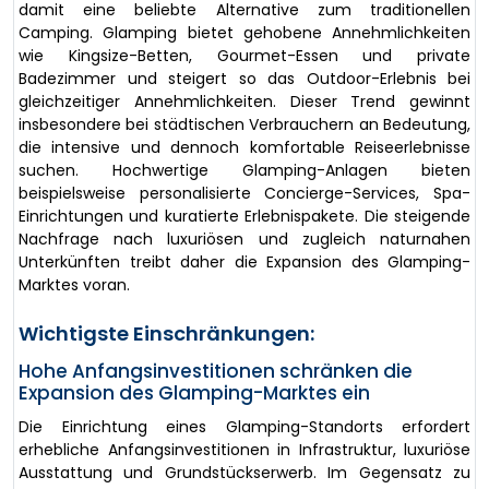
damit eine beliebte Alternative zum traditionellen
Camping. Glamping bietet gehobene Annehmlichkeiten
wie Kingsize-Betten, Gourmet-Essen und private
Badezimmer und steigert so das Outdoor-Erlebnis bei
gleichzeitiger Annehmlichkeiten. Dieser Trend gewinnt
insbesondere bei städtischen Verbrauchern an Bedeutung,
die intensive und dennoch komfortable Reiseerlebnisse
suchen. Hochwertige Glamping-Anlagen bieten
beispielsweise personalisierte Concierge-Services, Spa-
Einrichtungen und kuratierte Erlebnispakete. Die steigende
Nachfrage nach luxuriösen und zugleich naturnahen
Unterkünften treibt daher die Expansion des Glamping-
Marktes voran.
Wichtigste Einschränkungen:
Hohe Anfangsinvestitionen schränken die
Expansion des Glamping-Marktes ein
Die Einrichtung eines Glamping-Standorts erfordert
erhebliche Anfangsinvestitionen in Infrastruktur, luxuriöse
Ausstattung und Grundstückserwerb. Im Gegensatz zu