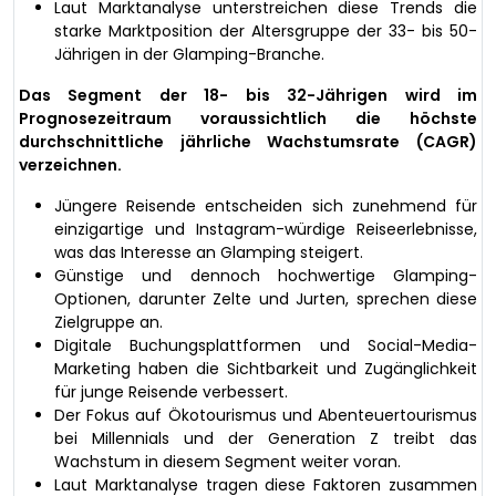
Laut Marktanalyse unterstreichen diese Trends die
starke Marktposition der Altersgruppe der 33- bis 50-
Jährigen in der Glamping-Branche.
Das Segment der 18- bis 32-Jährigen wird im
Prognosezeitraum voraussichtlich die höchste
durchschnittliche jährliche Wachstumsrate (CAGR)
verzeichnen.
Jüngere Reisende entscheiden sich zunehmend für
einzigartige und Instagram-würdige Reiseerlebnisse,
was das Interesse an Glamping steigert.
Günstige und dennoch hochwertige Glamping-
Optionen, darunter Zelte und Jurten, sprechen diese
Zielgruppe an.
Digitale Buchungsplattformen und Social-Media-
Marketing haben die Sichtbarkeit und Zugänglichkeit
für junge Reisende verbessert.
Der Fokus auf Ökotourismus und Abenteuertourismus
bei Millennials und der Generation Z treibt das
Wachstum in diesem Segment weiter voran.
Laut Marktanalyse tragen diese Faktoren zusammen