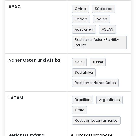
APAC
China
Südkorea
Japan
Indien
Australien
ASEAN
Restlicher Asien-Pazifik-
Raum
Naher Osten und Afrika
GCC
Türkei
Südafrika
Restlicher Naher Osten
LATAM
Brasilien
Argentinien
Chile
Rest von Lateinamerika
Berichtsumfang
Umsatzprognose