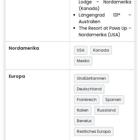
Lodge – Nordamerika
(Kanada)
Längengrad 131° –
Australien
The Resort at Paws Up –
Nordamerika (USA)
Nordamerika
USA
Kanada
Mexiko
Europa
Großbritannien
Deutschland
Frankreich
Spanien
Italien
Russland
Benelux
Restliches Europa