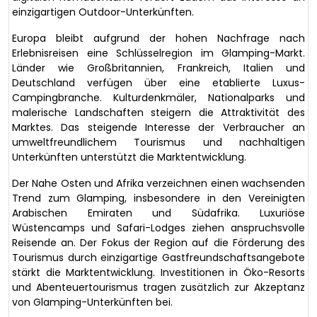
einzigartigen Outdoor-Unterkünften.
Europa bleibt aufgrund der hohen Nachfrage nach
Erlebnisreisen eine Schlüsselregion im Glamping-Markt.
Länder wie Großbritannien, Frankreich, Italien und
Deutschland verfügen über eine etablierte Luxus-
Campingbranche. Kulturdenkmäler, Nationalparks und
malerische Landschaften steigern die Attraktivität des
Marktes. Das steigende Interesse der Verbraucher an
umweltfreundlichem Tourismus und nachhaltigen
Unterkünften unterstützt die Marktentwicklung.
Der Nahe Osten und Afrika verzeichnen einen wachsenden
Trend zum Glamping, insbesondere in den Vereinigten
Arabischen Emiraten und Südafrika. Luxuriöse
Wüstencamps und Safari-Lodges ziehen anspruchsvolle
Reisende an. Der Fokus der Region auf die Förderung des
Tourismus durch einzigartige Gastfreundschaftsangebote
stärkt die Marktentwicklung. Investitionen in Öko-Resorts
und Abenteuertourismus tragen zusätzlich zur Akzeptanz
von Glamping-Unterkünften bei.