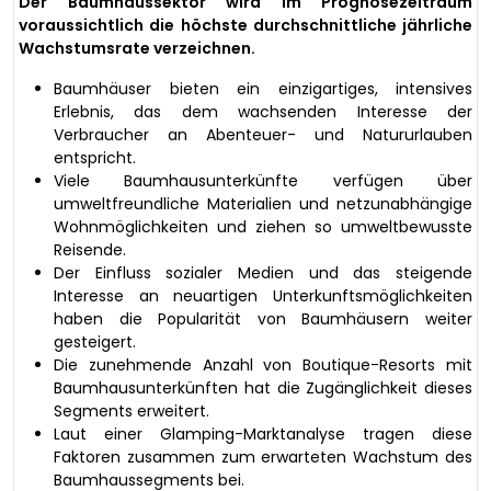
Der Baumhaussektor wird im Prognosezeitraum
voraussichtlich die höchste durchschnittliche jährliche
Wachstumsrate verzeichnen.
Baumhäuser bieten ein einzigartiges, intensives
Erlebnis, das dem wachsenden Interesse der
Verbraucher an Abenteuer- und Natururlauben
entspricht.
Viele Baumhausunterkünfte verfügen über
umweltfreundliche Materialien und netzunabhängige
Wohnmöglichkeiten und ziehen so umweltbewusste
Reisende.
Der Einfluss sozialer Medien und das steigende
Interesse an neuartigen Unterkunftsmöglichkeiten
haben die Popularität von Baumhäusern weiter
gesteigert.
Die zunehmende Anzahl von Boutique-Resorts mit
Baumhausunterkünften hat die Zugänglichkeit dieses
Segments erweitert.
Laut einer Glamping-Marktanalyse tragen diese
Faktoren zusammen zum erwarteten Wachstum des
Baumhaussegments bei.