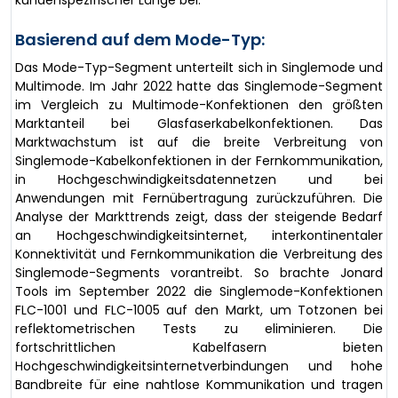
kundenspezifischer Länge bei.
Basierend auf dem Mode-Typ:
Das Mode-Typ-Segment unterteilt sich in Singlemode und
Multimode. Im Jahr 2022 hatte das Singlemode-Segment
im Vergleich zu Multimode-Konfektionen den größten
Marktanteil bei Glasfaserkabelkonfektionen. Das
Marktwachstum ist auf die breite Verbreitung von
Singlemode-Kabelkonfektionen in der Fernkommunikation,
in Hochgeschwindigkeitsdatennetzen und bei
Anwendungen mit Fernübertragung zurückzuführen. Die
Analyse der Markttrends zeigt, dass der steigende Bedarf
an Hochgeschwindigkeitsinternet, interkontinentaler
Konnektivität und Fernkommunikation die Verbreitung des
Singlemode-Segments vorantreibt. So brachte Jonard
Tools im September 2022 die Singlemode-Konfektionen
FLC-1001 und FLC-1005 auf den Markt, um Totzonen bei
reflektometrischen Tests zu eliminieren. Die
fortschrittlichen Kabelfasern bieten
Hochgeschwindigkeitsinternetverbindungen und hohe
Bandbreite für eine nahtlose Kommunikation und tragen