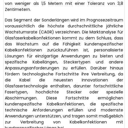
von weniger als 1,5 Metern mit einer Toleranz von 3,8
Zentimetern.
Das Segment der Sonderlängen wird im Prognosezeitraum
voraussichtlich die höchste durchschnittliche jährliche
Wachstumsrate (CAGR) verzeichnen. Die Marktanalyse für
Glasfaserkabelkonfektionen kommt zu dem Schluss, dass
das Wachstum auf die Fähigkeit kundenspezifischer
Kabelkonfektionen zurückzuführen ist, personalisierte
Lösungen für einzigartige Anwendungen zu bieten und
spezifische Kabellängen, Steckertypen und andere
Anpassungsanforderungen zu erfüllen. Darüber hinaus
fördern technologische Fortschritte ihre Verbreitung, da
die Kabel die neuesten Innovationen der
Glasfasertechnologie enthalten, darunter fortschrittliche
Fasertypen, hochdichte Stecker oder spezielle
Abschirmungen. Diese Fortschritte ermöglichen
kundenspezifische Kabelkonfektionen, die spezifische
technische Anforderungen erfüllen und modernste
Anwendungen unterstützen, und tragen somit maßgeblich
zur Verbreitung von Kabelkonfektionen mit