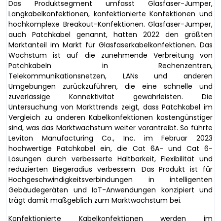
Das Produktsegment umfasst Glasfaser-Jumper,
Langkabelkonfektionen, konfektionierte Konfektionen und
hochkomplexe Breakout-Konfektionen. Glasfaser-Jumper,
auch Patchkabel genannt, hatten 2022 den größten
Marktanteil im Markt für Glasfaserkabelkonfektionen. Das
Wachstum ist auf die zunehmende Verbreitung von
Patchkabeln in Rechenzentren,
Telekommunikationsnetzen, LANs und anderen
Umgebungen zurückzuführen, die eine schnelle und
zuverlässige Konnektivität gewährleisten. Die
Untersuchung von Markttrends zeigt, dass Patchkabel im
Vergleich zu anderen Kabelkonfektionen kostengünstiger
sind, was das Marktwachstum weiter vorantreibt. So führte
Leviton Manufacturing Co., Inc. im Februar 2023
hochwertige Patchkabel ein, die Cat 6A- und Cat 6-
Lösungen durch verbesserte Haltbarkeit, Flexibilität und
reduzierten Biegeradius verbessern. Das Produkt ist für
Hochgeschwindigkeitsverbindungen in intelligenten
Gebäudegeräten und IoT-Anwendungen konzipiert und
trägt damit maßgeblich zum Marktwachstum bei.
Konfektionierte Kabelkonfektionen werden im