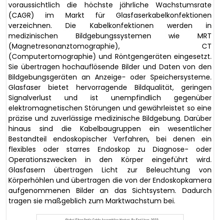
voraussichtlich die höchste jährliche Wachstumsrate
(CAGR) im Markt für Glasfaserkabelkonfektionen
verzeichnen. Die Kabelkonfektionen werden in
medizinischen Bildgebungssystemen wie MRT
(Magnetresonanztomographie), CT
(Computertomographie) und Röntgengeräten eingesetzt.
Sie übertragen hochauflösende Bilder und Daten von den
Bildgebungsgeräten an Anzeige- oder Speichersysteme.
Glasfaser bietet hervorragende Bildqualität, geringen
Signalverlust und ist unempfindlich gegenüber
elektromagnetischen Störungen und gewährleistet so eine
präzise und zuverlässige medizinische Bildgebung. Darüber
hinaus sind die Kabelbaugruppen ein wesentlicher
Bestandteil endoskopischer Verfahren, bei denen ein
flexibles oder starres Endoskop zu Diagnose- oder
Operationszwecken in den Körper eingeführt wird.
Glasfasern übertragen Licht zur Beleuchtung von
Körperhöhlen und übertragen die von der Endoskopkamera
aufgenommenen Bilder an das Sichtsystem. Dadurch
tragen sie maßgeblich zum Marktwachstum bei.