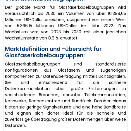
Der globale Markt für Glasfaserkabelbaugruppen wird
voraussichtlich bis 2030 ein Volumen von über 10.398,65
Millionen US-Dollar erreichen, ausgehend von einem Wert
von 5.366,15 Millionen US-Dollar im Jahr 2022. Das
Wachstum wird von 2023 bis 2030 mit einer jährlichen
Wachstumsrate von 8,9 % erwartet.
Marktdefinition und -übersicht für
Glasfaserkabelbaugruppen:
Glasfaserkabelbaugruppen sind standardisierte
Konfigurationen aus Glasfasern und zugehörigen
Komponenten zur Datenübertragung mittels Lichtsignalen.
Sie sind entscheidend für die schnelle
Datenkommunikation über große Entfernungen in
verschiedenen Branchen, darunter Telekommunikation,
Netzwerke, Rechenzentren und Rundfunk. Darüber hinaus
bieten sie geringe Signalverluste und eine hohe Bandbreite
und eignen sich daher ideal für die schnelle und
zuverlässige Übertragung großer Datenmengen über weite
Distanzen.