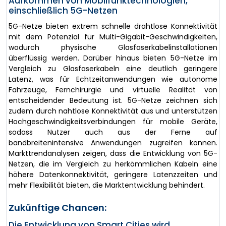
Aufkommen von Mobilfunktechnologien,
einschließlich 5G-Netzen
5G-Netze bieten extrem schnelle drahtlose Konnektivität
mit dem Potenzial für Multi-Gigabit-Geschwindigkeiten,
wodurch physische Glasfaserkabelinstallationen
überflüssig werden. Darüber hinaus bieten 5G-Netze im
Vergleich zu Glasfaserkabeln eine deutlich geringere
Latenz, was für Echtzeitanwendungen wie autonome
Fahrzeuge, Fernchirurgie und virtuelle Realität von
entscheidender Bedeutung ist. 5G-Netze zeichnen sich
zudem durch nahtlose Konnektivität aus und unterstützen
Hochgeschwindigkeitsverbindungen für mobile Geräte,
sodass Nutzer auch aus der Ferne auf
bandbreitenintensive Anwendungen zugreifen können.
Markttrendanalysen zeigen, dass die Entwicklung von 5G-
Netzen, die im Vergleich zu herkömmlichen Kabeln eine
höhere Datenkonnektivität, geringere Latenzzeiten und
mehr Flexibilität bieten, die Marktentwicklung behindert.
Zukünftige Chancen:
Die Entwicklung von Smart Cities wird