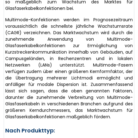
so maßgeblich zum Wachstum des Marktes für
Glasfaserkabelkonfektionen bei.
Multimode-Konfektionen werden im Prognosezeitraum
voraussichtlich die schnellste jährliche Wachstumsrate
(CAGR) verzeichnen. Das Marktwachstum wird durch die
zunehmende Anwendung von Multimode-
Glasfaserkabelkonfektionen zur Ermöglichung von
Kurzstreckenkommunikation innerhalb von Gebäuden, auf
Campusgeländen, in Rechenzentren und in lokalen
Netzwerken (LANs) unterstützt. Multimode-Fasern
verfügen zudem über einen größeren Kernformfaktor, der
die Übertragung mehrerer Lichtmodi ermöglicht und
anfälliger für modale Dispersion ist. Zusammenfassend
lässt sich sagen, dass die oben genannten Faktoren,
darunter die zunehmende Verbreitung von Multimode-
Glasfaserkabeln in verschiedenen Branchen aufgrund des
größeren Kerndurchmessers, das Marktwachstum für
Glasfaserkabelkonfektionen maßgeblich fördern.
Nach Produkttyp: