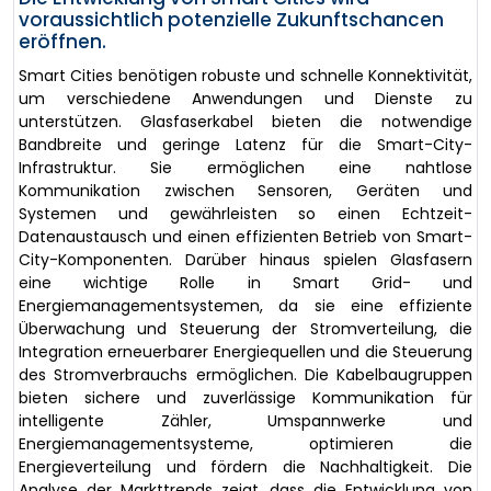
voraussichtlich potenzielle Zukunftschancen
eröffnen.
Smart Cities benötigen robuste und schnelle Konnektivität,
um verschiedene Anwendungen und Dienste zu
unterstützen. Glasfaserkabel bieten die notwendige
Bandbreite und geringe Latenz für die Smart-City-
Infrastruktur. Sie ermöglichen eine nahtlose
Kommunikation zwischen Sensoren, Geräten und
Systemen und gewährleisten so einen Echtzeit-
Datenaustausch und einen effizienten Betrieb von Smart-
City-Komponenten. Darüber hinaus spielen Glasfasern
eine wichtige Rolle in Smart Grid- und
Energiemanagementsystemen, da sie eine effiziente
Überwachung und Steuerung der Stromverteilung, die
Integration erneuerbarer Energiequellen und die Steuerung
des Stromverbrauchs ermöglichen. Die Kabelbaugruppen
bieten sichere und zuverlässige Kommunikation für
intelligente Zähler, Umspannwerke und
Energiemanagementsysteme, optimieren die
Energieverteilung und fördern die Nachhaltigkeit. Die
Analyse der Markttrends zeigt, dass die Entwicklung von