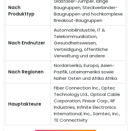
Glasfaser-Jumper, lange
Nach
Baugruppen, Steckverbinder-
Produkttyp
Baugruppen und hochkomplexe
Breakout-Baugruppen
Automobilindustrie, IT &
Telekommunikation,
Nach Endnutzer
Gesundheitswesen,
Verteidigung, öffentliche
Verwaltung und andere
Nordamerika, Europa, Asien-
Nach Regionen
Pazifik, Lateinamerika sowie
Naher Osten und Afrika Afrika
Fiber Connection Inc., Optec
Technology Ltd., Optical Cable
Corporation, Finisar Corp., RF
Hauptakteure
Industries, Infinite Electronics
International, Inc., Samtec, Inc.,
TE Connectivity