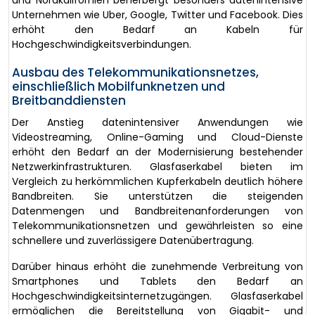
und Nordkalifornien beherbergt besonders datenintensive
Unternehmen wie Uber, Google, Twitter und Facebook. Dies
erhöht den Bedarf an Kabeln für
Hochgeschwindigkeitsverbindungen.
Ausbau des Telekommunikationsnetzes,
einschließlich Mobilfunknetzen und
Breitbanddiensten
Der Anstieg datenintensiver Anwendungen wie
Videostreaming, Online-Gaming und Cloud-Dienste
erhöht den Bedarf an der Modernisierung bestehender
Netzwerkinfrastrukturen. Glasfaserkabel bieten im
Vergleich zu herkömmlichen Kupferkabeln deutlich höhere
Bandbreiten. Sie unterstützen die steigenden
Datenmengen und Bandbreitenanforderungen von
Telekommunikationsnetzen und gewährleisten so eine
schnellere und zuverlässigere Datenübertragung.
Darüber hinaus erhöht die zunehmende Verbreitung von
Smartphones und Tablets den Bedarf an
Hochgeschwindigkeitsinternetzugängen. Glasfaserkabel
ermöglichen die Bereitstellung von Gigabit- und