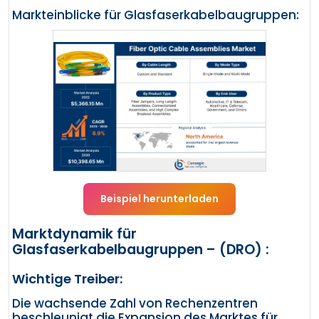
Markteinblicke für Glasfaserkabelbaugruppen:
Beispiel herunterladen
Marktdynamik für
Glasfaserkabelbaugruppen – (DRO) :
Wichtige Treiber:
Die wachsende Zahl von Rechenzentren
beschleunigt die Expansion des Marktes für