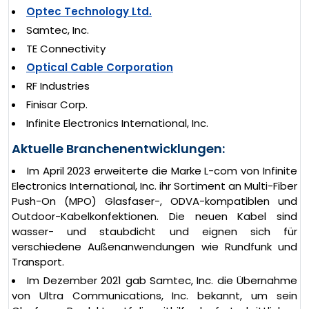
Optec Technology Ltd.
Samtec, Inc.
TE Connectivity
Optical Cable Corporation
RF Industries
Finisar Corp.
Infinite Electronics International, Inc.
Aktuelle Branchenentwicklungen:
Im April 2023 erweiterte die Marke L-com von Infinite
Electronics International, Inc. ihr Sortiment an Multi-Fiber
Push-On (MPO) Glasfaser-, ODVA-kompatiblen und
Outdoor-Kabelkonfektionen. Die neuen Kabel sind
wasser- und staubdicht und eignen sich für
verschiedene Außenanwendungen wie Rundfunk und
Transport.
Im Dezember 2021 gab Samtec, Inc. die Übernahme
von Ultra Communications, Inc. bekannt, um sein