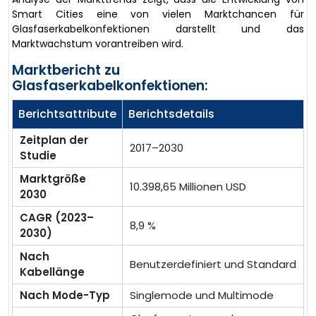
Smart Cities eine von vielen Marktchancen für
Glasfaserkabelkonfektionen darstellt und das
Marktwachstum vorantreiben wird.
Marktbericht zu
Glasfaserkabelkonfektionen:
Berichtsattribute
Berichtsdetails
Zeitplan der
2017–2030
Studie
Marktgröße
10.398,65 Millionen USD
2030
CAGR (2023–
8,9 %
2030)
Nach
Benutzerdefiniert und Standard
Kabellänge
Nach Mode-Typ
Singlemode und Multimode