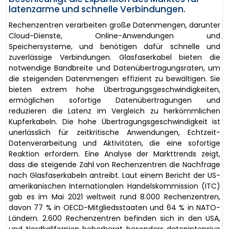
latenzarme und schnelle Verbindungen.
Rechenzentren verarbeiten große Datenmengen, darunter
Cloud-Dienste, Online-Anwendungen und
Speichersysteme, und benötigen dafür schnelle und
zuverlässige Verbindungen. Glasfaserkabel bieten die
notwendige Bandbreite und Datenübertragungsraten, um
die steigenden Datenmengen effizient zu bewältigen. Sie
bieten extrem hohe Übertragungsgeschwindigkeiten,
ermöglichen sofortige Datenübertragungen und
reduzieren die Latenz im Vergleich zu herkömmlichen
Kupferkabeln. Die hohe Übertragungsgeschwindigkeit ist
unerlässlich für zeitkritische Anwendungen, Echtzeit-
Datenverarbeitung und Aktivitäten, die eine sofortige
Reaktion erfordern. Eine Analyse der Markttrends zeigt,
dass die steigende Zahl von Rechenzentren die Nachfrage
nach Glasfaserkabeln antreibt. Laut einem Bericht der US-
amerikanischen Internationalen Handelskommission (ITC)
gab es im Mai 2021 weltweit rund 8.000 Rechenzentren,
davon 77 % in OECD-Mitgliedsstaaten und 64 % in NATO-
Ländern. 2.600 Rechenzentren befinden sich in den USA,