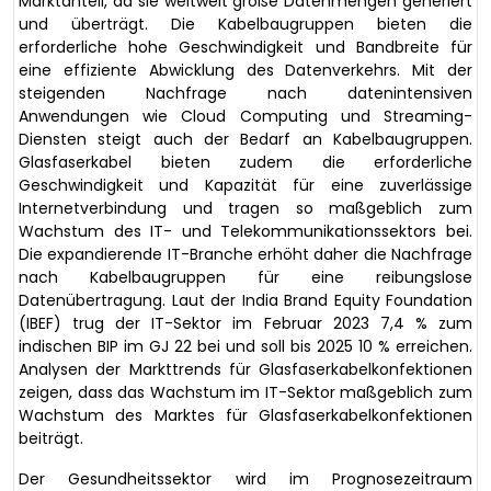
Marktanteil, da sie weltweit große Datenmengen generiert
und überträgt. Die Kabelbaugruppen bieten die
erforderliche hohe Geschwindigkeit und Bandbreite für
eine effiziente Abwicklung des Datenverkehrs. Mit der
steigenden Nachfrage nach datenintensiven
Anwendungen wie Cloud Computing und Streaming-
Diensten steigt auch der Bedarf an Kabelbaugruppen.
Glasfaserkabel bieten zudem die erforderliche
Geschwindigkeit und Kapazität für eine zuverlässige
Internetverbindung und tragen so maßgeblich zum
Wachstum des IT- und Telekommunikationssektors bei.
Die expandierende IT-Branche erhöht daher die Nachfrage
nach Kabelbaugruppen für eine reibungslose
Datenübertragung. Laut der India Brand Equity Foundation
(IBEF) trug der IT-Sektor im Februar 2023 7,4 % zum
indischen BIP im GJ 22 bei und soll bis 2025 10 % erreichen.
Analysen der Markttrends für Glasfaserkabelkonfektionen
zeigen, dass das Wachstum im IT-Sektor maßgeblich zum
Wachstum des Marktes für Glasfaserkabelkonfektionen
beiträgt.
Der Gesundheitssektor wird im Prognosezeitraum