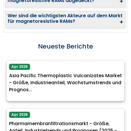
magnetoresistive RAMs abgedeckt?
+
Wer sind die wichtigsten Akteure auf dem Markt
für magnetoresistive RAMs?
+
Neueste Berichte
Apr 2026
Asia Pacific Thermoplastic Vulcanizates Market
- Größe, Industrieanteil, Wachstumstrends und
Prognos...
Apr 2026
Pharmamembranfiltrationsmarkt - Größe,
Anteil, Industrietrends und Prognosen (2025 -