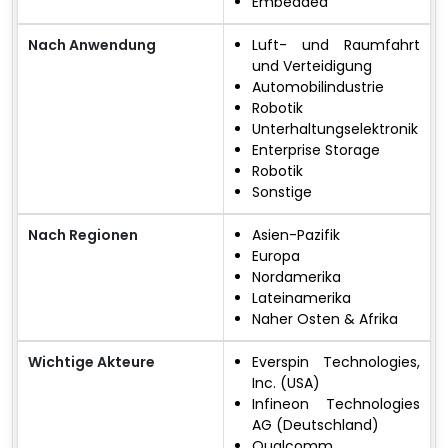
Embedded
Nach Anwendung
Luft- und Raumfahrt
und Verteidigung
Automobilindustrie
Robotik
Unterhaltungselektronik
Enterprise Storage
Robotik
Sonstige
Nach Regionen
Asien-Pazifik
Europa
Nordamerika
Lateinamerika
Naher Osten & Afrika
Wichtige Akteure
Everspin Technologies,
Inc. (USA)
Infineon Technologies
AG (Deutschland)
Qualcomm