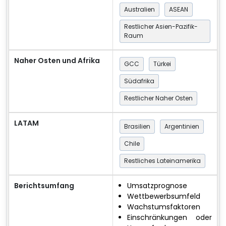
Australien
ASEAN
Restlicher Asien-Pazifik-
Raum
Naher Osten und Afrika
GCC
Türkei
Südafrika
Restlicher Naher Osten
LATAM
Brasilien
Argentinien
Chile
Restliches Lateinamerika
Berichtsumfang
Umsatzprognose
Wettbewerbsumfeld
Wachstumsfaktoren
Einschränkungen oder