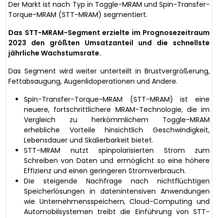
Der Markt ist nach Typ in Toggle-MRAM und Spin-Transfer-
Torque-MRAM (STT-MRAM) segmentiert.
Das STT-MRAM-Segment erzielte im Prognosezeitraum
2023 den größten Umsatzanteil und die schnellste
jährliche Wachstumsrate.
Das Segment wird weiter unterteilt in Brustvergrößerung,
Fettabsaugung, Augenlidoperationen und Andere.
Spin-Transfer-Torque-MRAM (STT-MRAM) ist eine
neuere, fortschrittlichere MRAM-Technologie, die im
Vergleich zu herkömmlichem Toggle-MRAM
erhebliche Vorteile hinsichtlich Geschwindigkeit,
Lebensdauer und Skalierbarkeit bietet.
STT-MRAM nutzt spinpolarisierten Strom zum
Schreiben von Daten und ermöglicht so eine höhere
Effizienz und einen geringeren Stromverbrauch.
Die steigende Nachfrage nach nichtflüchtigen
Speicherlösungen in datenintensiven Anwendungen
wie Unternehmensspeichern, Cloud-Computing und
Automobilsystemen treibt die Einführung von STT-