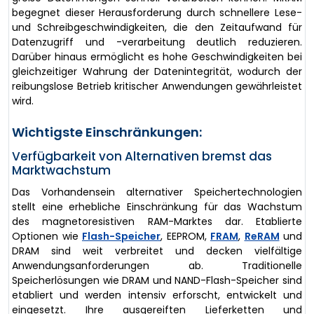
begegnet dieser Herausforderung durch schnellere Lese-
und Schreibgeschwindigkeiten, die den Zeitaufwand für
Datenzugriff und -verarbeitung deutlich reduzieren.
Darüber hinaus ermöglicht es hohe Geschwindigkeiten bei
gleichzeitiger Wahrung der Datenintegrität, wodurch der
reibungslose Betrieb kritischer Anwendungen gewährleistet
wird.
Wichtigste Einschränkungen:
Verfügbarkeit von Alternativen bremst das
Marktwachstum
Das Vorhandensein alternativer Speichertechnologien
stellt eine erhebliche Einschränkung für das Wachstum
des magnetoresistiven RAM-Marktes dar. Etablierte
Optionen wie
Flash-Speicher
, EEPROM,
FRAM
,
ReRAM
und
DRAM sind weit verbreitet und decken vielfältige
Anwendungsanforderungen ab. Traditionelle
Speicherlösungen wie DRAM und NAND-Flash-Speicher sind
etabliert und werden intensiv erforscht, entwickelt und
eingesetzt. Ihre ausgereiften Lieferketten und