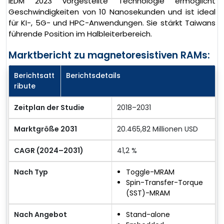
IEDM 2023 vorgestellte Technologie ermöglicht
Geschwindigkeiten von 10 Nanosekunden und ist ideal
für KI-, 5G- und HPC-Anwendungen. Sie stärkt Taiwans
führende Position im Halbleiterbereich.
Marktbericht zu magnetoresistiven RAMs:
Berichtsatt
Berichtsdetails
ribute
Zeitplan der Studie
2018–2031
Marktgröße 2031
20.465,82 Millionen USD
CAGR (2024–2031)
41,2 %
Nach Typ
Toggle-MRAM
Spin-Transfer-Torque
(SST)-MRAM
Nach Angebot
Stand-alone