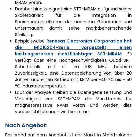
MRAM voran.
Darüber hinaus eignet sich STT-MRAM aufgrund seiner
Skalierbarkeit für die Integration in
Speicherarchitekturen der nächsten Generation und
untermauert damit seine marktbeherrschende
Stellung.
Beispielsweise
Renesas Electronics Corporation hat
die M1016204-Serie vorgestellt, einen
leistungsstarken nichtflüchtigen SST-MRAM
. Es
verfügt über eine Hochgeschwindigkeits-Quad-SPI-
Schnittstelle mit bis zu 108 MHz, höchste
Zuverlässigkeit, eine Datenspeicherung von über 20
Jahren und einen Betrieb mit 1,8 V bei -40 °C bis +150
°C Industrietemperatur.
Laut der Analyse treiben die überlegene Leistung und
Vielseitigkeit von SST-MRAM die Markttrends für
magnetoresistive RAMs voran und werden dies
voraussichtlich auch weiterhin tun.
Nach Angebot:
Basierend auf dem Angebot ist der Markt in Stand-alone-