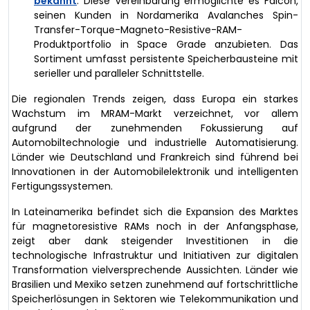
bekannt
. Diese Vereinbarung ermöglichte es Falcon,
seinen Kunden in Nordamerika Avalanches Spin-
Transfer-Torque-Magneto-Resistive-RAM-
Produktportfolio in Space Grade anzubieten. Das
Sortiment umfasst persistente Speicherbausteine ​​mit
serieller und paralleler Schnittstelle.
Die regionalen Trends zeigen, dass Europa ein starkes
Wachstum im MRAM-Markt verzeichnet, vor allem
aufgrund der zunehmenden Fokussierung auf
Automobiltechnologie und industrielle Automatisierung.
Länder wie Deutschland und Frankreich sind führend bei
Innovationen in der Automobilelektronik und intelligenten
Fertigungssystemen.
In Lateinamerika befindet sich die Expansion des Marktes
für magnetoresistive RAMs noch in der Anfangsphase,
zeigt aber dank steigender Investitionen in die
technologische Infrastruktur und Initiativen zur digitalen
Transformation vielversprechende Aussichten. Länder wie
Brasilien und Mexiko setzen zunehmend auf fortschrittliche
Speicherlösungen in Sektoren wie Telekommunikation und