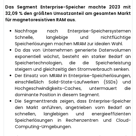
Das Segment Enterprise-Speicher machte 2023 mit
32,09 % den größten Umsatzanteil am gesamten Markt
für magnetoresistiven RAM aus.
Nachfrage nach Enterprise-Speichersystemen
Schnelle, langlebige und nichtflüchtige
Speicherlösungen machen MRAM zur idealen Wahl.
Da das von Unternehmen generierte Datenvolumen
exponentiell wächst, besteht ein starker Bedarf an
Speichertechnologien, die die Speicherleistung
steigern und gleichzeitig den Stromverbrauch senken.
Der Einsatz von MRAM in Enterprise-Speicherlösungen,
einschließlich Solid-State-Laufwerken (SSDs) und
Hochgeschwindigkeits-Caches, untermauert die
dominante Position in diesem Segment.
Die Segmenttrends zeigen, dass Enterprise-Speicher
den Markt anführen, angetrieben vom Bedarf an
schnellen, langlebigen und energieeffizienten
Speicherlösungen in Rechenzentren und Cloud-
Computing-Umgebungen.