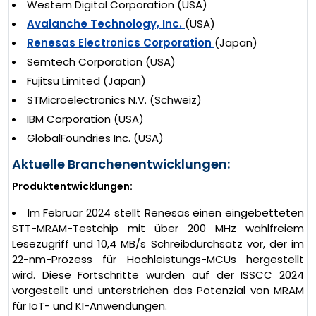
Western Digital Corporation (USA)
Avalanche Technology, Inc.
(USA)
Renesas Electronics Corporation
(Japan)
Semtech Corporation (USA)
Fujitsu Limited (Japan)
STMicroelectronics N.V. (Schweiz)
IBM Corporation (USA)
GlobalFoundries Inc. (USA)
Aktuelle Branchenentwicklungen:
Produktentwicklungen:
Im Februar 2024 stellt Renesas einen eingebetteten
STT-MRAM-Testchip mit über 200 MHz wahlfreiem
Lesezugriff und 10,4 MB/s Schreibdurchsatz vor, der im
22-nm-Prozess für Hochleistungs-MCUs hergestellt
wird. Diese Fortschritte wurden auf der ISSCC 2024
vorgestellt und unterstrichen das Potenzial von MRAM
für IoT- und KI-Anwendungen.