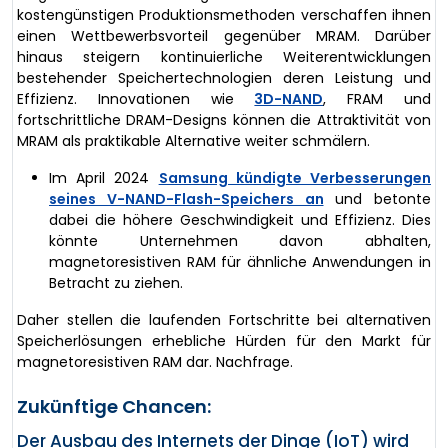
kostengünstigen Produktionsmethoden verschaffen ihnen
einen Wettbewerbsvorteil gegenüber MRAM. Darüber
hinaus steigern kontinuierliche Weiterentwicklungen
bestehender Speichertechnologien deren Leistung und
Effizienz. Innovationen wie
3D-NAND
, FRAM und
fortschrittliche DRAM-Designs können die Attraktivität von
MRAM als praktikable Alternative weiter schmälern.
Im April 2024
Samsung kündigte Verbesserungen
seines V-NAND-Flash-Speichers an
und betonte
dabei die höhere Geschwindigkeit und Effizienz. Dies
könnte Unternehmen davon abhalten,
magnetoresistiven RAM für ähnliche Anwendungen in
Betracht zu ziehen.
Daher stellen die laufenden Fortschritte bei alternativen
Speicherlösungen erhebliche Hürden für den Markt für
magnetoresistiven RAM dar. Nachfrage.
Zukünftige Chancen:
Der Ausbau des Internets der Dinge (IoT) wird