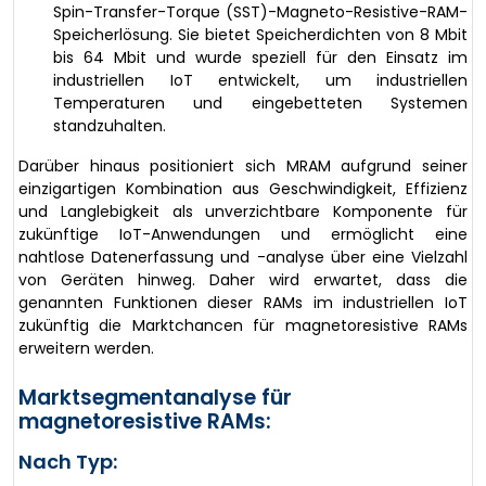
Spin-Transfer-Torque (SST)-Magneto-Resistive-RAM-
Speicherlösung. Sie bietet Speicherdichten von 8 Mbit
bis 64 Mbit und wurde speziell für den Einsatz im
industriellen IoT entwickelt, um industriellen
Temperaturen und eingebetteten Systemen
standzuhalten.
Darüber hinaus positioniert sich MRAM aufgrund seiner
einzigartigen Kombination aus Geschwindigkeit, Effizienz
und Langlebigkeit als unverzichtbare Komponente für
zukünftige IoT-Anwendungen und ermöglicht eine
nahtlose Datenerfassung und -analyse über eine Vielzahl
von Geräten hinweg. Daher wird erwartet, dass die
genannten Funktionen dieser RAMs im industriellen IoT
zukünftig die Marktchancen für magnetoresistive RAMs
erweitern werden.
Marktsegmentanalyse für
magnetoresistive RAMs:
Nach Typ: