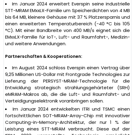
Im Januar 2024 erweitert Everspin seine industrielle
STT-MRAM EMxxLX-Familie um Speicherdichten von 4 MB
bis 64 MB, kleinere Gehäuse mit 37 % Platzersparnis und
einen erweiterten Temperaturbereich (-40 °C bis 105
°C). Mit einer Bandbreite von 400 MB/s eignet sich die
EMxxLX-Familie für IoT-, Luft- und Raumfahrt-, Medizin-
und weitere Anwendungen.
Partnerschaften & Kooperationen:
Im August 2024 schloss Everspin einen Vertrag über
9,25 Millionen US-Dollar mit Frontgrade Technologies zur
Lieferung der PERSYST-MRAM-Technologie für die
Entwicklung strategisch strahlungsgehärteter (SRH)
eMRAM-Makros ab, die die Luft- und Raumfahrt- und
Verteidigungselektronik voranbringen sollen.
Im Januar 2024 entwickelten ITRI und TSMC einen
fortschrittlichen SOT-MRAM-Array-Chip mit innovativer
Computing-in-Memory-Architektur, der nur 1 % der
Leistung eines STT-MRAM verbraucht. Diese auf der