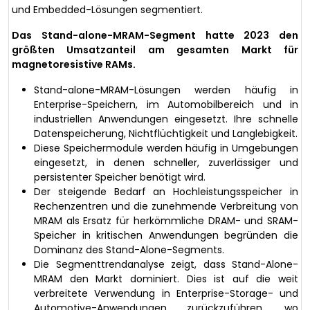
und Embedded-Lösungen segmentiert.
Das Stand-alone-MRAM-Segment hatte 2023 den
größten Umsatzanteil am gesamten Markt für
magnetoresistive RAMs.
Stand-alone-MRAM-Lösungen werden häufig in
Enterprise-Speichern, im Automobilbereich und in
industriellen Anwendungen eingesetzt. Ihre schnelle
Datenspeicherung, Nichtflüchtigkeit und Langlebigkeit.
Diese Speichermodule werden häufig in Umgebungen
eingesetzt, in denen schneller, zuverlässiger und
persistenter Speicher benötigt wird.
Der steigende Bedarf an Hochleistungsspeicher in
Rechenzentren und die zunehmende Verbreitung von
MRAM als Ersatz für herkömmliche DRAM- und SRAM-
Speicher in kritischen Anwendungen begründen die
Dominanz des Stand-Alone-Segments.
Die Segmenttrendanalyse zeigt, dass Stand-Alone-
MRAM den Markt dominiert. Dies ist auf die weit
verbreitete Verwendung in Enterprise-Storage- und
Automotive-Anwendungen zurückzuführen, wo