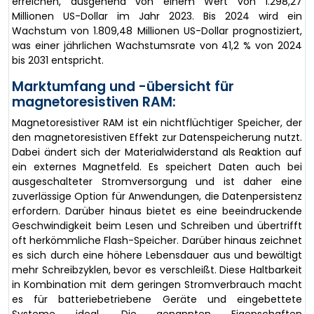
erreichen, ausgehend von einem Wert von 1.298,27
Millionen US-Dollar im Jahr 2023. Bis 2024 wird ein
Wachstum von 1.809,48 Millionen US-Dollar prognostiziert,
was einer jährlichen Wachstumsrate von 41,2 % von 2024
bis 2031 entspricht.
Marktumfang und -übersicht für
magnetoresistiven RAM:
Magnetoresistiver RAM ist ein nichtflüchtiger Speicher, der
den magnetoresistiven Effekt zur Datenspeicherung nutzt.
Dabei ändert sich der Materialwiderstand als Reaktion auf
ein externes Magnetfeld. Es speichert Daten auch bei
ausgeschalteter Stromversorgung und ist daher eine
zuverlässige Option für Anwendungen, die Datenpersistenz
erfordern. Darüber hinaus bietet es eine beeindruckende
Geschwindigkeit beim Lesen und Schreiben und übertrifft
oft herkömmliche Flash-Speicher. Darüber hinaus zeichnet
es sich durch eine höhere Lebensdauer aus und bewältigt
mehr Schreibzyklen, bevor es verschleißt. Diese Haltbarkeit
in Kombination mit dem geringen Stromverbrauch macht
es für batteriebetriebene Geräte und eingebettete