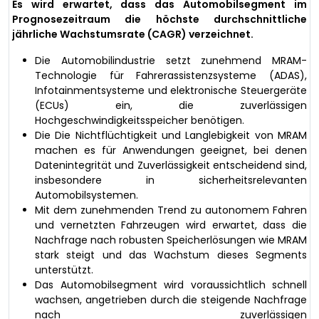
Es wird erwartet, dass das Automobilsegment im
Prognosezeitraum die höchste durchschnittliche
jährliche Wachstumsrate (CAGR) verzeichnet.
Die Automobilindustrie setzt zunehmend MRAM-
Technologie für Fahrerassistenzsysteme (ADAS),
Infotainmentsysteme und elektronische Steuergeräte
(ECUs) ein, die zuverlässigen
Hochgeschwindigkeitsspeicher benötigen.
Die Die Nichtflüchtigkeit und Langlebigkeit von MRAM
machen es für Anwendungen geeignet, bei denen
Datenintegrität und Zuverlässigkeit entscheidend sind,
insbesondere in sicherheitsrelevanten
Automobilsystemen.
Mit dem zunehmenden Trend zu autonomem Fahren
und vernetzten Fahrzeugen wird erwartet, dass die
Nachfrage nach robusten Speicherlösungen wie MRAM
stark steigt und das Wachstum dieses Segments
unterstützt.
Das Automobilsegment wird voraussichtlich schnell
wachsen, angetrieben durch die steigende Nachfrage
nach zuverlässigen