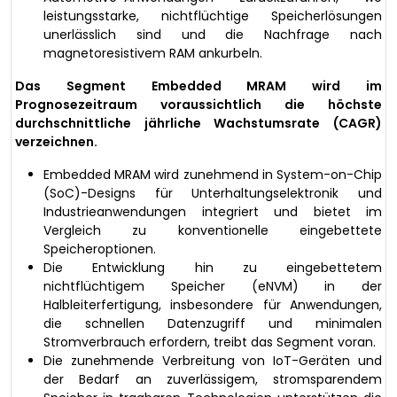
leistungsstarke, nichtflüchtige Speicherlösungen
unerlässlich sind und die Nachfrage nach
magnetoresistivem RAM ankurbeln.
Das Segment Embedded MRAM wird im
Prognosezeitraum voraussichtlich die höchste
durchschnittliche jährliche Wachstumsrate (CAGR)
verzeichnen.
Embedded MRAM wird zunehmend in System-on-Chip
(SoC)-Designs für Unterhaltungselektronik und
Industrieanwendungen integriert und bietet im
Vergleich zu konventionelle eingebettete
Speicheroptionen.
Die Entwicklung hin zu eingebettetem
nichtflüchtigem Speicher (eNVM) in der
Halbleiterfertigung, insbesondere für Anwendungen,
die schnellen Datenzugriff und minimalen
Stromverbrauch erfordern, treibt das Segment voran.
Die zunehmende Verbreitung von IoT-Geräten und
der Bedarf an zuverlässigem, stromsparendem