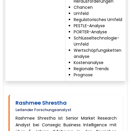
Herausforderungen
Chancen
Umfeld
Regulatorisches Umfeld
PESTLE-Analyse
PORTER-Analyse
Schlüsseltechnologie-
Umfeld
Wertschöpfungsketten
analyse
Kostenanalyse
Regionale Trends
Prognose
Rashmee Shrestha
Leitender Forschungsanalyst
Rashmee Shrestha ist Senior Market Research
Analyst bei Consegic Business Intelligence mit