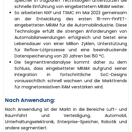
Speicher in tragbaren Technologien unterstützen die
schnelle Einführung von eingebettetem MRAM weiter.
So arbeiteten NXP und TSMC im Mai 2023 gemeinsam
an der Entwicklung des ersten 16-nm-FinFET-
eingebetteten MRAM für die Automobilindustrie. Diese
Technologie erfüllt die strengen Anforderungen von
Automobilanwendungen erfolgreich und bietet eine
Lebensdauer von einer Million Zyklen, Unterstützung
für Reflow-Lötprozesse und eine beeindruckende
Datenspeicherung von 20 Jahren bei 150 °C.
Die Segmenttrendanalyse kommt daher zu dem
Schluss, dass eingebetteter MRAM aufgrund seiner
Integration in fortschrittliche SoC-Designs
voraussichtlich schnell wachsen und die Markttrends
für magnetoresistiven RAM verstärken wird.
Nach Anwendung:
Nach Anwendung ist der Markt in die Bereiche Luft- und
Raumfahrt und Verteidigung, Automobil,
Unterhaltungselektronik, Enterprise-Speicher, Robotik und
andere segmentiert.