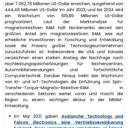
über 7.062,76 Millionen US-Dollar erreichen, ausgehend von
444,46 Millionen US-Dollar im Jahr 2023, und bis 2024 wird
ein Wachstum von 619,89 Millionen US-Dollar
prognostiziert. Laut der Marktanalyse für
magnetoresistiven RAM hält Nordamerika derzeit den
größten Anteil am magnetoresistiven RAM, was auf
erhebliche Investitionen in Forschung und Entwicklung
sowie die Präsenz großer Technologieunternehmen
zurückzuführen ist. Insbesondere die USA und Kanada
verzeichnen einen starken Anstieg der Nachfrage nach
Hochleistungsspeicherlösungen für Rechenzentren,
Automobilanwendungen und fortschrittliche
Computertechnik. Darüber hinaus treibt das Wachstum
von KI- und IoT-Technologien die Einführung von Spin-
Transfer-Torque-Magneto-Resistive-RAM in
verschiedenen Sektoren weiter voran und macht die
Region zu einem wichtigen Akteur in der MRAM-
Entwicklung.
Im Mai 2021 gaben
Avalanche Technology und
Falcon Electronics eine Vertriebsvereinbarung