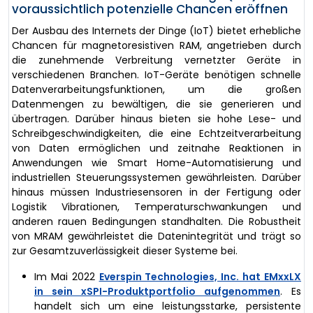
voraussichtlich potenzielle Chancen eröffnen
Der Ausbau des Internets der Dinge (IoT) bietet erhebliche
Chancen für magnetoresistiven RAM, angetrieben durch
die zunehmende Verbreitung vernetzter Geräte in
verschiedenen Branchen. IoT-Geräte benötigen schnelle
Datenverarbeitungsfunktionen, um die großen
Datenmengen zu bewältigen, die sie generieren und
übertragen. Darüber hinaus bieten sie hohe Lese- und
Schreibgeschwindigkeiten, die eine Echtzeitverarbeitung
von Daten ermöglichen und zeitnahe Reaktionen in
Anwendungen wie Smart Home-Automatisierung und
industriellen Steuerungssystemen gewährleisten. Darüber
hinaus müssen Industriesensoren in der Fertigung oder
Logistik Vibrationen, Temperaturschwankungen und
anderen rauen Bedingungen standhalten. Die Robustheit
von MRAM gewährleistet die Datenintegrität und trägt so
zur Gesamtzuverlässigkeit dieser Systeme bei.
Im Mai 2022
Everspin Technologies, Inc. hat EMxxLX
in sein xSPI-Produktportfolio aufgenommen
. Es
handelt sich um eine leistungsstarke, persistente