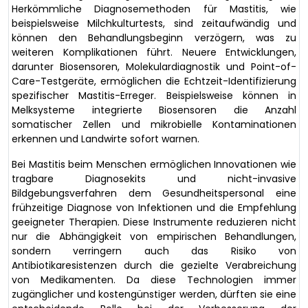
Herkömmliche Diagnosemethoden für Mastitis, wie
beispielsweise Milchkulturtests, sind zeitaufwändig und
können den Behandlungsbeginn verzögern, was zu
weiteren Komplikationen führt. Neuere Entwicklungen,
darunter Biosensoren, Molekulardiagnostik und Point-of-
Care-Testgeräte, ermöglichen die Echtzeit-Identifizierung
spezifischer Mastitis-Erreger. Beispielsweise können in
Melksysteme integrierte Biosensoren die Anzahl
somatischer Zellen und mikrobielle Kontaminationen
erkennen und Landwirte sofort warnen.
Bei Mastitis beim Menschen ermöglichen Innovationen wie
tragbare Diagnosekits und nicht-invasive
Bildgebungsverfahren dem Gesundheitspersonal eine
frühzeitige Diagnose von Infektionen und die Empfehlung
geeigneter Therapien. Diese Instrumente reduzieren nicht
nur die Abhängigkeit von empirischen Behandlungen,
sondern verringern auch das Risiko von
Antibiotikaresistenzen durch die gezielte Verabreichung
von Medikamenten. Da diese Technologien immer
zugänglicher und kostengünstiger werden, dürften sie eine