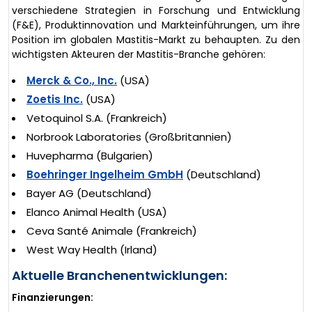
verschiedene Strategien in Forschung und Entwicklung
(F&E), Produktinnovation und Markteinführungen, um ihre
Position im globalen Mastitis-Markt zu behaupten. Zu den
wichtigsten Akteuren der Mastitis-Branche gehören:
Merck & Co., Inc.
(USA)
Zoetis Inc.
(USA)
Vetoquinol S.A. (Frankreich)
Norbrook Laboratories (Großbritannien)
Huvepharma (Bulgarien)
Boehringer Ingelheim GmbH
(Deutschland)
Bayer AG (Deutschland)
Elanco Animal Health (USA)
Ceva Santé Animale (Frankreich)
West Way Health (Irland)
Aktuelle Branchenentwicklungen:
Finanzierungen: