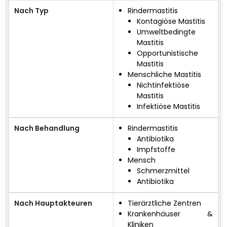
Nach Typ
Rindermastitis
Kontagiöse Mastitis
Umweltbedingte
Mastitis
Opportunistische
Mastitis
Menschliche Mastitis
Nichtinfektiöse
Mastitis
Infektiöse Mastitis
Nach Behandlung
Rindermastitis
Antibiotika
Impfstoffe
Mensch
Schmerzmittel
Antibiotika
Nach Hauptakteuren
Tierärztliche Zentren
Krankenhäuser &
Kliniken