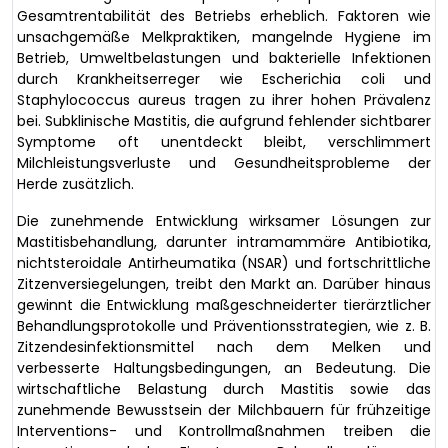
Gesamtrentabilität des Betriebs erheblich. Faktoren wie
unsachgemäße Melkpraktiken, mangelnde Hygiene im
Betrieb, Umweltbelastungen und bakterielle Infektionen
durch Krankheitserreger wie Escherichia coli und
Staphylococcus aureus tragen zu ihrer hohen Prävalenz
bei. Subklinische Mastitis, die aufgrund fehlender sichtbarer
Symptome oft unentdeckt bleibt, verschlimmert
Milchleistungsverluste und Gesundheitsprobleme der
Herde zusätzlich.
Die zunehmende Entwicklung wirksamer Lösungen zur
Mastitisbehandlung, darunter intramammäre Antibiotika,
nichtsteroidale Antirheumatika (NSAR) und fortschrittliche
Zitzenversiegelungen, treibt den Markt an. Darüber hinaus
gewinnt die Entwicklung maßgeschneiderter tierärztlicher
Behandlungsprotokolle und Präventionsstrategien, wie z. B.
Zitzendesinfektionsmittel nach dem Melken und
verbesserte Haltungsbedingungen, an Bedeutung. Die
wirtschaftliche Belastung durch Mastitis sowie das
zunehmende Bewusstsein der Milchbauern für frühzeitige
Interventions- und Kontrollmaßnahmen treiben die