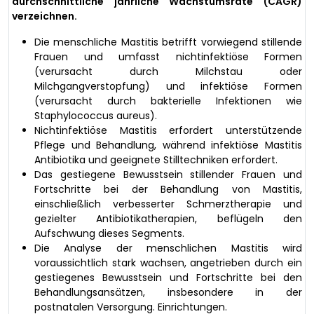
durchschnittliche jährliche Wachstumsrate (CAGR)
verzeichnen.
Die menschliche Mastitis betrifft vorwiegend stillende
Frauen und umfasst nichtinfektiöse Formen
(verursacht durch Milchstau oder
Milchgangverstopfung) und infektiöse Formen
(verursacht durch bakterielle Infektionen wie
Staphylococcus aureus).
Nichtinfektiöse Mastitis erfordert unterstützende
Pflege und Behandlung, während infektiöse Mastitis
Antibiotika und geeignete Stilltechniken erfordert.
Das gestiegene Bewusstsein stillender Frauen und
Fortschritte bei der Behandlung von Mastitis,
einschließlich verbesserter Schmerztherapie und
gezielter Antibiotikatherapien, beflügeln den
Aufschwung dieses Segments.
Die Analyse der menschlichen Mastitis wird
voraussichtlich stark wachsen, angetrieben durch ein
gestiegenes Bewusstsein und Fortschritte bei den
Behandlungsansätzen, insbesondere in der
postnatalen Versorgung. Einrichtungen.