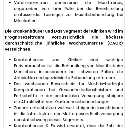
Veterinärzentren dominieren die Markttrends,
angetrieben von ihrer Rolle bei der Bereitstellung
umfassender Lösungen zur Mastitisbehandlung bei
Milchkühen.
Die Krankenhäuser und Das Segment der Kliniken wird im
Prognosezeitraum voraussichtlich die höchste
durchschnittliche jährliche Wachstumsrate (CAGR)
verzeichnen.
Krankenhäuser und Kliniken sind wichtige
Endverbraucher für die Behandlung von Mastitis beim
Menschen, insbesondere bei schweren Fällen, die
Antibiotika und spezialisierte Behandlung erfordern.
Das wachsende Bewusstsein für Mastitis-bedingte
Komplikationen bei Gesundheitsdienstleistern und
Fortschritte in der postnatalen Versorgung steigern
die Attraktivität von Krankenhausbehandlungen.
Zudem unterstützen weltweit steigende Investitionen
in die Infrastruktur der Müttergesundheitsversorgung
den Aufschwung dieses Segments.
Krankenhäuser & Es wird erwartet, dass die Zahl der