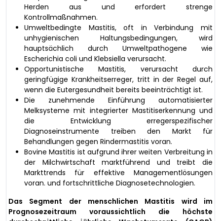
Herden aus und erfordert strenge
Kontrollmaßnahmen.
Umweltbedingte Mastitis, oft in Verbindung mit
unhygienischen Haltungsbedingungen, wird
hauptsächlich durch Umweltpathogene wie
Escherichia coli und Klebsiella verursacht.
Opportunistische Mastitis, verursacht durch
geringfügige Krankheitserreger, tritt in der Regel auf,
wenn die Eutergesundheit bereits beeinträchtigt ist.
Die zunehmende Einführung automatisierter
Melksysteme mit integrierter Mastitiserkennung und
die Entwicklung erregerspezifischer
Diagnoseinstrumente treiben den Markt für
Behandlungen gegen Rindermastitis voran.
Bovine Mastitis ist aufgrund ihrer weiten Verbreitung in
der Milchwirtschaft marktführend und treibt die
Markttrends für effektive Managementlösungen
voran. und fortschrittliche Diagnosetechnologien.
Das Segment der menschlichen Mastitis wird im
Prognosezeitraum voraussichtlich die höchste