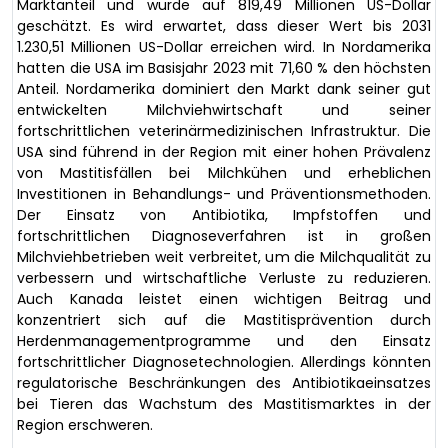
Marktanteil und wurde auf 819,49 Millionen US-Dollar
geschätzt. Es wird erwartet, dass dieser Wert bis 2031
1.230,51 Millionen US-Dollar erreichen wird. In Nordamerika
hatten die USA im Basisjahr 2023 mit 71,60 % den höchsten
Anteil. Nordamerika dominiert den Markt dank seiner gut
entwickelten Milchviehwirtschaft und seiner
fortschrittlichen veterinärmedizinischen Infrastruktur. Die
USA sind führend in der Region mit einer hohen Prävalenz
von Mastitisfällen bei Milchkühen und erheblichen
Investitionen in Behandlungs- und Präventionsmethoden.
Der Einsatz von Antibiotika, Impfstoffen und
fortschrittlichen Diagnoseverfahren ist in großen
Milchviehbetrieben weit verbreitet, um die Milchqualität zu
verbessern und wirtschaftliche Verluste zu reduzieren.
Auch Kanada leistet einen wichtigen Beitrag und
konzentriert sich auf die Mastitisprävention durch
Herdenmanagementprogramme und den Einsatz
fortschrittlicher Diagnosetechnologien. Allerdings könnten
regulatorische Beschränkungen des Antibiotikaeinsatzes
bei Tieren das Wachstum des Mastitismarktes in der
Region erschweren.