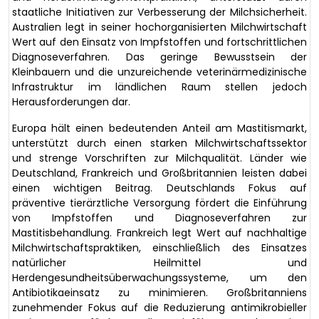
staatliche Initiativen zur Verbesserung der Milchsicherheit.
Australien legt in seiner hochorganisierten Milchwirtschaft
Wert auf den Einsatz von Impfstoffen und fortschrittlichen
Diagnoseverfahren. Das geringe Bewusstsein der
Kleinbauern und die unzureichende veterinärmedizinische
Infrastruktur im ländlichen Raum stellen jedoch
Herausforderungen dar.
Europa hält einen bedeutenden Anteil am Mastitismarkt,
unterstützt durch einen starken Milchwirtschaftssektor
und strenge Vorschriften zur Milchqualität. Länder wie
Deutschland, Frankreich und Großbritannien leisten dabei
einen wichtigen Beitrag. Deutschlands Fokus auf
präventive tierärztliche Versorgung fördert die Einführung
von Impfstoffen und Diagnoseverfahren zur
Mastitisbehandlung. Frankreich legt Wert auf nachhaltige
Milchwirtschaftspraktiken, einschließlich des Einsatzes
natürlicher Heilmittel und
Herdengesundheitsüberwachungssysteme, um den
Antibiotikaeinsatz zu minimieren. Großbritanniens
zunehmender Fokus auf die Reduzierung antimikrobieller