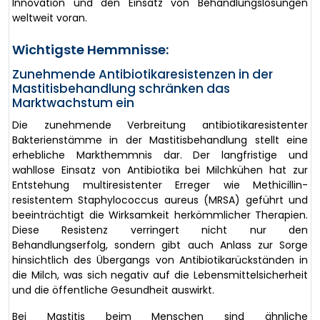
Innovation und den Einsatz von Behandlungslösungen
weltweit voran.
Wichtigste Hemmnisse:
Zunehmende Antibiotikaresistenzen in der
Mastitisbehandlung schränken das
Marktwachstum ein
Die zunehmende Verbreitung antibiotikaresistenter
Bakterienstämme in der Mastitisbehandlung stellt eine
erhebliche Markthemmnis dar. Der langfristige und
wahllose Einsatz von Antibiotika bei Milchkühen hat zur
Entstehung multiresistenter Erreger wie Methicillin-
resistentem Staphylococcus aureus (MRSA) geführt und
beeinträchtigt die Wirksamkeit herkömmlicher Therapien.
Diese Resistenz verringert nicht nur den
Behandlungserfolg, sondern gibt auch Anlass zur Sorge
hinsichtlich des Übergangs von Antibiotikarückständen in
die Milch, was sich negativ auf die Lebensmittelsicherheit
und die öffentliche Gesundheit auswirkt.
Bei Mastitis beim Menschen sind ähnliche