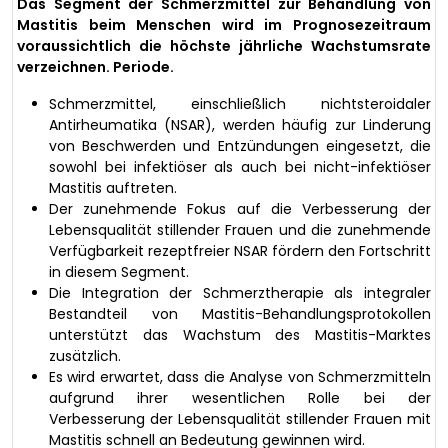
Das Segment der Schmerzmittel zur Behandlung von
Mastitis beim Menschen wird im Prognosezeitraum
voraussichtlich die höchste jährliche Wachstumsrate
verzeichnen. Periode.
Schmerzmittel, einschließlich nichtsteroidaler
Antirheumatika (NSAR), werden häufig zur Linderung
von Beschwerden und Entzündungen eingesetzt, die
sowohl bei infektiöser als auch bei nicht-infektiöser
Mastitis auftreten.
Der zunehmende Fokus auf die Verbesserung der
Lebensqualität stillender Frauen und die zunehmende
Verfügbarkeit rezeptfreier NSAR fördern den Fortschritt
in diesem Segment.
Die Integration der Schmerztherapie als integraler
Bestandteil von Mastitis-Behandlungsprotokollen
unterstützt das Wachstum des Mastitis-Marktes
zusätzlich.
Es wird erwartet, dass die Analyse von Schmerzmitteln
aufgrund ihrer wesentlichen Rolle bei der
Verbesserung der Lebensqualität stillender Frauen mit
Mastitis schnell an Bedeutung gewinnen wird.