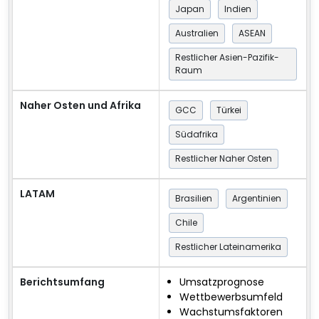
Japan
Indien
Australien
ASEAN
Restlicher Asien-Pazifik-
Raum
Naher Osten und Afrika
GCC
Türkei
Südafrika
Restlicher Naher Osten
LATAM
Brasilien
Argentinien
Chile
Restlicher Lateinamerika
Berichtsumfang
Umsatzprognose
Wettbewerbsumfeld
Wachstumsfaktoren