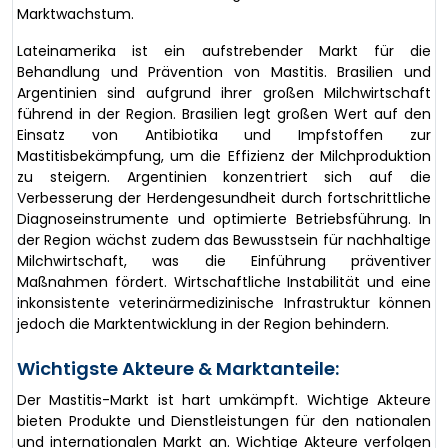
Marktwachstum.
Lateinamerika ist ein aufstrebender Markt für die
Behandlung und Prävention von Mastitis. Brasilien und
Argentinien sind aufgrund ihrer großen Milchwirtschaft
führend in der Region. Brasilien legt großen Wert auf den
Einsatz von Antibiotika und Impfstoffen zur
Mastitisbekämpfung, um die Effizienz der Milchproduktion
zu steigern. Argentinien konzentriert sich auf die
Verbesserung der Herdengesundheit durch fortschrittliche
Diagnoseinstrumente und optimierte Betriebsführung. In
der Region wächst zudem das Bewusstsein für nachhaltige
Milchwirtschaft, was die Einführung präventiver
Maßnahmen fördert. Wirtschaftliche Instabilität und eine
inkonsistente veterinärmedizinische Infrastruktur können
jedoch die Marktentwicklung in der Region behindern.
Wichtigste Akteure & Marktanteile:
Der Mastitis-Markt ist hart umkämpft. Wichtige Akteure
bieten Produkte und Dienstleistungen für den nationalen
und internationalen Markt an. Wichtige Akteure verfolgen