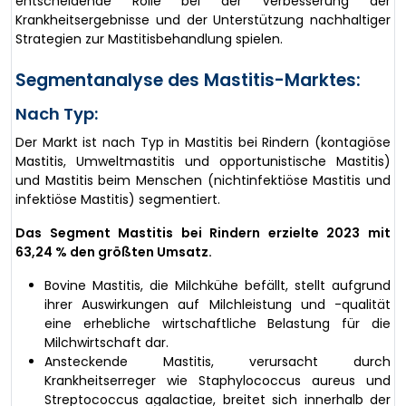
entscheidende Rolle bei der Verbesserung der
Krankheitsergebnisse und der Unterstützung nachhaltiger
Strategien zur Mastitisbehandlung spielen.
Segmentanalyse des Mastitis-Marktes:
Nach Typ:
Der Markt ist nach Typ in Mastitis bei Rindern (kontagiöse
Mastitis, Umweltmastitis und opportunistische Mastitis)
und Mastitis beim Menschen (nichtinfektiöse Mastitis und
infektiöse Mastitis) segmentiert.
Das Segment Mastitis bei Rindern erzielte 2023 mit
63,24 % den größten Umsatz.
Bovine Mastitis, die Milchkühe befällt, stellt aufgrund
ihrer Auswirkungen auf Milchleistung und -qualität
eine erhebliche wirtschaftliche Belastung für die
Milchwirtschaft dar.
Ansteckende Mastitis, verursacht durch
Krankheitserreger wie Staphylococcus aureus und
Streptococcus agalactiae, breitet sich innerhalb der