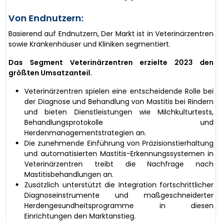
Von Endnutzern:
Basierend auf Endnutzern, Der Markt ist in Veterinärzentren
sowie Krankenhäuser und Kliniken segmentiert.
Das Segment Veterinärzentren erzielte 2023 den
größten Umsatzanteil.
Veterinärzentren spielen eine entscheidende Rolle bei
der Diagnose und Behandlung von Mastitis bei Rindern
und bieten Dienstleistungen wie Milchkulturtests,
Behandlungsprotokolle und
Herdenmanagementstrategien an.
Die zunehmende Einführung von Präzisionstierhaltung
und automatisierten Mastitis-Erkennungssystemen in
Veterinärzentren treibt die Nachfrage nach
Mastitisbehandlungen an.
Zusätzlich unterstützt die Integration fortschrittlicher
Diagnoseinstrumente und maßgeschneiderter
Herdengesundheitsprogramme in diesen
Einrichtungen den Marktanstieg.