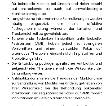
für bakterielle Mastitis bei Rindern und zielen sowohl
auf ansteckende als auch auf umweltbedingte
Krankheitserreger ab.
Langwirksame intramammäre Formulierungen werden
häufig eingesetzt, um eine effektive
Pathogeneliminierung während der Laktation und
Trockenstehzeit zu gewährleisten.
Zunehmende Bedenken hinsichtlich antimikrobieller
Resistenzen (AMR) haben jedoch zu strengeren
Vorschriften und einem verstärkten Fokus auf
alternative Therapien, einschließlich Impfstoffen und
Probiotika, geführt.
Die Entwicklung pathogenspezifischer Antibiotika und
zielgerichteter Therapien erhöht die Wirksamkeit der
Behandlung weiter.
Antibiotika dominieren die Trends in der Marktanalyse
zur Behandlung von Mastitis bei Rindern, getrieben von
ihrer Wirksamkeit bei der Behandlung bakterieller
Infektionen. Der regulatorische Fokus auf AMR fördert
Innovationen im Bereich alternativer Therapien.