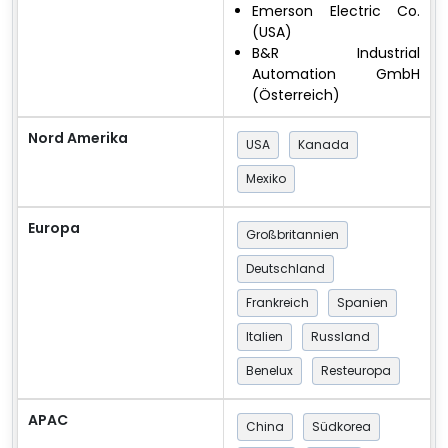
Emerson Electric Co.
(USA)
B&R Industrial
Automation GmbH
(Österreich)
Nord Amerika
USA
Kanada
Mexiko
Europa
Großbritannien
Deutschland
Frankreich
Spanien
Italien
Russland
Benelux
Resteuropa
APAC
China
Südkorea