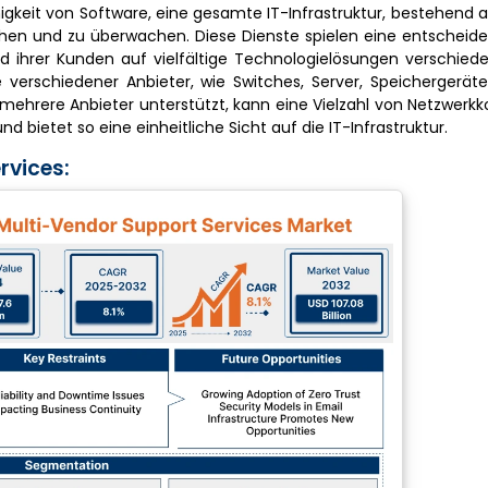
igkeit von Software, eine gesamte IT-Infrastruktur, bestehend 
hen und zu überwachen. Diese Dienste spielen eine entscheide
nd ihrer Kunden auf vielfältige Technologielösungen verschied
 verschiedener Anbieter, wie Switches, Server, Speichergerät
ehrere Anbieter unterstützt, kann eine Vielzahl von Netzwer
d bietet so eine einheitliche Sicht auf die IT-Infrastruktur.
rvices: