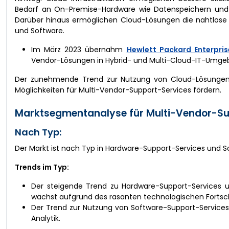
Bedarf an On-Premise-Hardware wie Datenspeichern und te
Darüber hinaus ermöglichen Cloud-Lösungen die nahtlose I
und Software.
Im März 2023 übernahm
Hewlett Packard Enterpris
Vendor-Lösungen in Hybrid- und Multi-Cloud-IT-Umge
Der zunehmende Trend zur Nutzung von Cloud-Lösungen für 
Möglichkeiten für Multi-Vendor-Support-Services fördern.
Marktsegmentanalyse für Multi-Vendor-Su
Nach Typ:
Der Markt ist nach Typ in Hardware-Support-Services und 
Trends im Typ:
Der steigende Trend zu Hardware-Support-Services 
wächst aufgrund des rasanten technologischen Fortschri
Der Trend zur Nutzung von Software-Support-Services v
Analytik.