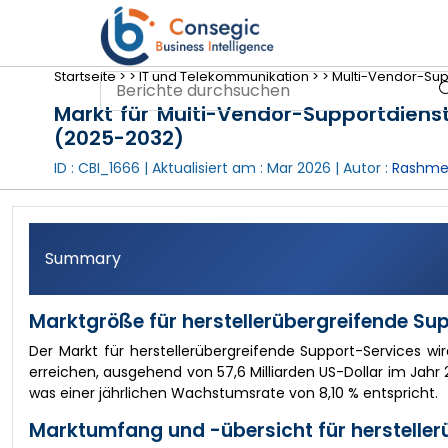
Startseite >
>
IT und Telekommunikation >
>
Multi-Vendor-Supp
Markt für Multi-Vendor-Supportdiens
(2025-2032)
ID : CBI_1666 | Aktualisiert am :
Mar 2026
| Autor :
Rashme
Summary
Marktgröße für herstellerübergreifende Su
Der Markt für herstellerübergreifende Support-Services wir
erreichen, ausgehend von 57,6 Milliarden US-Dollar im Jahr 2
was einer jährlichen Wachstumsrate von 8,10 % entspricht.
Marktumfang und -übersicht für hersteller