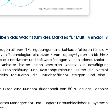
iben das Wachstum des Marktes für Multi-Vendor-
rogenität von IT-Umgebungen sind Schlüsselfaktoren für die M
hl von Technologien einsetzen – von Legacy-Systemen bis hin
Mix aus Hardware- und Softwarelösungen verschiedener Anbiet
r Anbieter bieten einen zentralen Ansatz zur Bewältigun
lere Problemlösung und Kostenoptimierung. Durch die Verei
siko reduzieren, die Betriebseffizienz steigern und eine 
on Cisco eine Kundenzufriedenheit von 89 %, da das Technica
ertes Management und Support unterschiedlicher IT-Systeme 