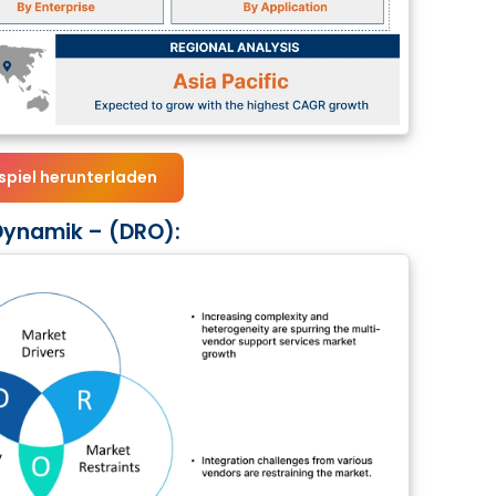
spiel herunterladen
Dynamik – (DRO):