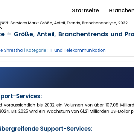
Startseite
Branche
ort-Services Markt Größe, Anteil, Trends, Branchenanalyse, 2032
te – Größe, Anteil, Branchentrends und P
e Shrestha
| Kategorie :
IT und Telekommunikation
pport-Services:
d voraussichtlich bis 2032 ein Volumen von über 107,08 Milliar
024. Bis 2025 wird ein Wachstum von 61,21 Milliarden US-Dollar pr
übergreifende Support-Services: