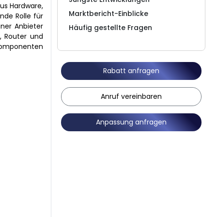
aus Hardware,
Marktbericht-Einblicke
nde Rolle für
ener Anbieter
Häufig gestellte Fragen
e, Router und
kkomponenten
Rabatt anfragen
Anruf vereinbaren
Anpassung anfragen