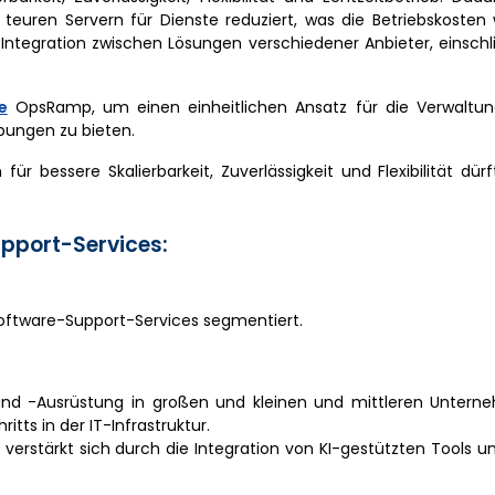
uren Servern für Dienste reduziert, was die Betriebskosten w
ntegration zwischen Lösungen verschiedener Anbieter, einschl
e
OpsRamp, um einen einheitlichen Ansatz für die Verwaltun
bungen zu bieten.
bessere Skalierbarkeit, Zuverlässigkeit und Flexibilität dür
pport-Services:
Software-Support-Services segmentiert.
und -Ausrüstung in großen und kleinen und mittleren Unter
tts in der IT-Infrastruktur.
erstärkt sich durch die Integration von KI-gestützten Tools un