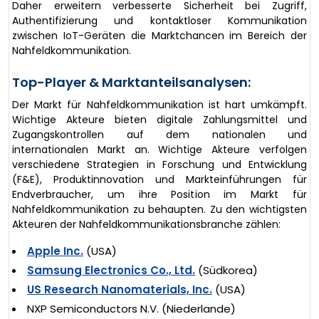
Daher erweitern verbesserte Sicherheit bei Zugriff,
Authentifizierung und kontaktloser Kommunikation
zwischen IoT-Geräten die Marktchancen im Bereich der
Nahfeldkommunikation.
Top-Player & Marktanteilsanalysen:
Der Markt für Nahfeldkommunikation ist hart umkämpft.
Wichtige Akteure bieten digitale Zahlungsmittel und
Zugangskontrollen auf dem nationalen und
internationalen Markt an. Wichtige Akteure verfolgen
verschiedene Strategien in Forschung und Entwicklung
(F&E), Produktinnovation und Markteinführungen für
Endverbraucher, um ihre Position im Markt für
Nahfeldkommunikation zu behaupten. Zu den wichtigsten
Akteuren der Nahfeldkommunikationsbranche zählen:
Apple Inc.
(USA)
Samsung Electronics Co., Ltd.
(Südkorea)
US Research Nanomaterials, Inc.
(USA)
NXP Semiconductors N.V. (Niederlande)