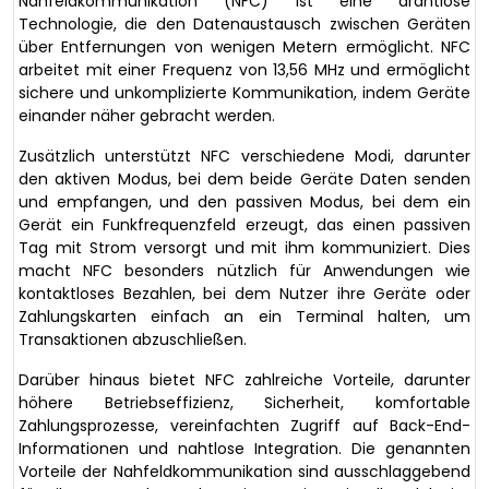
Nahfeldkommunikation (NFC) ist eine drahtlose
Technologie, die den Datenaustausch zwischen Geräten
über Entfernungen von wenigen Metern ermöglicht. NFC
arbeitet mit einer Frequenz von 13,56 MHz und ermöglicht
sichere und unkomplizierte Kommunikation, indem Geräte
einander näher gebracht werden.
Zusätzlich unterstützt NFC verschiedene Modi, darunter
den aktiven Modus, bei dem beide Geräte Daten senden
und empfangen, und den passiven Modus, bei dem ein
Gerät ein Funkfrequenzfeld erzeugt, das einen passiven
Tag mit Strom versorgt und mit ihm kommuniziert. Dies
macht NFC besonders nützlich für Anwendungen wie
kontaktloses Bezahlen, bei dem Nutzer ihre Geräte oder
Zahlungskarten einfach an ein Terminal halten, um
Transaktionen abzuschließen.
Darüber hinaus bietet NFC zahlreiche Vorteile, darunter
höhere Betriebseffizienz, Sicherheit, komfortable
Zahlungsprozesse, vereinfachten Zugriff auf Back-End-
Informationen und nahtlose Integration. Die genannten
Vorteile der Nahfeldkommunikation sind ausschlaggebend