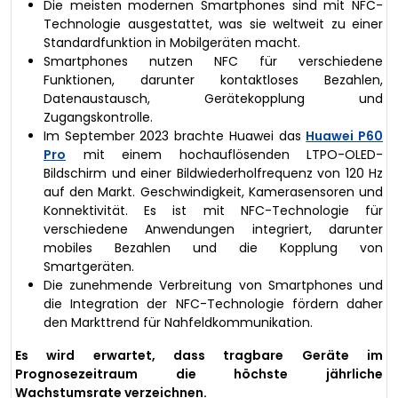
Die meisten modernen Smartphones sind mit NFC-
Technologie ausgestattet, was sie weltweit zu einer
Standardfunktion in Mobilgeräten macht.
Smartphones nutzen NFC für verschiedene
Funktionen, darunter kontaktloses Bezahlen,
Datenaustausch, Gerätekopplung und
Zugangskontrolle.
Im September 2023 brachte Huawei das
Huawei P60
Pro
mit einem hochauflösenden LTPO-OLED-
Bildschirm und einer Bildwiederholfrequenz von 120 Hz
auf den Markt. Geschwindigkeit, Kamerasensoren und
Konnektivität. Es ist mit NFC-Technologie für
verschiedene Anwendungen integriert, darunter
mobiles Bezahlen und die Kopplung von
Smartgeräten.
Die zunehmende Verbreitung von Smartphones und
die Integration der NFC-Technologie fördern daher
den Markttrend für Nahfeldkommunikation.
Es wird erwartet, dass tragbare Geräte im
Prognosezeitraum die höchste jährliche
Wachstumsrate verzeichnen.