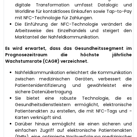
digitale Transformation umfasst Datalogic und
Worldline für kontaktloses Einkaufen sowie Tap-to-Pay
mit NFC-Technologie für Zahlungen.
Die Einführung der NFC-Technologie verändert die
Arbeitsweise des Einzelhandels und steigert den
Marktanteil der Nahfeldkommunikation.
Es wird erwartet, dass das Gesundheitssegment im
Prognosezeitraum die höchste jährliche
Wachstumsrate (CAGR) verzeichnet.
Nahfeldkommunikation erleichtert die Kommunikation
zwischen medizinischen Geräten, verbessert die
Patientenidentifizierung und gewährleistet eine
sichere Datenübertragung.
Sie bietet eine robuste Technologie, die es
Gesundheitsdienstleistern ermöglicht, elektronische
Patientenakten zu erstellen, die mit NFC-Tags und -
Karten verknüpft sind.
Darüber hinaus ermöglicht sie einen sicheren und
einfachen Zugriff auf elektronische Patientenakten
(EHRs), eine optimierte Nachverfolgung medizinischer