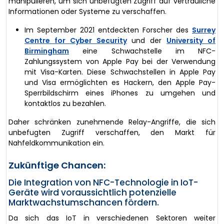
manipulieren, um sich unbefugten Zugriff auf vertrauliche
Informationen oder Systeme zu verschaffen.
Im September 2021 entdeckten Forscher des
Surrey
Centre for Cyber ​​Security
und der
University of
Birmingham
eine Schwachstelle im NFC-
Zahlungssystem von Apple Pay bei der Verwendung
mit Visa-Karten. Diese Schwachstellen in Apple Pay
und Visa ermöglichten es Hackern, den Apple Pay-
Sperrbildschirm eines iPhones zu umgehen und
kontaktlos zu bezahlen.
Daher schränken zunehmende Relay-Angriffe, die sich
unbefugten Zugriff verschaffen, den Markt für
Nahfeldkommunikation ein.
Zukünftige Chancen:
Die Integration von NFC-Technologie in IoT-
Geräte wird voraussichtlich potenzielle
Marktwachstumschancen fördern.
Da sich das IoT in verschiedenen Sektoren weiter