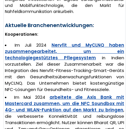
und Mobilfunktechnologie, die den Markt für
Nahfeldkommunikation ankurbeln.
Aktuelle Branchenentwicklungen:
Kooperationen:
Im Juli 2024
Nervfit und MyCLNQ haben
zusammengearbeitet, um ein
technologiegestütztes Pflegesystem
in Indien
vorzustellen. Ziel dieser Zusammenarbeit war die
Integration des Nervfit-Fitness-Tracking-Smart-Geräts
mit den Gesundheitsüberwachungsfunktionen von
MyCLNQ. Das Unternehmen bietet kostengünstige
NFC-Lösungen für Gesundheits- und Fitnessziele.
Im Mai 2024
arbeitete die Axis Bank mit
Mastercard zusammen, um die NFC Soundbox mit
4G- und WLAN-Funktion auf den Markt zu bringen
,
die verbesserte Konnektivität und reibungslose
Transaktionen ermöglicht. Nutzer können Bharat QR, UPI
und Tap-and-Pay-Optionen akzeptieren und so