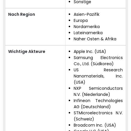
Sonstige
Nach Region
Asien-Pazifik
Europa
Nordamerika
Lateinamerika
Naher Osten & Afrika
Wichtige Akteure
Apple Inc. (USA)
Samsung Electronics
Co., Ltd. (Südkorea)
US Research
Nanomaterials, Inc.
(USA)
NXP Semiconductors
N.V. (Niederlande)
Infineon Technologies
AG (Deutschland)
STMicroelectronics N.V.
(Schweiz)
Broadcom Inc. (USA)