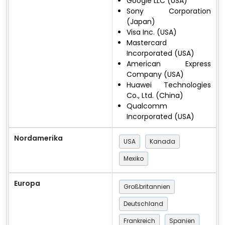
Google LLC (USA)
Sony Corporation
(Japan)
Visa Inc. (USA)
Mastercard
Incorporated (USA)
American Express
Company (USA)
Huawei Technologies
Co., Ltd. (China)
Qualcomm
Incorporated (USA)
Nordamerika
USA
Kanada
Mexiko
Europa
Großbritannien
Deutschland
Frankreich
Spanien