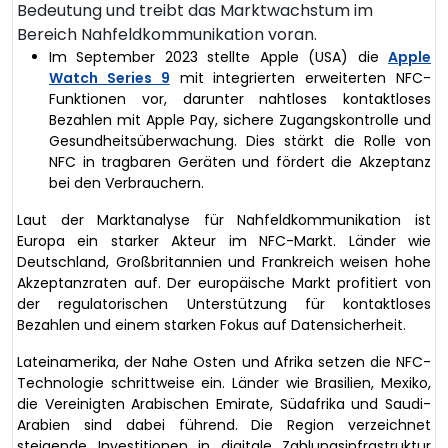
Bedeutung und treibt das Marktwachstum im
Bereich Nahfeldkommunikation voran.
Im September 2023 stellte Apple (USA) die
Apple
Watch Series 9
mit integrierten erweiterten NFC-
Funktionen vor, darunter nahtloses kontaktloses
Bezahlen mit Apple Pay, sichere Zugangskontrolle und
Gesundheitsüberwachung. Dies stärkt die Rolle von
NFC in tragbaren Geräten und fördert die Akzeptanz
bei den Verbrauchern.
Laut der Marktanalyse für Nahfeldkommunikation ist
Europa ein starker Akteur im NFC-Markt. Länder wie
Deutschland, Großbritannien und Frankreich weisen hohe
Akzeptanzraten auf. Der europäische Markt profitiert von
der regulatorischen Unterstützung für kontaktloses
Bezahlen und einem starken Fokus auf Datensicherheit.
Lateinamerika, der Nahe Osten und Afrika setzen die NFC-
Technologie schrittweise ein. Länder wie Brasilien, Mexiko,
die Vereinigten Arabischen Emirate, Südafrika und Saudi-
Arabien sind dabei führend. Die Region verzeichnet
steigende Investitionen in digitale Zahlungsinfrastruktur