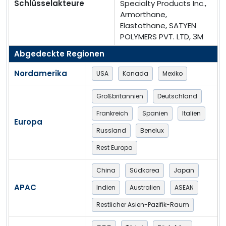
Schlüsselakteure
Specialty Products Inc.,
Armorthane,
Elastothane, SATYEN
POLYMERS PVT. LTD, 3M
Abgedeckte Regionen
Nordamerika
USA
Kanada
Mexiko
Großbritannien
Deutschland
Frankreich
Spanien
Italien
Europa
Russland
Benelux
Rest Europa
China
Südkorea
Japan
APAC
Indien
Australien
ASEAN
Restlicher Asien-Pazifik-Raum