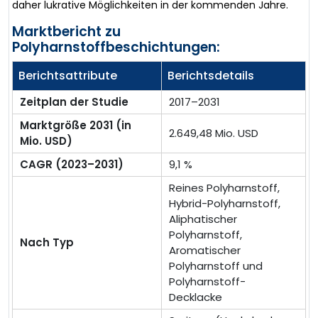
daher lukrative Möglichkeiten in der kommenden Jahre.
Marktbericht zu
Polyharnstoffbeschichtungen:
Berichtsattribute
Berichtsdetails
Zeitplan der Studie
2017–2031
Marktgröße 2031 (in
2.649,48 Mio. USD
Mio. USD)
CAGR (2023–2031)
9,1 %
Reines Polyharnstoff,
Hybrid-Polyharnstoff,
Aliphatischer
Polyharnstoff,
Nach Typ
Aromatischer
Polyharnstoff und
Polyharnstoff-
Decklacke