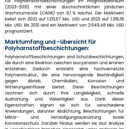
für Polyharnstoffbeschichtungen im Prognosezeitraum
(2023–2031) mit einer durchschnittlichen jährlichen
Wachstumsrate (CAGR) von 9,1 % wächst. Der Marktwert
belief sich 2022 auf 1.213,57 Mio. USD und 2023 auf 1.318,35
Mio. USD. Bis 2031 wird ein Marktwert von 2.649,48 Mio. USD
prognostiziert.
Marktumfang und -übersicht für
Polyharnstoffbeschichtungen:
Polyharnstoffbeschichtungen sind Schutzbeschichtungen,
die durch eine Reaktion zwischen Isocyanaten und Aminen
entstehen. Dadurch entsteht eine hochvernetzte
Polymerstruktur, die eine hervorragende Beständigkeit
gegen Abrieb, Chemikalien, Korrosion und
Witterungseinflüsse bietet. Diese Beschichtungen
zeichnen sich durch ihre Langlebigkeit, schnelle
Aushärtung und Vielseitigkeit aus. Dank dieser
Eigenschaften eignen sie sich für verschiedene
Anwendungen, darunter Abdichtung, Beschichtungen für
Militär- und Verteidigungsausrüstung sowie
Korrosionsschutz. Darüber hinaus werden sie laut Analyse