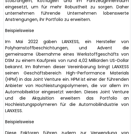
Stoßfängern, Kotflügeln und im Fahrzeuginnenraum
eingesetzt, um für mehr Robustheit zu sorgen. Daher
unternehmen führende Unternehmen lobenswerte
Anstrengungen, ihr Portfolio zu erweitern.
Beispielsweise
Im Mai 2022 gaben LANXESS, ein Hersteller von
Polyharnstoffbeschichtungen, und Advent die
gemeinsame Übernahme eines Werkstoffgeschäfts von
DSM zu einem Kaufpreis von rund 4,02 Milliarden US-Dollar
bekannt. Im Rahmen dieser Vereinbarung bringt LANXESS
seinen Geschäftsbereich High-Performance Materials
(HPM) in das Joint Venture ein. HPM ist einer der führenden
Anbieter von Hochleistungspolymeren, die vor allem im
Automobilsektor eingesetzt werden. Dieses Joint Venture
und die Akquisition erweitern das Portfolio an
Hochleistungspolymeren für die Automobilindustrie von
LANXESS.
Beispielsweise
Diese Faktoren führen zudem zur Verwendung von