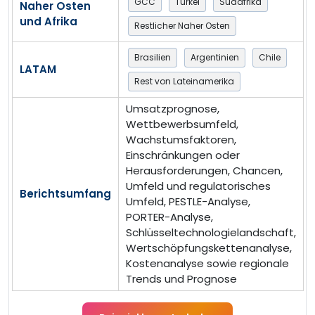
GCC
Türkei
Südafrika
Naher Osten
und Afrika
Restlicher Naher Osten
Brasilien
Argentinien
Chile
LATAM
Rest von Lateinamerika
Umsatzprognose,
Wettbewerbsumfeld,
Wachstumsfaktoren,
Einschränkungen oder
Herausforderungen, Chancen,
Umfeld und regulatorisches
Berichtsumfang
Umfeld, PESTLE-Analyse,
PORTER-Analyse,
Schlüsseltechnologielandschaft,
Wertschöpfungskettenanalyse,
Kostenanalyse sowie regionale
Trends und Prognose