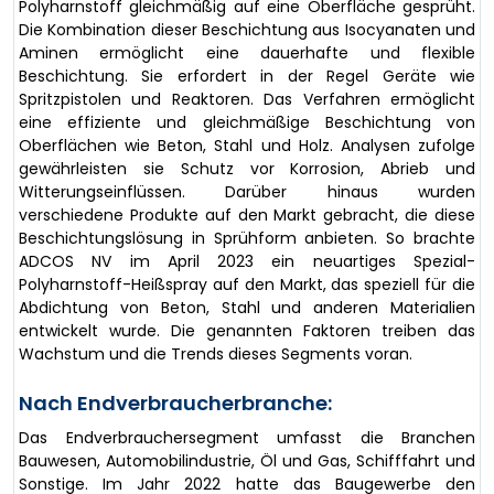
Polyharnstoff gleichmäßig auf eine Oberfläche gesprüht.
Die Kombination dieser Beschichtung aus Isocyanaten und
Aminen ermöglicht eine dauerhafte und flexible
Beschichtung. Sie erfordert in der Regel Geräte wie
Spritzpistolen und Reaktoren. Das Verfahren ermöglicht
eine effiziente und gleichmäßige Beschichtung von
Oberflächen wie Beton, Stahl und Holz. Analysen zufolge
gewährleisten sie Schutz vor Korrosion, Abrieb und
Witterungseinflüssen. Darüber hinaus wurden
verschiedene Produkte auf den Markt gebracht, die diese
Beschichtungslösung in Sprühform anbieten. So brachte
ADCOS NV im April 2023 ein neuartiges Spezial-
Polyharnstoff-Heißspray auf den Markt, das speziell für die
Abdichtung von Beton, Stahl und anderen Materialien
entwickelt wurde. Die genannten Faktoren treiben das
Wachstum und die Trends dieses Segments voran.
Nach Endverbraucherbranche:
Das Endverbrauchersegment umfasst die Branchen
Bauwesen, Automobilindustrie, Öl und Gas, Schifffahrt und
Sonstige. Im Jahr 2022 hatte das Baugewerbe den