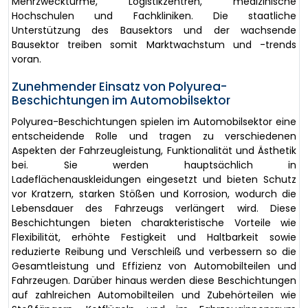
Mehrzwecktürme, Logistikzentren, medizinische
Hochschulen und Fachkliniken. Die staatliche
Unterstützung des Bausektors und der wachsende
Bausektor treiben somit Marktwachstum und -trends
voran.
Zunehmender Einsatz von Polyurea-
Beschichtungen im Automobilsektor
Polyurea-Beschichtungen spielen im Automobilsektor eine
entscheidende Rolle und tragen zu verschiedenen
Aspekten der Fahrzeugleistung, Funktionalität und Ästhetik
bei. Sie werden hauptsächlich in
Ladeflächenauskleidungen eingesetzt und bieten Schutz
vor Kratzern, starken Stößen und Korrosion, wodurch die
Lebensdauer des Fahrzeugs verlängert wird. Diese
Beschichtungen bieten charakteristische Vorteile wie
Flexibilität, erhöhte Festigkeit und Haltbarkeit sowie
reduzierte Reibung und Verschleiß und verbessern so die
Gesamtleistung und Effizienz von Automobilteilen und
Fahrzeugen. Darüber hinaus werden diese Beschichtungen
auf zahlreichen Automobilteilen und Zubehörteilen wie