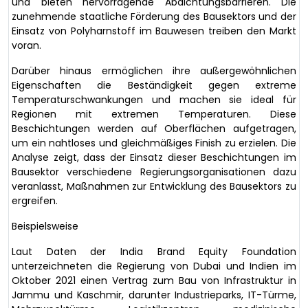
und bieten hervorragende Abdichtungsbarrieren. Die
zunehmende staatliche Förderung des Bausektors und der
Einsatz von Polyharnstoff im Bauwesen treiben den Markt
voran.
Darüber hinaus ermöglichen ihre außergewöhnlichen
Eigenschaften die Beständigkeit gegen extreme
Temperaturschwankungen und machen sie ideal für
Regionen mit extremen Temperaturen. Diese
Beschichtungen werden auf Oberflächen aufgetragen,
um ein nahtloses und gleichmäßiges Finish zu erzielen. Die
Analyse zeigt, dass der Einsatz dieser Beschichtungen im
Bausektor verschiedene Regierungsorganisationen dazu
veranlasst, Maßnahmen zur Entwicklung des Bausektors zu
ergreifen.
Beispielsweise
Laut Daten der India Brand Equity Foundation
unterzeichneten die Regierung von Dubai und Indien im
Oktober 2021 einen Vertrag zum Bau von Infrastruktur in
Jammu und Kaschmir, darunter Industrieparks, IT-Türme,