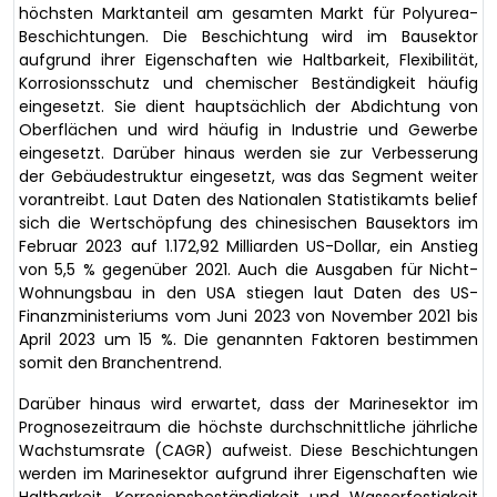
höchsten Marktanteil am gesamten Markt für Polyurea-
Beschichtungen. Die Beschichtung wird im Bausektor
aufgrund ihrer Eigenschaften wie Haltbarkeit, Flexibilität,
Korrosionsschutz und chemischer Beständigkeit häufig
eingesetzt. Sie dient hauptsächlich der Abdichtung von
Oberflächen und wird häufig in Industrie und Gewerbe
eingesetzt. Darüber hinaus werden sie zur Verbesserung
der Gebäudestruktur eingesetzt, was das Segment weiter
vorantreibt. Laut Daten des Nationalen Statistikamts belief
sich die Wertschöpfung des chinesischen Bausektors im
Februar 2023 auf 1.172,92 Milliarden US-Dollar, ein Anstieg
von 5,5 % gegenüber 2021. Auch die Ausgaben für Nicht-
Wohnungsbau in den USA stiegen laut Daten des US-
Finanzministeriums vom Juni 2023 von November 2021 bis
April 2023 um 15 %. Die genannten Faktoren bestimmen
somit den Branchentrend.
Darüber hinaus wird erwartet, dass der Marinesektor im
Prognosezeitraum die höchste durchschnittliche jährliche
Wachstumsrate (CAGR) aufweist. Diese Beschichtungen
werden im Marinesektor aufgrund ihrer Eigenschaften wie
Haltbarkeit, Korrosionsbeständigkeit und Wasserfestigkeit