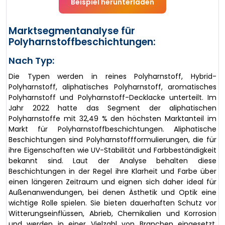
Beispiel herunterladen
Marktsegmentanalyse für
Polyharnstoffbeschichtungen:
Nach Typ:
Die Typen werden in reines Polyharnstoff, Hybrid-
Polyharnstoff, aliphatisches Polyharnstoff, aromatisches
Polyharnstoff und Polyharnstoff-Decklacke unterteilt. Im
Jahr 2022 hatte das Segment der aliphatischen
Polyharnstoffe mit 32,49 % den höchsten Marktanteil im
Markt für Polyharnstoffbeschichtungen. Aliphatische
Beschichtungen sind Polyharnstoffformulierungen, die für
ihre Eigenschaften wie UV-Stabilität und Farbbeständigkeit
bekannt sind. Laut der Analyse behalten diese
Beschichtungen in der Regel ihre Klarheit und Farbe über
einen längeren Zeitraum und eignen sich daher ideal für
Außenanwendungen, bei denen Ästhetik und Optik eine
wichtige Rolle spielen. Sie bieten dauerhaften Schutz vor
Witterungseinflüssen, Abrieb, Chemikalien und Korrosion
und werden in einer Vielzahl von Branchen eingesetzt,