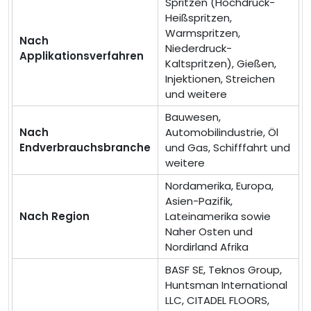
Spritzen (Hochdruck-
Heißspritzen,
Warmspritzen,
Nach
Niederdruck-
Applikationsverfahren
Kaltspritzen), Gießen,
Injektionen, Streichen
und weitere
Bauwesen,
Nach
Automobilindustrie, Öl
Endverbrauchsbranche
und Gas, Schifffahrt und
weitere
Nordamerika, Europa,
Asien-Pazifik,
Nach Region
Lateinamerika sowie
Naher Osten und
Nordirland Afrika
BASF SE, Teknos Group,
Huntsman International
LLC, CITADEL FLOORS,