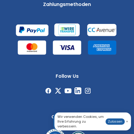
Zahlungsmethoden
Follow Us
Certification
Wir verwenden Cookies, um
Ihre Erfahrung zu
×
Zulassen
verbessern.