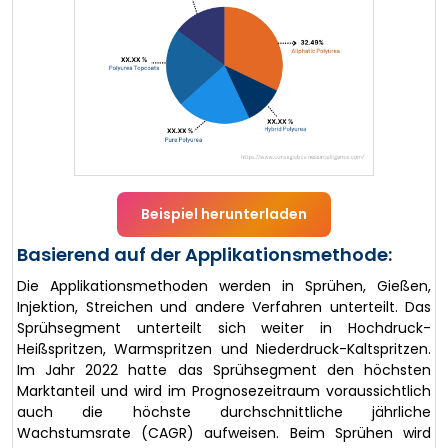
Beispiel herunterladen
Basierend auf der Applikationsmethode:
Die Applikationsmethoden werden in Sprühen, Gießen,
Injektion, Streichen und andere Verfahren unterteilt. Das
Sprühsegment unterteilt sich weiter in Hochdruck-
Heißspritzen, Warmspritzen und Niederdruck-Kaltspritzen.
Im Jahr 2022 hatte das Sprühsegment den höchsten
Marktanteil und wird im Prognosezeitraum voraussichtlich
auch die höchste durchschnittliche jährliche
Wachstumsrate (CAGR) aufweisen. Beim Sprühen wird