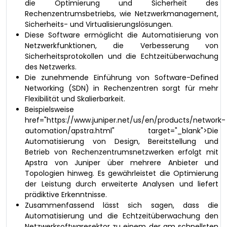
die Optimierung und Sicherheit des
Rechenzentrumsbetriebs, wie Netzwerkmanagement,
Sicherheits- und Virtualisierungslösungen.
Diese Software ermöglicht die Automatisierung von
Netzwerkfunktionen, die Verbesserung von
Sicherheitsprotokollen und die Echtzeitüberwachung
des Netzwerks.
Die zunehmende Einführung von Software-Defined
Networking (SDN) in Rechenzentren sorgt für mehr
Flexibilität und Skalierbarkeit.
Beispielsweise
href="https://www.juniper.net/us/en/products/network-
automation/apstra.html" target="_blank">Die
Automatisierung von Design, Bereitstellung und
Betrieb von Rechenzentrumsnetzwerken erfolgt mit
Apstra von Juniper über mehrere Anbieter und
Topologien hinweg. Es gewährleistet die Optimierung
der Leistung durch erweiterte Analysen und liefert
prädiktive Erkenntnisse.
Zusammenfassend lässt sich sagen, dass die
Automatisierung und die Echtzeitüberwachung den
Netzwerksoftwaresektor zu einem der am schnellsten