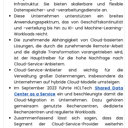
Infrastruktur. Sie bieten skalierbare und flexible
Datenspeicher- und -verarbeitungsdienste an.
Diese Unternehmen unterstützen ein breites
Anwendungsspektrum, das von Geschäftskontinuität
und -verteilung bis hin zu KI- und Machine-Learning-
Workloads reicht.
Die zunehmende Abhängigkeit von Cloud-basierten
Lösungen, die durch die zunehmende Remote-Arbeit
und die digitale Transformation vorangetrieben wird,
ist der Haupttreiber für die hohe Nachfrage nach
Cloud-Service-Anbietern.
Cloud-Service-Anbieter sind wichtig für die
Verwaltung großer Datenmengen, insbesondere da
Unternehmen auf hybride Cloud-Modelle umsteigen.
Im September 2023 führte HCLTech
Shared Data
Center as a Service
ein und beschleunigte damit die
Cloud-Migration in Unternehmen. Dazu gehören
gemeinsam genutzte Rechenzentren, dedizierte
Rechenzentren und regulierte Workloads.
Zusammenfassend lässt sich sagen, dass das
Segment der Cloud-Service-Provider weiterhin