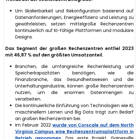
Um Skalierbarkeit und Rekonfiguration basierend auf
Datenanforderungen, Energieeffizienz und Leistung zu
gewährleisten, setzen mittelgroße Rechenzentren
kontinuierlich auf KI-fähige Plattformen und modulare
Designs.
Das Segment der großen Rechenzentren entfiel 2023
mit 46,87 % auf den größten Umsatzanteil.
Branchen, die umfangreiche Rechenleistung und
Speicherkapazitäten benötigen, wie die
Finanzbranche, das Gesundheitswesen und die
Unterhaltungsindustrie, können große Rechenzentren
nutzen, um die enormen Datenmengen zu
verarbeiten.
Die kontinuierliche Einführung von Technologien wie KI,
maschinellem Lernen und Big Data trägt zum Bedarf
an großen Rechenzentren bei.
Im Februar 2022
wurde von Corscale auf dem North
Virginia Campus eine Rechenzentrumsplattform in
Betrieb genommen
. Das erste Projekt, Gainesville