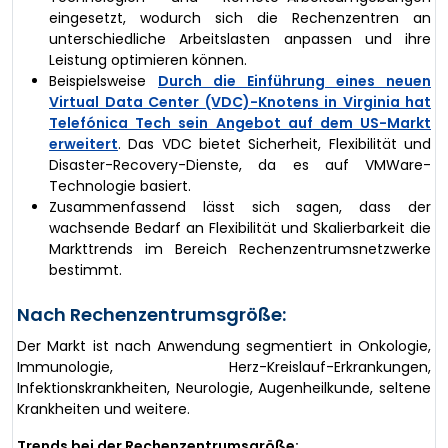
eingesetzt, wodurch sich die Rechenzentren an
unterschiedliche Arbeitslasten anpassen und ihre
Leistung optimieren können.
Beispielsweise
Durch die Einführung eines neuen
Virtual Data Center (VDC)-Knotens in Virginia hat
Telefónica Tech sein Angebot auf dem US-Markt
erweitert
. Das VDC bietet Sicherheit, Flexibilität und
Disaster-Recovery-Dienste, da es auf VMWare-
Technologie basiert.
Zusammenfassend lässt sich sagen, dass der
wachsende Bedarf an Flexibilität und Skalierbarkeit die
Markttrends im Bereich Rechenzentrumsnetzwerke
bestimmt.
Nach Rechenzentrumsgröße:
Der Markt ist nach Anwendung segmentiert in Onkologie,
Immunologie, Herz-Kreislauf-Erkrankungen,
Infektionskrankheiten, Neurologie, Augenheilkunde, seltene
Krankheiten und weitere.
Trends bei der Rechenzentrumsgröße: