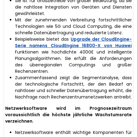
Sie ist für Großbetriebe von großer Bedeutung, da sie
die nahtlose Integration von Geräten und Diensten
gewährleistet.
Mit der zunehmenden Verbreitung fortschrittlicher
Technologien wie 5G und Cloud Computing, die eine
schnelle Datenübertragung und reduzierte Latenz.
Beispielsweise bietet das
Upgrade der CloudEngine-
Serie namens CloudEngine 16800-X von Huawei
Funktionen wie hochdichte 400GE und intelligente
Planungsalgorithmen. Sie erfüllt die Anforderungen
des überregionalen Computings und großer
Rechenzentren.
Zusammenfassend zeigt die Segmentanalyse, dass
der technologische Fortschritt, der den Bedarf an
nahtloser und schneller Datenübertragung erhöht, die
Nachfrage nach Rechenzentrumsnetzwerken antreibt.
Netzwerksoftware wird im Prognosezeitraum
voraussichtlich die höchste jährliche Wachstumsrate
verzeichnen.
Netzwerksoftware enthält wichtige Komponenten für