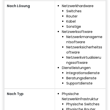
Nach Lösung
Netzwerkhardware
Switches
Router
Kabel
Sonstige
Netzwerksoftware
Netzwerkmanageme
ntsoftware
Netzwerksicherheitss
oftware
Netzwerkvirtualisieru
ngssoftware
Dienstleistungen
Integrationsdienste
Beratungsdienste
Supportdienste
Nach Typ
Physische
Netzwerkinfrastruktur
Physische Switches
Physische Router