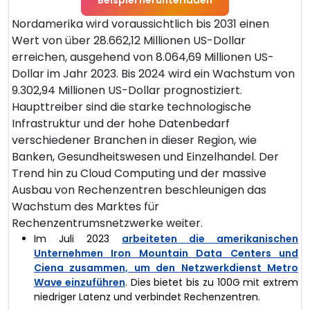
Beispiel herunterladen
Nordamerika wird voraussichtlich bis 2031 einen
Wert von über 28.662,12 Millionen US-Dollar
erreichen, ausgehend von 8.064,69 Millionen US-
Dollar im Jahr 2023. Bis 2024 wird ein Wachstum von
9.302,94 Millionen US-Dollar prognostiziert.
Haupttreiber sind die starke technologische
Infrastruktur und der hohe Datenbedarf
verschiedener Branchen in dieser Region, wie
Banken, Gesundheitswesen und Einzelhandel. Der
Trend hin zu Cloud Computing und der massive
Ausbau von Rechenzentren beschleunigen das
Wachstum des Marktes für
Rechenzentrumsnetzwerke weiter.
Im Juli 2023
arbeiteten die amerikanischen
Unternehmen Iron Mountain Data Centers und
Ciena zusammen, um den Netzwerkdienst Metro
Wave einzuführen
. Dies bietet bis zu 100G mit extrem
niedriger Latenz und verbindet Rechenzentren.