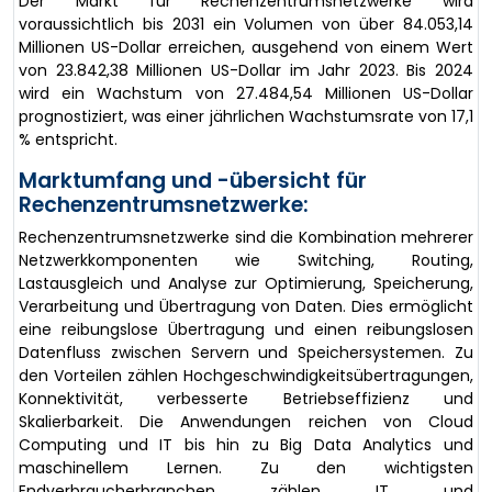
Der Markt für Rechenzentrumsnetzwerke wird
voraussichtlich bis 2031 ein Volumen von über 84.053,14
Millionen US-Dollar erreichen, ausgehend von einem Wert
von 23.842,38 Millionen US-Dollar im Jahr 2023. Bis 2024
wird ein Wachstum von 27.484,54 Millionen US-Dollar
prognostiziert, was einer jährlichen Wachstumsrate von 17,1
% entspricht.
Marktumfang und -übersicht für
Rechenzentrumsnetzwerke:
Rechenzentrumsnetzwerke sind die Kombination mehrerer
Netzwerkkomponenten wie Switching, Routing,
Lastausgleich und Analyse zur Optimierung, Speicherung,
Verarbeitung und Übertragung von Daten. Dies ermöglicht
eine reibungslose Übertragung und einen reibungslosen
Datenfluss zwischen Servern und Speichersystemen. Zu
den Vorteilen zählen Hochgeschwindigkeitsübertragungen,
Konnektivität, verbesserte Betriebseffizienz und
Skalierbarkeit. Die Anwendungen reichen von Cloud
Computing und IT bis hin zu Big Data Analytics und
maschinellem Lernen. Zu den wichtigsten
Endverbraucherbranchen zählen IT und