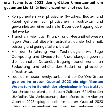
erwirtschaftete 2023 den größten Umsatzanteil am
gesamten Markt für Rechenzentrumsnetzwerke.
Komponenten wie physische Switches, Router und
Kabel gehören zur physischen Infrastruktur und
gewährleisten eine schnelle Datenübertragung über
Netzwerke.
Branchen wie das Finanz- und Gesundheitswesen
legen Wert auf diese Infrastruktur, da sie Sicherheit,
Leistung und geringe Latenz bietet.
Mit der Einführung von Technologien wie Edge
Computing und KI-basierten Anwendungen gewinnt
die schnelle Datenübertragung zunehmend an
Bedeutung und erhöht den Bedarf an physischer
Infrastruktur.
Laut dem neuen Analystenbericht der Dell'Oro Group
gab es im ersten Quartal 2023 ein signifikantes
Wachstum im Bereich der physischen Infrastruktur.
Der Umsatz erreichte in diesem Zeitraum 6,1 Milliarden
US-Dollar. Die Verbesserung der Lieferkette im vierten
Quartal 2023 spiegelt sich im ersten Quartal 2023
wider und ermöglicht es dem Unternehmen, den