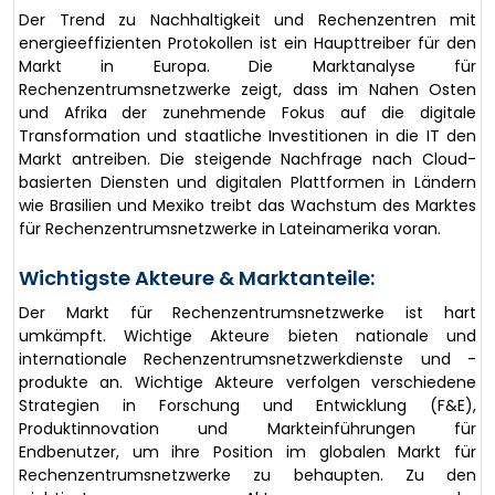
Der Trend zu Nachhaltigkeit und Rechenzentren mit
energieeffizienten Protokollen ist ein Haupttreiber für den
Markt in Europa. Die Marktanalyse für
Rechenzentrumsnetzwerke zeigt, dass im Nahen Osten
und Afrika der zunehmende Fokus auf die digitale
Transformation und staatliche Investitionen in die IT den
Markt antreiben. Die steigende Nachfrage nach Cloud-
basierten Diensten und digitalen Plattformen in Ländern
wie Brasilien und Mexiko treibt das Wachstum des Marktes
für Rechenzentrumsnetzwerke in Lateinamerika voran.
Wichtigste Akteure & Marktanteile:
Der Markt für Rechenzentrumsnetzwerke ist hart
umkämpft. Wichtige Akteure bieten nationale und
internationale Rechenzentrumsnetzwerkdienste und -
produkte an. Wichtige Akteure verfolgen verschiedene
Strategien in Forschung und Entwicklung (F&E),
Produktinnovation und Markteinführungen für
Endbenutzer, um ihre Position im globalen Markt für
Rechenzentrumsnetzwerke zu behaupten. Zu den