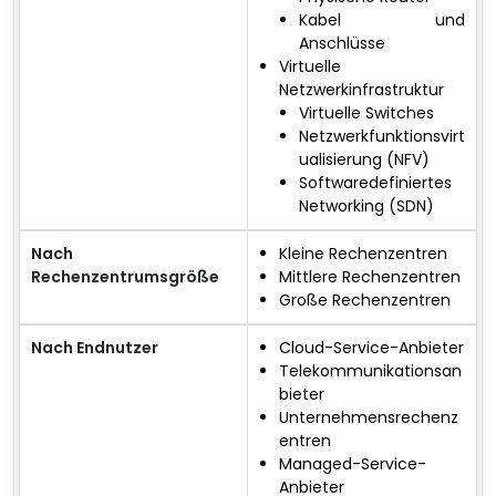
Kabel und
Anschlüsse
Virtuelle
Netzwerkinfrastruktur
Virtuelle Switches
Netzwerkfunktionsvirt
ualisierung (NFV)
Softwaredefiniertes
Networking (SDN)
Nach
Kleine Rechenzentren
Rechenzentrumsgröße
Mittlere Rechenzentren
Große Rechenzentren
Nach Endnutzer
Cloud-Service-Anbieter
Telekommunikationsan
bieter
Unternehmensrechenz
entren
Managed-Service-
Anbieter