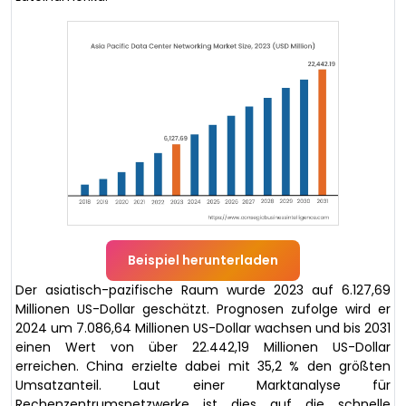
Beispiel herunterladen
Der asiatisch-pazifische Raum wurde 2023 auf 6.127,69
Millionen US-Dollar geschätzt. Prognosen zufolge wird er
2024 um 7.086,64 Millionen US-Dollar wachsen und bis 2031
einen Wert von über 22.442,19 Millionen US-Dollar
erreichen. China erzielte dabei mit 35,2 % den größten
Umsatzanteil. Laut einer Marktanalyse für
Rechenzentrumsnetzwerke ist dies auf die schnelle